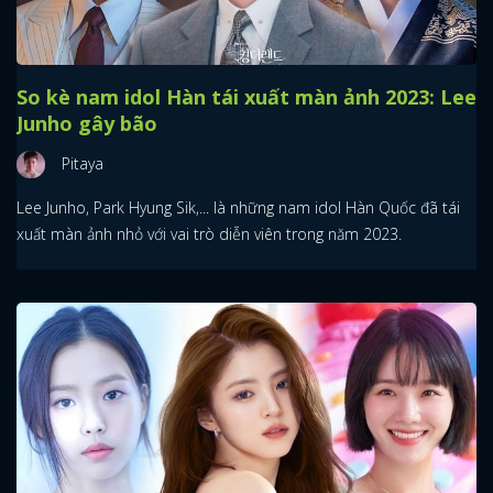
So kè nam idol Hàn tái xuất màn ảnh 2023: Lee
Junho gây bão
Pitaya
Lee Junho, Park Hyung Sik,... là những nam idol Hàn Quốc đã tái
xuất màn ảnh nhỏ với vai trò diễn viên trong năm 2023.