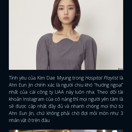
Tình yêu của Kim Dae Myung trong
Hospital Playlist
là
Ahn Eun Jin chính xác là người chịu khó “hướng ngoại”
nhất của cái công ty UAA này luôn nha. Theo dõi tài
khoản Instagram của cô nàng thì mọi người yên tâm là
sẽ được cập nhật đầy đủ và nhanh chóng mọi thứ từ
Ahn Eun Jin, chứ không phải chờ đợi mỏi mòn như 3
nhân vật ở trên đâu.