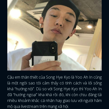
Cậu em thân thiết của Song Hye Kyo là Yoo Ah In cũng
là một ngôi sao tôi cảm thấy có tính cách và lối sống
khá “hướng nội”. Dù so với Song Hye Kyo thì Yoo Ah In
đã “hướng ngoại” kha khá rồi đó, khi còn chịu đăng tải
nhiều khoảnh khắc cá nhân hay giao lưu với người hâm
mộ qua livestream trên mạng xã hội.