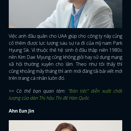
Việc anh đầu quân cho UAA giúp cho công ty này củng
cố thêm được lực lượng sau sự ra đi của mỹ nam Park
Hyung Sik. Vì thuộc thế hệ sinh ở đầu thập niên 1980s
nên Kim Dae Myung cũng không giỏi hay sử dụng mạng
xã hội thường xuyên cho lắm. Theo như tôi thấy thì
cũng khoảng mấy tháng thì anh mới đăng tải bài viết mới
trên trang cá nhân luôn đó.
>> Có thể bạn quan tâm:
"Bàn tiệc" diễn xuất chất
lượng của dàn Thị hậu Thị đế Hàn Quốc
Ahn Eun Jin