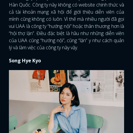
Hàn Quốc. Công ty này không có website chính thức và
cả tài khoản mạng xã hội để giới thiệu diễn viên của
mình cũng không có luôn. Vì thế mà nhiều người đã gọi
vui UAA là công ty “hướng nội” hoặc thân thương hơn là
“hội thợ lặn”. Điều đặc biệt là hầu như những diễn viên
của UAA cũng “hướng nội”, cũng “lặn” y như cách quản
lý và làm việc của công ty này vậy.
Song Hye Kyo