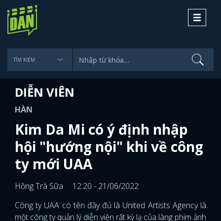
Toggle
navigati
DIỄN VIÊN
HÀN
Kim Da Mi có ý định nhập
hội "hướng nội" khi về công
ty mới UAA
Hồng Trà Sữa
12:20 - 21/06/2022
Công ty UAA có tên đầy đủ là United Artists Agency là
một công ty quản lý diễn viên rất kỳ lạ của làng phim ảnh