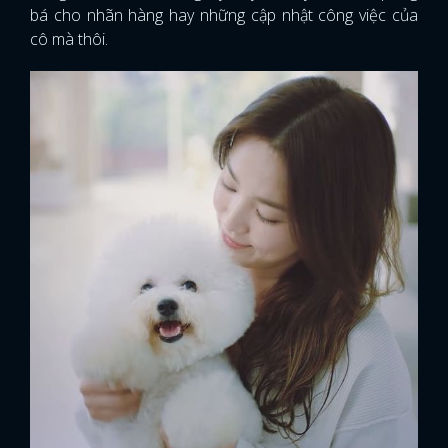
bá cho nhãn hàng hay những cập nhật công việc của
cô mà thôi.