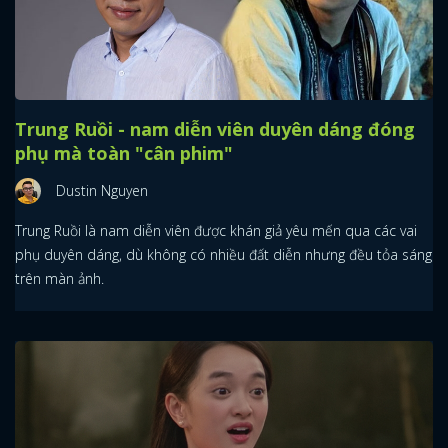
Trung Ruồi - nam diễn viên duyên dáng đóng
phụ mà toàn "cân phim"
Dustin Nguyen
Trung Ruồi là nam diễn viên được khán giả yêu mến qua các vai
phụ duyên dáng, dù không có nhiều đất diễn nhưng đều tỏa sáng
trên màn ảnh.