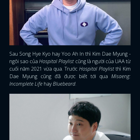
Sau Song Hye Kyo hay Yoo Ah In thì Kim Dae Myung -
ngôi sao của
Hospital Playlist
cũng là người của UAA từ
cuối năm 2021 vừa qua. Trước
Hospital Playlist
thì Kim
Dae Myung cũng đã được biết tới qua
Misaeng:
Incomplete Life
hay
Bluebeard
.