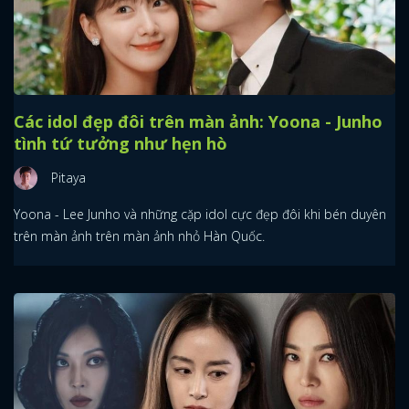
Các idol đẹp đôi trên màn ảnh: Yoona - Junho
tình tứ tưởng như hẹn hò
Pitaya
Yoona - Lee Junho và những cặp idol cực đẹp đôi khi bén duyên
trên màn ảnh trên màn ảnh nhỏ Hàn Quốc.