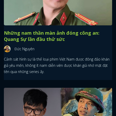
Những nam thần màn ảnh đóng công an:
Quang Sự lần đầu thử sức
Đức Nguyên
Cảnh sát hình sự là thể loại phim Việt Nam được đông đảo khán
giả yêu mến, không ít nam diễn viên được khán giả nhớ mặt đặt
tên qua những series ấy.