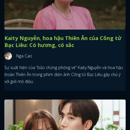
Kaity Nguyễn, hoa hậu Thiên Ân của Công tử
Bạc Liêu: Có hương, có sắc
Nga Cao
Sự xuất hiện của “bảo chứng phòng vé” Kaity Nguyễn và hoa hậu
Đoàn Thiên Ân trong phim điện ảnh Công tử Bạc Liêu gây chú ý
với giới mộ điệu.