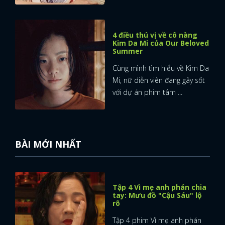
4 điều thú vị về cô nàng
Kim Da Mi của Our Beloved
Summer
Cùng mình tìm hiểu về Kim Da
Mi, nữ diễn viên đang gây sốt
với dự án phim tâm ...
BÀI MỚI NHẤT
Tập 4 Vì mẹ anh phán chia
tay: Mưu đồ "Cậu Sáu" lộ
rõ
Tập 4 phim Vì mẹ anh phán