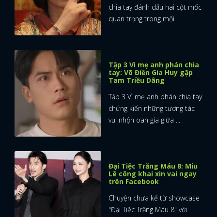
chia tay đánh dấu hai cột mốc
quan trọng trong mối ...
Tập 3 Vì mẹ anh phán chia
tay: Võ Điền Gia Huy gặp
Tam Triều Dâng
Tập 3 Vì mẹ anh phán chia tay
chứng kiến những tương tác
vui nhộn oan gia giữa ...
Đại Tiệc Trăng Máu 8: Miu
Lê công khai xin vai ngay
trên Facebook
Chuyện chưa kể từ showcase
"Đại Tiệc Trăng Máu 8" với