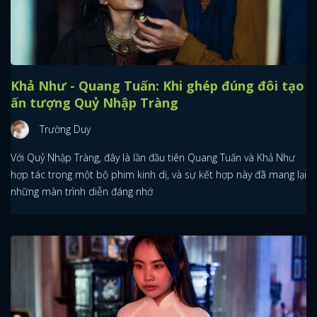
Khả Như - Quang Tuấn: Khi ghép đúng đôi tạo
ấn tượng Quỷ Nhập Tràng
Trường Duy
Với Quỷ Nhập Tràng, đây là lần đầu tiên Quang Tuấn và Khả Như
hợp tác trong một bộ phim kinh dị, và sự kết hợp này đã mang lại
những màn trình diễn đáng nhớ