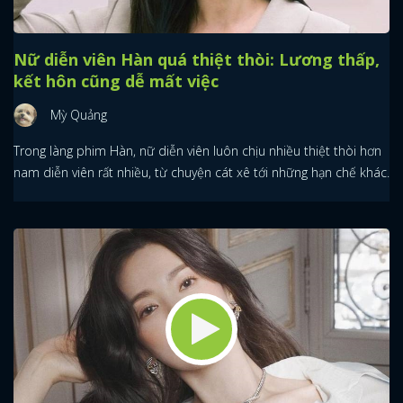
Nữ diễn viên Hàn quá thiệt thòi: Lương thấp,
kết hôn cũng dễ mất việc
Mỳ Quảng
Trong làng phim Hàn, nữ diễn viên luôn chịu nhiều thiệt thòi hơn
nam diễn viên rất nhiều, từ chuyện cát xê tới những hạn chế khác.