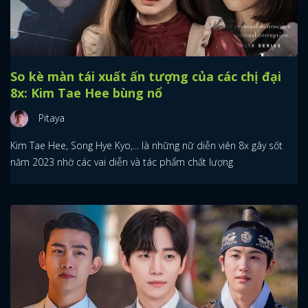
So kè màn tái xuất ấn tượng của các chị đại
8x: Kim Tae Hee bùng nổ
Pitaya
Kim Tae Hee, Song Hye Kyo,... là những nữ diễn viên 8x gây sốt
năm 2023 nhờ các vai diễn và tác phẩm chất lượng