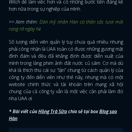
Witch
dễ làm việc hơn và có những bước tiến đáng kể
hơn nữa trong sự nghiệp của mình.
>> Xem thêm:
Dàn mỹ nhân Hàn có thần sắc tươi mới
rạng rỡ ngày hè
Số lượng diễn viên quản lý tuy chưa quá nhiều nhưng
phải công nhận là UAA toàn có được những gương mặt
đình đám và đều đã khẳng định được diễn xuất của
mình trong làng phim ảnh đất nước củ sâm. Cơ mà dù
khá là thích thú cái sự “lặn” chung từ cách quản lý của
công ty đến diễn viên như thế này, nhưng mà có một
website chính thức và tài khoản trên mạng xã hội
chung của cả công ty vẫn là một việc cần phải làm đó
nha UAA ơi.
* Bài viết của
Hồng Trà Sữa
chia sẻ tại box
Blog sao
Hàn