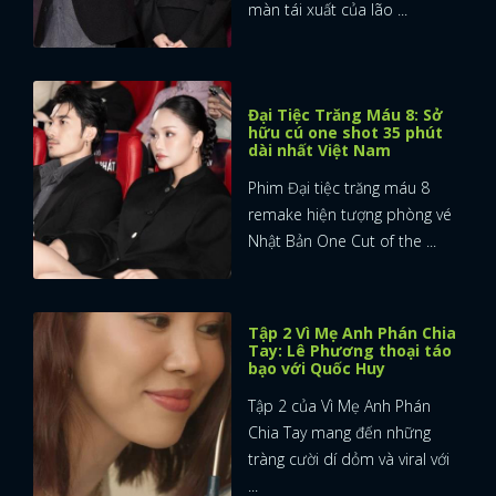
màn tái xuất của lão ...
Đại Tiệc Trăng Máu 8: Sở
hữu cú one shot 35 phút
dài nhất Việt Nam
Phim Đại tiệc trăng máu 8
remake hiện tượng phòng vé
Nhật Bản One Cut of the ...
Tập 2 Vì Mẹ Anh Phán Chia
Tay: Lê Phương thoại táo
bạo với Quốc Huy
Tập 2 của Vì Mẹ Anh Phán
Chia Tay mang đến những
tràng cười dí dỏm và viral với
...