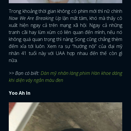
Trong khoảng thời gian không có phim mới thì nữ chính
Now We Are Breaking Up
lặn mất tăm, khó mà thấy cô
xuất hiện ngay cả trên mạng xã hội. Ngay cả những
tranh cãi hay lùm xùm có liên quan đến mình, nếu nó
không quá quan trọng thì nàng Song cũng chẳng thèm
đếm xỉa tới luôn. Xem ra sự “hướng nội” của đại mỹ
nhân 41 tuổi này với UAA hợp nhau đến thế còn gì
nữa.
>> Bạn có biết:
Dàn mỹ nhân làng phim Hàn khoe dáng
khi diện váy ngắn màu đen
Yoo Ah In