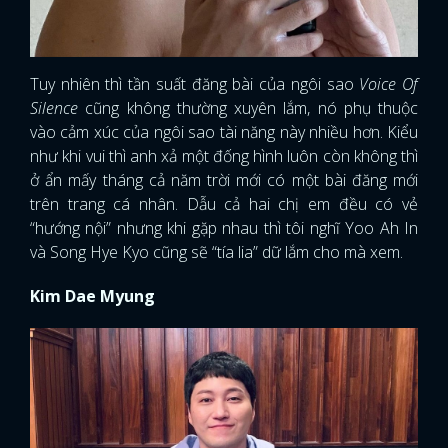
Tuy nhiên thì tần suất đăng bài của ngôi sao
Voice Of
Silence
cũng không thường xuyên lắm, nó phụ thuộc
vào cảm xúc của ngôi sao tài năng này nhiều hơn. Kiểu
như khi vui thì anh xả một đống hình luôn còn không thì
ở ẩn mấy tháng cả năm trời mới có một bài đăng mới
trên trang cá nhân. Dẫu cả hai chị em đều có vẻ
“hướng nội” nhưng khi gặp nhau thì tôi nghĩ Yoo Ah In
và Song Hye Kyo cũng sẽ “tía lia” dữ lắm cho mà xem.
Kim Dae Myung