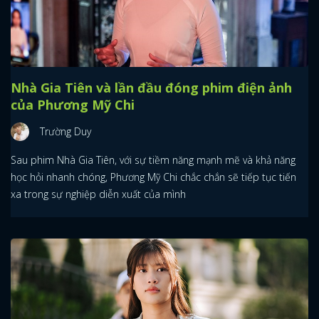
Nhà Gia Tiên và lần đầu đóng phim điện ảnh
của Phương Mỹ Chi
Trường Duy
Sau phim Nhà Gia Tiên, với sự tiềm năng mạnh mẽ và khả năng
học hỏi nhanh chóng, Phương Mỹ Chi chắc chắn sẽ tiếp tục tiến
xa trong sự nghiệp diễn xuất của mình