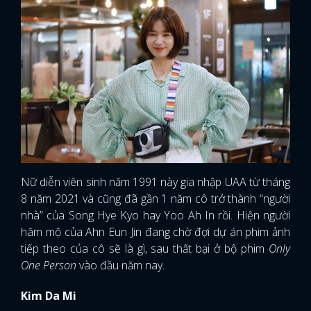
Nữ diễn viên sinh năm 1991 này gia nhập UAA từ tháng
8 năm 2021 và cũng đã gần 1 năm cô trở thành “người
nhà” của Song Hye Kyo hay Yoo Ah In rồi. Hiện người
hâm mộ của Ahn Eun Jin đang chờ đợi dự án phim ảnh
tiếp theo của cô sẽ là gì, sau thất bại ở bộ phim
Only
One Person
vào đầu năm nay.
Kim Da Mi