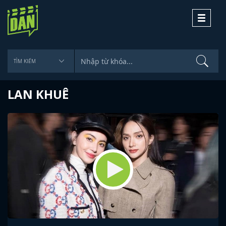
Toggle
navigati
LAN KHUÊ