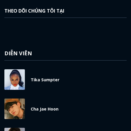
THEO DÕI CHÚNG TÔI TẠI
DIỄN VIÊN
Tika Sumpter
Cha Jae Hoon