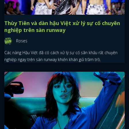
Thùy Tiên và dàn hậu Việt xử lý sự cố chuyên
nghiệp trên sàn runway
Roses
Các nàng Hậu Việt đã có cách xử lý sự cố sân khấu rất chuyên
nghiệp ngay trên sàn runway khiến khán giả trầm trồ.