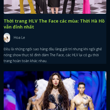
Thời trang HLV The Face các mùa: Thời Hà Hồ
vẫn đỉnh nhất
Hoa Le
Đều là những ngôi sao hàng đầu làng giải trí nhưng khi ngồi ghế
nóng show thực tế đình đám The Face, các HLV lại có gu thời
trang hoàn toàn khác nhau.