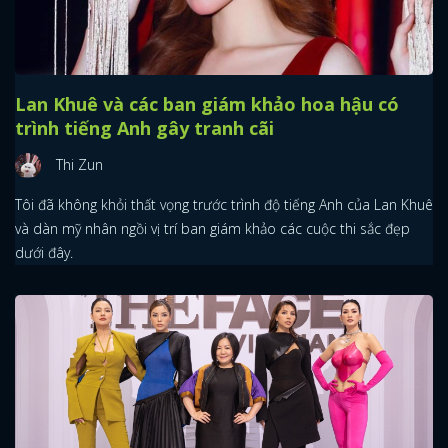
Lan Khuê và các ban giám khảo hoa hậu có
trình tiếng Anh gây tranh cãi
Thi Zun
Tôi đã không khỏi thất vọng trước trình độ tiếng Anh của Lan Khuê
và dàn mỹ nhân ngồi vị trí ban giám khảo các cuộc thi sắc đẹp
dưới đây.