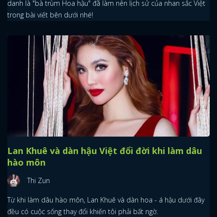
danh là "bà trùm Hoa hậu" đã làm nên lịch sử của nhan sắc Việt
trong bài viết bên dưới nhé!
Lan Khuê và dàn hậu Việt đổi đời khi làm dâu
hào môn
Thi Zun
Từ khi làm dâu hào môn, Lan Khuê và dàn hoa - á hậu dưới đây
đều có cuộc sống thay đổi khiến tôi phải bất ngờ.