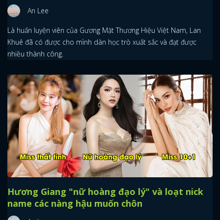
An Lee
Là huấn luyện viên của Gương Mặt Thương Hiệu Việt Nam, Lan
Khuê đã có được cho mình dàn học trò xuất sắc và đạt được
nhiều thành công.
Hương Giang "nữ hoàng đạo lý" và loạt nick
name các nàng hậu muốn chôn