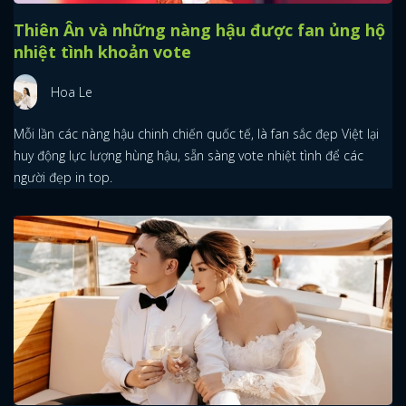
Thiên Ân và những nàng hậu được fan ủng hộ
nhiệt tình khoản vote
Hoa Le
Mỗi lần các nàng hậu chinh chiến quốc tế, là fan sắc đẹp Việt lại
huy động lực lượng hùng hậu, sẵn sàng vote nhiệt tình để các
người đẹp in top.