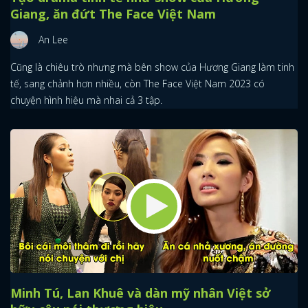
Giang, ăn đứt The Face Việt Nam
An Lee
Cũng là chiêu trò nhưng mà bên show của Hương Giang làm tinh
tế, sang chảnh hơn nhiều, còn The Face Việt Nam 2023 có
chuyện hình hiệu mà nhai cả 3 tập.
Minh Tú, Lan Khuê và dàn mỹ nhân Việt sở