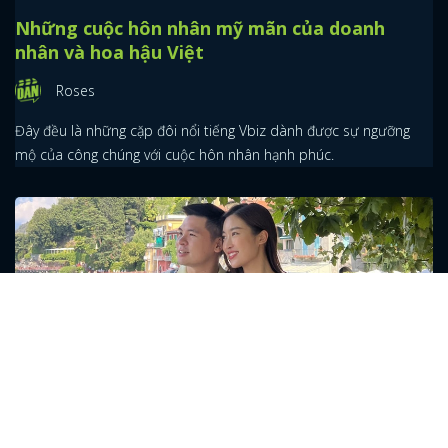
Những cuộc hôn nhân mỹ mãn của doanh
nhân và hoa hậu Việt
Roses
Đây đều là những cặp đôi nổi tiếng Vbiz dành được sự ngưỡng
mộ của công chúng với cuộc hôn nhân hạnh phúc.
Vinh Quang - Mỹ Linh và những cặp đại gia -