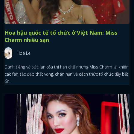
Hoa hậu quốc tế tổ chức ở Việt Nam: Miss
Charm nhiều sạn
Hoa Le
Danh tiếng và sức lan tỏa thì hạn chế nhưng Miss Charm lại khiến
các fan sắc đẹp thất vọng, chán nản về cách thức tổ chức đầy bất
ổn.