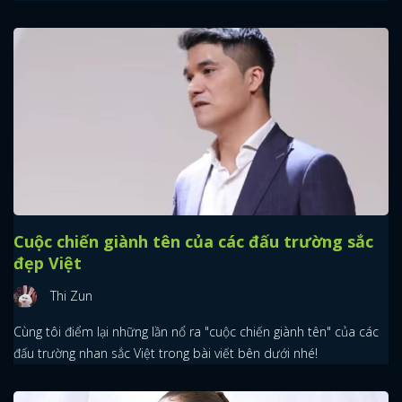
Cuộc chiến giành tên của các đấu trường sắc
đẹp Việt
Thi Zun
Cùng tôi điểm lại những lần nổ ra "cuộc chiến giành tên" của các
đấu trường nhan sắc Việt trong bài viết bên dưới nhé!