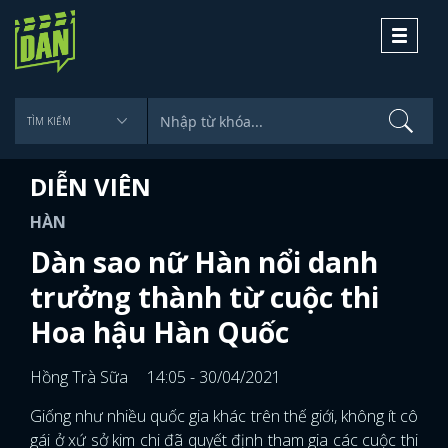
Toggle
navigati
DIỄN VIÊN
HÀN
Dàn sao nữ Hàn nổi danh
trưởng thành từ cuộc thi
Hoa hậu Hàn Quốc
Hồng Trà Sữa
14:05 - 30/04/2021
Giống như nhiều quốc gia khác trên thế giới, không ít cô
gái ở xứ sở kim chi đã quyết định tham gia các cuộc thi