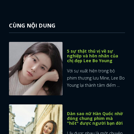
CÙNG NỘI DUNG
5 sự thật thú vị về sự
nghiệp và hôn nhân của
chị đẹp Lee Bo Young
Với sự xuất hiện trong bộ
phim thượng lưu Mine, Lee Bo
Young lại thành tâm điểm ...
Dàn sao nữ Hàn Quốc nhờ
đóng chung phim mà
"hốt" được người bạn đời
Lấy được nhau là một chuyện