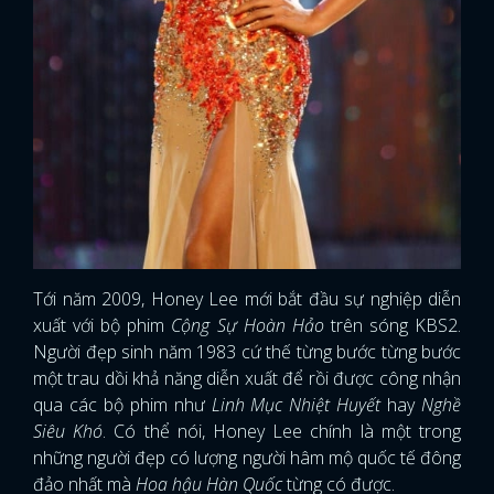
Tới năm 2009, Honey Lee mới bắt đầu sự nghiệp diễn
xuất với bộ phim
Cộng Sự Hoàn Hảo
trên sóng KBS2.
Người đẹp sinh năm 1983 cứ thế từng bước từng bước
một trau dồi khả năng diễn xuất để rồi được công nhận
qua các bộ phim như
Linh Mục Nhiệt Huyết
hay
Nghề
Siêu Khó
. Có thể nói, Honey Lee chính là một trong
x
những người đẹp có lượng người hâm mộ quốc tế đông
ĐĂNG NHẬP
đảo nhất mà
Hoa hậu Hàn Quốc
từng có được.