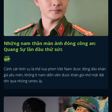
Những nam thần màn ảnh đóng công an:
Quang Sự lần đầu thử sức
Cảnh sát hình sự là thể loại phim Việt Nam được đông đảo khán
giả yêu mến, không ít nam diễn viên được khán giả nhớ mặt đặt
tên qua những series ấy.