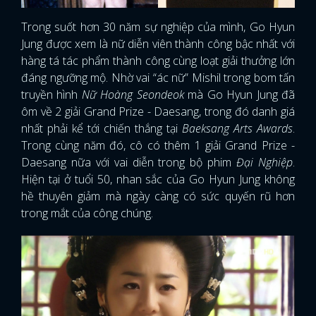
Trong suốt hơn 30 năm sự nghiệp của mình, Go Hyun
Jung được xem là nữ diễn viên thành công bậc nhất với
hàng tá tác phẩm thành công cùng loạt giải thưởng lớn
đáng ngưỡng mộ. Nhờ vai “ác nữ” Mishil trong bom tấn
truyền hình
Nữ Hoàng Seondeok
mà Go Hyun Jung đã
ôm về 2 giải Grand Prize - Daesang, trong đó danh giá
nhất phải kể tới chiến thắng tại
Baeksang Arts Awards
.
Trong cùng năm đó, cô có thêm 1 giải Grand Prize -
Daesang nữa với vai diễn trong bộ phim
Đại Nghiệp
.
Hiện tại ở tuổi 50, nhan sắc của Go Hyun Jung không
hề thuyên giảm mà ngày càng có sức quyến rũ hơn
trong mắt của công chúng.