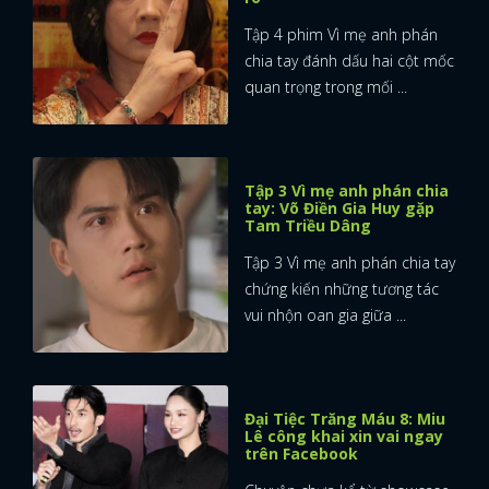
Tập 4 phim Vì mẹ anh phán
chia tay đánh dấu hai cột mốc
quan trọng trong mối ...
Tập 3 Vì mẹ anh phán chia
tay: Võ Điền Gia Huy gặp
Tam Triều Dâng
Tập 3 Vì mẹ anh phán chia tay
chứng kiến những tương tác
vui nhộn oan gia giữa ...
Đại Tiệc Trăng Máu 8: Miu
Lê công khai xin vai ngay
trên Facebook