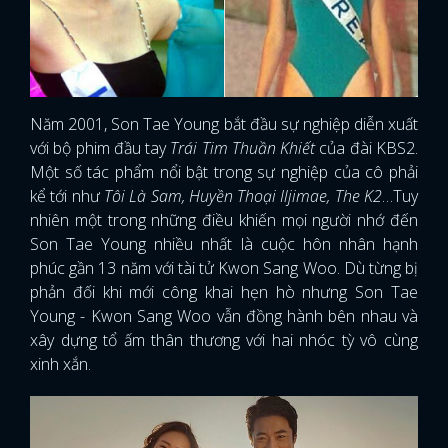
Năm 2001, Son Tae Young bắt đầu sự nghiệp diễn xuất
với bộ phim đầu tay
Trái Tim Thuần Khiết
của đài KBS2.
Một số tác phẩm nổi bật trong sự nghiệp của cô phải
kể tới như
Tôi Là Sam, Huyền Thoại Iljimae, The K2
…Tuy
nhiên một trong những điều khiến mọi người nhớ đến
Son Tae Young nhiều nhất là cuộc hôn nhân hạnh
phúc gần 13 năm với tài tử Kwon Sang Woo. Dù từng bị
phản đối khi mới công khai hẹn hò nhưng Son Tae
Young - Kwon Sang Woo vẫn đồng hành bên nhau và
xây dựng tổ ấm thân thương với hai nhóc tỳ vô cùng
xinh xắn.