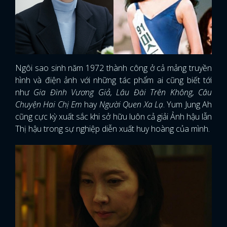
Ngôi sao sinh năm 1972 thành công ở cả mảng truyền
hình và điện ảnh với những tác phẩm ai cũng biết tới
như
Gia Đình Vương Giả, Lâu Đài Trên Không, Câu
Chuyện Hai Chị Em
hay
Người Quen Xa Lạ
. Yum Jung Ah
cũng cực kỳ xuất sắc khi sở hữu luôn cả giải Ảnh hậu lẫn
Thị hậu trong sự nghiệp diễn xuất huy hoàng của mình.