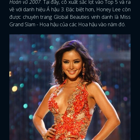
Hoàn vũ 2007
. Tại đây, cô xuất sắc lọt vào Top 5 và ra
về với danh hiệu Á hậu 3. Đặc biệt hơn, Honey Lee còn
được chuyên trang Global Beauties vinh danh là Miss
Grand Slam - Hoa hậu của các Hoa hậu vào năm đó.