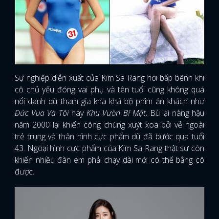
Sự nghiệp diễn xuất của Kim Sa Rang hơi bấp bênh khi
cô chủ yếu đóng vai phụ và tên tuổi cũng không quá
nổi danh dù tham gia kha khá bộ phim ăn khách như
Đức Vua Và Tôi
hay
Khu Vườn Bí Mật
. Bù lại nàng hậu
năm 2000 lại khiến công chúng xuýt xoa bởi vẻ ngoài
trẻ trung và thân hình cực phẩm dù đã bước qua tuổi
43. Ngoại hình cực phẩm của Kim Sa Rang thật sự còn
khiến nhiều đàn em phải chạy dài mới có thể bằng cô
được.