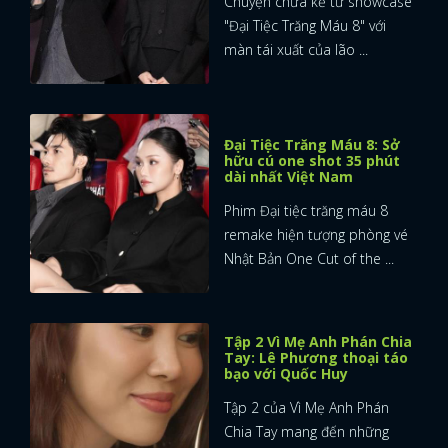
Chuyện chưa kể từ showcase
"Đại Tiệc Trăng Máu 8" với
màn tái xuất của lão ...
Đại Tiệc Trăng Máu 8: Sở
hữu cú one shot 35 phút
dài nhất Việt Nam
Phim Đại tiệc trăng máu 8
remake hiện tượng phòng vé
Nhật Bản One Cut of the ...
Tập 2 Vì Mẹ Anh Phán Chia
Tay: Lê Phương thoại táo
bạo với Quốc Huy
Tập 2 của Vì Mẹ Anh Phán
Chia Tay mang đến những