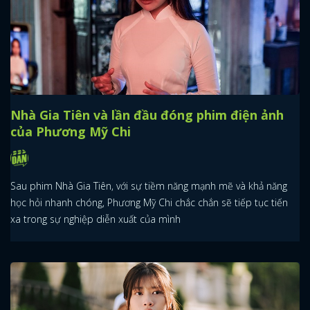
Nhà Gia Tiên và lần đầu đóng phim điện ảnh
của Phương Mỹ Chi
Sau phim Nhà Gia Tiên, với sự tiềm năng mạnh mẽ và khả năng
học hỏi nhanh chóng, Phương Mỹ Chi chắc chắn sẽ tiếp tục tiến
xa trong sự nghiệp diễn xuất của mình