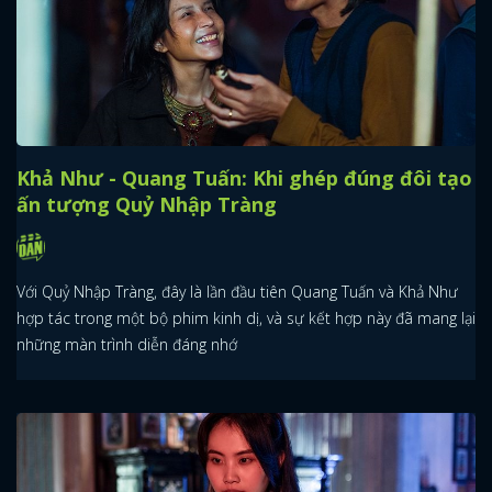
Khả Như - Quang Tuấn: Khi ghép đúng đôi tạo
ấn tượng Quỷ Nhập Tràng
Với Quỷ Nhập Tràng, đây là lần đầu tiên Quang Tuấn và Khả Như
hợp tác trong một bộ phim kinh dị, và sự kết hợp này đã mang lại
những màn trình diễn đáng nhớ