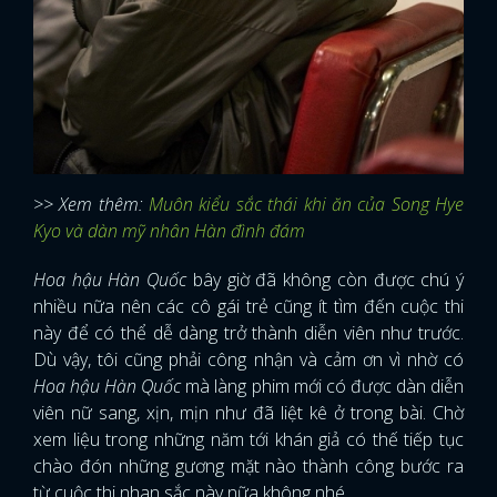
>> Xem thêm:
Muôn kiểu sắc thái khi ăn của Song Hye
Kyo và dàn mỹ nhân Hàn đình đám
Hoa hậu Hàn Quốc
bây giờ đã không còn được chú ý
nhiều nữa nên các cô gái trẻ cũng ít tìm đến cuộc thi
này để có thể dễ dàng trở thành diễn viên như trước.
Dù vậy, tôi cũng phải công nhận và cảm ơn vì nhờ có
Hoa hậu Hàn Quốc
mà làng phim mới có được dàn diễn
viên nữ sang, xịn, mịn như đã liệt kê ở trong bài. Chờ
xem liệu trong những năm tới khán giả có thế tiếp tục
chào đón những gương mặt nào thành công bước ra
từ cuộc thi nhan sắc này nữa không nhé.