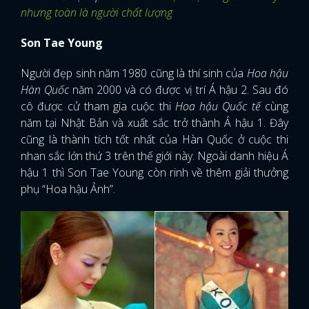
nhưng toàn là người chất lượng
Son Tae Young
Người đẹp sinh năm 1980 cũng là thí sinh của
Hoa hậu
Hàn Quốc
năm 2000 và có được vị trí Á hậu 2. Sau đó
cô được cử tham gia cuộc thi
Hoa hậu Quốc tế
cùng
năm tại Nhật Bản và xuất sắc trở thành Á hậu 1. Đây
cũng là thành tích tốt nhất của Hàn Quốc ở cuộc thi
nhan sắc lớn thứ 3 trên thế giới này. Ngoài danh hiệu Á
hậu 1 thì Son Tae Young còn rinh về thêm giải thưởng
phụ “Hoa hậu Ảnh”.