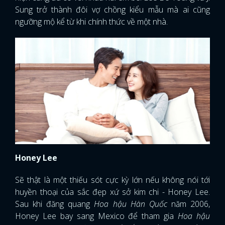
Sung trở thành đôi vợ chồng kiểu mẫu mà ai cũng
ngưỡng mộ kể từ khi chính thức về một nhà.
Honey Lee
Sẽ thật là một thiếu sót cực kỳ lớn nếu không nói tới
huyền thoại của sắc đẹp xứ sở kim chi - Honey Lee.
Sau khi đăng quang
Hoa hậu Hàn Quốc
năm 2006,
Honey Lee bay sang Mexico để tham gia
Hoa hậu