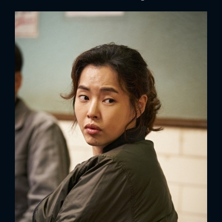
FACEBOOK
GOOGLE