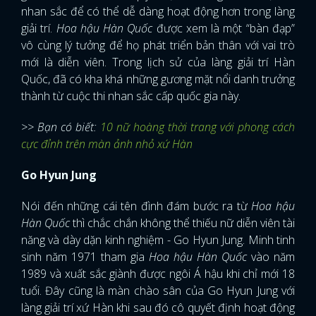
nhan sắc để có thể dễ dàng hoạt động hơn trong làng
giải trí.
Hoa hậu Hàn Quốc
được xem là một “bàn đạp”
vô cùng lý tưởng để họ phát triển bản thân với vai trò
mới là diễn viên. Trong lịch sử của làng giải trí Hàn
Quốc, đã có kha khá những gương mặt nổi danh trưởng
thành từ cuộc thi nhan sắc cấp quốc gia này.
>> Bạn có biết:
10 nữ hoàng thời trang với phong cách
cực đỉnh trên màn ảnh nhỏ xứ Hàn
Go Hyun Jung
Nói đến những cái tên đình đám bước ra từ
Hoa hậu
Hàn Quốc
thì chắc chắn không thể thiếu nữ diễn viên tài
năng và dày dặn kinh nghiệm - Go Hyun Jung. Minh tinh
sinh năm 1971 tham gia
Hoa hậu Hàn Quốc
vào năm
1989 và xuất sắc giành được ngôi Á hậu khi chỉ mới 18
tuổi. Đây cũng là màn chào sân của Go Hyun Jung với
làng giải trí xứ Hàn khi sau đó cô quyết định hoạt động