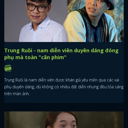
Trung Ruồi - nam diễn viên duyên dáng đóng
phụ mà toàn "cân phim"
Trung Ruồi là nam diễn viên được khán giả yêu mến qua các vai
phụ duyên dáng, dù không có nhiều đất diễn nhưng đều tỏa sáng
trên màn ảnh.