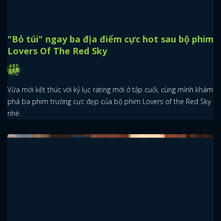
"Bỏ túi" ngay ba địa điểm cực hot sau bộ phim
Lovers Of The Red Sky
Vừa mới kết thúc với kỷ lục rating mới ở tập cuối, cùng mình khám
phá ba phim trường cực đẹp của bộ phim Lovers of the Red Sky
nhé.