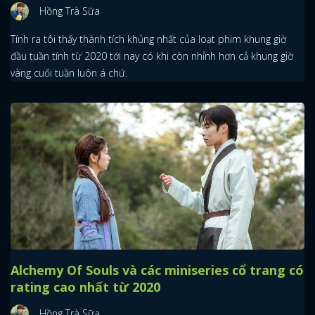
Hồng Trà Sữa
Tính ra tôi thấy thành tích khủng nhất của loạt phim khung giờ
đầu tuần tính từ 2020 tới nay có khi còn nhỉnh hơn cả khung giờ
vàng cuối tuần luôn á chứ.
Alchemy Of Souls và các miniseries cổ trang có
rating cao nhất từ 2020
Hồng Trà Sữa