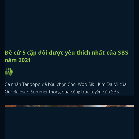
Đề cử 5 cặp đôi được yêu thích nhất của SBS
năm 2021
Cá nhân Tanpopo đã bầu chọn Choi Woo Sik - Kim Da Mi của
Our Beloved Summer thông qua cổng trực tuyến của SBS.