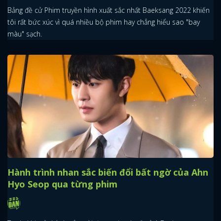
Bảng đề cử Phim truyền hình xuất sắc nhất Baeksang 2022 khiến
tôi rất bức xúc vì quá nhiều bộ phim hay chẳng hiểu sao "bay
màu" sạch.
Hành trình nhan sắc biến đổi bất ngờ của Ahn
Hyo Seop qua từng phim