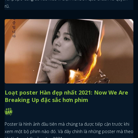
rũ.
Loạt poster Hàn đẹp nhất 2021: Now We Are
Breaking Up đặc sắc hơn phim
Poster là hình ảnh đầu tiên mà chúng ta được tiếp cận trước khi
xem một bộ phim nào đó. Và đây chính là những poster mà theo