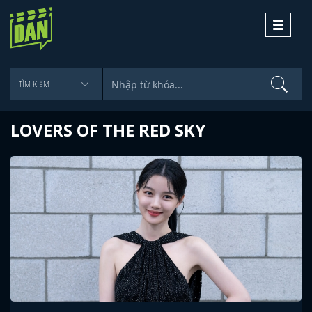
Toggle
navigati
LOVERS OF THE RED SKY