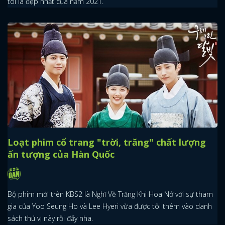
tôi là đẹp nhất của năm 2021.
x
ĐĂNG NHẬP
FACEBOOK
GOOGLE
Loạt phim cổ trang "trời, trăng" chất lượng
ấn tượng của Hàn Quốc
Bộ phim mới trên KBS2 là Nghĩ Về Trăng Khi Hoa Nở với sự tham
gia của Yoo Seung Ho và Lee Hyeri vừa được tôi thêm vào danh
sách thú vị này rồi đấy nha.