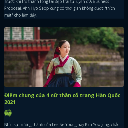
Trước khi trở thành tổng tài đẹp trai tự luyến ở A Business
Proposal, Ahn Hyo Seop cũng có thời gian không được "thích
mắt" cho lắm đấy.
Điểm chung của 4 nữ thần cổ trang Hàn Quốc
2021
Nhìn sự trưởng thành của Lee Se Young hay Kim Yoo Jung, chắc