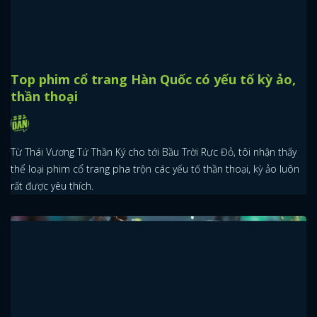
Top phim cổ trang Hàn Quốc có yếu tố kỳ ảo,
thần thoại
Từ Thái Vương Tứ Thần Ký cho tới Bầu Trời Rực Đỏ, tôi nhận thấy
thể loại phim cổ trang pha trộn các yếu tố thần thoại, kỳ ảo luôn
rất được yêu thích.