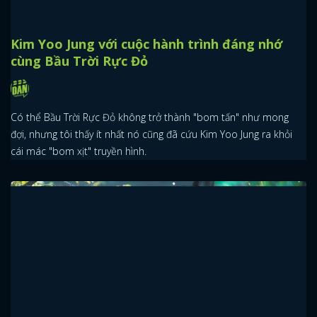
Kim Yoo Jung với cuộc hành trình đáng nhớ
cùng Bầu Trời Rực Đỏ
Có thể Bầu Trời Rực Đỏ không trở thành "bom tấn" như mong
đợi, nhưng tôi thấy ít nhất nó cũng đã cứu Kim Yoo Jung ra khỏi
cái mác "bom xịt" truyền hình.