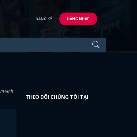
ĐĂNG KÝ
ĐĂNG NHẬP
am vinh
THEO DÕI CHÚNG TÔI TẠI