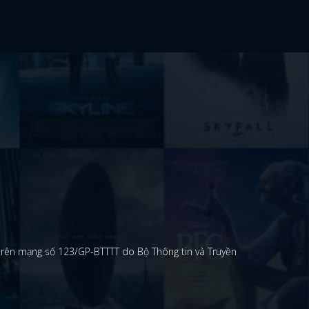
 trên mạng số 123/GP-BTTTT do Bộ Thông tin và Truyền