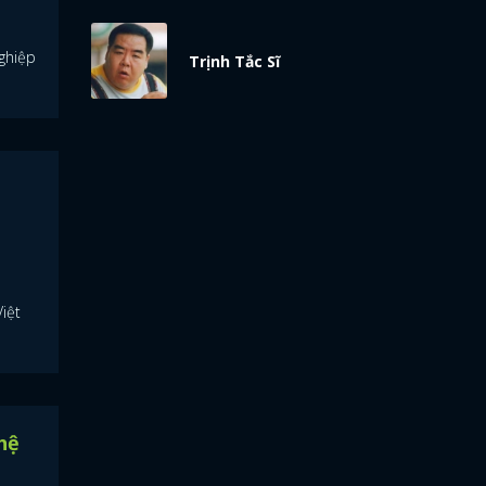
nghiệp
Trịnh Tắc Sĩ
iệt
hệ