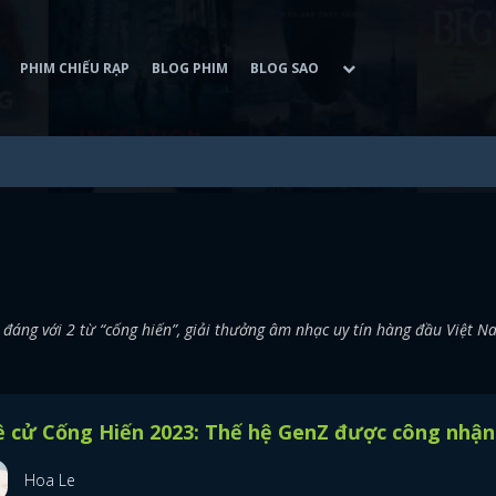
PHIM CHIẾU RẠP
BLOG PHIM
BLOG SAO
đáng với 2 từ “cống hiến”, giải thưởng âm nhạc uy tín hàng đầu Việt N
ề cử Cống Hiến 2023: Thế hệ GenZ được công nhận
Hoa Le