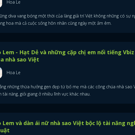
Hoa Le
ững diva vang bóng một thời của làng giải trí Việt không những có sự 
ăng hoa mà cả cuộc sống hôn nhân cũng ngày một ấm êm.
 Lem - Hạt Dẻ và những cặp chị em nổi tiếng Vbiz
a nhà sao Việt
Hoa Le
ẳng những thừa hưởng gen đẹp từ bố mẹ mà các công chúa nhà sao V
 tài năng, giỏi giang ở nhiều lĩnh vực khác nhau.
 Lem và dàn ái nữ nhà sao Việt bộc lộ tài năng ng
huật