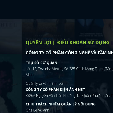
QUYỀN LỢI
ĐIỂU KHOẢN SỬ DỤNG
CÔNG TY CỔ PHẦN CÔNG NGHỆ VÀ TẦM NH
TRỤ SỞ CƠ QUAN
Lầu 12, Tòa nhà Viettel, Số 285 Cách Mạng Tháng Tám,
Minh
Quản lý và vận hành bởi:
CÔNG TY CỔ PHẦN ĐIỆN ẢNH NET
38/6A Nguyễn Văn Trỗi, Phường 15, Quận Phú Nhuận, T
CHỊU TRÁCH NHIỆM QUẢN LÝ NỘI DUNG
Ông Lê Vũ Anh