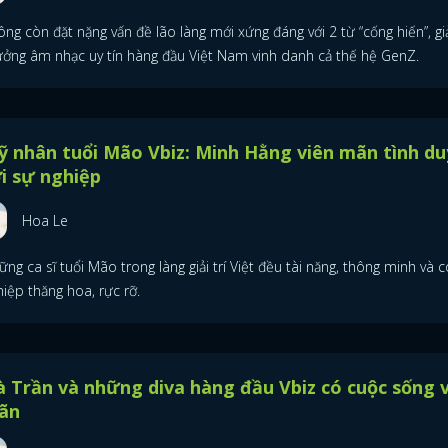
ng còn đặt nặng vấn đề lão làng mới xứng đáng với 2 từ “cống hiến”, gi
ưởng âm nhạc uy tín hàng đầu Việt Nam vinh danh cả thế hệ GenZ.
 nhân tuổi Mão Vbiz: Minh Hằng viên mãn tình d
i sự nghiệp
Hoa Le
ng ca sĩ tuổi Mão trong làng giải trí Việt đều tài năng, thông minh và 
iệp thăng hoa, rực rỡ.
 Trần và những diva hàng đầu Vbiz có cuộc sống 
ãn