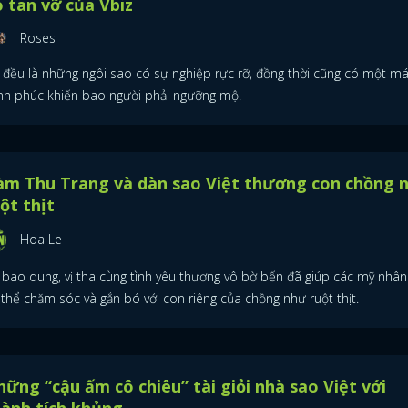
 tan vỡ của Vbiz
Roses
 đều là những ngôi sao có sự nghiệp rực rỡ, đồng thời cũng có một m
nh phúc khiến bao người phải ngưỡng mộ.
àm Thu Trang và dàn sao Việt thương con chồng 
ột thịt
Hoa Le
 bao dung, vị tha cùng tình yêu thương vô bờ bến đã giúp các mỹ nhân
thể chăm sóc và gắn bó với con riêng của chồng như ruột thịt.
ững “cậu ấm cô chiêu” tài giỏi nhà sao Việt với