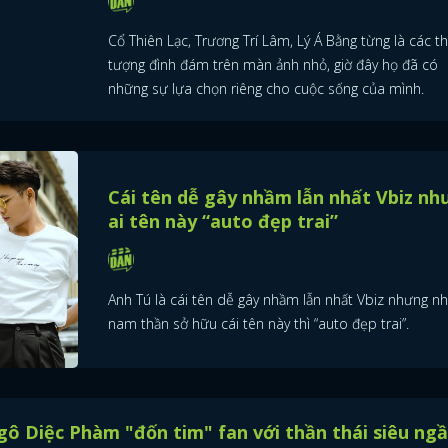
Cổ Thiên Lạc, Trương Trí Lâm, Lý Á Bằng từng là các t
tượng đình đám trên màn ảnh nhỏ, giờ đây họ đã có
những sự lựa chọn riêng cho cuộc sống của mình.
Cái tên dễ gây nhầm lẫn nhất Vbiz n
ai tên này “auto đẹp trai”
Anh Tú là cái tên dễ gây nhầm lẫn nhất Vbiz nhưng n
nam thần sở hữu cái tên này thì “auto đẹp trai”.
ô Diệc Phàm "đốn tim" fan với thần thái siêu ng