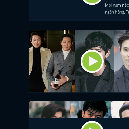
Mới năm nào 
ngân hàng, T