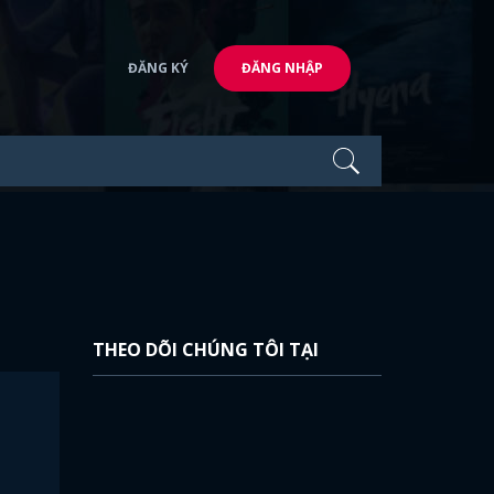
ĐĂNG KÝ
ĐĂNG NHẬP
THEO DÕI CHÚNG TÔI TẠI