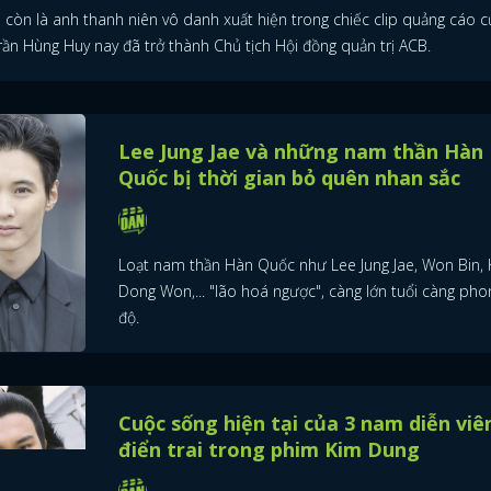
còn là anh thanh niên vô danh xuất hiện trong chiếc clip quảng cáo 
FACEBOOK
GOOGLE
rần Hùng Huy nay đã trở thành Chủ tịch Hội đồng quản trị ACB.
Lee Jung Jae và những nam thần Hàn
Quốc bị thời gian bỏ quên nhan sắc
Loạt nam thần Hàn Quốc như Lee Jung Jae, Won Bin,
Dong Won,... "lão hoá ngược", càng lớn tuổi càng pho
độ.
Cuộc sống hiện tại của 3 nam diễn viê
điển trai trong phim Kim Dung