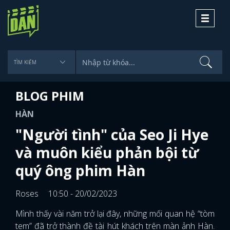
Toggle
navigati
BLOG PHIM
HÀN
"Người tình" của Seo Ji Hye
và muôn kiểu phản bội từ
quý ông phim Hàn
Roses
10:50 - 20/02/2023
Mình thấy vài năm trở lại đây, những mối quan hệ “tòm
tem” đã trở thành đề tài hút khách trên màn ảnh Hàn.