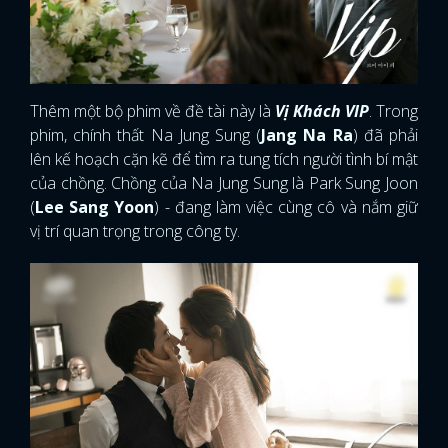
Thêm một bộ phim về đề tài này là
Vị Khách VIP
. Trong
phim, chính thất Na Jung Sung (
Jang Na Ra
) đã phải
lên kế hoạch cặn kẽ để tìm ra tung tích người tình bí mật
của chồng. Chồng của Na Jung Sung là Park Sung Joon
(
Lee Sang Yoon
) - đang làm việc cùng cô và nắm giữ
vị trí quan trọng trong công ty.