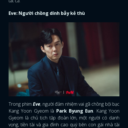
tất cả.
Eve: Người chồng dính bẫy kẻ thù
Trong phim
Eve
, người đảm nhiệm vai gã chồng bội bạc
Kang Yoon Gyeom là
Park Byung Eun
. Kang Yoon
Gyeom là chủ tịch tập đoàn lớn, một người có danh
vọng, tiền tài và gia đình cao quý bên con gái nhà tài