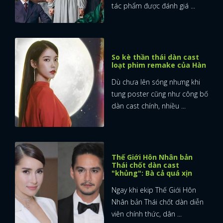
tác phẩm được đánh giá ...
So kè thần thái dàn cast
loạt phim remake của Hàn
Dù chưa lên sóng nhưng khi
tung poster cũng như công bố
dàn cast chính, nhiều ...
Thế Giới Hôn Nhân bản
Thái chốt dàn cast
"khủng": Bà cả quá xịn
Ngay khi ekip Thế Giới Hôn
Nhân bản Thái chốt dàn diễn
viên chính thức, dân ...