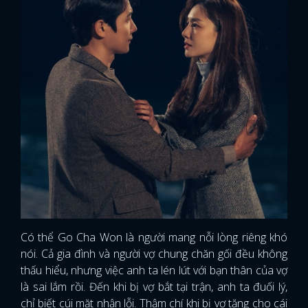
Có thể Go Cha Won là người mang nỗi lòng riêng khó
nói. Cả gia đình và người vợ chung chăn gối đều không
thấu hiểu, nhưng việc anh ta lén lút với bạn thân của vợ
là sai lắm rồi. Đến khi bị vợ bắt tại trận, anh ta đuối lý,
chỉ biết cúi mặt nhận lỗi. Thậm chí khi bị vợ tặng cho cái