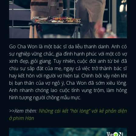
Go Cha Won là một bác sĩ da liễu thanh danh. Anh có
sự nghiệp vững chắc, gia đình hạnh phúc với một cô vợ
xinh đẹp, giỏi giang. Tuy nhiên, cuộc đời anh từ bé đã
chịu sự sắp đặt của mẹ, ngay cả việc trở thành bác sĩ
hay kết hôn với người vợ hiện tại. Chính bởi vậy nên khi
bị bạn thân của vợ ngỏ ý, Cha Won đã sớm xiêu lòng.
Anh nhanh chóng lao cuộc tình vụng trộm, làm hỏng
hình tượng người chồng mẫu mực.
>>Xem thêm:
Những cái kết "hài lòng" với kẻ phản diện
ở phim Hàn