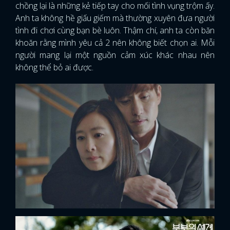
chồng lại là những kẻ tiếp tay cho mối tình vụng trộm ấy.
Anh ta không hề giấu giếm mà thường xuyên đưa người
tình đi chơi cùng bạn bè luôn. Thậm chí, anh ta còn băn
khoăn rằng mình yêu cả 2 nên không biết chọn ai. Mỗi
người mang lại một nguồn cảm xúc khác nhau nên
không thể bỏ ai được.
x
ĐĂNG NHẬP