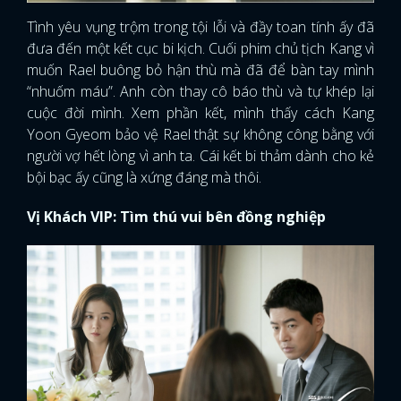
Tình yêu vụng trộm trong tội lỗi và đầy toan tính ấy đã
đưa đến một kết cục bi kịch. Cuối phim chủ tịch Kang vì
muốn Rael buông bỏ hận thù mà đã để bàn tay mình
“nhuốm máu”. Anh còn thay cô báo thù và tự khép lại
cuộc đời mình. Xem phần kết, mình thấy cách Kang
Yoon Gyeom bảo vệ Rael thật sự không công bằng với
người vợ hết lòng vì anh ta. Cái kết bi thảm dành cho kẻ
bội bạc ấy cũng là xứng đáng mà thôi.
Vị Khách VIP: Tìm thú vui bên đồng nghiệp