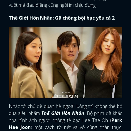
vuốt má đau điếng cũng ngồi im chịu đựng.
Thế Giới Hôn Nhân: Gã chồng bội bạc yêu cả 2
Nhắc tới chủ đề quan hệ ngoài luồng thì không thể bỏ
qua siêu phẩm
Thế Giới Hôn Nhân
. Bộ phim đã khắc
họa hình ảnh người chồng tệ bạc Lee Tae Oh (
Park
Hae Joon
) một cách rõ nét và vô cùng chân thực.