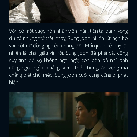
Vốn có một cuộc hôn nhân viên mãn, tiền tài danh vọng
đủ cả nhưng trớ trêu thay, Sung Joon lại lén lút hẹn hò
với một nữ đồng nghiệp chung đội. Mối quan hệ này tất
nhiên là phải giấu kín rồi. Sung Joon đã phải cất công
suy tính để vợ không nghi ngờ, còn bên bồ nhí, anh
cũng ngọt ngào chẳng kém. Thế nhưng, ăn vụng mà
chẳng biết chùi mép, Sung Joon cuối cùng cũng bị phát
hiện.