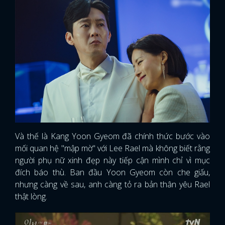
Và thế là Kang Yoon Gyeom đã chính thức bước vào
mối quan hệ "mập mờ" với Lee Rael mà không biết rằng
người phụ nữ xinh đẹp này tiếp cận mình chỉ vì mục
đích báo thù. Ban đầu Yoon Gyeom còn che giấu,
nhưng càng về sau, anh càng tỏ ra bản thân yêu Rael
thật lòng.