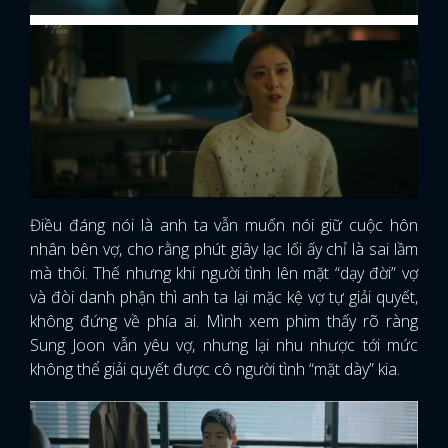
Điều đáng nói là anh ta vẫn muốn nói giữ cuộc hôn
nhân bên vợ, cho rằng phút giây lạc lối ấy chỉ là sai lầm
mà thôi. Thế nhưng khi người tình lên mặt “dạy đời” vợ
và đòi danh phận thì anh ta lại mặc kệ vợ tự giải quyết,
không đứng về phía ai. Mình xem phim thấy rõ ràng
Sung Joon vẫn yêu vợ, nhưng lại nhu nhược tới mức
không thể giải quyết được cô người tình “mặt dày” kia.