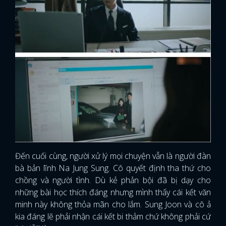
Đến cuối cùng, người xử lý mọi chuyện vẫn là người đàn
bà bản lĩnh Na Jung Sung. Cô quyết định tha thứ cho
chồng và người tình. Dù kẻ phản bội đã bị dạy cho
những bài học thích đáng nhưng mình thấy cái kết văn
minh này không thỏa mãn cho lắm. Sung Joon và cô ả
kia đáng lẽ phải nhận cái kết bi thảm chứ không phải cứ