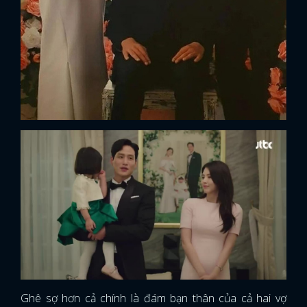
Ghê sợ hơn cả chính là đám bạn thân của cả hai vợ