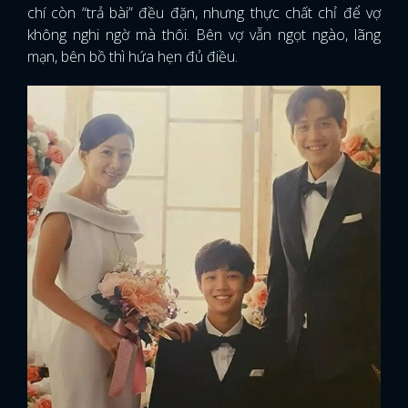
chí còn “trả bài” đều đặn, nhưng thực chất chỉ để vợ
không nghi ngờ mà thôi. Bên vợ vẫn ngọt ngào, lãng
mạn, bên bồ thì hứa hẹn đủ điều.