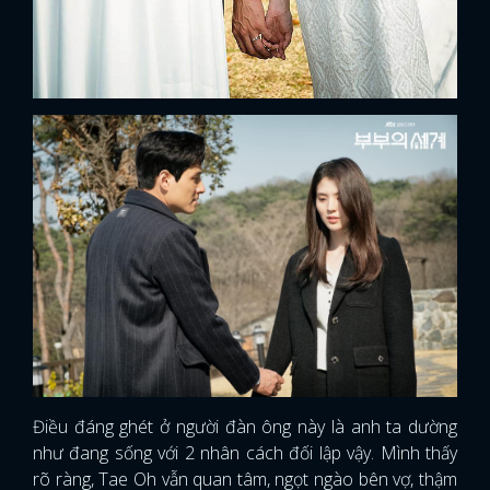
Điều đáng ghét ở người đàn ông này là anh ta dường
như đang sống với 2 nhân cách đối lập vậy. Mình thấy
rõ ràng, Tae Oh vẫn quan tâm, ngọt ngào bên vợ, thậm