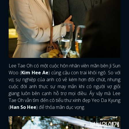
Lee Tae Oh có một cuộc hôn nhân viên mãn bên Ji Sun
Woo (
Kim Hee Ae
) cùng cậu con trai khôi ngô. So với
vợ, sự nghiệp của anh có vẻ kém hơn đôi chút, nhưng
cuộc đời anh thực sự may mắn khi có người vợ giỏi
giang luôn bên cạnh hỗ trợ mọi điều. Ấy vậy mà Lee
Tae Oh vẫn tìm đến cô tiểu thư xinh đẹp Yeo Da Kyung
(
Han So Hee
) để thỏa mãn dục vọng.