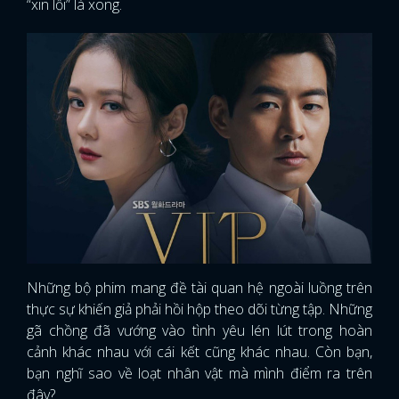
“xin lỗi” là xong.
Những bộ phim mang đề tài quan hệ ngoài luồng trên
thực sự khiến giả phải hồi hộp theo dõi từng tập. Những
gã chồng đã vướng vào tình yêu lén lút trong hoàn
cảnh khác nhau với cái kết cũng khác nhau. Còn bạn,
bạn nghĩ sao về loạt nhân vật mà mình điểm ra trên
đây?