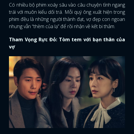
Có nhiều bộ phim xoáy sâu vào câu chuyện tình ngang
trái với muôn kiểu dối trá. Mỗi quý ông xuất hiện trong
phim đều là những người thành đạt, vợ đẹp con ngoan
nhưng vẫn “thèm của lạ” để rồi nhận về kết bi thảm.
Tham Vọng Rực Đỏ: Tòm tem với bạn thân của
vợ