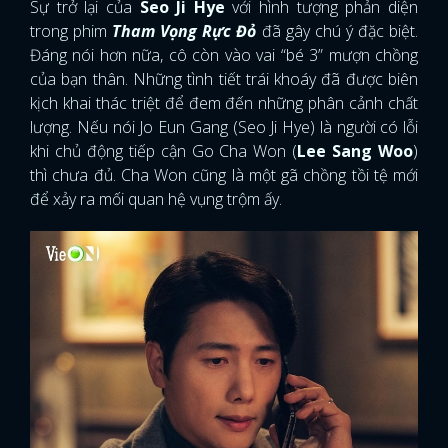
Sự trở lại của
Seo Ji Hye
với hình tượng phản diện
trong phim
Tham Vọng Rực Đỏ
đã gây chú ý đặc biệt.
Đáng nói hơn nữa, cô còn vào vai “bé 3” mượn chồng
của bạn thân. Những tình tiết trái khoáy đã được biên
kịch khai thác triệt để đem đến những phân cảnh chất
lượng. Nếu nói Jo Eun Gang (Seo Ji Hye) là người có lỗi
khi chủ động tiếp cận Go Cha Won (
Lee Sang Woo
)
thì chưa đủ. Cha Won cũng là một gã chồng tồi tệ mới
để xảy ra mối quan hệ vụng trộm ấy.