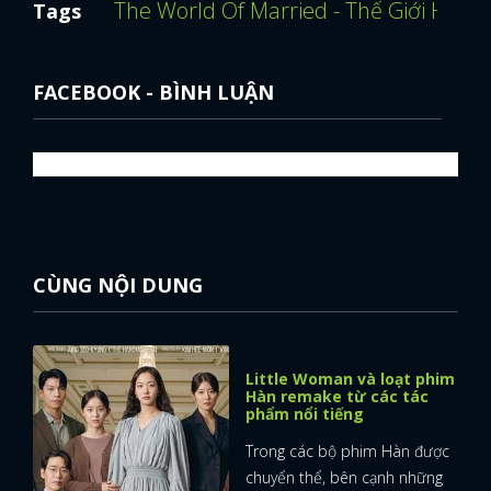
The World Of Married - Thế Giới Hôn 
Tags
FACEBOOK - BÌNH LUẬN
CÙNG NỘI DUNG
Little Woman và loạt phim
Hàn remake từ các tác
phẩm nổi tiếng
Trong các bộ phim Hàn được
chuyển thể, bên cạnh những