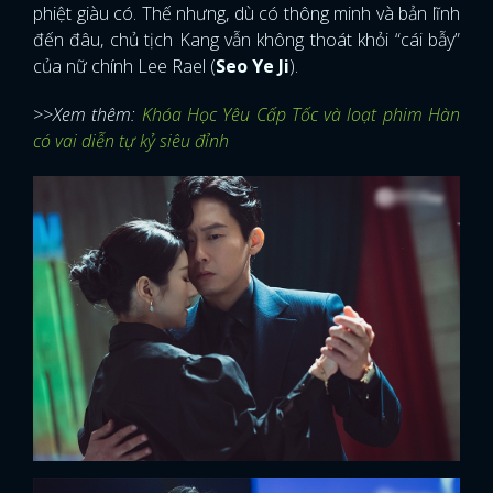
phiệt giàu có. Thế nhưng, dù có thông minh và bản lĩnh
đến đâu, chủ tịch Kang vẫn không thoát khỏi “cái bẫy”
của nữ chính Lee Rael (
Seo Ye Ji
).
>>Xem thêm:
Khóa Học Yêu Cấp Tốc và loạt phim Hàn
có vai diễn tự kỷ siêu đỉnh