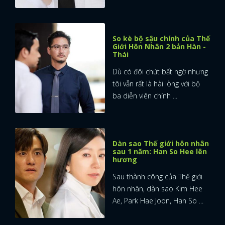
So kè bộ sậu chính của Thế
Giới Hôn Nhân 2 bản Hàn -
Thái
Dù có đôi chút bất ngờ nhưng
tôi vẫn rất là hài lòng với bộ
ba diễn viên chính ...
Dàn sao Thế giới hôn nhân
sau 1 năm: Han So Hee lên
hương
Sau thành công của Thế giới
hôn nhân, dàn sao Kim Hee
Ae, Park Hae Joon, Han So ...