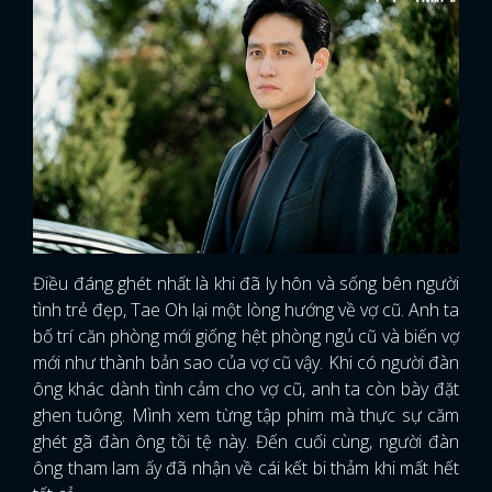
FACEBOOK
GOOGLE
Điều đáng ghét nhất là khi đã ly hôn và sống bên người
tình trẻ đẹp, Tae Oh lại một lòng hướng về vợ cũ. Anh ta
bố trí căn phòng mới giống hệt phòng ngủ cũ và biến vợ
mới như thành bản sao của vợ cũ vậy. Khi có người đàn
ông khác dành tình cảm cho vợ cũ, anh ta còn bày đặt
ghen tuông. Mình xem từng tập phim mà thực sự căm
ghét gã đàn ông tồi tệ này. Đến cuối cùng, người đàn
ông tham lam ấy đã nhận về cái kết bi thảm khi mất hết