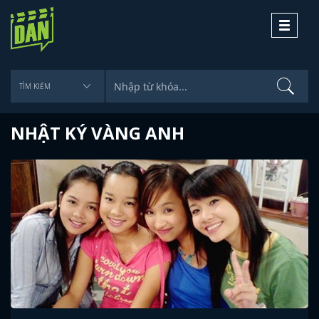
Toggle
navigati
NHẬT KÝ VÀNG ANH