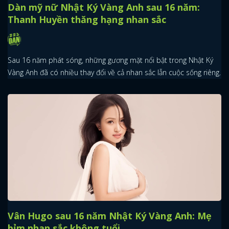
Dàn mỹ nữ Nhật Ký Vàng Anh sau 16 năm:
Thanh Huyền thăng hạng nhan sắc
Sau 16 năm phát sóng, những gương mặt nổi bật trong Nhật Ký
Vàng Anh đã có nhiều thay đổi về cả nhan sắc lẫn cuộc sống riêng.
Vân Hugo sau 16 năm Nhật Ký Vàng Anh: Mẹ
bỉm nhan sắc không tuổi