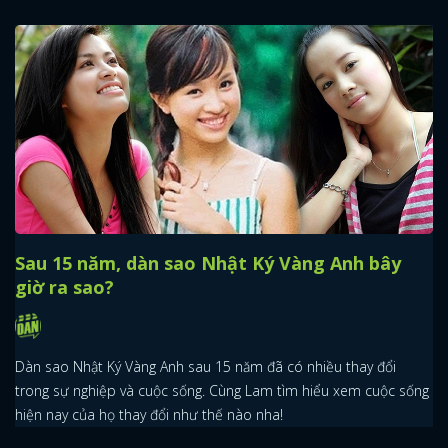
Sau 15 năm, dàn sao Nhật Ký Vàng Anh bây
giờ ra sao?
Dàn sao Nhật Ký Vàng Anh sau 15 năm đã có nhiều thay đổi
trong sự nghiệp và cuộc sống. Cùng Lam tìm hiểu xem cuộc sống
hiện nay của họ thay đổi như thế nào nha!