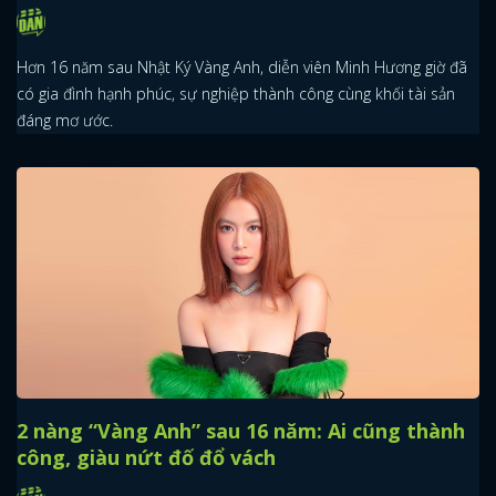
Hơn 16 năm sau Nhật Ký Vàng Anh, diễn viên Minh Hương giờ đã
có gia đình hạnh phúc, sự nghiệp thành công cùng khối tài sản
đáng mơ ước.
2 nàng “Vàng Anh” sau 16 năm: Ai cũng thành
công, giàu nứt đố đổ vách