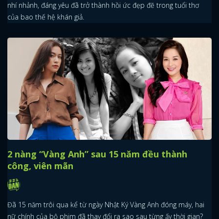
nhí nhảnh, đáng yêu đã trở thành hồi ức đẹp đẽ trong tuổi thơ
của bao thế hệ khán giả.
x
ĐĂNG NHẬP
FACEBOOK
GOOGLE
2 nàng “Vàng Anh” sau 15 năm đều thành
công, viên mãn
Đã 15 năm trôi qua kể từ ngày Nhật Ký Vàng Anh đóng máy, hai
nữ chính của bộ phim đã thay đổi ra sao sau từng ấy thời gian?