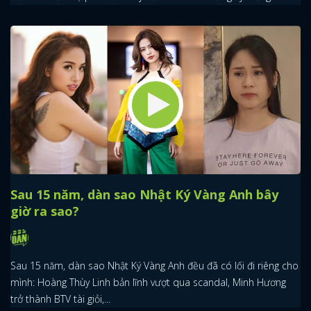
Sau 15 năm, dàn sao Nhật Ký Vàng Anh bây
giờ ra sao?
Sau 15 năm, dàn sao Nhật Ký Vàng Anh đều đã có lối đi riêng cho
mình: Hoàng Thùy Linh bản lĩnh vượt qua scandal, Minh Hương
trở thành BTV tài giỏi,...