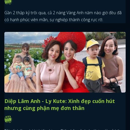
Gần 2 thập kỷ trôi qua, cả 2 nàng Vàng Anh năm nào giờ đều đã
có hạnh phúc viên mãn, sự nghiệp thành công rực rỡ.
Diệp Lâm Anh - Ly Kute: Xinh đẹp cuốn hút
nhưng cùng phận mẹ đơn thân