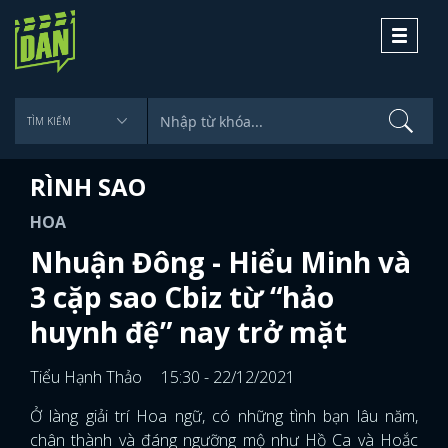
Toggle
navigati
RÌNH SAO
HOA
Nhuận Đông - Hiểu Minh và
3 cặp sao Cbiz từ “hảo
huynh đệ” nay trở mặt
Tiểu Hạnh Thảo
15:30 - 22/12/2021
Ở làng giải trí Hoa ngữ, có những tình bạn lâu năm,
chân thành và đáng ngưỡng mộ như Hồ Ca và Hoắc