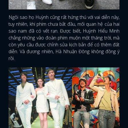
Ngôi sao họ Huỳnh cũng rất hứng thú với vai diễn này,
tuy nhiên, khi phim chưa bắt đầu, mối quan hệ của hai
sao nam đã có vết rạn. Được biết, Huỳnh Hiểu Minh
chẳng những vào đoàn phim muộn một tháng trời, mà
còn yêu cầu được chỉnh sửa kịch bản để có thêm đất
diễn. Và đương nhiên, Hà Nhuận Đông không đồng ý
rồi.