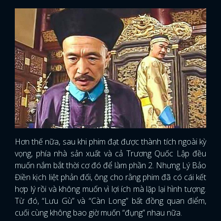
Hơn thế nữa, sau khi phim đạt được thành tích ngoài kỳ
vọng, phía nhà sản xuất và cả Trương Quốc Lập đều
muốn nắm bắt thời cơ đó để làm phần 2. Nhưng Lý Bảo
Điền kịch liệt phản đối, ông cho rằng phim đã có cái kết
hợp lý rồi và không muốn vì lợi ích mà lặp lại hình tượng.
Từ đó, “Lưu Gù” và “Càn Long” bất đồng quan điểm,
cuối cùng không bao giờ muốn “đụng” nhau nữa.