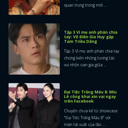
quan trọng trong mối ...
Tập 3 Vì mẹ anh phán chia
tay: Võ Điền Gia Huy gặp
Tam Triều Dâng
Tập 3 Vì mẹ anh phán chia tay
chứng kiến những tương tác
vui nhộn oan gia giữa ...
Đại Tiệc Trăng Máu 8: Miu
Lê công khai xin vai ngay
trên Facebook
Chuyện chưa kể từ showcase
"Đại Tiệc Trăng Máu 8" với
màn tái xuất của lão ...