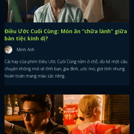
Điều Ước Cuối Cùng: Món ăn “chữa lành” giữa
bàn tiệc kinh dị?
Minh Anh
Cái hay của phim Điều Ước Cuối Cùng nằm ở chỗ, dù kể một câu
chuyện không mới về tình bạn, gia đình, ước mơ, giới tính nhưng
hoàn toàn mang màu sắc riêng.