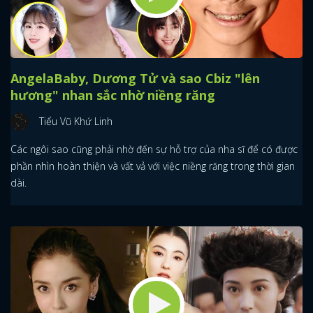
AngelaBaby, Dương Tử và sao Cbiz "lên
hương" nhan sắc nhờ niềng răng
Tiểu Vũ Khứ Linh
Các ngôi sao cũng phải nhờ đến sự hỗ trợ của nha sĩ để có được
phần nhìn hoàn thiện và vất vả với việc niềng răng trong thời gian
dài.