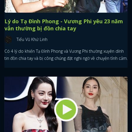
Lý do Tạ Đình Phong - Vương Phi yêu 23 năm
vẫn thường bị đồn chia tay
Tiểu Vũ Khứ Linh
Có 4 lý do khiến Tạ Đình Phong và Vương Phi thường xuyên dính
tin đồn chia tay và bị công chúng đặt nghi ngờ về chuyện tình cảm.