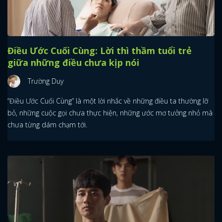
Điều Ước Cuối Cùng: Lời thì thầm tuổi trẻ
giữa những điều chưa kịp nói
Trường Duy
“Điều Ước Cuối Cùng” là một lời nhắc về những điều ta thường lỡ
bỏ, những cuộc gọi chưa thực hiện, những ước mơ tưởng nhỏ mà
chưa từng dám chạm tới.