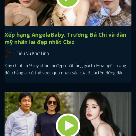
Xếp hạng AngelaBaby, Trương Bá Chi và dàn
mỹ nhân lai đẹp nhất Cbiz
Tiểu Vũ Khứ Linh
Đây chính là 9 mỹ nhân lai đẹp nhất làng giải trí Hoa ngữ. Trong
đó, chẳng ai có thể vượt qua nhan sắc của 3 cái tên đứng đầu.