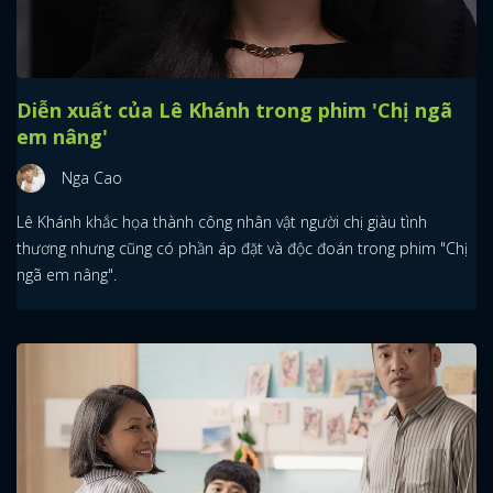
Diễn xuất của Lê Khánh trong phim 'Chị ngã
em nâng'
Nga Cao
Lê Khánh khắc họa thành công nhân vật người chị giàu tình
thương nhưng cũng có phần áp đặt và độc đoán trong phim "Chị
ngã em nâng".