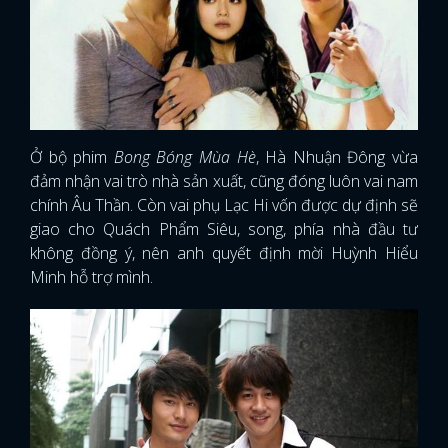
Ở bộ phim
Bong Bóng Mùa Hè
, Hà Nhuận Đông vừa
đảm nhận vai trò nhà sản xuất, cũng đóng luôn vai nam
chính Âu Thần. Còn vai phụ Lạc Hi vốn được dự định sẽ
giao cho Quách Phẩm Siêu, song, phía nhà đầu tư
không đồng ý, nên anh quyết định mời Huỳnh Hiểu
Minh hỗ trợ mình.