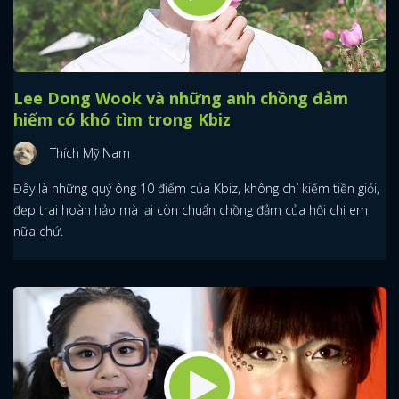
Lee Dong Wook và những anh chồng đảm
hiếm có khó tìm trong Kbiz
Thích Mỹ Nam
Đây là những quý ông 10 điểm của Kbiz, không chỉ kiếm tiền giỏi,
đẹp trai hoàn hảo mà lại còn chuẩn chồng đảm của hội chị em
nữa chứ.