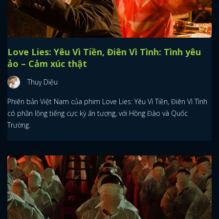
Love Lies: Yêu Vì Tiền, Điên Vì Tình: Tình yêu
ảo – Cảm xúc thật
Thuỵ Diệu
Phiên bản Việt Nam của phim Love Lies: Yêu Vì Tiền, Điên Vì Tình
có phần lồng tiếng cực kỳ ấn tượng, với Hồng Đào và Quốc
Trường.