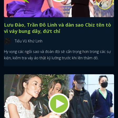
Lưu Đào, Trần Đô Linh và dàn sao Cbiz tẽn tò
vì váy bung dây, đứt chỉ
Tiểu Vũ Khứ Linh
Hy vọng các ngôi sao và đoàn đội sẽ cẩn trọng hơn trong các sự
kiện, kiểm tra váy áo thật kỹ lưỡng trước khi lên thảm đỏ.