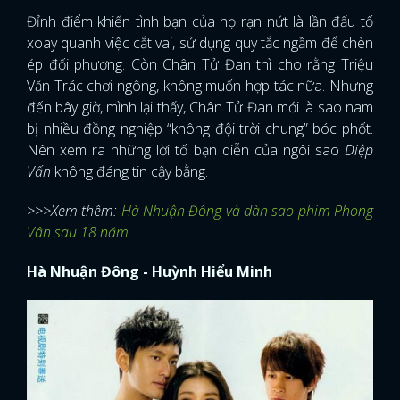
Đỉnh điểm khiến tình bạn của họ rạn nứt là lần đấu tố
xoay quanh việc cắt vai, sử dụng quy tắc ngầm để chèn
ép đối phương. Còn Chân Tử Đan thì cho rằng Triệu
Văn Trác chơi ngông, không muốn hợp tác nữa. Nhưng
đến bây giờ, mình lại thấy, Chân Tử Đan mới là sao nam
bị nhiều đồng nghiệp “không đội trời chung” bóc phốt.
Nên xem ra những lời tố bạn diễn của ngôi sao
Diệp
Vấn
không đáng tin cậy bằng.
>>>Xem thêm:
Hà Nhuận Đông và dàn sao phim Phong
Vân sau 18 năm
Hà Nhuận Đông - Huỳnh Hiểu Minh