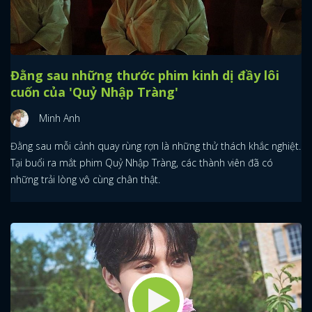
Đằng sau những thước phim kinh dị đầy lôi
cuốn của 'Quỷ Nhập Tràng'
Minh Anh
Đằng sau mỗi cảnh quay rùng rợn là những thử thách khắc nghiệt.
Tại buổi ra mắt phim Quỷ Nhập Tràng, các thành viên đã có
những trải lòng vô cùng chân thật.