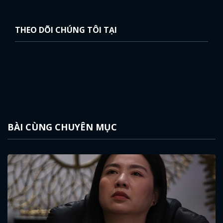
THEO DÕI CHÚNG TÔI TẠI
BÀI CÙNG CHUYÊN MỤC