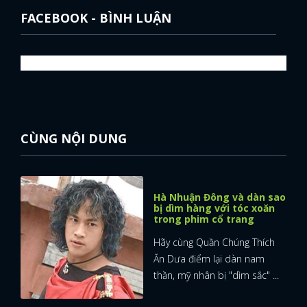
FACEBOOK - BÌNH LUẬN
CÙNG NỘI DUNG
Hà Nhuận Đông và dàn sao
bị dìm hàng với tóc xoăn
trong phim cổ trang
Hãy cùng Quần Chúng Thích
Ăn Dưa điểm lại dàn nam
x
thần, mỹ nhân bị "dìm sắc" ...
ĐĂNG NHẬP