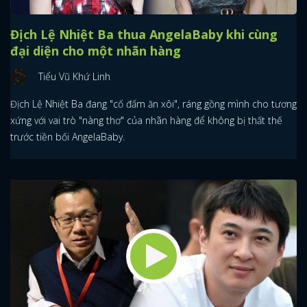
Địch Lệ Nhiệt Ba thua AngelaBaby khi cùng
đại diện cho một nhãn hàng
Tiểu Vũ Khứ Linh
Địch Lệ Nhiệt Ba đang "cố đấm ăn xôi", ráng gồng mình cho tương
xứng với vai trò "nàng thơ" của nhãn hàng để không bị thất thế
trước tiền bối AngelaBaby.