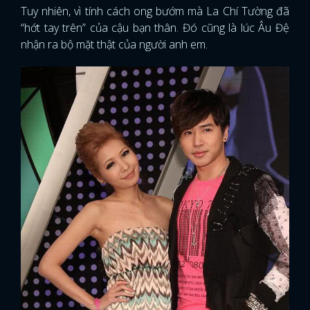
Tuy nhiên, vì tính cách ong bướm mà La Chí Tường đã
“hớt tay trên” của cậu bạn thân. Đó cũng là lúc Âu Đệ
nhận ra bộ mặt thật của người anh em.