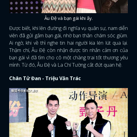
Âu Đệ và bạn gái khi ấy.
Được biết, khi lên đường đi nghĩa vụ quân sự, nam diễn
viên đã gửi gắm bạn gái, nhờ bạn thân chăm sóc giùm.
Ai ngờ, khi về thì nghe tin hai người kia lén lút qua lại.
Thậm chí, Âu Đệ còn nhận được tin nhắn cảm ơn của
bạn gái vì đã tìm cho cô một chàng trai tốt thương yêu
mình. Từ đó, Âu Đệ và La Chí Tường cắt đứt quan hệ.
Chân Tử Đan - Triệu Văn Trác