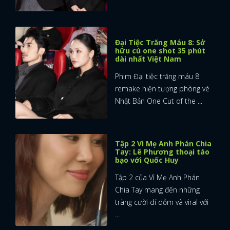
Đại Tiệc Trăng Máu 8: Sở
hữu cú one shot 35 phút
dài nhất Việt Nam
Phim Đại tiệc trăng máu 8
remake hiện tượng phòng vé
Nhật Bản One Cut of the ...
Tập 2 Vì Mẹ Anh Phán Chia
Tay: Lê Phương thoại táo
bạo với Quốc Huy
Tập 2 của Vì Mẹ Anh Phán
Chia Tay mang đến những
tràng cười dí dỏm và viral với
...