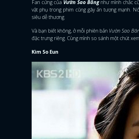
Fan cứng của
Vườn Sao Băng
như mình chắc cũn
vật phụ trong phim cũng gây ấn tượng mạnh. Nổ
siêu dễ thương.
Và bạn biết không, ở mỗi phiên bản
Vườn Sao Bă
đặc trưng riêng. Cùng mình so sánh một chút xem
Kim So Eun