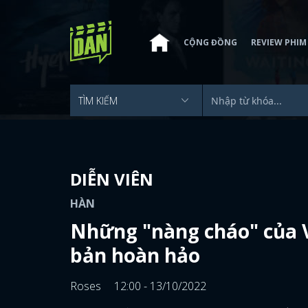
CỘNG ĐỒNG
REVIEW PHIM
DIỄN VIÊN
HÀN
Những "nàng cháo" của V
bản hoàn hảo
Roses
12:00 - 13/10/2022