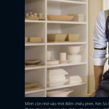
Mình còn nhớ vào thời điểm chiếu phim, Kim So E