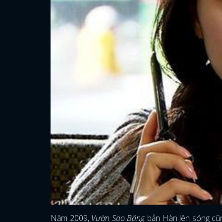
Năm 2009,
Vườn Sao Băng
bản Hàn lên sóng cũn