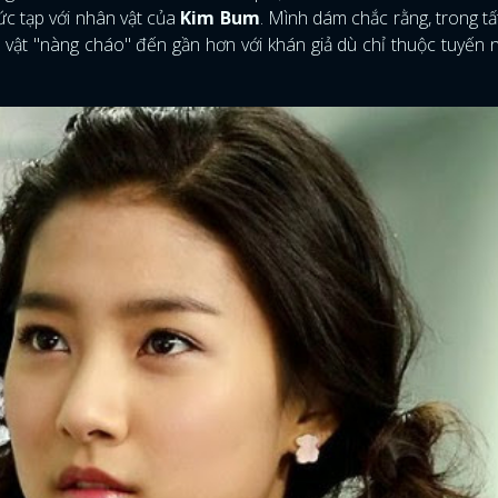
ức tạp với nhân vật của
Kim Bum
. Mình dám chắc rằng, trong tấ
 vật "nàng cháo" đến gần hơn với khán giả dù chỉ thuộc tuyến 