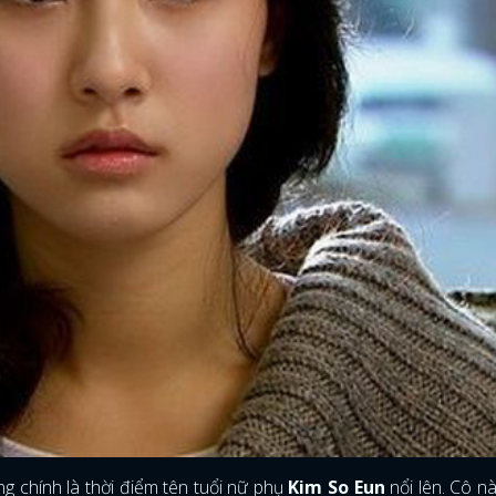
g chính là thời điểm tên tuổi nữ phụ
Kim So Eun
nổi lên. Cô n