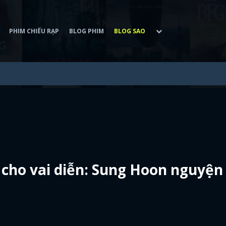
PHIM CHIẾU RẠP
BLOG PHIM
BLOG SAO
 cho vai diễn: Sung Hoon nguyện