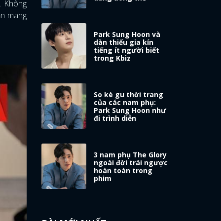
. Không
hần mang
Park Sung Hoon và
dàn thiếu gia kín
tiếng ít người biết
trong Kbiz
So kè gu thời trang
của các nam phụ:
Park Sung Hoon như
đi trình diễn
3 nam phụ The Glory
ngoài đời trái ngược
hoàn toàn trong
phim