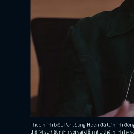
Theo mình biết, Park Sung Hoon đã tự mình đóng
thế. Vì sự hết mình với vai diễn như thế, mình hy