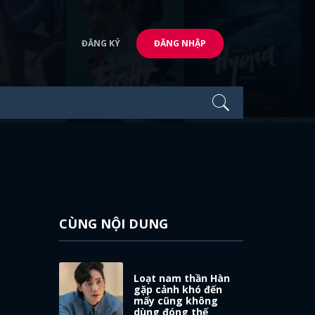
ĐĂNG KÝ
ĐĂNG NHẬP
CÙNG NỘI DUNG
Loạt nam thần Hàn
gặp cảnh khó đến
mấy cũng không
dùng đóng thế