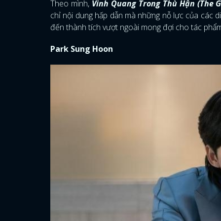
Theo mình,
Vinh Quang Trong Thù Hận (The G
chỉ nội dung hấp dẫn mà những nỗ lực của các d
đến thành tích vượt ngoài mong đợi cho tác phẩm
Park Sung Hoon