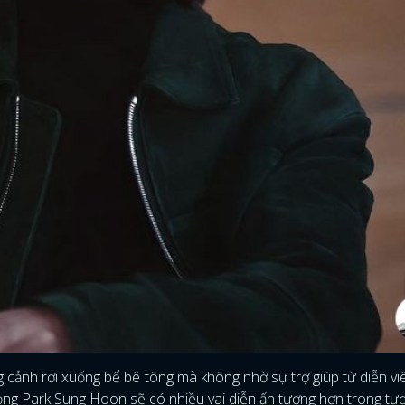
ĐĂNG NHẬP
 cảnh rơi xuống bể bê tông mà không nhờ sự trợ giúp từ diễn v
 vọng Park Sung Hoon sẽ có nhiều vai diễn ấn tượng hơn trong tươn