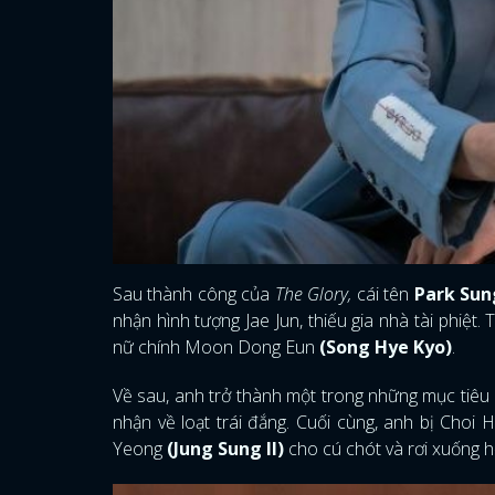
Sau thành công của
The Glory,
cái tên
Park Sun
nhận hình tượng Jae Jun, thiếu gia nhà tài phiệt.
nữ chính Moon Dong Eun
(Song Hye Kyo)
.
Về sau, anh trở thành một trong những mục tiêu
nhận về loạt trái đắng. Cuối cùng, anh bị Choi
Yeong
(Jung Sung Il)
cho cú chót và rơi xuống h