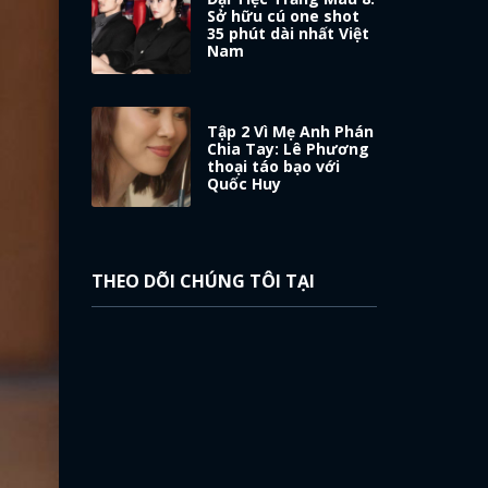
Sở hữu cú one shot
35 phút dài nhất Việt
Nam
Tập 2 Vì Mẹ Anh Phán
Chia Tay: Lê Phương
thoại táo bạo với
Quốc Huy
THEO DÕI CHÚNG TÔI TẠI