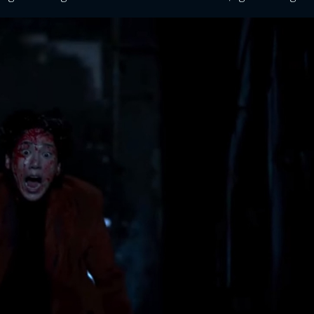
FACEBOOK
GOOGLE