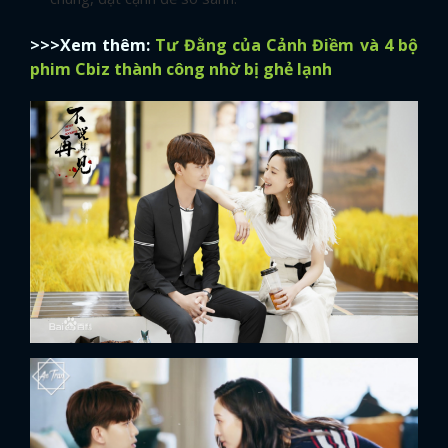
>>>Xem thêm:
Tư Đằng của Cảnh Điềm và 4 bộ
phim Cbiz thành công nhờ bị ghẻ lạnh