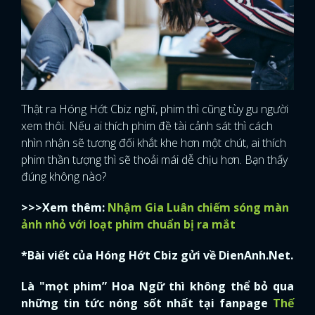
Thật ra Hóng Hớt Cbiz nghĩ, phim thì cũng tùy gu người
xem thôi. Nếu ai thích phim đề tài cảnh sát thì cách
nhìn nhận sẽ tương đối khắt khe hơn một chút, ai thích
phim thần tượng thì sẽ thoải mái dễ chịu hơn. Bạn thấy
đúng không nào?
>>>Xem thêm:
Nhậm Gia Luân chiếm sóng màn
ảnh nhỏ với loạt phim chuẩn bị ra mắt
*Bài viết của Hóng Hớt Cbiz gửi về DienAnh.Net.
Là "mọt phim” Hoa Ngữ thì không thể bỏ qua
những tin tức nóng sốt nhất tại fanpage
Thế