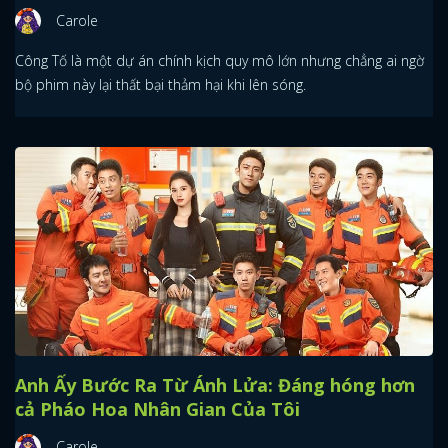
Carole
Công Tố là một dự án chính kịch quy mô lớn nhưng chẳng ai ngờ
bộ phim này lại thất bại thảm hại khi lên sóng.
Anh Ấy Bước Ra Từ Ánh Lửa: Đáng hóng hơn
cả Pháo Hoa Nhân Gian Của Tôi
Carole