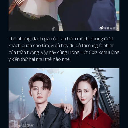
Thế nhưng, đánh giá của fan hâm mộ thì không được
khách quan cho lắm, vì dù hay dù dở thì cũng là phim
của thần tượng. Vậy hãy cùng Hóng Hớt Cbiz xem luồng
ý kiến thứ hai như thế nào nhé!