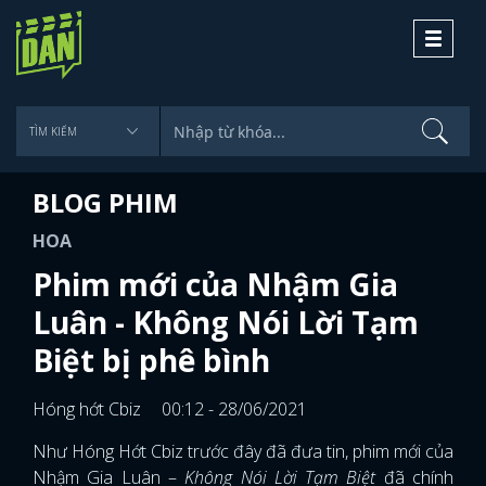
Toggle
navigati
BLOG PHIM
HOA
Phim mới của Nhậm Gia
Luân - Không Nói Lời Tạm
Biệt bị phê bình
Hóng hớt Cbiz
00:12 - 28/06/2021
Như Hóng Hớt Cbiz trước đây đã đưa tin, phim mới của
Nhậm Gia Luân –
Không Nói Lời Tạm Biệt
đã chính