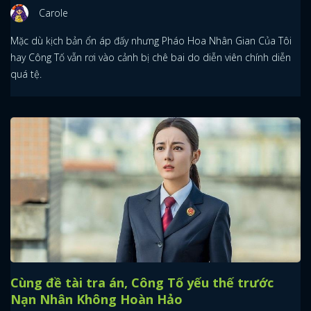
Carole
Mặc dù kịch bản ổn áp đấy nhưng Pháo Hoa Nhân Gian Của Tôi
hay Công Tố vẫn rơi vào cảnh bị chê bai do diễn viên chính diễn
quá tệ.
Cùng đề tài tra án, Công Tố yếu thế trước
Nạn Nhân Không Hoàn Hảo