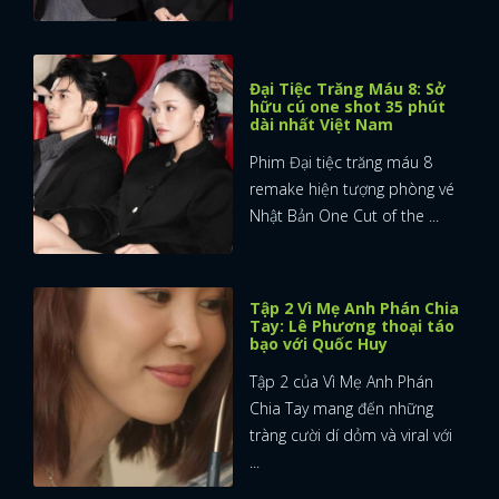
Đại Tiệc Trăng Máu 8: Sở
hữu cú one shot 35 phút
dài nhất Việt Nam
Phim Đại tiệc trăng máu 8
remake hiện tượng phòng vé
Nhật Bản One Cut of the ...
Tập 2 Vì Mẹ Anh Phán Chia
Tay: Lê Phương thoại táo
bạo với Quốc Huy
Tập 2 của Vì Mẹ Anh Phán
Chia Tay mang đến những
tràng cười dí dỏm và viral với
...