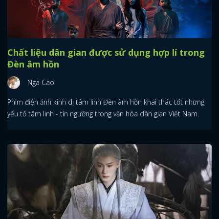
Chất liệu dân gian được sử dụng hợp lí trong
Đèn âm hồn
Nga Cao
Phim điện ảnh kinh dị tâm linh Đèn âm hồn khai thác tốt những
yếu tố tâm linh - tín ngưỡng trong văn hóa dân gian Việt Nam.