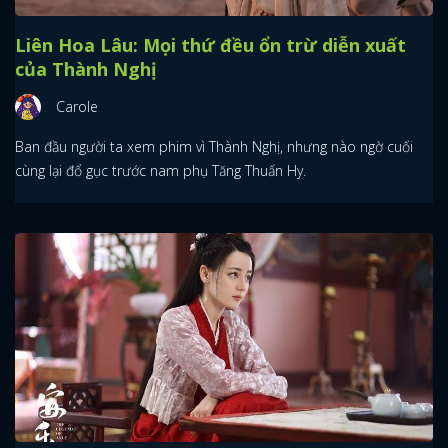
Liên Hoa Lâu: Mọi thứ đều ổn trừ diễn xuất
của Thành Nghị
Carole
Ban đầu người ta xem phim vì Thành Nghị, nhưng nào ngờ cuối
cùng lại đổ gục trước nam phụ Tăng Thuấn Hy.