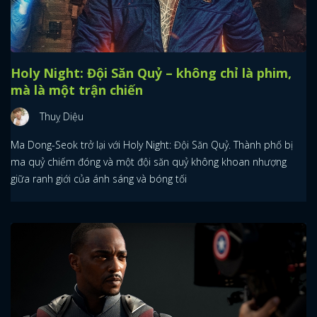
Holy Night: Đội Săn Quỷ – không chỉ là phim,
mà là một trận chiến
Thuỵ Diệu
Ma Dong-Seok trở lại với Holy Night: Đội Săn Quỷ. Thành phố bị
ma quỷ chiếm đóng và một đội săn quỷ không khoan nhượng
giữa ranh giới của ánh sáng và bóng tối