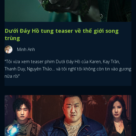
FACEBOOK
GOOGLE
Dưới Đáy Hồ tung teaser về thế giới song
trùng
Minh Anh
"Tôi vừa xem teaser phim Dưới Đáy Hồ của Karen, Kay Trần,
Thanh Duy, Nguyên Thảo… và tôi nghĩ tôi không còn tin vào gương
nữa rồi"