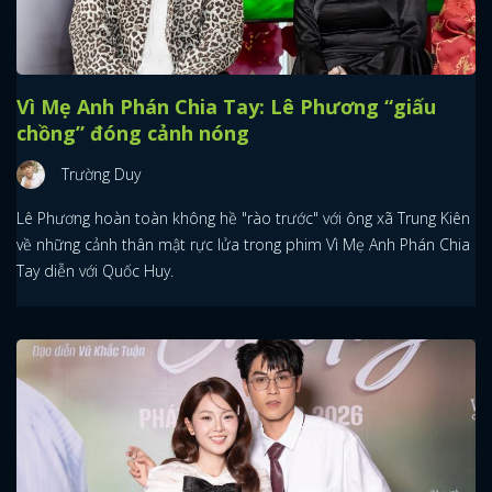
Vì Mẹ Anh Phán Chia Tay: Lê Phương “giấu
chồng” đóng cảnh nóng
Trường Duy
Lê Phương hoàn toàn không hề "rào trước" với ông xã Trung Kiên
về những cảnh thân mật rực lửa trong phim Vì Mẹ Anh Phán Chia
Tay diễn với Quốc Huy.