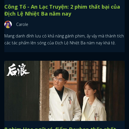
Công Tố - An Lạc Truyện: 2 phim thất bại của
Địch Lệ Nhiệt Ba năm nay
Carole
Mang danh đỉnh lưu có khả năng gánh phim, ấy vậy mà thành tích
các tác phẩm lên sóng của Địch Lệ Nhiệt Ba năm nay khá tệ.