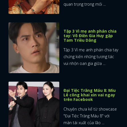
quan trọng trong mối ...
Tập 3 Vì mẹ anh phán chia
tay: Võ Điền Gia Huy gặp
Tam Triều Dâng
Tập 3 Vì mẹ anh phán chia tay
chứng kiến những tương tác
vui nhộn oan gia giữa ...
Đại Tiệc Trăng Máu 8: Miu
Lê công khai xin vai ngay
trên Facebook
Chuyện chưa kể từ showcase
"Đại Tiệc Trăng Máu 8" với
màn tái xuất của lão ...