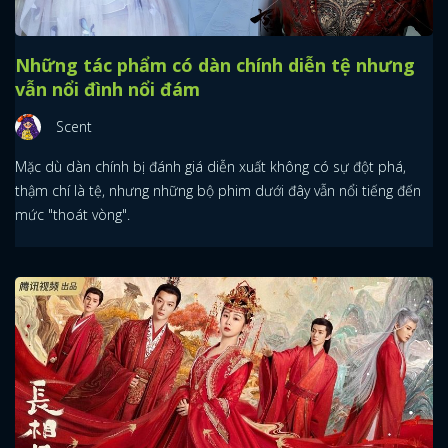
Những tác phẩm có dàn chính diễn tệ nhưng
vẫn nổi đình nổi đám
Scent
Mặc dù dàn chính bị đánh giá diễn xuất không có sự đột phá,
thậm chí là tệ, nhưng những bộ phim dưới đây vẫn nổi tiếng đến
mức "thoát vòng".