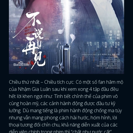
Chiều thứ nhất – Chiều tích cực: Có một số fan hâm mộ
của Nhậm Gia Luân sau khi xem xong 4 tập đầu đều
hết lời khen ngợi như: Tình tiết chỉnh thể của phim vô
cùng hoàn mỹ, các cảnh hành động được đầu tư kỹ
lưỡng. Dù mang tiếng là phim hành động chống ma túy
nhưng vẫn mang phong cách hài hước, hóm hỉnh, lời
thoại tương đối chỉn chu, khả năng diễn xuất của các
diễn viên chính trong phim thì “chất như nước cất”…