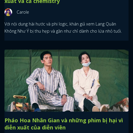
xuất và cả chemistry
Carole
Với nội dung hài hước và phi logic, khán giả xem Lang Quân
Không Như Ý bị thu hẹp và gần như chỉ dành cho lứa nhỏ tuổi.
Pháo Hoa Nhân Gian và những phim bị hại vì
diễn xuất của diễn viên