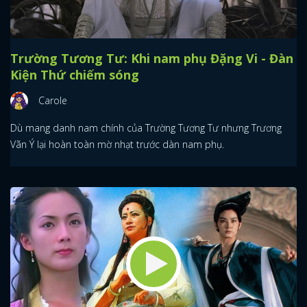
Trường Tương Tư: Khi nam phụ Đặng Vi - Đàn
Kiện Thứ chiếm sóng
Carole
Dù mang danh nam chính của Trường Tương Tư nhưng Trương
Vãn Ý lại hoàn toàn mờ nhạt trước dàn nam phụ.