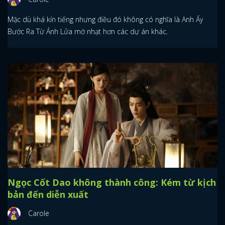
Mặc dù khá kín tiếng nhưng điều đó không có nghĩa là Anh Ấy
Bước Ra Từ Ánh Lửa mờ nhạt hơn các dự án khác.
Ngọc Cốt Dao không thành công: Kém từ kịch
bản đến diễn xuất
Carole