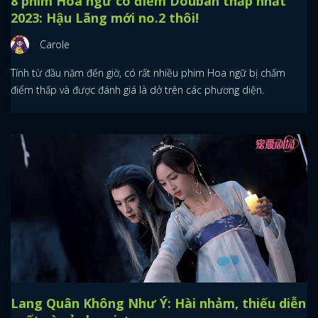
8 phim Hoa ngữ có điểm Douban thấp nhất
2023: Hậu Lãng mới no.2 thôi!
Carole
Tính từ đầu năm đến giờ, có rất nhiều phim Hoa ngữ bị chấm
điểm thấp và được đánh giá là dở trên các phương diện.
Lang Quân Không Như Ý: Hài nhảm, thiếu diễn