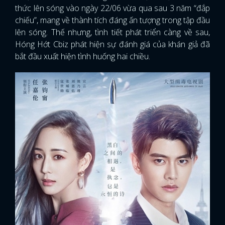
thức lên sóng vào ngày 22/06 vừa qua sau 3 năm “đắp
chiếu”, mang về thành tích đáng ấn tượng trong tập đầu
lên sóng. Thế nhưng, tình tiết phát triển càng về sau,
Hóng Hớt Cbiz phát hiện sự đánh giá của khán giả đã
bắt đầu xuất hiện tình huống hai chiều.