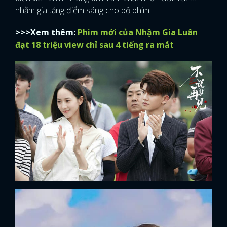
nhằm gia tăng điểm sáng cho bộ phim.
>>>Xem thêm:
Phim mới của Nhậm Gia Luân
đạt 18 triệu view chỉ sau 4 tiếng ra mắt