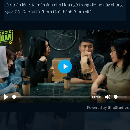
Là dự án lớn của màn ảnh nhỏ Hoa ngữ trong dịp hè này nhưng
Ngọc Cốt Dao lại từ "bom tấn" thành "bom xịt".
Play
00:00
Play
Mute
Powered by 
GliaStudios