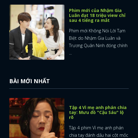
Phim mới của Nhậm Gia
Luân đạt 18 triệu view chỉ
sau 4 tiếng ra mắt
Phim mới Không Nói Lời Tạm
Biệt do Nhậm Gia Luân và
Trương Quân Ninh đóng chính
...
BÀI MỚI NHẤT
Tập 4 Vì mẹ anh phán chia
tay: Mưu đồ "Cậu Sáu" lộ
rõ
Tập 4 phim Vì mẹ anh phán
chia tay đánh dấu hai cột mốc