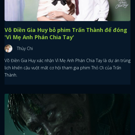
Võ Điền Gia Huy bỏ phim Trấn Thành để đóng
'Vì Mẹ Anh Phán Chia Tay'
Thùy Chi
Võ Điền Gia Huy xác nhận Vì Mẹ Anh Phán Chia Tay là dự án trùng
lịch khiến cậu vuột mất cơ hội tham gia phim Thỏ Ơi của Trấn
Thành.
x
ĐĂNG NHẬP