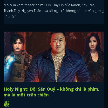
"Tôi vừa xem teaser phim Dưới Đáy Hồ của Karen, Kay Trần,
Thanh Duy, Nguyên Thảo… và tôi nghĩ tôi không còn tin vào gương
nữa rồi"
Holy Night: Đội Săn Quỷ – không chỉ là phim,
mà là một trận chiến