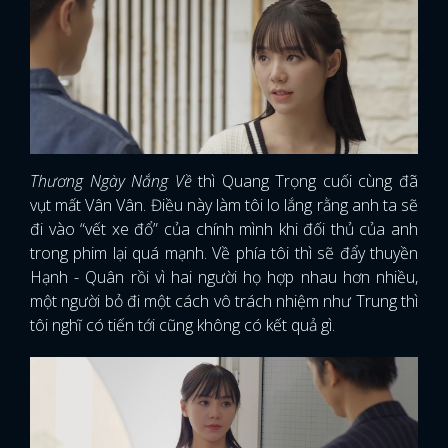
Thương Ngày Nắng Về
thì Quang Trọng cuối cùng đã
vụt mất Vân Vân. Điều này làm tôi lo lắng rằng anh ta sẽ
đi vào “vết xe đổ” của chính mình khi đối thủ của anh
trong phim lại quá mạnh. Về phía tôi thì sẽ đẩy thuyền
Hạnh - Quân rồi vì hai người họ hợp nhau hơn nhiều,
một người bỏ đi một cách vô trách nhiệm như Trung thì
tôi nghĩ có tiến tới cũng không có kết quả gì.