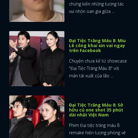
chứng kiến những tương tác
vui nhộn oan gia giữa ...
Đại Tiệc Trăng Máu 8: Miu
Lê công khai xin vai ngay
trên Facebook
Chuyện chưa kể từ showcase
"Đại Tiệc Trăng Máu 8" với
màn tái xuất của lão ...
Đại Tiệc Trăng Máu 8: Sở
hữu cú one shot 35 phút
dài nhất Việt Nam
Phim Đại tiệc trăng máu 8
remake hiện tượng phòng vé