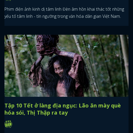
Phim điện ảnh kinh dị tâm linh Đèn âm hồn khai thác tốt những
yếu tố tâm linh - tín ngưỡng trong văn hóa dân gian Việt Nam.
Tập 10 Tết ở làng địa ngục: Lão ăn mày què
hóa sói, Thị Thập ra tay