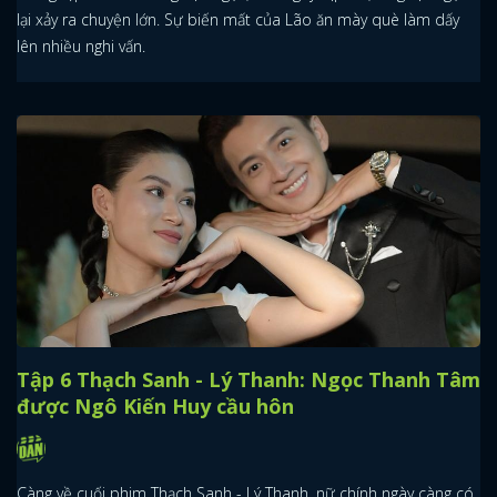
lại xảy ra chuyện lớn. Sự biến mất của Lão ăn mày què làm dấy
lên nhiều nghi vấn.
Tập 6 Thạch Sanh - Lý Thanh: Ngọc Thanh Tâm
được Ngô Kiến Huy cầu hôn
Càng về cuối phim Thạch Sanh - Lý Thanh, nữ chính ngày càng có