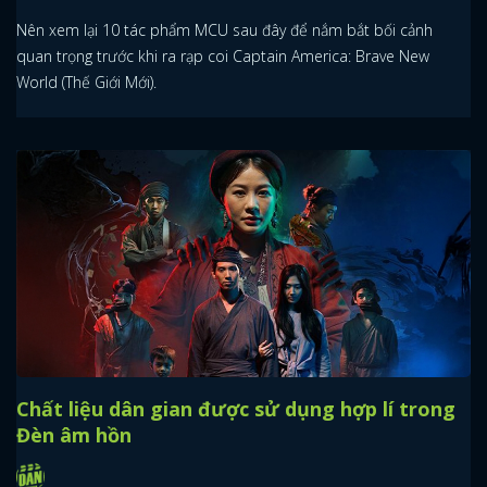
Nên xem lại 10 tác phẩm MCU sau đây để nắm bắt bối cảnh
quan trọng trước khi ra rạp coi Captain America: Brave New
World (Thế Giới Mới).
Chất liệu dân gian được sử dụng hợp lí trong
Đèn âm hồn