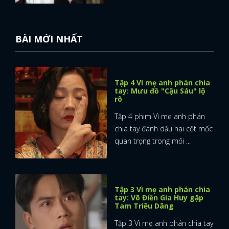
FACEBOOK
GOOGLE
BÀI MỚI NHẤT
Tập 4 Vì mẹ anh phán chia
tay: Mưu đồ "Cậu Sáu" lộ
rõ
Tập 4 phim Vì mẹ anh phán
chia tay đánh dấu hai cột mốc
quan trọng trong mối ...
Tập 3 Vì mẹ anh phán chia
tay: Võ Điền Gia Huy gặp
Tam Triều Dâng
Tập 3 Vì mẹ anh phán chia tay