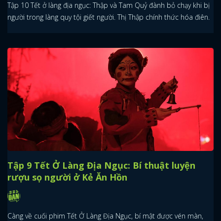
Tập 10 Tết ở làng địa ngục: Thập và Tam Quỷ đành bỏ chạy khi bị
người trong làng quy tội giết người. Thị Thập chính thức hóa điên.
Tập 9 Tết Ở Làng Địa Ngục: Bí thuật luyện
rượu sọ người ở Kẻ Ăn Hồn
Càng về cuối phim Tết Ở Làng Địa Ngục, bí mật được vén màn,