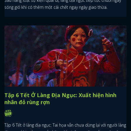
Sau hàng loạt sự kiện quái dị, làng địa ngục tiếp tục chuỗi ngày
sóng gió khi có thêm một cái chết ngay ngày giao thừa.
Tập 6 Tết Ở Làng Địa Ngục: Xuất hiện hình
nhân đỏ rùng rợn
Tập 6 Tết ở làng địa ngục: Tai họa vẫn chưa dừng lại với người làng