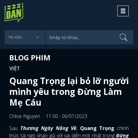
Toggle
navigati
BLOG PHIM
VIỆT
Quang Trọng lại bỏ lỡ người
mình yêu trong Đừng Làm
Mẹ Cáu
Chloe Nguyen
11:00 - 06/01/2023
Sau
Thương Ngày Nắng Về
,
Quang Trọng
chính
thức tái ngộ khán giả với vai diễn mới nhất trong
Đừng