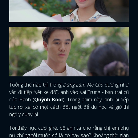
Tưởng thế nào thì trong
Đừng Làm Mẹ Cáu
dường như
vẫn đi tiếp “vết xe đổ”, anh vào vai Trung - bạn trai cũ
của Hạnh (
Quỳnh Kool
). Trong phim này, anh lại tiếp
tục rời xa cô một cách đột ngột để du học và giờ thì
ngỏ ý quay lại.
Tôi thấy nực cười ghê, bộ anh ta cho rằng chị em phụ
nữ chúng tôi muốn có là có hay sao? Khoảng thời gian