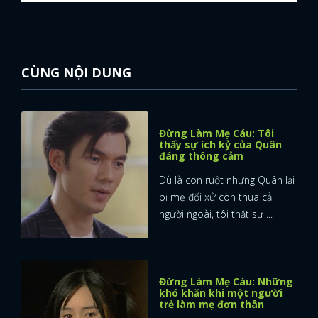
CÙNG NỘI DUNG
Đừng Làm Mẹ Cáu: Tôi
thấy sự ích kỷ của Quân
đáng thông cảm
Dù là con ruột nhưng Quân lại
bị mẹ đối xử còn thua cả
người ngoài, tôi thật sự ...
Đừng Làm Mẹ Cáu: Những
khó khăn khi một người
trẻ làm mẹ đơn thân