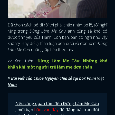
Đã chọn cách bỏ đi rồi thì phải chấp nhận bỏ lỡ, tôi nghĩ
rằng trong
Đừng Làm Mẹ Cáu
anh cũng sẽ khó có
được tình yêu của Hạnh. Còn bạn, bạn có nghĩ như vậy
không? Hãy để lại bình luận bên dưới và đón xem
Đừng
Làm Mẹ Cáu
những tập tiếp theo nha.
>> Xem thêm:
Đừng Làm Mẹ Cáu: Những khó
khăn khi một người trẻ làm mẹ đơn thân
* Bài viết của
Chloe Nguyen
chia sẻ tại box
Phim Việt
Nam
Nếu cũng quan tâm đến Đừng Làm Mẹ Cáu
, mời bạn
bấm vào đây
để đăng bài trao đổi