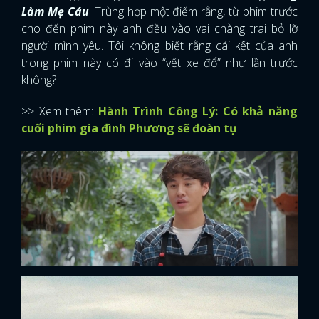
Làm Mẹ Cáu
. Trùng hợp một điểm rằng, từ phim trước
cho đến phim này anh đều vào vai chàng trai bỏ lỡ
người mình yêu. Tôi không biết rằng cái kết của anh
trong phim này có đi vào “vết xe đổ” như lần trước
không?
>> Xem thêm:
Hành Trình Công Lý: Có khả năng
cuối phim gia đình Phương sẽ đoàn tụ