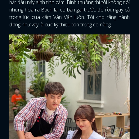
bắt đầu nảy sinh tình cảm. Bình thường thì tôi không nói
nhưng hóa ra Bách lại có bạn gái trước đó rồi, ngay cả
trong lúc cưa cẩm Vân Vân luôn. Tôi cho rằng hành
động như vậy là cực kỳ thiếu tôn trọng cô nàng.