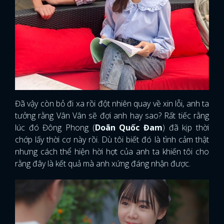
Đã vậy còn bỏ đi xa rồi đột nhiên quay về xin lỗi, anh ta
tưởng rằng Vân Vân sẽ đợi anh hay sao? Rất tiếc rằng
lúc đó Đông Phong (
Doãn Quốc Đam
) đã kịp thời
chớp lấy thời cơ này rồi. Dù tôi biết đó là tình cảm thật
nhưng cách thể hiện hời hợt của anh ta khiến tôi cho
rằng đây là kết quả mà anh xứng đáng nhận được.