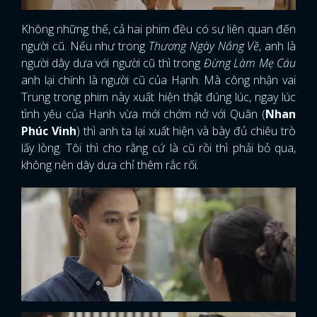
Không những thế, cả hai phim đều có sự liên quan đến
người cũ. Nếu như trong
Thương Ngày Nắng Về
, anh là
người dây dưa với người cũ thì trong
Đừng Làm Mẹ Cáu
anh lại chính là người cũ của Hạnh. Mà công nhận vai
Trung trong phim này xuất hiện thật đúng lúc, ngay lúc
tình yêu của Hạnh vừa mới chớm nở với Quân (
Nhan
Phúc Vinh
) thì anh ta lại xuất hiện và bày đủ chiêu trò
lấy lòng. Tôi thì cho rằng cứ là cũ rồi thì phải bỏ qua,
không nên dây dưa chỉ thêm rắc rối.