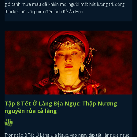
gió tanh mưa máu đã khiến mọi người mất hết lương tri, đồng
thời kết nối với phim điện ảnh Kẻ Ăn Hồn
Tập 8 Tết Ở Làng Địa Ngục: Thập Nương
nguyền rủa cả làng
Trong tập 8 Tết Ở Làng Địa Ngục, vào ngay dịp tết, làng địa ngục