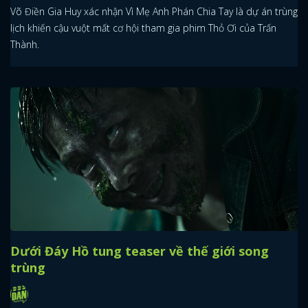
Võ Điền Gia Huy xác nhận Vì Mẹ Anh Phán Chia Tay là dự án trùng
lịch khiến cậu vuột mất cơ hội tham gia phim Thỏ Ơi của Trấn
Thành.
Dưới Đáy Hồ tung teaser về thế giới song
trùng