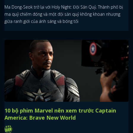
Ma Dong-Seok trở lại với Holy Night: Đội Săn Quỷ. Thành phố bị
ma quỷ chiếm đóng và một đội săn quỷ không khoan nhượng
giữa ranh giới của ánh sáng và bóng tối
10 bộ phim Marvel nên xem trước Captain
America: Brave New World