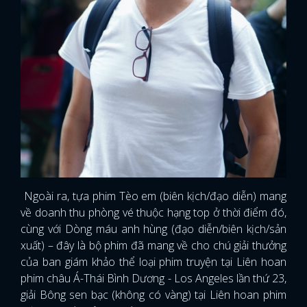
Ngoài ra, tựa phim Tèo em (biên kịch/đạo diễn) mang
về doanh thu phòng vé thuộc hạng top ở thời điểm đó,
cùng với Dòng máu anh hùng (đạo diễn/biên kịch/sản
xuất) – đây là bộ phim đã mang về cho chú giải thưởng
của ban giám khảo thể loại phim truyện tại Liên hoan
phim châu Á-Thái Bình Dương - Los Angeles lần thứ 23,
giải Bông sen bạc (không có vàng) tại Liên hoan phim