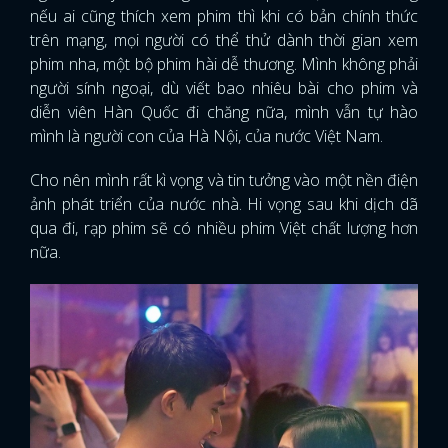
nếu ai cũng thích xem phim thì khi có bản chính thức
trên mạng, mọi người có thể thử dành thời gian xem
phim nha, một bộ phim hài dễ thương. Mình không phải
người sính ngoại, dù viết bao nhiêu bài cho phim và
diễn viên Hàn Quốc đi chăng nữa, mình vẫn tự hào
mình là người con của Hà Nội, của nước Việt Nam.
Cho nên mình rất kì vọng và tin tưởng vào một nền điện
ảnh phát triển của nước nhà. Hi vọng sau khi dịch dã
qua đi, rạp phim sẽ có nhiều phim Việt chất lượng hơn
nữa.