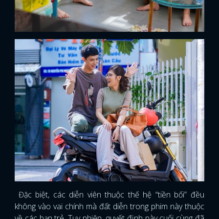
Đặc biệt, các diễn viên thuộc thế hệ “tiền bối” đều
x
ĐĂNG NHẬP
không vào vai chính mà đất diễn trong phim này thuộc
về các bạn trẻ. Tuy nhiên, quyết định này cuối cùng đã