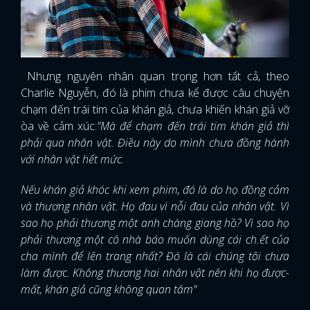
Nhưng nguyên nhân quan trọng hơn tất cả, theo
Charlie Nguyễn, đó là phim chưa kể được câu chuyện
chạm đến trái tim của khán giả, chưa khiến khán giả vỡ
òa về cảm xúc:
"Mà để chạm đến trái tim khán giả thì
phải qua nhân vật. Điều này do mình chưa đồng hành
với nhân vật hết mức.
Nếu khán giả khóc khi xem phim, đó là do họ đồng cảm
và thương nhân vật. Họ đau vì nỗi đau của nhân vật. Vì
sao họ phải thương một anh chàng giang hồ? Vì sao họ
phải thương một cô nhà báo muốn dùng cái ch.ết của
cha mình để lên trang nhất? Đó là cái chúng tôi chưa
làm được. Không thương hai nhân vật nên khi họ được-
mất, khán giả cũng không quan tâm"