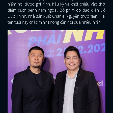
hiếm hoi được ghi hình, hậu kỳ và khởi chiếu vào thời
điểm dị.ch bệnh năm ngoái. Bộ phim do đạo điễn Đỗ
Đức Thịnh, nhà sản xuất Charlie Nguyễn thực hiện. Hai
tên tuổi này chắc mình không cần nói quá nhiều nhỉ?