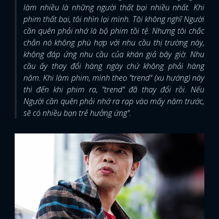
làm nhiều là những người thất bại nhiều nhất. Khi
phim thất bại, tôi nhìn lại mình. Tôi không nghĩ Người
cần quên phải nhớ là bộ phim tồi tệ. Nhưng tôi chắc
chắn nó không phù hợp với nhu cầu thị trường này,
không đáp ứng nhu cầu của khán giả bây giờ. Nhu
cầu ấy thay đổi hàng ngày chứ không phải hàng
năm. Khi làm phim, mình theo "trend" (xu hướng) này
thì đến khi phim ra, "trend" đã thay đổi rồi. Nếu
Người cần quên phải nhớ ra rạp vào mấy năm trước,
sẽ có nhiều bạn trẻ hưởng ứng".