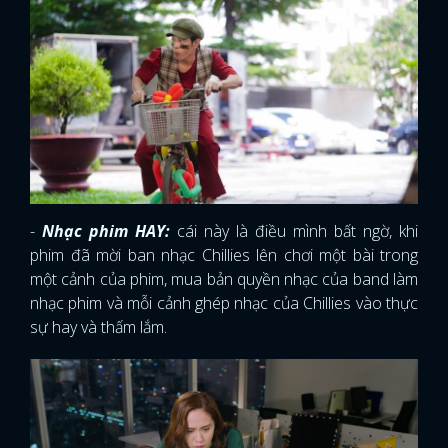
-
Nhạc phim HAY:
cái này là điều mình bất ngờ, khi
phim đã mời ban nhạc Chillies lên chơi một bài trong
một cảnh của phim, mua bản quyền nhạc của band làm
nhạc phim và mỗi cảnh ghép nhạc của Chillies vào thực
sự hay và thấm lắm.