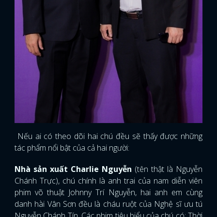
Nếu ai có theo dõi hai chú đều sẽ thấy được những
tác phẩm nổi bật của cả hai người:
Nhà sản xuất Charlie Nguyễn
(tên thật là Nguyễn
Chánh Trực), chú chính là anh trai của nam diễn viên
phim võ thuật Johnny Trí Nguyễn, hai anh em cùng
danh hài Vân Sơn đều là cháu ruột của Nghệ sĩ ưu tú
Nguyễn Chánh Tín. Các phim tiêu biểu của chú có: Thời