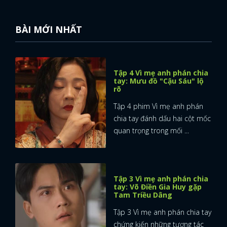
BÀI MỚI NHẤT
Tập 4 Vì mẹ anh phán chia
tay: Mưu đồ "Cậu Sáu" lộ
rõ
Tập 4 phim Vì mẹ anh phán
chia tay đánh dấu hai cột mốc
quan trọng trong mối ...
Tập 3 Vì mẹ anh phán chia
tay: Võ Điền Gia Huy gặp
Tam Triều Dâng
Tập 3 Vì mẹ anh phán chia tay
chứng kiến những tương tác