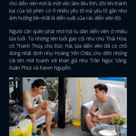
cho diễn viên mới là một việc làm liều lĩnh, đôi khi thành
bại của bộ phim có ở nhiều yếu tố mà yếu tố gần như
ảnh hưởng lớn nhất là diễn xuất của các diễn viên đó.
Người cần quên phải nhớ hội tụ dàn diễn viên ở nhiều
lứa tuổi. Từ những tên tuổi gạo cội như chú Thái Hòa,
cô Thanh Thúy, chú Đức Hải, lứa diễn viên đã có chỗ
đứng nhất định như Hoàng Yến Chibi, cho đến những
cái tên mới toanh với khán giả như Trần Ngọc Vàng,
Xuân Phúc và Karen Nguyễn.