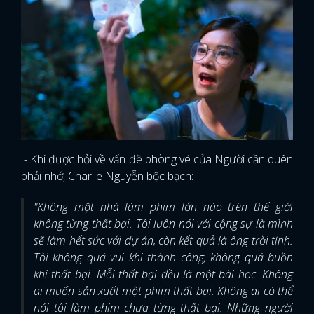
- Khi được hỏi về vấn đề phòng vé của Người cần quên
phải nhớ, Charlie Nguyễn bộc bạch:
"Không một nhà làm phim lớn nào trên thế giới
không từng thất bại. Tôi luôn nói với cộng sự là mình
sẽ làm hết sức với dự án, còn kết quả là ông trời tính.
Tôi không quá vui khi thành công, không quá buồn
khi thất bại. Mỗi thất bại đều là một bài học. Không
ai muốn sản xuất một phim thất bại. Không ai có thể
nói tôi làm phim chưa từng thất bại. Những người