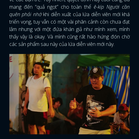
mang đến “quả ngọt” cho toàn thể
ê-kíp Người cần
FACEBOOK
GOOGLE
quên phải nhớ
khi diễn xuất của lứa diễn viên mới khá
triển vọng, tuy vẫn có một vài phân cảnh còn chưa đạt
lắm nhưng với một đứa khán giả như mình xem, mình
thấy vậy là okay. Và mình cũng rất hào hứng đón chờ
các sản phẩm sau này của lứa diễn viên mới này.