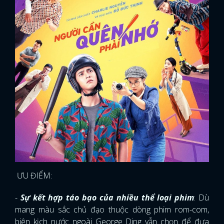
ƯU ĐIỂM:
-
Sự kết hợp táo bạo của nhiều thể loại phim
: Dù
mang màu sắc chủ đạo thuộc dòng phim rom-com,
biên kịch nước ngoài George Ding vẫn chọn để đưa