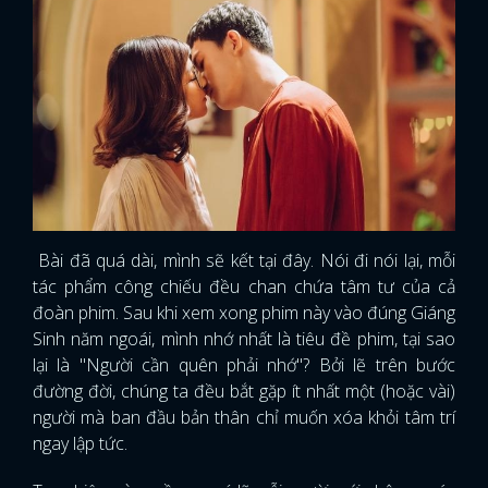
Bài đã quá dài, mình sẽ kết tại đây. Nói đi nói lại, mỗi
tác phẩm công chiếu đều chan chứa tâm tư của cả
đoàn phim. Sau khi xem xong phim này vào đúng Giáng
Sinh năm ngoái, mình nhớ nhất là tiêu đề phim, tại sao
lại là "Người cần quên phải nhớ"? Bởi lẽ trên bước
đường đời, chúng ta đều bắt gặp ít nhất một (hoặc vài)
người mà ban đầu bản thân chỉ muốn xóa khỏi tâm trí
ngay lập tức.