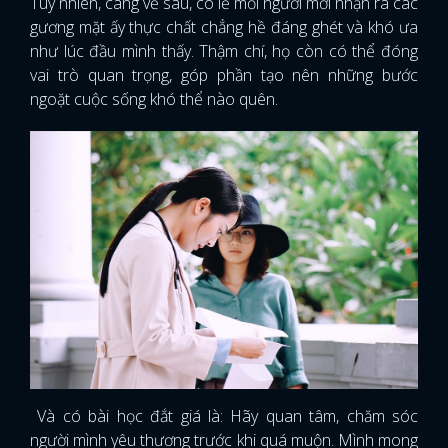
Tuy nhiên, càng về sau, có lẽ mỗi người mới nhận ra các
gương mặt ấy thực chất chẳng hề đáng ghét và khó ưa
như lúc đầu mình thấy. Thậm chí, họ còn có thể đóng
vai trò quan trọng, góp phần tạo nên những bước
ngoặt cuộc sống khó thể nào quên.
Và có bài học đắt giá là: Hãy quan tâm, chăm sóc
người mình yêu thương trước khi quá muộn. Mình mong