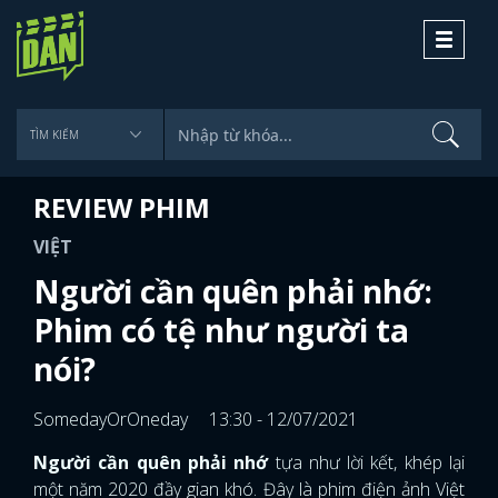
Toggle
navigati
REVIEW PHIM
VIỆT
Người cần quên phải nhớ:
Phim có tệ như người ta
nói?
SomedayOrOneday
13:30 - 12/07/2021
Người cần quên phải nhớ
tựa như lời kết, khép lại
một năm 2020 đầy gian khó. Đây là phim điện ảnh Việt