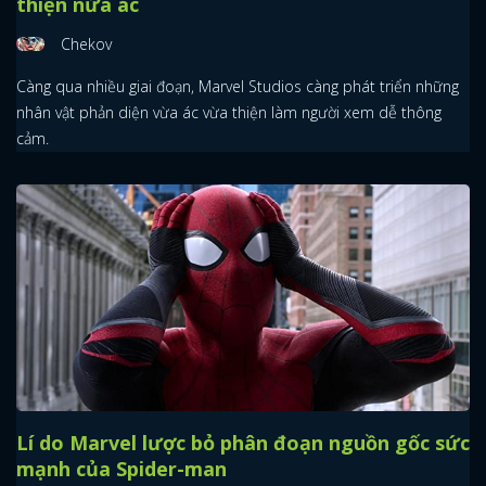
thiện nửa ác
Chekov
Càng qua nhiều giai đoạn, Marvel Studios càng phát triển những
nhân vật phản diện vừa ác vừa thiện làm người xem dễ thông
cảm.
Lí do Marvel lược bỏ phân đoạn nguồn gốc sức
mạnh của Spider-man