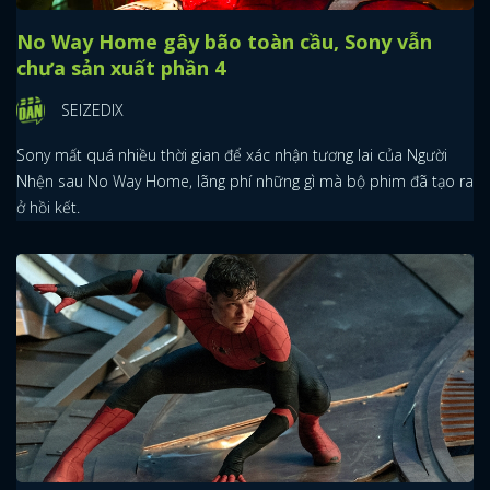
No Way Home gây bão toàn cầu, Sony vẫn
chưa sản xuất phần 4
SEIZEDIX
Sony mất quá nhiều thời gian để xác nhận tương lai của Người
Nhện sau No Way Home, lãng phí những gì mà bộ phim đã tạo ra
ở hồi kết.