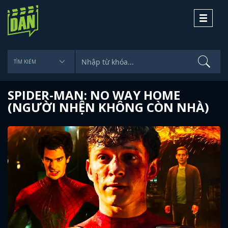
Toggle
navigati
SPIDER-MAN: NO WAY HOME
(NGƯỜI NHỆN KHÔNG CÒN NHÀ)