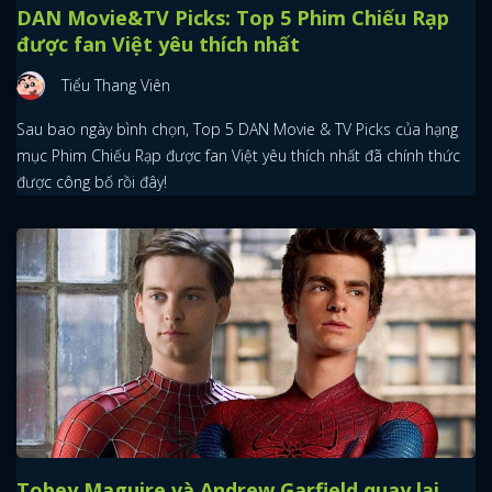
DAN Movie&TV Picks: Top 5 Phim Chiếu Rạp
được fan Việt yêu thích nhất
Tiểu Thang Viên
Sau bao ngày bình chọn, Top 5 DAN Movie & TV Picks của hạng
mục Phim Chiếu Rạp được fan Việt yêu thích nhất đã chính thức
được công bố rồi đây!
Tobey Maguire và Andrew Garfield quay lại