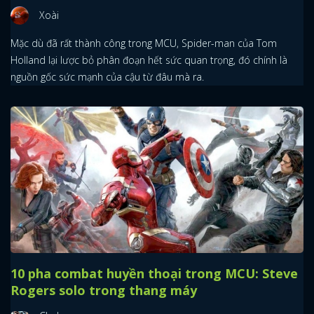
Xoài
Mặc dù đã rất thành công trong MCU, Spider-man của Tom
Holland lại lược bỏ phân đoạn hết sức quan trọng, đó chính là
nguồn gốc sức mạnh của cậu từ đâu mà ra.
10 pha combat huyền thoại trong MCU: Steve
Rogers solo trong thang máy
x