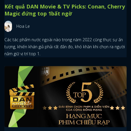
Kết quả DAN Movie & TV Picks: Conan, Cherry
Magic đứng top 1bất ngờ
Hoa Le
Các tác phẩm nước ngoài nào trong năm 2022 cũng thực sự ấn
tượng, khiến khán giả phải rất đắn đo, khó khăn khi chọn ra người
nắm giữ vị trí top 1.