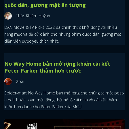
Tiêu chí đề cử DAN Movie & TV Picks: Phim
quốc dân, gương mặt ấn tượng
Thúc Khiêm Huỳnh
DAN Movie & TV Picks 2022 đã chính thức khởi động với nhiều
hạng mục và đề cử dành cho những phim quốc dân, gương mặt
diễn viên được yêu thích nhất.