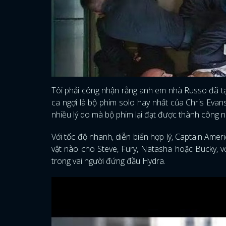
Tôi phải công nhận rằng anh em nhà Russo đã tạ
ca ngợi là bộ phim solo hay nhất của Chris Evans
nhiều lý do mà bộ phim lại đạt được thành công n
Với tốc độ nhanh, diễn biến hợp lý, Captain Amer
vật nào cho Steve, Fury, Natasha hoặc Bucky, v
trong vai người đứng đầu Hydra.