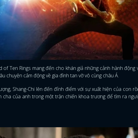
nd of Ten Rings mang đến cho khán giả những cảnh hành động 
câu chuyện cảm động về gia đình tan vỡ vô cùng châu Á.
ượng, Shang-Chi lên đến đỉnh điểm với sự xuất hiện của con r
nh cha của anh trong một trận chiến khoa trương để tìm ra ngư