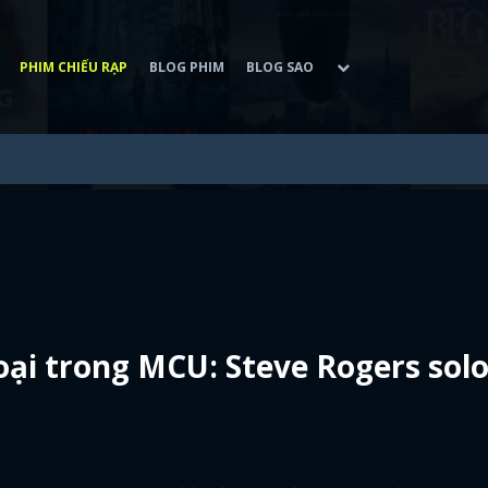
PHIM CHIẾU RẠP
BLOG PHIM
BLOG SAO
ại trong MCU: Steve Rogers sol