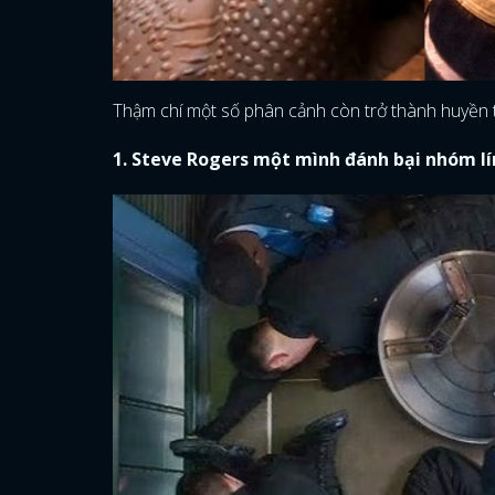
Thậm chí một số phân cảnh còn trở thành huyền t
1. Steve Rogers một mình đánh bại nhóm l