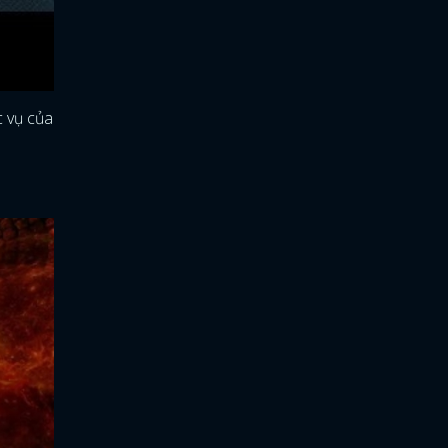
c vụ của