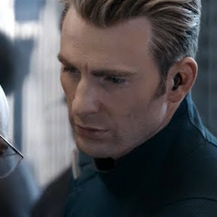
FACEBOOK
GOOGLE