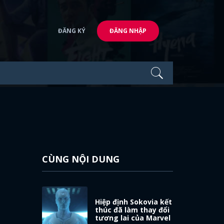
ĐĂNG KÝ
ĐĂNG NHẬP
CÙNG NỘI DUNG
o
Hiệp định Sokovia kết
thúc đã làm thay đổi
tương lai của Marvel