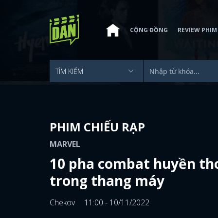
CỘNG ĐỒNG
REVIEW PHIM
PHIM CHIẾU RẠP
MARVEL
10 pha combat huyền tho
trong thang máy
Chekov
11:00 - 10/11/2022