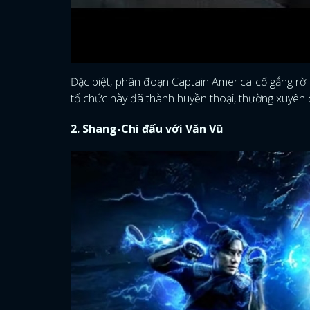
Đặc biệt, phân đoạn Captain America cố gắng rời
tổ chức này đã thành huyền thoại, thường xuyê
2. Shang-Chi đấu với Văn Vũ