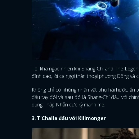
Tôi khá ngạc nhiên khi Shang-Chi and The Lege
đỉnh cao, lời ca ngợi thần thoại phương Đông và 
Không chỉ có những nhân vật phụ hài hước, ấn t
đấu tay đôi và sau đó là Shang-Chi đấu với chí
dụng Thập Nhẫn cực kỳ mạnh mẽ.
3. T'Challa đấu với Killmonger