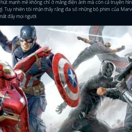
 hút mạnh mẽ không chỉ ở mảng điện ảnh mà còn cả truyền hìn
 gì. Tuy nhiên tôi nhận thấy rằng đa số những bộ phim của Marv
ắt đấy mọi người.