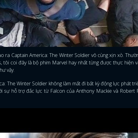
o ra Captain America: The Winter Soldier vô cùng xịn xò. Thư
, tôi coi đây là bộ phim Marvel hay nhất từng được thực hiện v
hư vậy.
ica: The Winter Soldier không làm mất đi bất kỳ động lực phát tr
ới sự hỗ trợ đắc lực từ Falcon của Anthony Mackie và Robert
ĐĂNG NHẬP