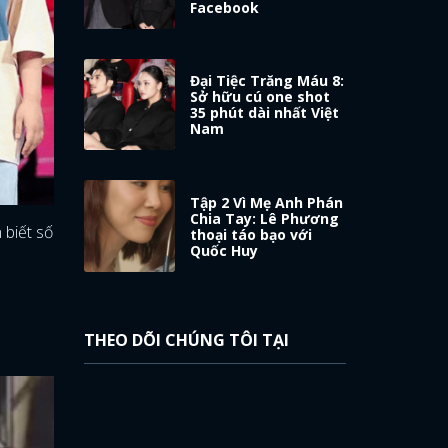
Facebook
Đại Tiệc Trăng Máu 8:
Sở hữu cú one shot
35 phút dài nhất Việt
Nam
Tập 2 Vì Mẹ Anh Phán
Chia Tay: Lê Phương
 biết số
thoại táo bạo với
Quốc Huy
THEO DÕI CHÚNG TÔI TẠI