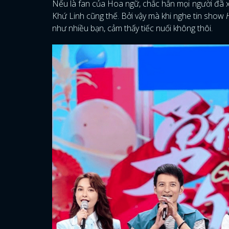
Nếu là fan của Hoa ngữ, chắc hẳn mọi người đã x
Khứ Linh cũng thế. Bởi vậy mà khi nghe tin show
như nhiều bạn, cảm thấy tiếc nuối không thôi.