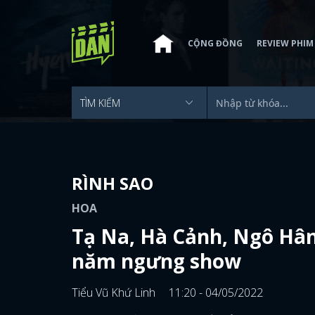
CỘNG ĐỒNG
REVIEW PHIM
RÌNH SAO
HOA
Tạ Na, Hà Cảnh, Ngô Hâ
năm ngưng show
Tiểu Vũ Khứ Linh
11:20 - 04/05/2022