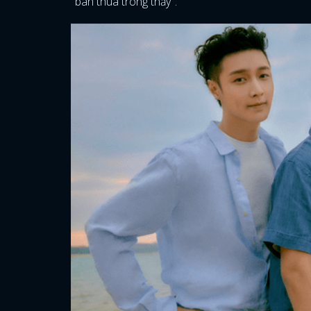
"bàn thua trông thấy".