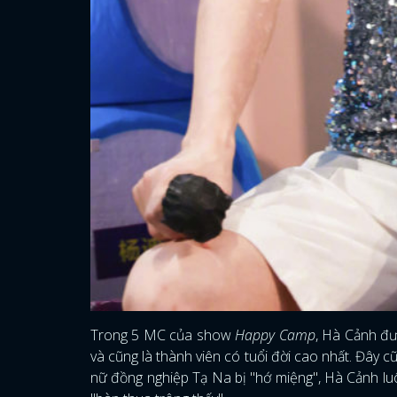
Trong 5 MC của show
Happy Camp
, Hà Cảnh đượ
và cũng là thành viên có tuổi đời cao nhất. Đây 
nữ đồng nghiệp Tạ Na bị "hớ miệng", Hà Cảnh luô