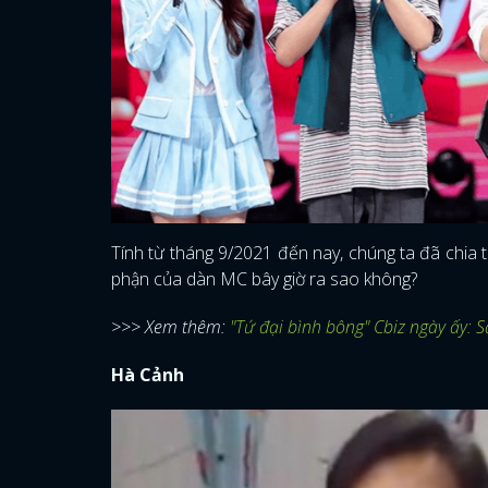
Tính từ tháng 9/2021 đến nay, chúng ta đã chia
phận của dàn MC bây giờ ra sao không?
>>> Xem thêm:
"Tứ đại bình bông" Cbiz ngày ấy: S
Hà Cảnh