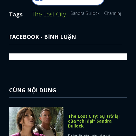
The Lost City
Sandra Bullock
Channing Tatum
Tags
FACEBOOK - BÌNH LUẬN
CÙNG NỘI DUNG
The Lost City: Sự trở lại
của "chị đại" Sandra
Bullock