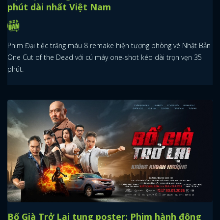
phút dài nhất Việt Nam
Phim Đại tiệc trăng máu 8 remake hiện tượng phòng vé Nhật Bản
One Cut of the Dead với cú máy one-shot kéo dài trọn vẹn 35
phút.
Bố Già Trở Lại tung poster: Phim hành động