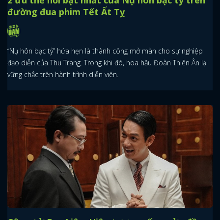
2 ưu thế nổi bật nhất của Nụ hôn bạc tỷ trên
đường đua phim Tết Ất Tỵ
“Nụ hôn bạc tỷ” hứa hẹn là thành công mở màn cho sự nghiệp
đạo diễn của Thu Trang. Trong khi đó, hoa hậu Đoàn Thiên Ân lại
vững chắc trên hành trình diễn viên.