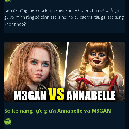
Nếu đã từng theo dõi loạt series anime Conan, bạn sẽ phải gật
gù với mình rằng sở cảnh sát là nơi hội tụ các trai tài, gái sắc đúng
không nào?
So kè năng lực giữa Annabelle và M3GAN