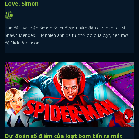
Love, Simon
Ban đầu, vai diễn Simon Spier được nhắm đến cho nam ca sĩ
Shawn Mendes. Tuy nhiên anh đã từ chối do quá bận, nên mới
để Nick Robinson.
Dự đoán số điểm của loạt bom tấn ra mắt