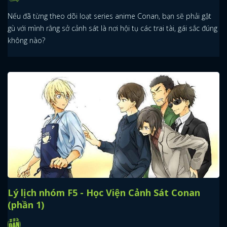
Nếu đã từng theo dõi loạt series anime Conan, bạn sẽ phải gật
gù với mình rằng sở cảnh sát là nơi hội tụ các trai tài, gái sắc đúng
không nào?
Lý lịch nhóm F5 - Học Viện Cảnh Sát Conan
(phần 1)