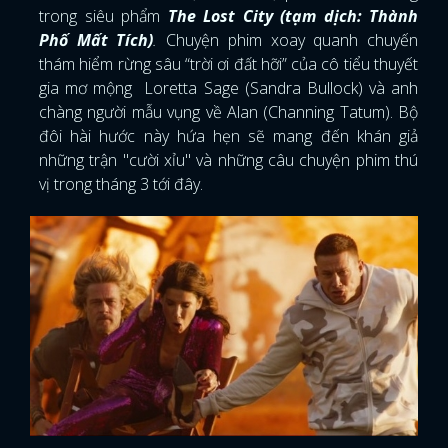
trong siêu phẩm
The Lost City (tạm dịch: Thành
Phố Mất Tích)
.
Chuyện phim xoay quanh chuyến
thám hiểm rừng sâu “trời ơi đất hỡi” của cô tiểu thuyết
gia mơ mộng Loretta Sage (Sandra Bullock) và anh
chàng người mẫu vụng về Alan (Channing Tatum). Bộ
đôi hài hước này hứa hẹn sẽ mang đến khán giả
những trận "
cười xỉu"
và những câu chuyện phim thú
vị trong tháng 3 tới đây.