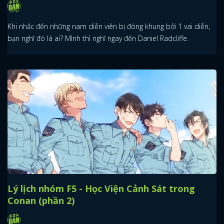
Khi nhắc đến những nam diễn viên bị đóng khung bởi 1 vai diễn,
bạn nghĩ đó là ai? Mình thì nghĩ ngay đến Daniel Radcliffe.
Lý lịch nhóm F5 - Học Viện Cảnh Sát trong
Conan (phần 2)