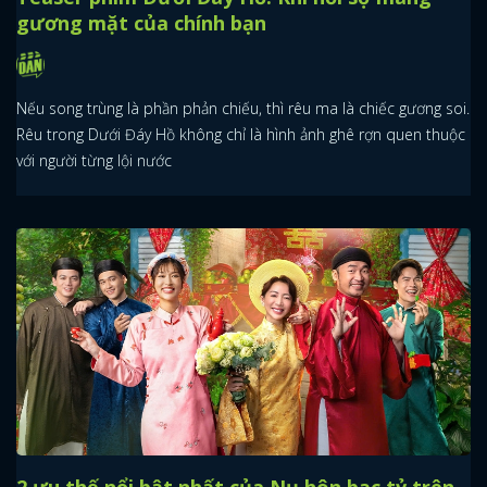
gương mặt của chính bạn
Nếu song trùng là phần phản chiếu, thì rêu ma là chiếc gương soi.
Rêu trong Dưới Đáy Hồ không chỉ là hình ảnh ghê rợn quen thuộc
với người từng lội nước