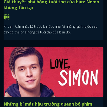
Giả thuyết phá hỏng tuổi thơ của bản: Nemo
không tồn tại
Khoan! Cân nhắc kỹ trước khi đọc nha! Vì những giả thuyết sau
đây có thể phá hỏng cả tuổi thơ của bạn đó.
Những bí mật hậu trường quanh bộ phim