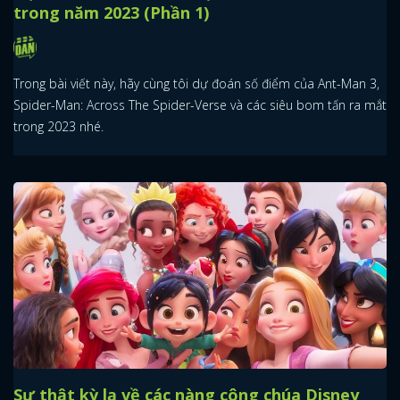
trong năm 2023 (Phần 1)
Trong bài viết này, hãy cùng tôi dự đoán số điểm của Ant-Man 3,
Spider-Man: Across The Spider-Verse và các siêu bom tấn ra mắt
trong 2023 nhé.
Sự thật kỳ lạ về các nàng công chúa Disney