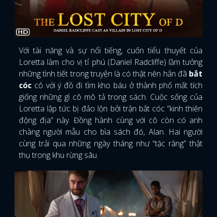
Với tài năng và sự nổi tiếng, cuốn tiểu thuyết của
Loretta làm cho vị tỉ phú (Daniel Radcliffe) lầm tưởng
những tình tiết trong truyện là có thật nên hắn đã
bắt
cóc
cô với ý đồ đi tìm kho báu ở thành phố mất tích
giống những gì cô mô tả trong sách. Cuộc sống của
Loretta lập tức bị đảo lộn bởi trận bắt cóc “kinh thiên
động địa” này. Đồng hành cùng với cô còn có anh
chàng người mẫu cho bìa sách đó, Alan. Hai người
cùng trải qua những ngày tháng như “tặc răng” thật
thụ trong khu rừng sâu.