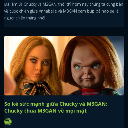
Đã làm về Chucky vs M3GAN, thôi thì hôm nay chúng ta cùng bàn
về cuộc chiến giữa Annabelle và M3GAN xem búp bê nào sẽ là
người chiến thắng nhé!
So kè sức mạnh giữa Chucky và M3GAN:
Chucky thua M3GAN về mọi mặt