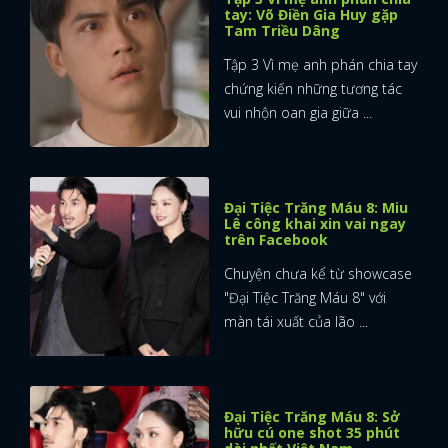
tay: Võ Điền Gia Huy gặp
Tam Triều Dâng
Tập 3 Vì mẹ anh phán chia tay
chứng kiến những tương tác
vui nhộn oan gia giữa ...
Đại Tiệc Trăng Máu 8: Miu
Lê công khai xin vai ngay
trên Facebook
Chuyện chưa kể từ showcase
"Đại Tiệc Trăng Máu 8" với
màn tái xuất của lão ...
Đại Tiệc Trăng Máu 8: Sở
hữu cú one shot 35 phút