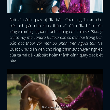
Nói về cảnh quay bị đỉa bâu, Channing Tatum cho
biết anh gần như khỏa thân với đám đỉa bám trên
lưng và mông, ngoài ra anh chàng còn chia sẻ: “
Không
chỉ có vậy mà Sandra Bullock còn có đến hai trang kịch
bản độc thoại với một bộ phận trên người tôi
.” Về
Bullock, nữ diễn viên cho rằng chính sự chuyên nghiệp
của cả hai đã xuất sắc hoàn thành cảnh quay đặc biệt
này.