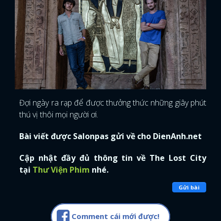
Đợi ngày ra rạp để được thưởng thức những giây phút
thú vị thôi mọi người ơi.
Bài viết được Salonpas gửi về cho DienAnh.net
Cập nhật đầy đủ thông tin về The Lost City
tại
Thư Viện Phim
nhé.
Gửi bài
Comment cái mới được!