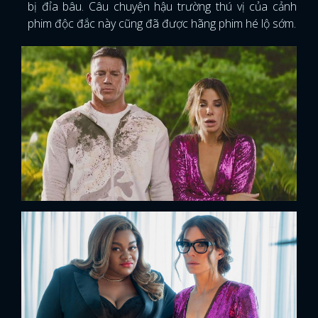
bị đỉa bâu. Câu chuyện hậu trường thú vị của cảnh
phim độc đắc này cũng đã được hãng phim hé lộ sớm.