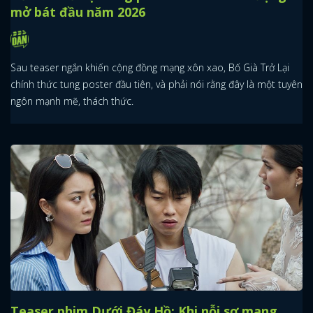
mở bát đầu năm 2026
Sau teaser ngắn khiến cộng đồng mạng xôn xao, Bố Già Trở Lại
chính thức tung poster đầu tiên, và phải nói rằng đây là một tuyên
ngôn mạnh mẽ, thách thức.
Teaser phim Dưới Đáy Hồ: Khi nỗi sợ mang