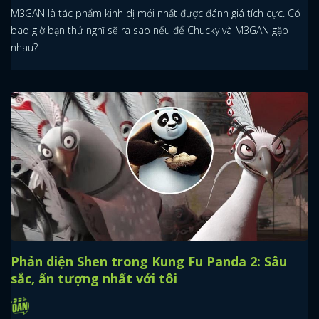
M3GAN là tác phẩm kinh dị mới nhất được đánh giá tích cực. Có
bao giờ bạn thử nghĩ sẽ ra sao nếu để Chucky và M3GAN gặp
nhau?
Phản diện Shen trong Kung Fu Panda 2: Sâu
sắc, ấn tượng nhất với tôi