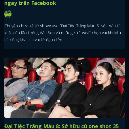
ngay trên Facebook
FACEBOOK
GOOGLE
Chuyện chưa kể từ showcase "Đại Tiệc Trăng Máu 8" với màn tái
xuất của lão tướng Vân Sơn và những cú "twist" chọn vai khi Miu
Lê công khai xin vai từ đạo diễn.
Đại Tiệc Trăng Máu 8: Sở hữu cú one shot 35