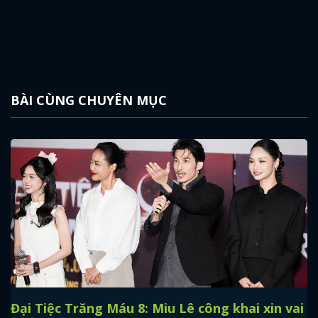
BÀI CÙNG CHUYÊN MỤC
x
ĐĂNG NHẬP
Đại Tiệc Trăng Máu 8: Miu Lê công khai xin vai