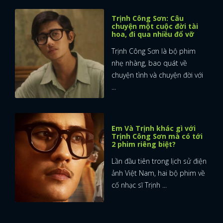
Trịnh Công Sơn: Câu
chuyện một cuộc đời tài
hoa, đi qua nhiều đổ vỡ
Trịnh Công Sơn là bộ phim
nhẹ nhàng, bao quát về
chuyện tình và chuyện đời với
...
Em Và Trịnh khác gì với
Trịnh Công Sơn mà có tới
2 phim riêng biệt?
Lần đầu tiên trong lịch sử điện
ảnh Việt Nam, hai bộ phim về
cố nhạc sĩ Trịnh ...