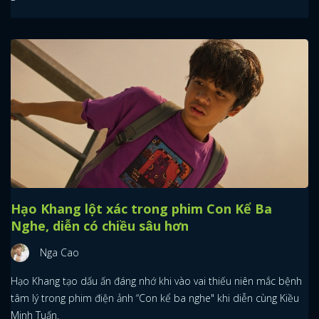
Hạo Khang lột xác trong phim Con Kể Ba
Nghe, diễn có chiều sâu hơn
Nga Cao
Hạo Khang tạo dấu ấn đáng nhớ khi vào vai thiếu niên mắc bệnh
tâm lý trong phim điện ảnh “Con kể ba nghe" khi diễn cùng Kiều
Minh Tuấn.