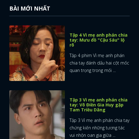
BÀI MỚI NHẤT
Tập 4 Vì mẹ anh phán chia
tay: Mưu đồ "Cậu Sáu" lộ
rõ
Tập 4 phim Vì mẹ anh phán
chia tay đánh dấu hai cột mốc
quan trọng trong mối ...
Tập 3 Vì mẹ anh phán chia
tay: Võ Điền Gia Huy gặp
Tam Triều Dâng
Tập 3 Vì mẹ anh phán chia tay
chứng kiến những tương tác
vui nhộn oan gia giữa ...