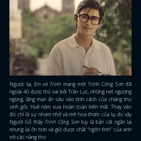
Ngược lại,
Em và Trịnh
mang một Trịnh Công Sơn đã
ngoài 40 được thủ vai bởi Trần Lực, những nét ngượng
ngùng, lãng mạn ẩn sâu vào tính cách của chàng thư
sinh gốc Huế năm xưa hoàn toàn biến mất. Thay vào
đó chỉ là sự nham nhở và mê hoa thơm của lạ, do vậy
Người Gỗ thấy
Trịnh Công Sơn
tuy là bản cắt ngắn lại
nhưng lại ổn hơn và giữ được chất “ngôn tình” của anh
với các nàng thơ.