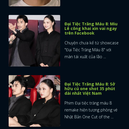
Đại Tiệc Trăng Máu 8: Miu
Lê công khai xin vai ngay
trên Facebook
Chuyện chưa kể từ showcase
"Đại Tiệc Trăng Máu 8" với
màn tái xuất của lão ...
Đại Tiệc Trăng Máu 8: Sở
hữu cú one shot 35 phút
dài nhất Việt Nam
Phim Đại tiệc trăng máu 8
remake hiện tượng phòng vé
Nhật Bản One Cut of the ...