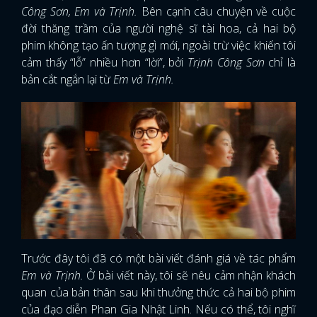
Công Sơn, Em và Trịnh.
Bên cạnh câu chuyện về cuộc
đời thăng trầm của người nghệ sĩ tài hoa, cả hai bộ
phim không tạo ấn tượng gì mới, ngoài trừ việc khiến tôi
cảm thấy “lỗ” nhiều hơn “lời”, bởi
Trịnh Công Sơn
chỉ là
bản cắt ngắn lại từ
Em và Trịnh.
Trước đây tôi đã có một bài viết đánh giá về tác phẩm
Em và Trịnh.
Ở bài viết này, tôi sẽ nêu cảm nhận khách
quan của bản thân sau khi thưởng thức cả hai bộ phim
của đạo diễn Phan Gia Nhật Linh. Nếu có thể, tôi nghĩ