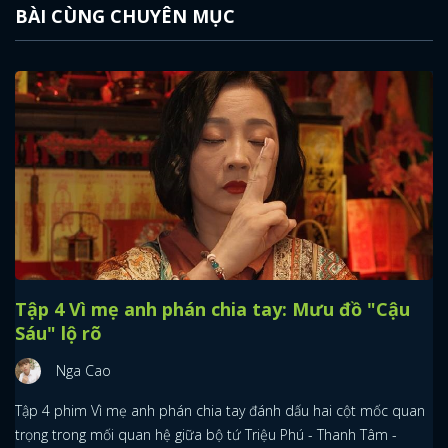
BÀI CÙNG CHUYÊN MỤC
Tập 4 Vì mẹ anh phán chia tay: Mưu đồ "Cậu
Sáu" lộ rõ
Nga Cao
Tập 4 phim Vì mẹ anh phán chia tay đánh dấu hai cột mốc quan
trọng trong mối quan hệ giữa bộ tứ Triệu Phú - Thanh Tâm -