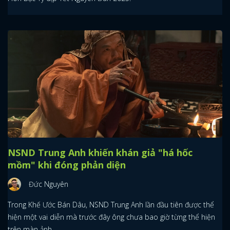
NSND Trung Anh khiến khán giả "há hốc
mồm" khi đóng phản diện
Đức Nguyên
Trong Khế Ước Bán Dâu, NSND Trung Anh lần đầu tiên được thể
hiện một vai diễn mà trước đây ông chưa bao giờ từng thể hiện
trên màn ảnh.