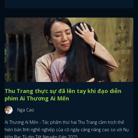
Thu Trang thực sự đã lên tay khi đạo diễn
phim Ai Thương Ai Mến
Nga Cao
Ai Thương Ai Mến - Tác phẩm thứ hai Thu Trang cầm trịch thể
hiện bản lĩnh nghề nghiệp của cô ngày càng nâng cao so với Nụ
Hôn Bạc Tỷ dịp Tết Nguyên Đán 2025.