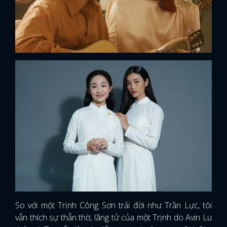
So với một Trịnh Công Sơn trải đời như Trần Lực, tôi
vẫn thích sự thẫn thờ, lãng tử của một Trịnh do Avin Lu