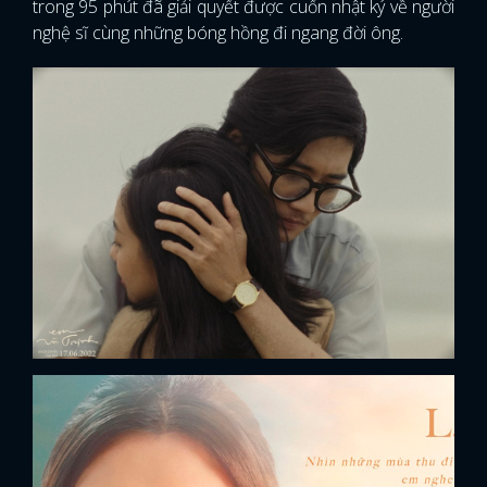
trong 95 phút đã giải quyết được cuốn nhật ký về người
nghệ sĩ cùng những bóng hồng đi ngang đời ông.