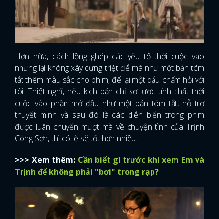
FACEBOOK
GOOGLE
Hơn nữa, cách lồng ghép các yếu tố thời cuộc vào
nhưng lại không xây dựng triệt để mà như một bản tóm
tắt thêm màu sắc cho phim, để lại một dấu chấm hỏi với
tôi. Thiết nghĩ, nếu kịch bản chỉ sơ lược tính chất thời
cuộc vào phần mở đầu như một bản tóm tắt, hỗ trợ
thuyết minh và sau đó là các diễn biến trong phim
được luân chuyển mượt mà về chuyện tình của Trịnh
Công Sơn, thì có lẽ sẽ tốt hơn nhiều.
>>> Xem thêm:
Cần biết gì trước khi xem Em và
Trịnh để không phải "bơi" trong rạp?