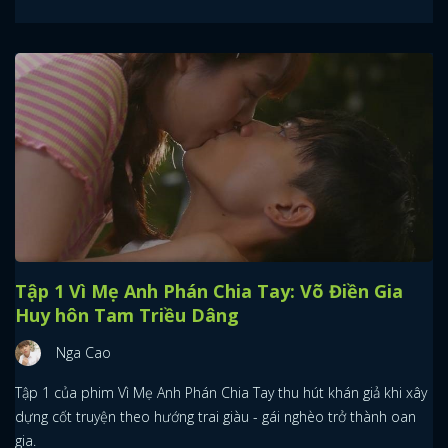
Tập 1 Vì Mẹ Anh Phán Chia Tay: Võ Điền Gia
Huy hôn Tam Triều Dâng
Nga Cao
Tập 1 của phim Vì Mẹ Anh Phán Chia Tay thu hút khán giả khi xây
dựng cốt truyện theo hướng trai giàu - gái nghèo trở thành oan
gia.