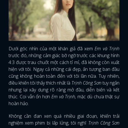
Dưới góc nhìn của một khán giả đã xem
Em và Trịnh
trước đó, những cảm giác bỡ ngỡ trước các khung hình
4:3 được trau chuốt một cách tỉ mỉ, đã không còn xuất
hiện với tôi. Ngay cả những cái đẹp, ấn tượng ban đầu
cũng không hoàn toàn đến với tôi lần nữa. Tuy nhiên,
điều khiến tôi thấy thích nhất là
Trịnh Công Sơn
tuy ngắn
nhưng lại xây dựng rõ ràng mở đầu, diễn biến và kết
thúc. Coi vẫn ổn hơn
Em và Trịnh,
mặc dù chưa thật sự
hoàn hảo.
Không cần đan xen quá nhiều giai đoạn, khiến trải
nghiệm xem phim bị lấp lửng, tôi nghĩ
Trịnh Công Sơn