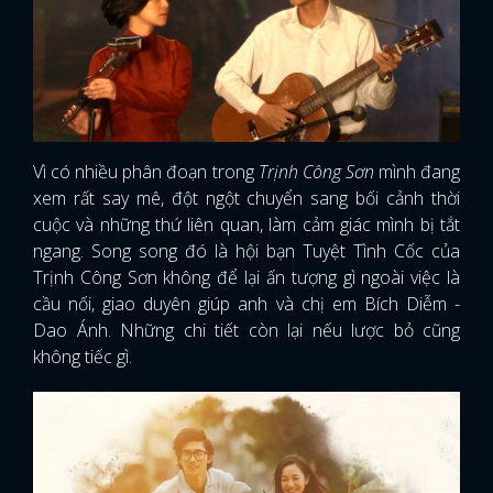
Vì có nhiều phân đoạn trong
Trịnh Công Sơn
mình đang
xem rất say mê, đột ngột chuyển sang bối cảnh thời
cuộc và những thứ liên quan, làm cảm giác mình bị tắt
ngang. Song song đó là hội bạn Tuyệt Tình Cốc của
Trịnh Công Sơn không để lại ấn tượng gì ngoài việc là
cầu nối, giao duyên giúp anh và chị em Bích Diễm -
Dao Ánh. Những chi tiết còn lại nếu lược bỏ cũng
không tiếc gì.