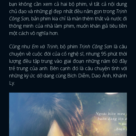
bạn không cần xem cả hai bộ phim, vì tất cả nội dung
chủ đạo và những gì đẹp nhất đều nằm gọn trong
Trịnh
Công Sơn,
bản phim kia chỉ là màn thêm thắt và nước đi
thông minh của nhà làm phim, muốn khán giả tiêu tiền
một cách vô nghĩa hơn.
Cũng như
Em và Trịnh,
bộ phim
Trịnh Công Sơn
là câu
chuyện về cuộc đời của cố nghệ sĩ, nhưng 95 phút thời
lượng đều tập trung vào giai đoạn những năm 60 đầy
trẻ trung của anh. Bên cạnh đó là câu chuyện tình với
những ký ức dở dang cùng Bích Diễm, Dao Ánh, Khánh
Ly.