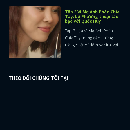
Tập 2 Vì Mẹ Anh Phán Chia
Tay: Lê Phương thoại táo
bạo với Quốc Huy
Tập 2 của Vì Mẹ Anh Phán
Chia Tay mang đến những
tràng cười dí dỏm và viral với
...
THEO DÕI CHÚNG TÔI TẠI