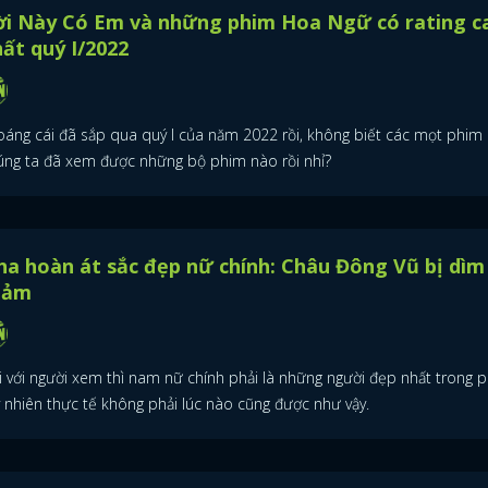
ời Này Có Em và những phim Hoa Ngữ có rating c
ất quý I/2022
oáng cái đã sắp qua quý I của năm 2022 rồi, không biết các mọt phim
úng ta đã xem được những bộ phim nào rồi nhỉ?
a hoàn át sắc đẹp nữ chính: Châu Đông Vũ bị dìm
hảm
i với người xem thì nam nữ chính phải là những người đẹp nhất trong p
y nhiên thực tế không phải lúc nào cũng được như vậy.