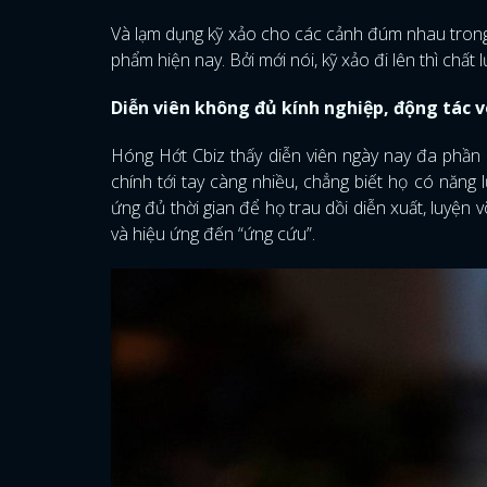
Và lạm dụng kỹ xảo cho các cảnh đúm nhau trong 
phẩm hiện nay. Bởi mới nói, kỹ xảo đi lên thì chất
Diễn viên không đủ kính nghiệp, động tác v
Hóng Hớt Cbiz thấy diễn viên ngày nay đa phần n
chính tới tay càng nhiều, chẳng biết họ có năng 
ứng đủ thời gian để họ trau dồi diễn xuất, luyệ
và hiệu ứng đến “ứng cứu”.