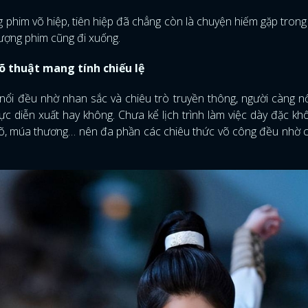
phim võ hiệp, tiên hiệp đã chẳng còn là chuyện hiếm gặp trong
FACEBOOK
GOOGLE
 lượng phim cũng đi xuống.
õ thuật mang tính chiếu lệ
ổi đều nhờ nhan sắc và chiêu trò truyền thông, người càng nổi
lực diễn xuất hay không. Chưa kể lịch trình làm việc dày đặc k
n võ, múa thương… nên đa phần các chiêu thức võ công đều nhờ 