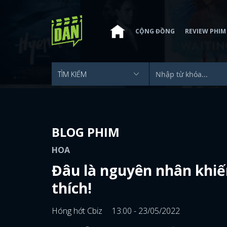
CỘNG ĐỒNG
REVIEW PHIM
BLOG PHIM
HOA
Đâu là nguyên nhân khiế
thích!
Hóng hớt Cbiz
13:00 - 23/05/2022