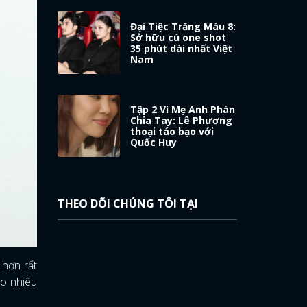
Đại Tiệc Trăng Máu 8:
Sở hữu cú one shot
35 phút dài nhất Việt
Nam
Tập 2 Vì Mẹ Anh Phán
Chia Tay: Lê Phương
thoại táo bạo với
Quốc Huy
THEO DÕI CHÚNG TÔI TẠI
 hơn rất
ao nhiêu