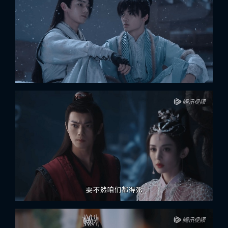
FACEBOOK
GOOGLE