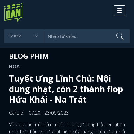
Toggle
navigati
BLOG PHIM
HOA
Tuyết Ưng Lĩnh Chủ: Nội
dung nhạt, còn 2 thánh flop
Hứa Khải - Na Trát
Carole
07:20 - 23/06/2023
Vào dịp hè, màn ảnh nhỏ Hoa ngữ cũng trở nên nhộn
nhịp hơn hẳn vì sự xuất hiện của hàng loạt dự án nổi