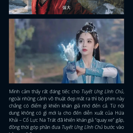
Mình cảm thấy rất đáng tiếc cho
Tuyết Ưng Lĩnh Chủ
,
ngoài những cảnh võ thuật đẹp mắt ra thì bộ phim này
chẳng có điểm gì khiến khán giả nhớ đến cả. Từ nội
dung không có gì mới lạ cho đến diễn xuất của Hứa
Khải – Cổ Lực Na Trát đã khiến khán giả “quay xe” gấp,
đồng thời góp phần đưa
Tuyết Ưng Lĩnh Chủ
bước vào