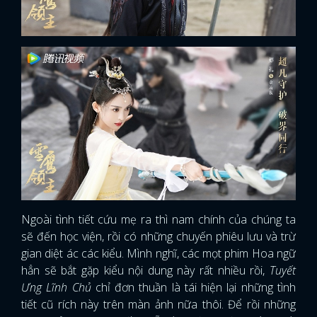
Ngoài tình tiết cứu mẹ ra thì nam chính của chúng ta
sẽ đến học viện, rồi có những chuyến phiêu lưu và trừ
gian diệt ác các kiểu. Mình nghĩ, các mọt phim Hoa ngữ
hẳn sẽ bắt gặp kiểu nội dung này rất nhiều rồi,
Tuyết
Ưng Lĩnh Chủ
chỉ đơn thuần là tái hiện lại những tình
tiết cũ rích này trên màn ảnh nữa thôi. Để rồi những