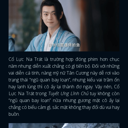
Cổ Lực Na Trát là trường hợp đóng phim hơn chục
năm nhưng diễn xuất chẳng có gì tiến bộ. Đối với những
vai diễn cá tính, nàng mỹ nữ Tân Cương này dễ rơi vào
trạng thái “ngũ quan bay loạn”, nhưng kiểu vai trầm ổn
hay lạnh lùng thì cô ấy lại thành đơ ngay. Vậy nên, Cổ
Lực Na Trát trong
Tuyết Ưng Lĩnh Chủ
tuy không còn
“ngũ quan bay loạn” nữa nhưng gương mặt cô ấy lại
chẳng có biểu cảm gì, sắc mặt không thay đổi dù vui hay
buồn.