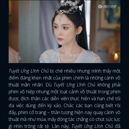
Tuyết Ưng Lĩnh Chủ
bị chê nhiều nhưng mình thấy một
điểm đáng khen nhất của phim chính là những cảnh võ
thuật mãn nhãn. Dù
Tuyết Ưng Lĩnh Chủ
không phải
phim võ hiệp nhưng một loạt cảnh võ thuật trong phim
được đích thân các diễn viên thực hiện và hạn chế tối
đa việc dùng đến kỹ xảo. Chắc các bạn cũng biết rồi
đấy, phim cổ trang – thần tượng hiện nay quay cảnh võ
thuật mà như múa, mấy động tác chẳng có chút sức lực
gì nhìn trông rất tệ. Lần này,
Tuyết Ưng Lĩnh Chủ
đã