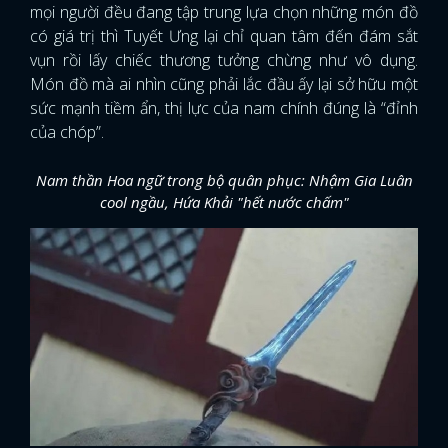
mọi người đều đang tập trung lựa chọn những món đồ
có giá trị thì Tuyết Ưng lại chỉ quan tâm đến đám sắt
vụn rồi lấy chiếc thương tưởng chừng như vô dụng.
Món đồ mà ai nhìn cũng phải lắc đầu ấy lại sở hữu một
sức mạnh tiềm ẩn, thị lực của nam chính đúng là “đỉnh
của chóp”.
Nam thần Hoa ngữ trong bộ quân phục: Nhậm Gia Luân
cool ngầu, Hứa Khải "hết nước chấm"