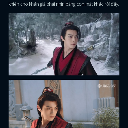
khiến cho khán giả phải nhìn bằng con mắt khác rồi đấy.