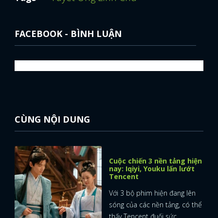
FACEBOOK - BÌNH LUẬN
CÙNG NỘI DUNG
Cuộc chiến 3 nền tảng hiện
nay: Iqiyi, Youku lấn lướt
Tencent
Với 3 bộ phim hiện đang lên
sóng của các nền tảng, có thể
thấy Tencent đuối sức ...