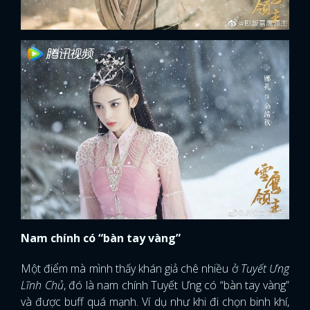
Nam chính có “bàn tay vàng”
Một điểm mà mình thấy khán giả chê nhiều ở
Tuyết Ưng
Lĩnh Chủ
, đó là nam chính Tuyết Ưng có “bàn tay vàng”
và được buff quá mạnh. Ví dụ như khi đi chọn binh khí,