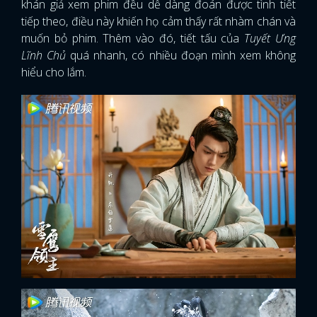
khán giả xem phim đều dễ dàng đoán được tình tiết
tiếp theo, điều này khiến họ cảm thấy rất nhàm chán và
muốn bỏ phim. Thêm vào đó, tiết tấu của
Tuyết Ưng
Lĩnh Chủ
quá nhanh, có nhiều đoạn mình xem không
hiểu cho lắm.