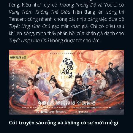
tiếng. Nếu như Iqiyi có
Trường Phong Độ
và Youku có
Vụng Trộm Không Thể Giấu
hiện đang lên sóng thì
Tencent cũng nhanh chóng bắt nhịp bằng việc đưa bộ
Tuyết Ưng Lĩnh Chủ
gặp mặt khán giả. Chỉ có điều sau
khi lên sóng, mình thấy phản hồi của khán giả dành cho
Tuyết Ưng Lĩnh Chủ
không được tốt cho lắm.
Cốt truyện sáo rỗng và không có sự mới mẻ gì