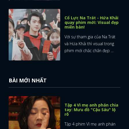
Cổ Lực Na Trát - Hứa Khải
quay phim mới: Visual đẹp
miễn bàn!
Với sự tham gia của Na Trát
và Hứa Khải thì visual trong
phim mới chắc chắn đẹp ...
BÀI MỚI NHẤT
Tập 4 Vì mẹ anh phán chia
tay: Mưu đồ "Cậu Sáu" lộ
rõ
Tập 4 phim Vì mẹ anh phán