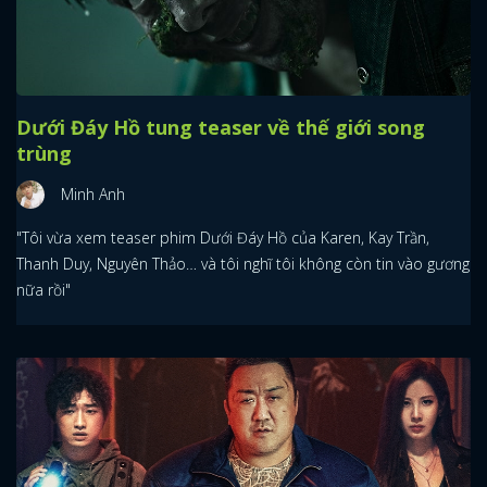
Dưới Đáy Hồ tung teaser về thế giới song
trùng
Minh Anh
"Tôi vừa xem teaser phim Dưới Đáy Hồ của Karen, Kay Trần,
Thanh Duy, Nguyên Thảo… và tôi nghĩ tôi không còn tin vào gương
nữa rồi"