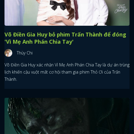
Võ Điền Gia Huy bỏ phim Trấn Thành để đóng
'Vì Mẹ Anh Phán Chia Tay'
Thùy Chi
Võ Điền Gia Huy xác nhận Vì Mẹ Anh Phán Chia Tay là dự án trùng
lịch khiến cậu vuột mất cơ hội tham gia phim Thỏ Ơi của Trấn
Thành.