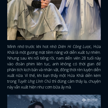
Mình nhớ trước khi hot nhờ
Diên Hi Công Lược
, Hứa
Khải là một gương mặt tiềm năng với diễn xuất tự nhiên.
Nhưng sau khi nổi tiếng rồi, nam diễn viên 28 tuổi này
vào đoàn phim liên tục, anh không có thời gian để
phân tích kịch bản và nhân vật, đồng thời rèn luyện diễn
xuất nữa. Vì thế, khi bạn thấy một Hứa Khải diễn kém
trong
Tuyết Ưng Lĩnh Chủ
thì đừng cảm thấy lạ, chuyện
này vẫn xuất hiện như cơm bữa ấy mà.
x
ĐĂNG NHẬP