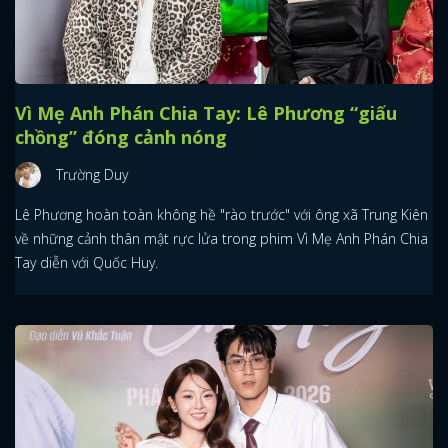
Vì Mẹ Anh Phán Chia Tay: Lê Phương “giấu
chồng” đóng cảnh nóng
Trường Duy
Lê Phương hoàn toàn không hề "rào trước" với ông xã Trung Kiên
về những cảnh thân mật rực lửa trong phim Vì Mẹ Anh Phán Chia
Tay diễn với Quốc Huy.