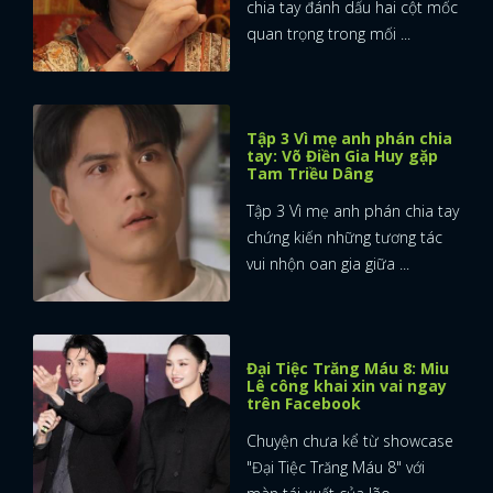
chia tay đánh dấu hai cột mốc
quan trọng trong mối ...
Tập 3 Vì mẹ anh phán chia
tay: Võ Điền Gia Huy gặp
Tam Triều Dâng
Tập 3 Vì mẹ anh phán chia tay
chứng kiến những tương tác
vui nhộn oan gia giữa ...
Đại Tiệc Trăng Máu 8: Miu
Lê công khai xin vai ngay
trên Facebook
Chuyện chưa kể từ showcase
"Đại Tiệc Trăng Máu 8" với