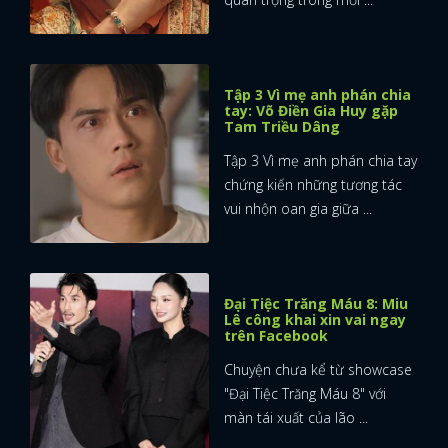
Tập 3 Vì mẹ anh phán chia
tay: Võ Điền Gia Huy gặp
Tam Triều Dâng
Tập 3 Vì mẹ anh phán chia tay
chứng kiến những tương tác
vui nhộn oan gia giữa ...
Đại Tiệc Trăng Máu 8: Miu
Lê công khai xin vai ngay
trên Facebook
Chuyện chưa kể từ showcase
"Đại Tiệc Trăng Máu 8" với
màn tái xuất của lão ...