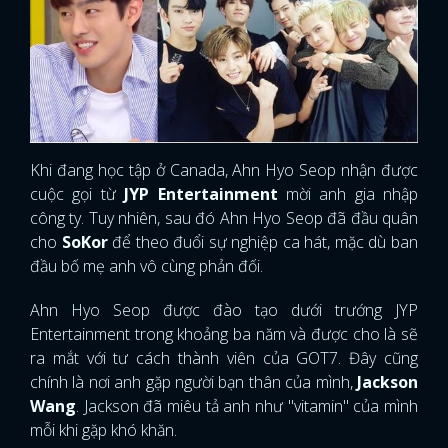
Khi đang học tập ở Canada, Ahn Hyo Seop nhận được
cuộc gọi từ
JYP Entertainment
mời anh gia nhập
công ty. Tuy nhiên, sau đó Ahn Hyo Seop đã đầu quân
cho
SoKor
để theo đuổi sự nghiệp ca hát, mặc dù ban
đầu bố mẹ anh vô cùng phản đối.
Ahn Hyo Seop được đào tạo dưới trướng JYP
Entertainment trong khoảng ba năm và được cho là sẽ
ra mắt với tư cách thành viên của GOT7. Đây cũng
chính là nơi anh gặp người bạn thân của mình,
Jackson
Wang
. Jackson đã miêu tả anh như "vitamin" của mình
mỗi khi gặp khó khăn.