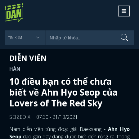
Toggle
navigati
DIỄN VIÊN
HÀN
10 điều bạn có thể chưa
biết về Ahn Hyo Seop của
Lovers of The Red Sky
SEIZEDIX
07:30 - 21/10/2021
Nam diễn viên từng đoạt giải Baeksang -
Ahn Hyo
Seop
dạo gần đây đang được biết đến rộng rãi thông