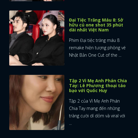
Đại Tiệc Trăng Máu 8: Sở
hữu cú one shot 35 phút
dài nhất Việt Nam
Phim Đại tiệc trăng máu 8
remake hiện tượng phòng vé
Nhật Bản One Cut of the ...
Tập 2 Vì Mẹ Anh Phán Chia
Tay: Lê Phương thoại táo
bạo với Quốc Huy
Tập 2 của Vì Mẹ Anh Phán
Chia Tay mang đến những
tràng cười dí dỏm và viral với
...