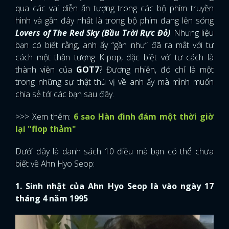
qua các vai diễn ấn tượng trong các bộ phim truyền
hình và gần đây nhất là trong bộ phim đang lên sóng
Lovers of The Red Sky
(Bầu Trời Rực Đỏ)
. Nhưng liệu
bạn có biết rằng, anh ấy “gần như” đã ra mắt với tư
cách một thần tượng K-pop, đặc biệt với tư cách là
thành viên của
GOT7
? Đương nhiên, đó chỉ là một
trong những sự thật thú vị về anh ấy mà mình muốn
chia sẻ tới các bạn sau đây.
>>> Xem thêm:
6 sao Hàn đình đám một thời giờ
lại "flop thảm"
Dưới đây là danh sách 10 điều mà bạn có thể chưa
biết về Ahn Hyo Seop:
1. Sinh nhật của Ahn Hyo Seop là vào ngày 17
tháng 4 năm 1995