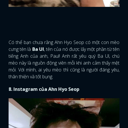
Có thể bạn chưa rằng Ahn Hyo Seop có một con mèo
cưng tên là
Ba Ul
, tên của nó được lấy một phần từ tên
tiếng Anh của anh, Paul! Anh rất yêu quý Ba Ul, chú
mèo này là nguồn động viên mỗi khi anh cảm thấy mệt
mỏi. Với mình, ai yêu mèo thì cũng là người đáng yêu,
thân thiện và tốt bụng.
8. Instagram của Ahn Hyo Seop