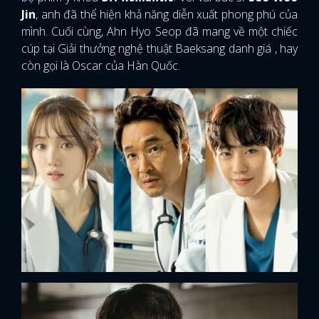
Jin
, anh đã thể hiện khả năng diễn xuất phong phú của
mình. Cuối cùng, Ahn Hyo Seop đã mang về một chiếc
cúp tại Giải thưởng nghệ thuật Baeksang danh giá , hay
còn gọi là Oscar của Hàn Quốc.