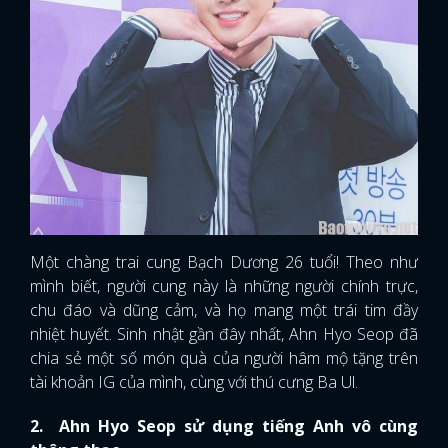
Một chàng trai cung Bạch Dương 26 tuổi! Theo như
mình biết, người cung này là những người chính trực,
chu đáo và dũng cảm, và họ mang một trái tim đầy
nhiệt huyết. Sinh nhật gần đây nhất, Ahn Hyo Seop đã
chia sẻ một số món quà của người hâm mộ tặng trên
tài khoản IG của mình, cùng với thú cưng Ba Ul.
2. Ahn Hyo Seop sử dụng tiếng Anh vô cùng