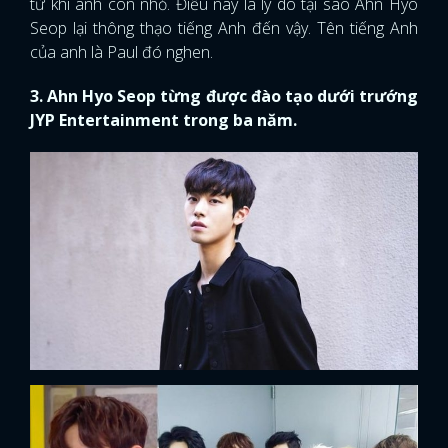
từ khi anh còn nhỏ. Điều này là lý do tại sao Ahn Hyo
Seop lại thông thạo tiếng Anh đến vậy. Tên tiếng Anh
của anh là Paul đó nghen.
3. Ahn Hyo Seop từng được đào tạo dưới trướng
JYP Entertainment trong ba năm.