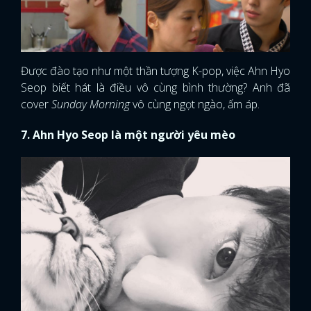
FACEBOOK
GOOGLE
Được đào tạo như một thần tượng K-pop, việc Ahn Hyo
Seop biết hát là điều vô cùng bình thường? Anh đã
cover
Sunday Morning
vô cùng ngọt ngào, ấm áp.
7. Ahn Hyo Seop là một người yêu mèo