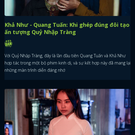
Khả Như - Quang Tuấn: Khi ghép đúng đôi tạo
ấn tượng Quỷ Nhập Tràng
Với Quỷ Nhập Tràng, đây là lần đầu tiên Quang Tuấn và Khả Như
hợp tác trong một bộ phim kinh dị, và sự kết hợp này đã mang lại
những màn trình diễn đáng nhớ