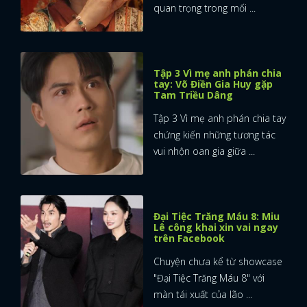
quan trọng trong mối ...
Tập 3 Vì mẹ anh phán chia
tay: Võ Điền Gia Huy gặp
Tam Triều Dâng
Tập 3 Vì mẹ anh phán chia tay
chứng kiến những tương tác
vui nhộn oan gia giữa ...
Đại Tiệc Trăng Máu 8: Miu
Lê công khai xin vai ngay
trên Facebook
Chuyện chưa kể từ showcase
"Đại Tiệc Trăng Máu 8" với
màn tái xuất của lão ...