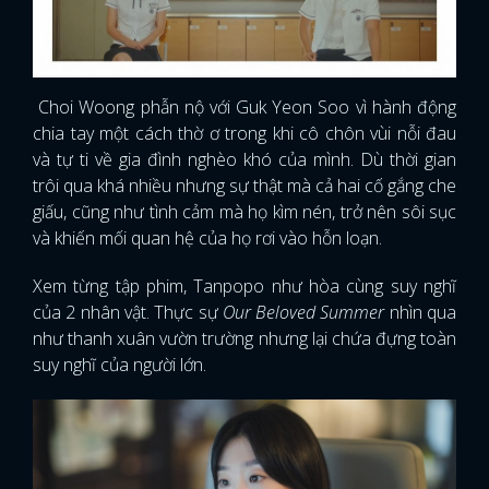
Choi Woong phẫn nộ với Guk Yeon Soo vì hành động
chia tay một cách thờ ơ trong khi cô chôn vùi nỗi đau
và tự ti về gia đình nghèo khó của mình. Dù thời gian
trôi qua khá nhiều nhưng sự thật mà cả hai cố gắng che
giấu, cũng như tình cảm mà họ kìm nén, trở nên sôi sục
và khiến mối quan hệ của họ rơi vào hỗn loạn.
Xem từng tập phim, Tanpopo như hòa cùng suy nghĩ
của 2 nhân vật. Thực sự
Our Beloved Summer
nhìn qua
như thanh xuân vườn trường nhưng lại chứa đựng toàn
suy nghĩ của người lớn.