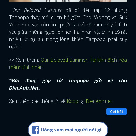
Our Beloved Summer
đã đi đến tập 12 nhưng
Tanpopo thấy mối quan hệ giữa Choi Woong và Guk
Yeon Soo vẫn còn quá phức tạp và rối rắm. Đây là tình
yêu giữa những người lớn nên hai nhân vật chính có rất
nhiều lời tự sự trong lòng khiến Tanpopo phải suy
ngẫm.
>> Xem thêm:
Our Beloved Summer: Từ kình địch hóa
thành tình nhân
*Bài đóng góp từ Tanpopo gửi về cho
DienAnh.Net.
Xem thêm các thông tin về
Kpop
tại
DienAnh.net
Gửi bài
Hóng xem mọi người nói gì