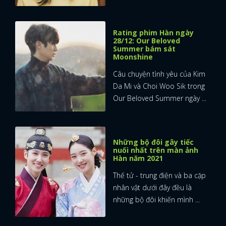
Rating phim Hàn ngày
28/12: Our Beloved
Summer bám sát
Moonshine
Câu chuyện tình yêu của Kim
Da Mi và Choi Woo Sik trong
Our Beloved Summer ngày ...
Những bộ đôi gây tiếc
nuối nhất trên màn ảnh
Hàn năm 2021
Thế tử - trung điện và ba cặp
nhân vật dưới đây đều là
những bộ đôi khiến mình ...