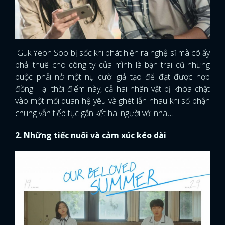
Guk Yeon Soo bị sốc khi phát hiện ra nghệ sĩ mà cô ấy
phải thuê cho công ty của mình là bạn trai cũ nhưng
buộc phải nở một nụ cười giả tạo để đạt được hợp
đồng. Tại thời điểm này, cả hai nhân vật bị khóa chặt
vào một mối quan hệ yêu và ghét lẫn nhau khi số phận
chung vẫn tiếp tục gắn kết hai người với nhau.
2. Những tiếc nuối và cảm xúc kéo dài