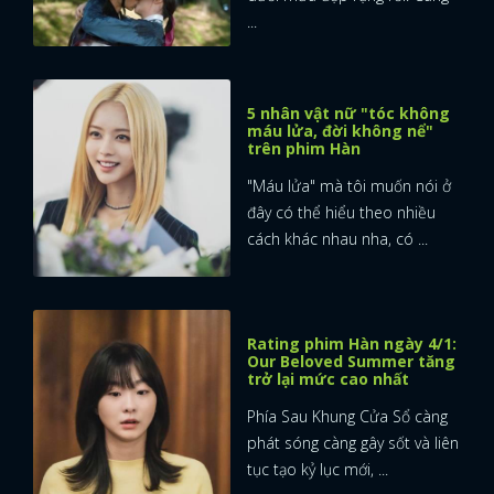
...
5 nhân vật nữ "tóc không
máu lửa, đời không nể"
trên phim Hàn
"Máu lửa" mà tôi muốn nói ở
đây có thể hiểu theo nhiều
cách khác nhau nha, có ...
Rating phim Hàn ngày 4/1:
Our Beloved Summer tăng
trở lại mức cao nhất
Phía Sau Khung Cửa Sổ càng
phát sóng càng gây sốt và liên
tục tạo kỷ lục mới, ...