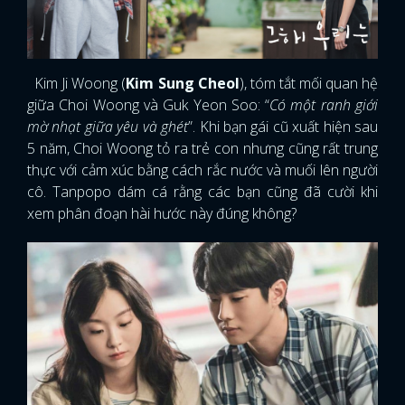
Kim Ji Woong (
Kim Sung Cheol
), tóm tắt mối quan hệ
giữa Choi Woong và Guk Yeon Soo: “
Có một ranh giới
mờ nhạt giữa yêu và ghét
”. Khi bạn gái cũ xuất hiện sau
5 năm, Choi Woong tỏ ra trẻ con nhưng cũng rất trung
thực với cảm xúc bằng cách rắc nước và muối lên người
cô. Tanpopo dám cá rằng các bạn cũng đã cười khi
xem phân đoạn hài hước này đúng không?