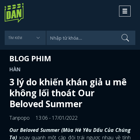
Toggle
navigati
BLOG PHIM
HÀN
3 lý do khiến khán giả u mê
không lối thoát Our
Beloved Summer
Tanpopo
13:06 - 17/01/2022
Our Beloved Summer (Mùa Hè Yêu Dấu Của Chúng
Ta)
xoay quanh một cặp đôi trái ngược nhau về tính