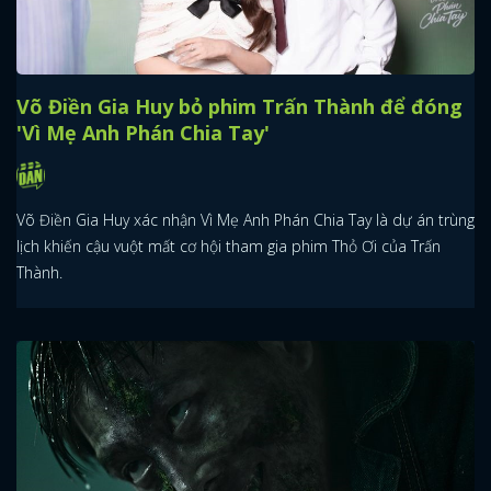
Võ Điền Gia Huy bỏ phim Trấn Thành để đóng
'Vì Mẹ Anh Phán Chia Tay'
Võ Điền Gia Huy xác nhận Vì Mẹ Anh Phán Chia Tay là dự án trùng
lịch khiến cậu vuột mất cơ hội tham gia phim Thỏ Ơi của Trấn
Thành.