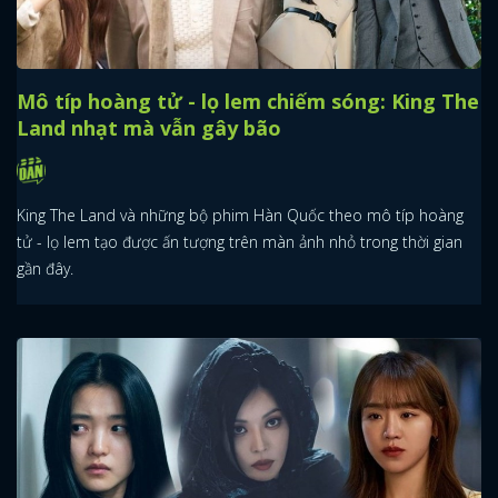
Mô típ hoàng tử - lọ lem chiếm sóng: King The
Land nhạt mà vẫn gây bão
King The Land và những bộ phim Hàn Quốc theo mô típ hoàng
tử - lọ lem tạo được ấn tượng trên màn ảnh nhỏ trong thời gian
gần đây.