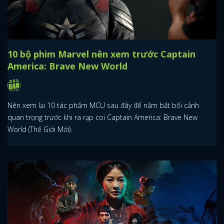
10 bộ phim Marvel nên xem trước Captain
America: Brave New World
Nên xem lại 10 tác phẩm MCU sau đây để nắm bắt bối cảnh
quan trọng trước khi ra rạp coi Captain America: Brave New
World (Thế Giới Mới).