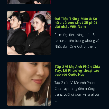
Đại Tiệc Trăng Máu 8: Sở
hữu cú one shot 35 phút
dài nhất Việt Nam
Phim Đại tiệc trăng máu 8
remake hiện tượng phòng vé
Nhật Bản One Cut of the ...
Tập 2 Vì Mẹ Anh Phán Chia
Tay: Lê Phương thoại táo
bạo với Quốc Huy
Tập 2 của Vì Mẹ Anh Phán
Chia Tay mang đến những
tràng cười dí dỏm và viral với
...