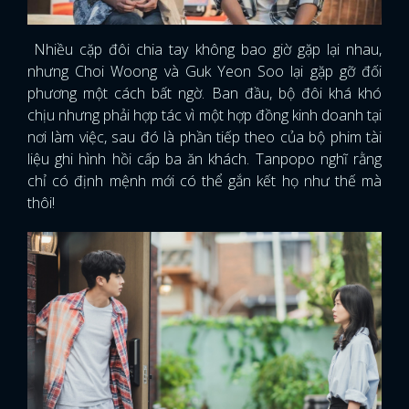
Nhiều cặp đôi chia tay không bao giờ gặp lại nhau,
nhưng Choi Woong và Guk Yeon Soo lại gặp gỡ đối
phương một cách bất ngờ. Ban đầu, bộ đôi khá khó
chịu nhưng phải hợp tác vì một hợp đồng kinh doanh tại
nơi làm việc, sau đó là phần tiếp theo của bộ phim tài
liệu ghi hình hồi cấp ba ăn khách. Tanpopo nghĩ rằng
chỉ có định mệnh mới có thể gắn kết họ như thế mà
thôi!