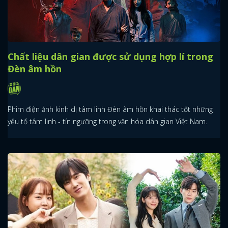
Chất liệu dân gian được sử dụng hợp lí trong
Đèn âm hồn
Phim điện ảnh kinh dị tâm linh Đèn âm hồn khai thác tốt những
yếu tố tâm linh - tín ngưỡng trong văn hóa dân gian Việt Nam.