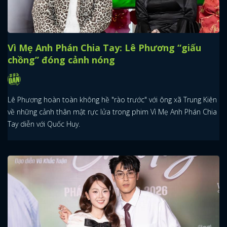
Vì Mẹ Anh Phán Chia Tay: Lê Phương “giấu
chồng” đóng cảnh nóng
Lê Phương hoàn toàn không hề "rào trước" với ông xã Trung Kiên
về những cảnh thân mật rực lửa trong phim Vì Mẹ Anh Phán Chia
Tay diễn với Quốc Huy.