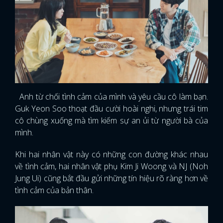
Anh từ chối tình cảm của mình và yêu cầu cô làm bạn.
Guk Yeon Soo thoạt đầu cười hoài nghi, nhưng trái tim
cô chùng xuống mà tìm kiếm sự an ủi từ người bà của
mình.
Khi hai nhân vật này có những con đường khác nhau
về tình cảm, hai nhân vật phụ Kim Ji Woong và NJ (Noh
Jung Ui) cũng bắt đầu gửi những tín hiệu rõ ràng hơn về
tình cảm của bản thân.