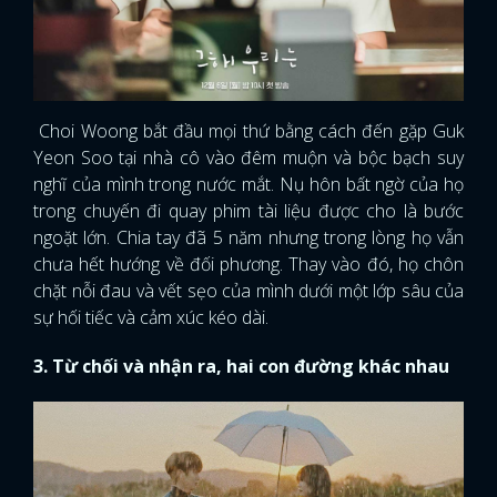
Choi Woong bắt đầu mọi thứ bằng cách đến gặp Guk
Yeon Soo tại nhà cô vào đêm muộn và bộc bạch suy
nghĩ của mình trong nước mắt. Nụ hôn bất ngờ của họ
trong chuyến đi quay phim tài liệu được cho là bước
ngoặt lớn. Chia tay đã 5 năm nhưng trong lòng họ vẫn
chưa hết hướng về đối phương. Thay vào đó, họ chôn
chặt nỗi đau và vết sẹo của mình dưới một lớp sâu của
sự hối tiếc và cảm xúc kéo dài.
3. Từ chối và nhận ra, hai con đường khác nhau