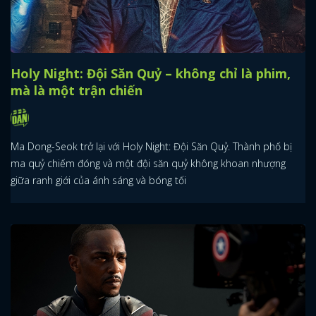
Holy Night: Đội Săn Quỷ – không chỉ là phim,
mà là một trận chiến
Ma Dong-Seok trở lại với Holy Night: Đội Săn Quỷ. Thành phố bị
ma quỷ chiếm đóng và một đội săn quỷ không khoan nhượng
giữa ranh giới của ánh sáng và bóng tối