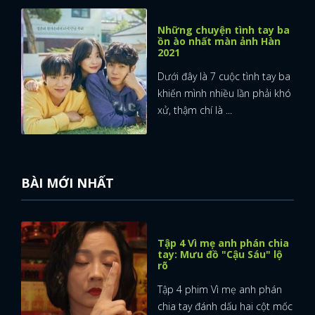
Những chuyện tình tay ba
ồn ào nhất màn ảnh Hàn
2021
Dưới đây là 7 cuộc tình tay ba
khiến mình nhiều lần phải khó
xử, thậm chí là ...
BÀI MỚI NHẤT
Tập 4 Vì mẹ anh phán chia
tay: Mưu đồ "Cậu Sáu" lộ
rõ
Tập 4 phim Vì mẹ anh phán
chia tay đánh dấu hai cột mốc