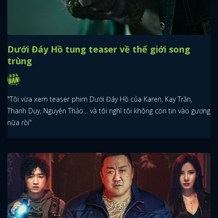
Dưới Đáy Hồ tung teaser về thế giới song
trùng
"Tôi vừa xem teaser phim Dưới Đáy Hồ của Karen, Kay Trần,
Thanh Duy, Nguyên Thảo… và tôi nghĩ tôi không còn tin vào gương
nữa rồi"