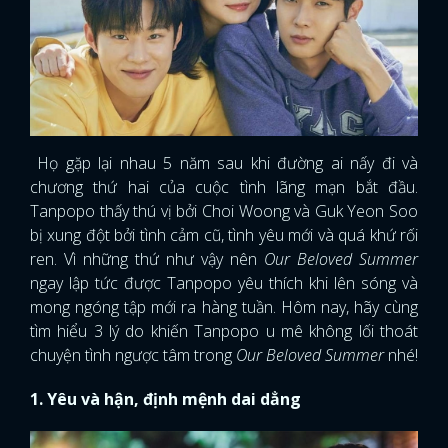
Họ gặp lại nhau 5 năm sau khi đường ai nấy đi và
chương thứ hai của cuộc tình lãng mạn bắt đầu.
Tanpopo thấy thú vị bởi Choi Woong và Guk Yeon Soo
bị xung đột bởi tình cảm cũ, tình yêu mới và quá khứ rối
ren. Vì những thứ như vậy nên
Our Beloved Summer
ngay lập tức được Tanpopo yêu thích khi lên sóng và
mong ngóng tập mới ra hàng tuần. Hôm nay, hãy cùng
tìm hiểu 3 lý do khiến Tanpopo u mê không lối thoát
chuyện tình ngược tâm trong
Our Beloved Summer
nhé!
1. Yêu và hận, định mệnh dai dẳng