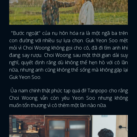
"Bước ngoặt" của nụ hôn hóa ra là một ngã ba trên
con đường với nhiều sự lựa chọn. Guk Yeon Soo mệt
mỏi vì Choi Woong không gọi cho cô, đã đi tìm anh khi
đang say rượu. Choi Woong sau một thời gian dài suy
nghĩ, quyết định rằng dù không thể hẹn hò với cô lần
nữa, nhưng anh cũng không thể sống mà không gặp lại
Guk Yeon Soo.
Ủa nam chính thật phức tạp quá đi! Tanpopo cho rằng
Choi Woong vẫn còn yêu Yeon Soo nhưng không
muốn tổn thương vì cô thêm một lần nào nữa.