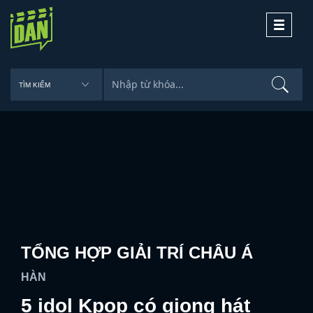
Toggle
navigati
TỔNG HỢP GIẢI TRÍ CHÂU Á
HÀN
5 idol Kpop có giọng hát