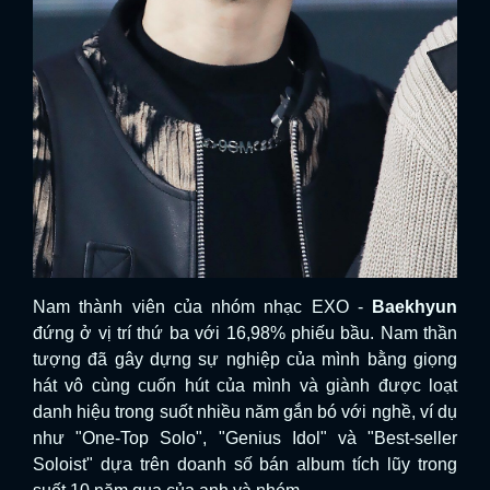
Nam thành viên của nhóm nhạc EXO -
Baekhyun
đứng ở vị trí thứ ba với 16,98% phiếu bầu. Nam thần
tượng đã gây dựng sự nghiệp của mình bằng giọng
hát vô cùng cuốn hút của mình và giành được loạt
danh hiệu trong suốt nhiều năm gắn bó với nghề, ví dụ
như "One-Top Solo", "Genius Idol" và "Best-seller
Soloist" dựa trên doanh số bán album tích lũy trong