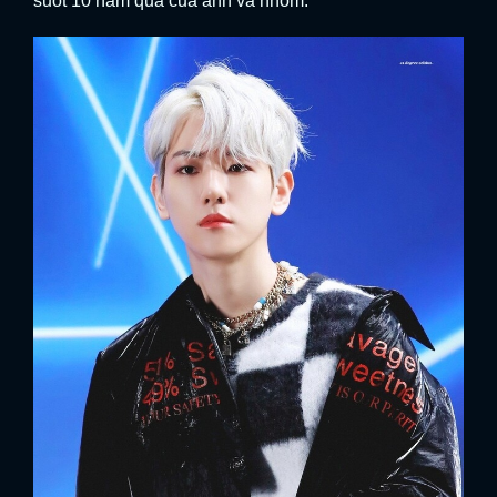
suốt 10 năm qua của anh và nhóm.