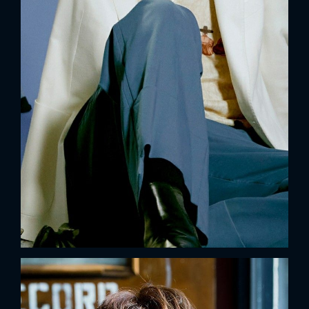
x
ĐĂNG NHẬP