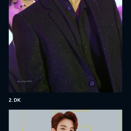
2. DK