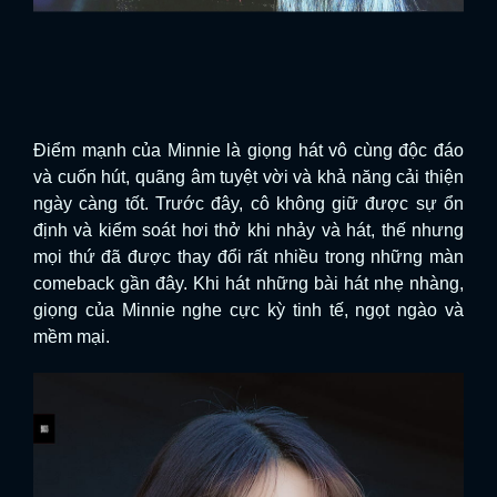
Điểm mạnh của Minnie là giọng hát vô cùng độc đáo
và cuốn hút, quãng âm tuyệt vời và khả năng cải thiện
ngày càng tốt. Trước đây, cô không giữ được sự ổn
định và kiểm soát hơi thở khi nhảy và hát, thế nhưng
mọi thứ đã được thay đổi rất nhiều trong những màn
comeback gần đây. Khi hát những bài hát nhẹ nhàng,
giọng của Minnie nghe cực kỳ tinh tế, ngọt ngào và
mềm mại.