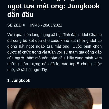
ngọt tựa mật ong: Jungkook
dẫn đầu
SEIZEDIX
09:45 - 28/03/2022
Vừa qua, nền tảng mạng xã hội đình đám - Idol Champ
đã công bố kết quả cho cuộc khảo sát những idol có
giọng hát ngọt ngào tựa mật ong. Cuộc bình chọn
được tổ chức trong vài tuần với sự tham gia đông đảo
của người hâm mộ trên toàn cầu. Hãy cùng mình xem
những thần tượng nào đã lọt vào top 5 chung cuộc
nhé, sẽ rất bất ngờ đấy.
1. Jungkook