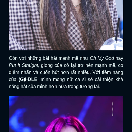
Còn với những bài hát mạnh mẽ như
Oh My God
hay
Put it Straight
, giọng của cô lại trở nên mạnh mẽ, có
điểm nhấn và cuốn hút hơn rất nhiều. Với tiềm năng
của
(G)I-DLE
, mình mong nữ ca sĩ sẽ cải thiện khả
năng hát của mình hơn nữa trong tương lai.