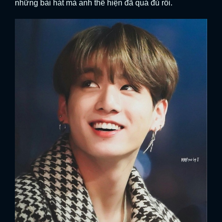
những bài hát mà anh thể hiện đã quá đủ rồi.