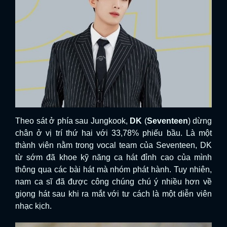
Theo sát ở phía sau Jungkook,
DK
(
Seventeen
) dừng
chân ở vị trí thứ hai với 33,78% phiếu bầu. Là một
thành viên nằm trong vocal team của Seventeen, DK
từ sớm đã khoe kỹ năng ca hát đỉnh cao của mình
thông qua các bài hát mà nhóm phát hành. Tuy nhiên,
nam ca sĩ đã được công chúng chú ý nhiều hơn về
giọng hát sau khi ra mắt với tư cách là một diễn viên
nhạc kịch.