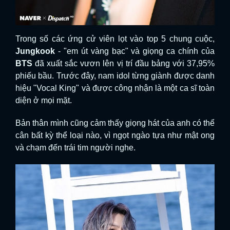
Trong số các ứng cử viên lọt vào top 5 chung cuộc,
Jungkook
- "em út vàng bạc" và giọng ca chính của
BTS
đã xuất sắc vươn lên vị trí đầu bảng với 37,95%
phiếu bầu. Trước đây, nam idol từng giành được danh
hiệu "Vocal King" và được công nhận là một ca sĩ toàn
diện ở mọi mặt.
Bản thân mình cũng cảm thấy giọng hát của anh có thể
cân bất kỳ thể loại nào, vì ngọt ngào tựa như mật ong
và chạm đến trái tim người nghe.