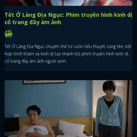
Tết Ở Làng Địa Ngục: Phim truyền hình kinh dị
cổ trang đầy ám ảnh
Tết Ở Làng Địa Ngục chuyển thể từ cuốn tiểu thuyết cùng tên, kết
hợp trinh thám và kinh dị tạo thành bộ phim truyền hình kinh dị
cổ trang đầy ám ảnh người xem.