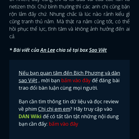
netizen thôi. Chứ bình thường thì các anh chị cũng bận
rộn lắm đấy chứ. Nhưng chắc là lúc nào rảnh kiểu gì
cũng tranh thủ nằm. Mà thật ra nằm cũng tốt, có thể
hồi phục thể lực, tĩnh tâm và không ảnh hưởng đến ai
cả.
* Bài viết của
An Lee
chia sẻ tại box
Sao Việt
Nếu bạn quan tâm đến Bích Phương và dàn
sao Việt
, mời bạn
bấm vào đây
để đăng bài
trao đổi bàn luận cùng mọi người.
Bạn cần tìm thông tin dữ liệu và đọc review
về phim
Chị chị em em
? Hãy truy cập vào
DAN Wiki
để có tất tần tật những nội dung
bạn cần đấy:
bấm vào đây