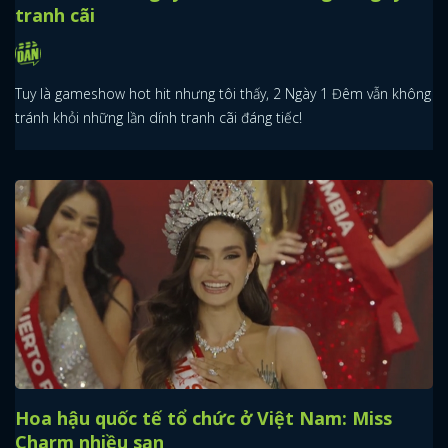
tranh cãi
Tuy là gameshow hot hit nhưng tôi thấy, 2 Ngày 1 Đêm vẫn không
tránh khỏi những lần dính tranh cãi đáng tiếc!
Hoa hậu quốc tế tổ chức ở Việt Nam: Miss
Charm nhiều sạn