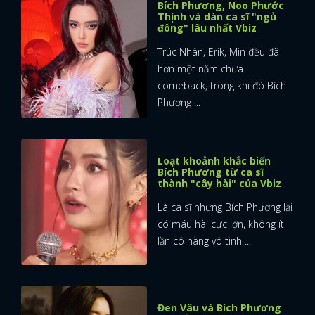
Bích Phương, Noo Phước
Thịnh và dàn ca sĩ "ngủ
đông" lâu nhất Vbiz
Trúc Nhân, Erik, Min đều đã
hơn một năm chưa
comeback, trong khi đó Bích
Phương ...
Loạt khoảnh khắc biến
Bích Phương từ ca sĩ
thành "cây hài" của Vbiz
Là ca sĩ nhưng Bích Phương lại
có máu hài cực lớn, không ít
lần cô nàng vô tình ...
Đen Vâu và Bích Phương