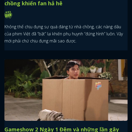
chồng khiến fan hả hê
Không thể chịu đựng sự quá đáng từ nhà chồng, các nàng dâu
của phim Việt đã “bật” lại khiến phụ huynh “đứng hình” luôn. Vậy
mới phải chứ chịu đựng mãi sao được.
Gameshow 2 Ngày 1 Đêm và những lần gây