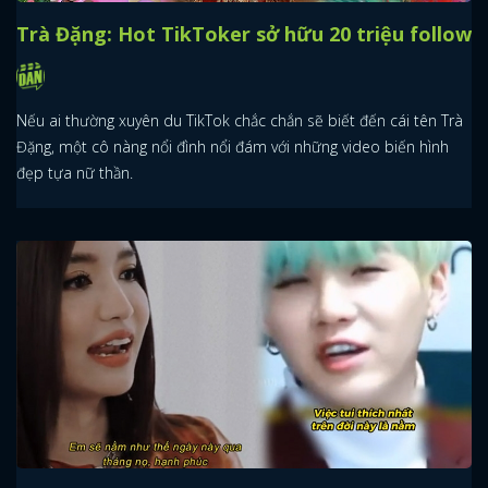
Trà Đặng: Hot TikToker sở hữu 20 triệu follow
Nếu ai thường xuyên du TikTok chắc chắn sẽ biết đến cái tên Trà
Đặng, một cô nàng nổi đình nổi đám với những video biến hình
đẹp tựa nữ thần.