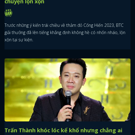
chuyện lộn xộn
Trước những ý kiến trái chiều về thảm đỏ Cống Hiến 2023, BTC
giải thưởng đã lên tiếng khẳng định không hề có nhốn nháo, lộn
xộn tại sự kiện.
Trấn Thành khóc lóc kể khổ nhưng chẳng ai