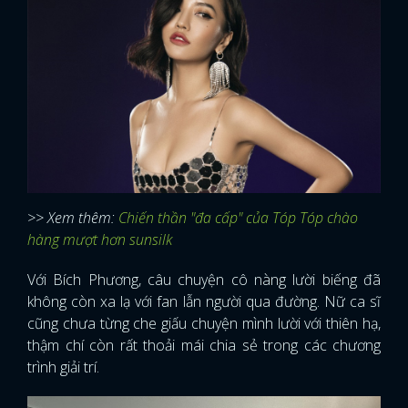
>> Xem thêm:
Chiến thần "đa cấp" của Tóp Tóp chào
hàng mượt hơn sunsilk
Với Bích Phương, câu chuyện cô nàng lười biếng đã
không còn xa lạ với fan lẫn người qua đường. Nữ ca sĩ
cũng chưa từng che giấu chuyện mình lười với thiên hạ,
thậm chí còn rất thoải mái chia sẻ trong các chương
trình giải trí.