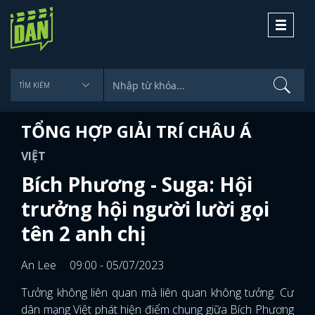
Toggle
navigati
TỔNG HỢP GIẢI TRÍ CHÂU Á
VIỆT
Bích Phương - Suga: Hội
trưởng hội người lười gọi
tên 2 anh chị
An Lee
09:00 - 05/07/2023
Tưởng không liên quan mà liên quan không tưởng. Cư
dân mạng Việt phát hiện điểm chung giữa Bích Phương