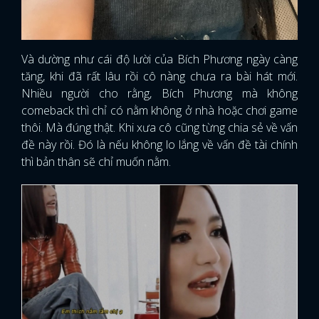
Và dường như cái độ lười của Bích Phương ngày càng
tăng, khi đã rất lâu rồi cô nàng chưa ra bài hát mới.
Nhiều người cho rằng, Bích Phương mà không
comeback thì chỉ có nằm không ở nhà hoặc chơi game
thôi. Mà đúng thật. Khi xưa cô cũng từng chia sẻ về vấn
đề này rồi. Đó là nếu không lo lắng về vấn đề tài chính
thì bản thân sẽ chỉ muốn nằm.