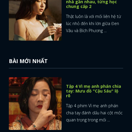
nhà gần nhau, từng học
chung cấp 2
Thật luôn là với mối liên hệ từ
lúc nhỏ đến khi lớn giữa Đen
Vâu và Bích Phương ...
BÀI MỚI NHẤT
Tập 4 Vì mẹ anh phán chia
tay: Mưu đồ "Cậu Sáu" lộ
rõ
Tập 4 phim Vì mẹ anh phán
chia tay đánh dấu hai cột mốc
quan trọng trong mối ...