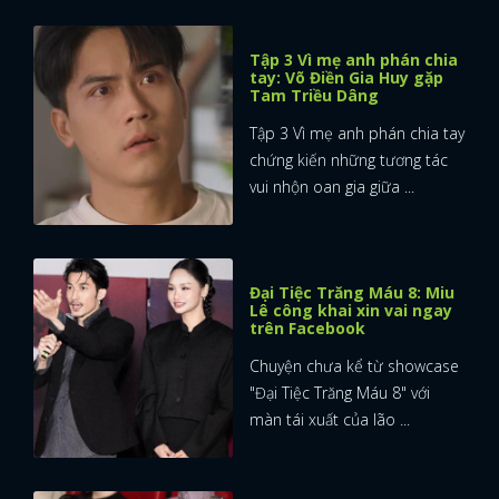
Tập 3 Vì mẹ anh phán chia
tay: Võ Điền Gia Huy gặp
Tam Triều Dâng
Tập 3 Vì mẹ anh phán chia tay
chứng kiến những tương tác
vui nhộn oan gia giữa ...
Đại Tiệc Trăng Máu 8: Miu
Lê công khai xin vai ngay
trên Facebook
Chuyện chưa kể từ showcase
"Đại Tiệc Trăng Máu 8" với
màn tái xuất của lão ...