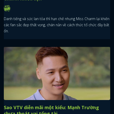
Danh tiếng và sức lan tỏa thì hạn chế nhưng Miss Charm lại khiến
các fan sắc đẹp thất vọng, chán nản về cách thức tổ chức đầy bất
ổn.
Sao VTV diễn mãi một kiểu: Mạnh Trường
chưa thoát vai tổng tài