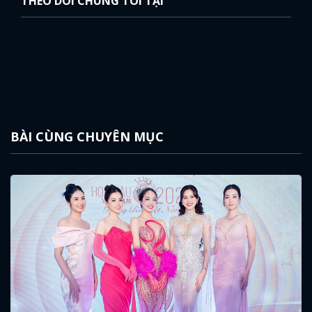
THEO DÕI CHÚNG TÔI TẠI
FACEBOOK
GOOGLE
BÀI CÙNG CHUYÊN MỤC