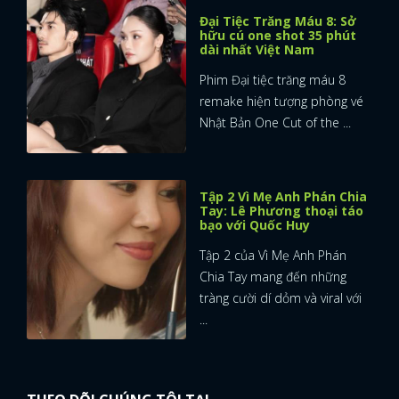
Đại Tiệc Trăng Máu 8: Sở
hữu cú one shot 35 phút
dài nhất Việt Nam
Phim Đại tiệc trăng máu 8
remake hiện tượng phòng vé
Nhật Bản One Cut of the ...
Tập 2 Vì Mẹ Anh Phán Chia
Tay: Lê Phương thoại táo
bạo với Quốc Huy
Tập 2 của Vì Mẹ Anh Phán
Chia Tay mang đến những
tràng cười dí dỏm và viral với
...
x
ĐĂNG NHẬP