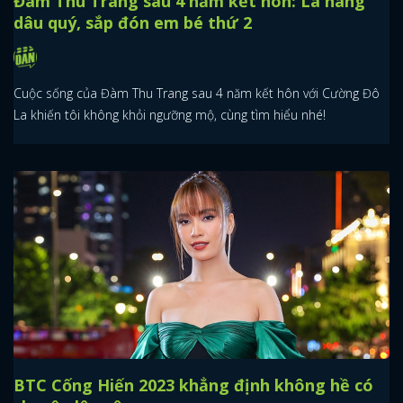
Đàm Thu Trang sau 4 năm kết hôn: Là nàng
dâu quý, sắp đón em bé thứ 2
Cuộc sống của Đàm Thu Trang sau 4 năm kết hôn với Cường Đô
La khiến tôi không khỏi ngưỡng mộ, cùng tìm hiểu nhé!
BTC Cống Hiến 2023 khẳng định không hề có