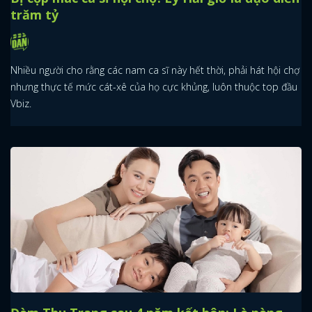
trăm tỷ
Nhiều người cho rằng các nam ca sĩ này hết thời, phải hát hội chợ
nhưng thực tế mức cát-xê của họ cực khủng, luôn thuộc top đầu
Vbiz.