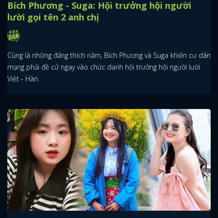
Bích Phương - Suga: Hội trưởng hội người
lười gọi tên 2 anh chị
Cùng là những đấng thích nằm, Bích Phương và Suga khiến cư dân
mạng phải đề cử ngay vào chức danh hội trưởng hội người lười
Việt - Hàn.