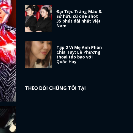
Đại Tiệc Trăng Máu 8:
Sở hữu cú one shot
35 phút dài nhất Việt
Nam
Tập 2 Vì Mẹ Anh Phán
Chia Tay: Lê Phương
thoại táo bạo với
Quốc Huy
THEO DÕI CHÚNG TÔI TẠI