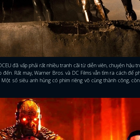
CEU đã vấp phải rất nhiều tranh cãi từ diễn viên, chuyện hậu t
p đến. Rất may, Warner Bros. và DC Films vẫn tìm ra cách để ph
. Một số siêu anh hùng có phim riêng vô cùng thành công, cò