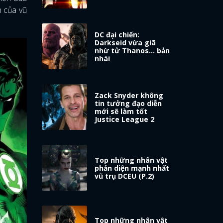
h của vũ
DC đại chiến:
Darkseid vừa giã
nhừ tử Thanos... bản
nhái
Zack Snyder không
tin tưởng đạo diễn
mới sẽ làm tốt
Justice League 2
Top những nhân vật
phản diện mạnh nhất
vũ trụ DCEU (P.2)
Top những nhân vật