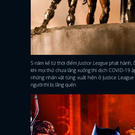
5 năm kể từ thời điểm
Justice League
phát hành, D
khi mọi thứ chưa lắng xuống thì dịch COVID-19 ậ
những nhân vật từng xuất hiện ở Justice League
người thì bị lãng quên.