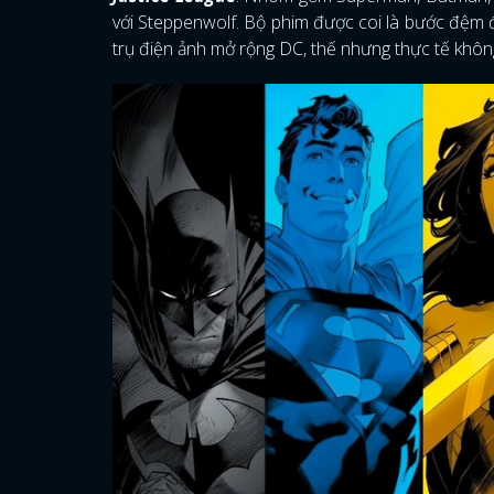
với Steppenwolf. Bộ phim được coi là bước đệm đ
trụ điện ảnh mở rộng DC, thế nhưng thực tế khôn