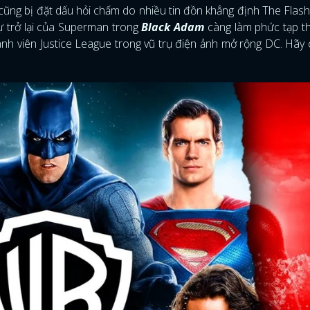
cũng bị đặt dấu hỏi chấm do nhiều tin đồn khẳng định The Flash
ự trở lại của Superman trong
Black Adam
càng làm phức tạp t
hành viên Justice League trong vũ trụ điện ảnh mở rộng DC. Hãy 