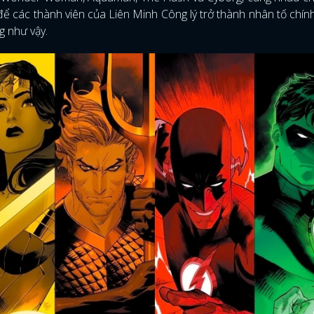
ể các thành viên của Liên Minh Công lý trở thành nhân tố chín
g như vậy.