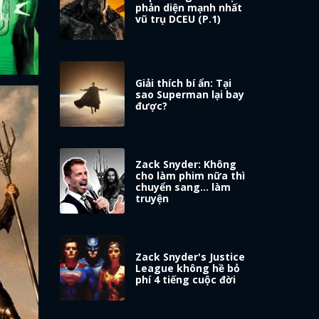
phản diện mạnh nhất
vũ trụ DCEU (P.1)
Giải thích bí ẩn: Tại
sao Superman lại bay
được?
Zack Snyder: Không
cho làm phim nữa thì
chuyển sang... làm
truyện
Zack Snyder's Justice
League không hề bỏ
phí 4 tiếng cuộc đời