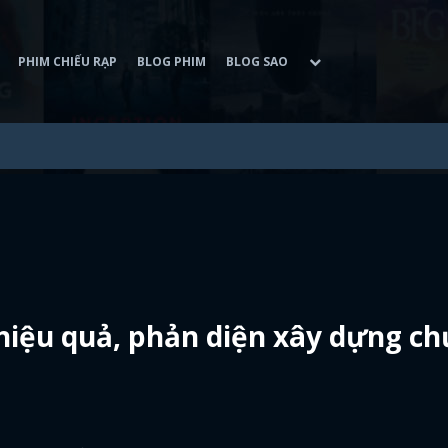
PHIM CHIẾU RẠP
BLOG PHIM
BLOG SAO
hiệu quả, phản diện xây dựng c