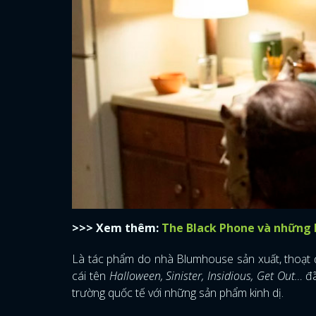
>>> Xem thêm:
The Black Phone và những 
Là tác phẩm do nhà Blumhouse sản xuất, thoạt 
cái tên
Halloween, Sinister, Insidious, Get Out…
đã
trường quốc tế với những sản phẩm kinh dị.