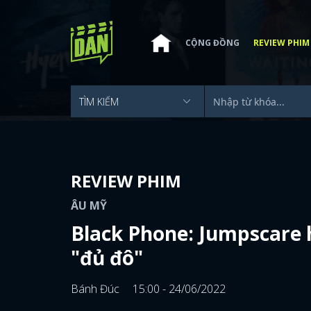
CỘNG ĐỒNG
REVIEW PHIM
REVIEW PHIM
ÂU MỸ
Black Phone: Jumpscare 
"đủ đô"
Bánh Đúc
15:00 - 24/06/2022