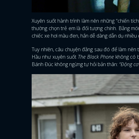
Xuyên suốt hành trình làm nên những “chiến tích”
thường chọn trẻ em là đối tượng chính. Bằng mó
chiếc xe hơi màu đen, hắn dễ dàng dẫn dụ nhiều 
Tuy nhiên, câu chuyện đằng sau đó để làm nên tí
Hầu như xuyên suốt
The Black Phone
không có bấ
Bánh Đúc không ngừng tự hỏi bản thân:
“Động cơ 