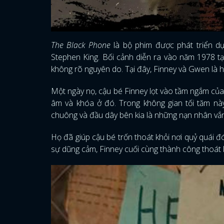
The Black Phone
là bộ phim được phát triển dựa
Stephen King. Bối cảnh diễn ra vào năm 1978 tạ
không rõ nguyên do. Tại đây, Finney và Gwen là 
Một ngày nọ, cậu bé Finney lọt vào tầm ngắm của
âm và khóa ở đó. Trong không gian tối tăm này
chuông và đầu dây bên kia là những nạn nhân vắng 
Họ đã giúp cậu bé trốn thoát khỏi nơi quỷ quái 
sự dũng cảm, Finney cuối cùng thành công thoát 