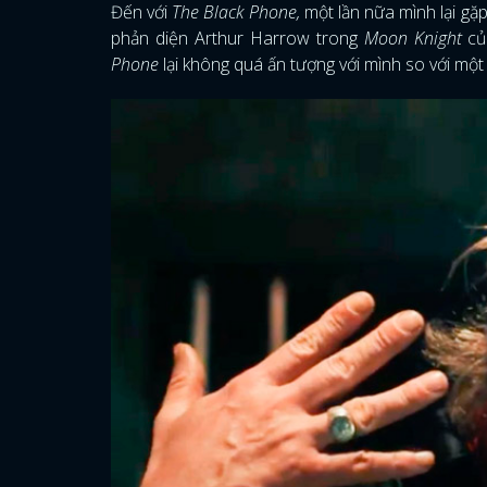
Đến với
The Black Phone,
một lần nữa mình lại gặ
phản diện Arthur Harrow trong
Moon Knight
củ
Phone
lại không quá ấn tượng với mình so với một 