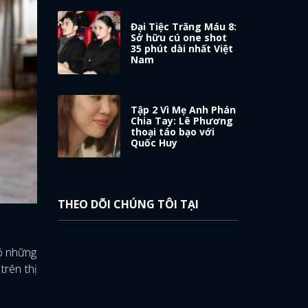
Đại Tiệc Trăng Máu 8:
Sở hữu cú one shot
35 phút dài nhất Việt
Nam
Tập 2 Vì Mẹ Anh Phán
Chia Tay: Lê Phương
thoại táo bạo với
Quốc Huy
THEO DÕI CHÚNG TÔI TẠI
đó những
rên thị