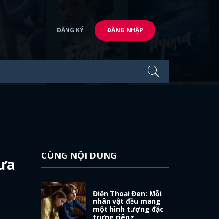
ĐĂNG KÝ
ĐĂNG NHẬP
CÙNG NỘI DUNG
hưa
Điện Thoại Đen: Mỗi
nhân vật đều mang
một hình tượng đặc
trưng riêng