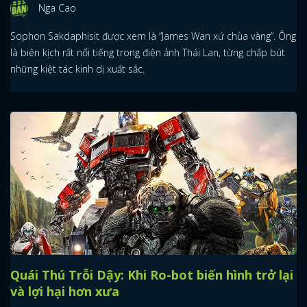
Nga Cao
Sophon Sakdaphisit được xem là “James Wan xứ chùa vàng”. Ông
là biên kịch rất nổi tiếng trong điện ảnh Thái Lan, từng chấp bút
những kiệt tác kinh dị xuất sắc.
Quái Thú Trỗi Dậy: Khi Ro-bot biến hình trở lại
và lợi hại hơn xưa