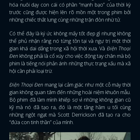
hóa nuôi dạy con cái có phần “mạnh bạo” của thời kỳ
trước cũng được hiện lên rõ mồn một trong phim bởi
những chiếc thắt lưng cùng những trận đòn nhừ tử.
Có thể đây là ký ức không mấy tốt đẹp gì nhưng không
thể phủ nhận rằng nó từng tồn tại và ngự trị một thời
gian khá dai dẳng trong xã hội thời xưa. Và
Điện Thoại
Đen
không phải là cổ xúy cho việc động tay chân mà bộ
phim là tiếng nói phản ánh những thực trạng xấu mà xã
hội cần phải loại trừ.
Điện Thoại Đen
mang lại cảm giác như một cỗ máy thời
gian không quan tâm đến những hoài niệm khuôn mẫu.
Bộ phim đã làm mình khiếp sợ vì những không gian cũ
kỹ mà nó đã tạo ra, đó là một tầng hầm u tối cùng
những ngột ngạt mà Scott Derrickson đã tạo ra cho
“đứa con tinh thần” của mình.