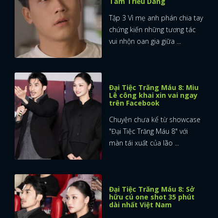
Tam Triều Dâng
Tập 3 Vì mẹ anh phán chia tay
chứng kiến những tương tác
vui nhộn oan gia giữa ...
Đại Tiệc Trăng Máu 8: Miu
Lê công khai xin vai ngay
trên Facebook
Chuyện chưa kể từ showcase
"Đại Tiệc Trăng Máu 8" với
màn tái xuất của lão ...
Đại Tiệc Trăng Máu 8: Sở
hữu cú one shot 35 phút
dài nhất Việt Nam