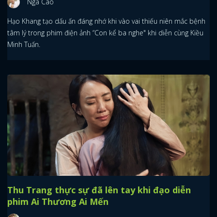
Nga Cao
Hạo Khang tạo dấu ấn đáng nhớ khi vào vai thiếu niên mắc bệnh
tâm lý trong phim điện ảnh “Con kể ba nghe" khi diễn cùng Kiều
Minh Tuấn.
Thu Trang thực sự đã lên tay khi đạo diễn
phim Ai Thương Ai Mến