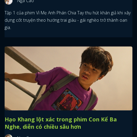
Nga Cao
Tập 1 của phim Vì Mẹ Anh Phán Chia Tay thu hút khán giả khi xây
dựng cốt truyện theo hướng trai giàu - gái nghèo trở thành oan
gia.
Hạo Khang lột xác trong phim Con Kể Ba
Nghe, diễn có chiều sâu hơn