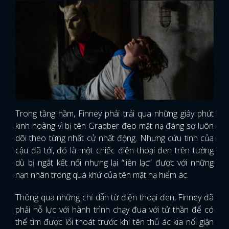
Trong tầng hầm, Finney phải trải qua những giây phút
kinh hoàng vì bị tên Grabber đeo mặt nạ đáng sợ luôn
dõi theo từng nhất cử nhất động. Nhưng cứu tinh của
cậu đã tới, đó là một chiếc điện thoại đen trên tường
dù bị ngắt kết nối nhưng lại “liên lạc” được với những
nạn nhân trong quá khứ của tên mặt nạ hiểm ác.
Thông qua những chỉ dẫn từ điện thoại đen, Finney đã
phải nỗ lực với hành trình chạy đua với tử thần để có
thể tìm được lối thoát trước khi tên thủ ác kia nổi giận