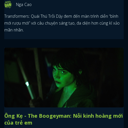
Nga Cao
Transformers: Quái Thú Trỗi Dậy đem đến màn trình diễn “bình
mới rượu mới” với câu chuyện sáng tạo, đa diện hơn cùng kĩ xảo
mãn nhãn.
Ông Kẹ - The Boogeyman: Nỗi kinh hoàng mới
của trẻ em