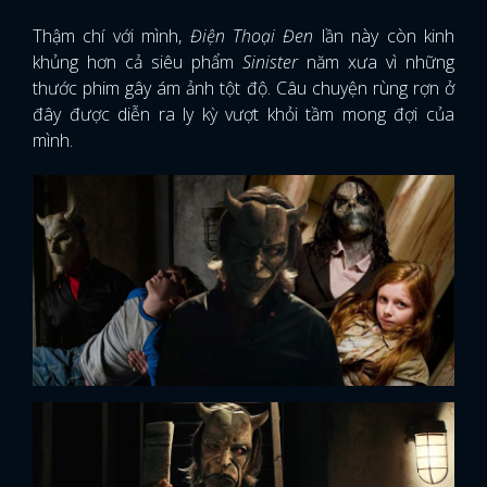
Thậm chí với mình,
Điện Thoại Đen
lần này còn kinh
khủng hơn cả siêu phẩm
Sinister
năm xưa vì những
thước phim gây ám ảnh tột độ. Câu chuyện rùng rợn ở
đây được diễn ra ly kỳ vượt khỏi tầm mong đợi của
mình.