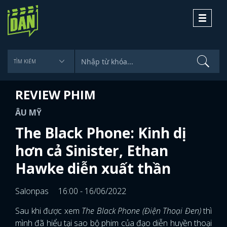
Toggle
navigati
REVIEW PHIM
ÂU MỸ
The Black Phone: Kinh dị
hơn cả Sinister, Ethan
Hawke diễn xuất thần
Salonpas
16:00 - 16/06/2022
Sau khi được xem
The Black Phone (Điện Thoại Đen)
thì
mình đã hiểu tại sao bộ phim của đạo diễn huyền thoại