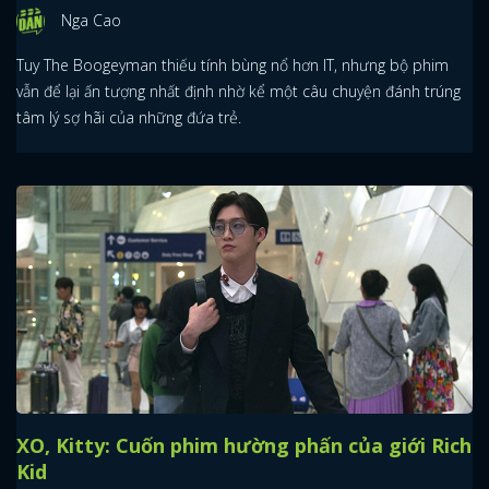
Nga Cao
Tuy The Boogeyman thiếu tính bùng nổ hơn IT, nhưng bộ phim
vẫn để lại ấn tượng nhất định nhờ kể một câu chuyện đánh trúng
tâm lý sợ hãi của những đứa trẻ.
XO, Kitty: Cuốn phim hường phấn của giới Rich
Kid