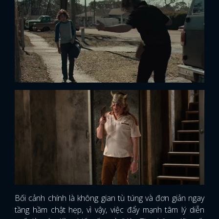
Bối cảnh chính là không gian tù túng và đơn giản ngay
tầng hầm chật hẹp, vì vậy, việc đẩy mạnh tâm lý diễn