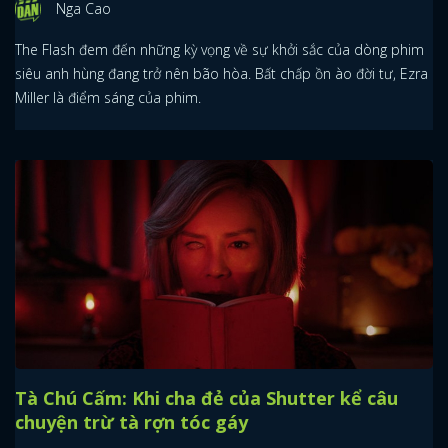
Nga Cao
The Flash đem đến những kỳ vọng về sự khởi sắc của dòng phim
siêu anh hùng đang trở nên bão hòa. Bất chấp ồn ào đời tư, Ezra
Miller là điểm sáng của phim.
Tà Chú Cấm: Khi cha đẻ của Shutter kể câu
chuyện trừ tà rợn tóc gáy