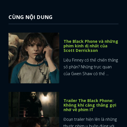
CÙNG NỘI DUNG
The Black Phone và những
phim kinh dị nhất của
Scott Derrickson
Liệu Finney có thể chiến thắng
số phận? Những trực quan
của Gwen Shaw có thể ...
Trailer The Black Phone:
Không khí căng thẳng gợi
nhớ về phim IT
Đoạn trailer hiện lên là những
thước phim u buồn đúng với