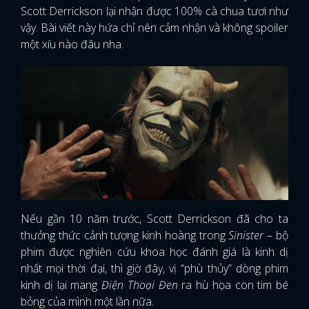
Scott Derrickson lại nhận được 100% cà chua tươi như
vậy. Bài viết này hứa chỉ nên cảm nhận và không spoiler
một xíu nào đâu nha.
Nếu gần 10 năm trước, Scott Derrickson đã cho ta
thưởng thức cảnh tượng kinh hoàng trong
Sinister
– bộ
phim được nghiên cứu khoa học đánh giá là kinh dị
nhất mọi thời đại, thì giờ đây, vị “phù thủy” dòng phim
kinh dị lại mang
Điện Thoại Đen
ra hù họa con tim bé
bỏng của mình một lần nữa.