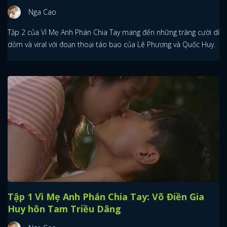
Nga Cao
Tập 2 của Vì Mẹ Anh Phán Chia Tay mang đến những tràng cười dí
dỏm và viral với đoạn thoại táo bạo của Lê Phương và Quốc Huy.
Tập 1 Vì Mẹ Anh Phán Chia Tay: Võ Điền Gia
Huy hôn Tam Triều Dâng