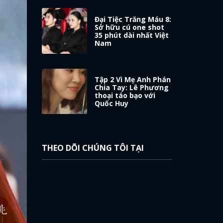
Đại Tiệc Trăng Máu 8:
Sở hữu cú one shot
35 phút dài nhất Việt
Nam
Tập 2 Vì Mẹ Anh Phán
Chia Tay: Lê Phương
thoại táo bạo với
Quốc Huy
THEO DÕI CHÚNG TÔI TẠI