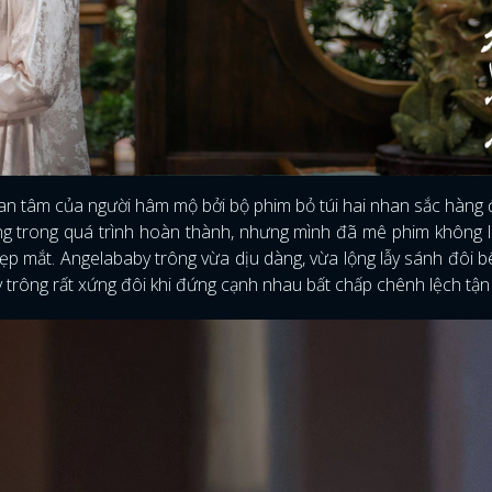
an tâm của người hâm mộ bởi bộ phim bỏ túi hai nhan sắc hàng
g trong quá trình hoàn thành, nhưng mình đã mê phim không l
đẹp mắt. Angelababy trông vừa dịu dàng, vừa lộng lẫy sánh đôi 
 trông rất xứng đôi khi đứng cạnh nhau bất chấp chênh lệch tận 