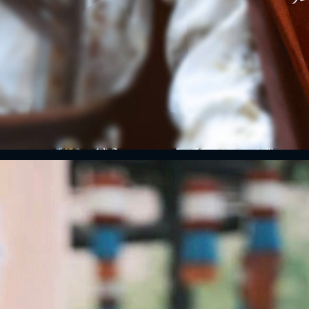
FACEBOOK
GOOGLE