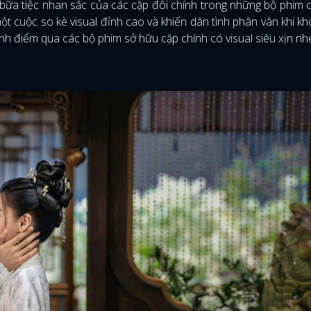
ữa tiệc nhan sắc của các cặp đôi chính trong những bộ phim 
một cuộc so kè visual đỉnh cao và khiến dân tình phân vân khi kh
nh điểm qua các bộ phim sở hữu cặp chính có visual siêu xịn nh