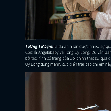
Tương Tư Lệnh
là dự án nhận được nhiều sự qu
Cbiz là Angelababy và Tống Uy Long. Dù vẫn đan
bởi tạo hình cổ trang của đôi chính thật sự quá 
Uy Long dũng mãnh, cực điển trai, cặp chị em này