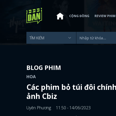
CỘNG ĐỒNG
REVIEW PHIM
BLOG PHIM
HOA
Các phim bỏ túi đôi chín
ảnh Cbiz
Uyên Phương
11:50 - 14/06/2023