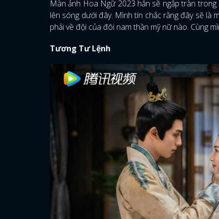
Màn ảnh Hoa Ngữ 2023 hẳn sẽ ngập tràn trong b
lên sóng dưới đây. Mình tin chắc rằng đây sẽ là 
phải về đội của đôi nam thần mỹ nữ nào. Cùng mì
Tương Tư Lệnh