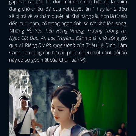
gặp hạn rất lớn. Tin đồn mới nhất cho biết dù là phim
đang chờ chiếu, đã qua xét duyệt lần 1 hay lần 2 đều
sẽ bị trả về và thẩm duyệt lại. Khả năng xấu hơn là từ giờ
đến cuối năm, cổ trang ngôn tình sẽ rất khó lên sóng.
Những
Hồ Yêu Tiểu Hồng Nương, Trường Tương Tư,
Ngọc Cốt Dao, An Lạc Truyện…
đành phải chờ sóng gió
qua đi. Riêng
Dữ Phượng Hành
của Triệu Lệ Dĩnh, Lâm
Canh Tân cũng cần tự cầu phúc nhiều một chút, bởi bộ
này có sự góp mặt của Chu Tuấn Vỹ.