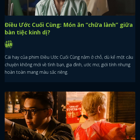
Điều Ước Cuối Cùng: Món ăn “chữa lành” giữa
bàn tiệc kinh dị?
Cái hay của phim Điều Ước Cuối Cùng nằm ở chỗ, dù kể một câu
chuyện không mới về tình bạn, gia đình, ước mơ, giới tính nhưng
hoàn toàn mang màu sắc riêng.