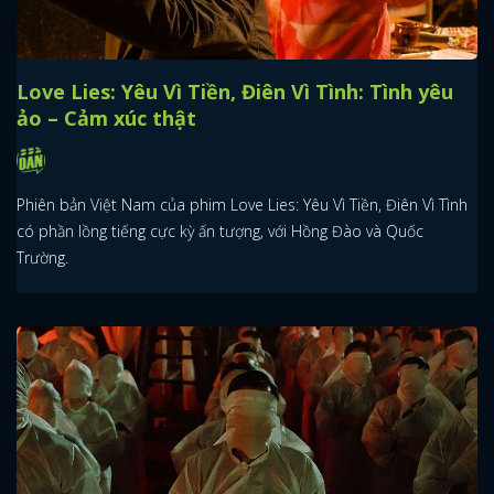
Love Lies: Yêu Vì Tiền, Điên Vì Tình: Tình yêu
ảo – Cảm xúc thật
Phiên bản Việt Nam của phim Love Lies: Yêu Vì Tiền, Điên Vì Tình
có phần lồng tiếng cực kỳ ấn tượng, với Hồng Đào và Quốc
Trường.