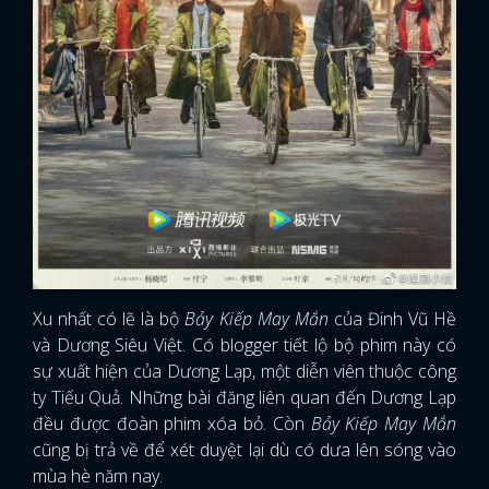
Xu nhất có lẽ là bộ
Bảy Kiếp May Mắn
của Đinh Vũ Hề
và Dương Siêu Việt. Có blogger tiết lộ bộ phim này có
sự xuất hiện của Dương Lạp, một diễn viên thuộc công
ty Tiếu Quả. Những bài đăng liên quan đến Dương Lạp
đều được đoàn phim xóa bỏ. Còn
Bảy Kiếp May Mắn
cũng bị trả về để xét duyệt lại dù có dưa lên sóng vào
mùa hè năm nay.