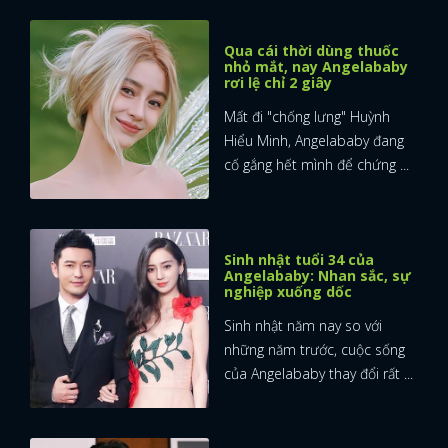
Qua cái thời dùng thuốc
nhỏ mắt, nay Angelababy
rơi lệ chỉ 2 giây
Mất đi "chống lưng" Huỳnh
Hiểu Minh, Angelababy đang
cố gắng hết mình để chứng ...
Sinh nhật tuổi 34 của
Angelababy: Nhan sắc, sự
nghiệp xuống dốc
Sinh nhật năm nay so với
những năm trước, cuộc sống
của Angelababy thay đổi rất ...