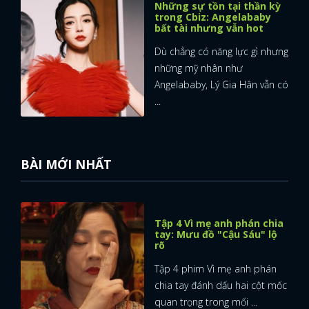
Những sự tồn tại thần kỳ
trong Cbiz: Angelababy
bất tài nhưng vẫn hot
Dù chẳng có năng lực gì nhưng
những mỹ nhân như
Angelababy, Lý Gia Hân vẫn có
...
BÀI MỚI NHẤT
Tập 4 Vì mẹ anh phán chia
tay: Mưu đồ "Cậu Sáu" lộ
rõ
Tập 4 phim Vì mẹ anh phán
chia tay đánh dấu hai cột mốc
quan trọng trong mối ...