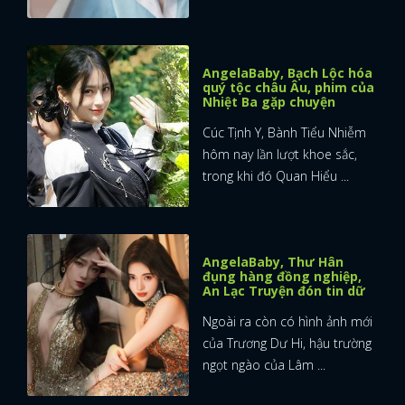
AngelaBaby, Bạch Lộc hóa
quý tộc châu Âu, phim của
Nhiệt Ba gặp chuyện
Cúc Tịnh Y, Bành Tiểu Nhiễm
hôm nay lần lượt khoe sắc,
trong khi đó Quan Hiểu ...
AngelaBaby, Thư Hân
đụng hàng đồng nghiệp,
An Lạc Truyện đón tin dữ
Ngoài ra còn có hình ảnh mới
của Trương Dư Hi, hậu trường
ngọt ngào của Lâm ...