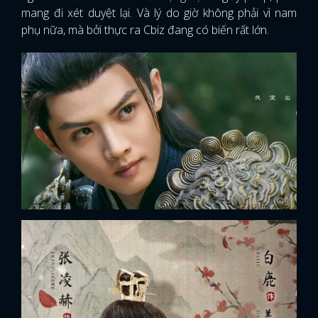
mang đi xét duyệt lại. Và lý do giờ không phải vì nam
phụ nữa, mà bởi thực ra Cbiz đang có biến rất lớn.