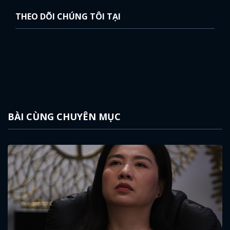
THEO DÕI CHÚNG TÔI TẠI
BÀI CÙNG CHUYÊN MỤC