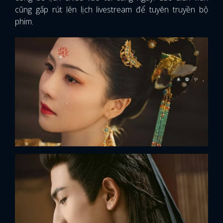
cũng gấp rút lên lịch livestream để tuyên truyền bộ
phim.