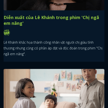
Diễn xuất của Lê Khánh trong phim 'Chị ngã
em nâng'
Lê Khánh khắc họa thành công nhân vật người chị giàu tình
thương nhưng cũng có phần áp đặt và độc đoán trong phim "Chị
ngã em nâng".