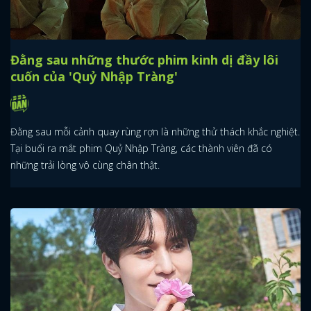
Đằng sau những thước phim kinh dị đầy lôi
cuốn của 'Quỷ Nhập Tràng'
Đằng sau mỗi cảnh quay rùng rợn là những thử thách khắc nghiệt.
Tại buổi ra mắt phim Quỷ Nhập Tràng, các thành viên đã có
những trải lòng vô cùng chân thật.