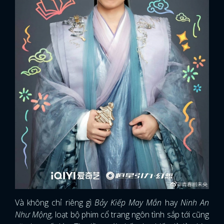
Và không chỉ riêng gì
Bảy Kiếp May Mắn
hay
Ninh An
Như Mộng,
loạt bộ phim cổ trang ngôn tình sắp tới cũng