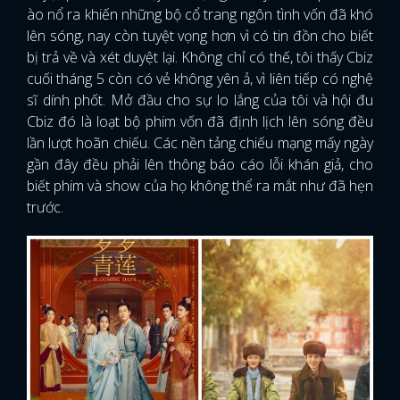
ào nổ ra khiến những bộ cổ trang ngôn tình vốn đã khó
lên sóng, nay còn tuyệt vọng hơn vì có tin đồn cho biết
bị trả về và xét duyệt lại. Không chỉ có thế, tôi thấy Cbiz
cuối tháng 5 còn có vẻ không yên ả, vì liên tiếp có nghệ
sĩ dính phốt. Mở đầu cho sự lo lắng của tôi và hội đu
Cbiz đó là loạt bộ phim vốn đã định lịch lên sóng đều
lần lượt hoãn chiếu. Các nền tảng chiếu mạng mấy ngày
gần đây đều phải lên thông báo cáo lỗi khán giả, cho
biết phim và show của họ không thể ra mắt như đã hẹn
trước.