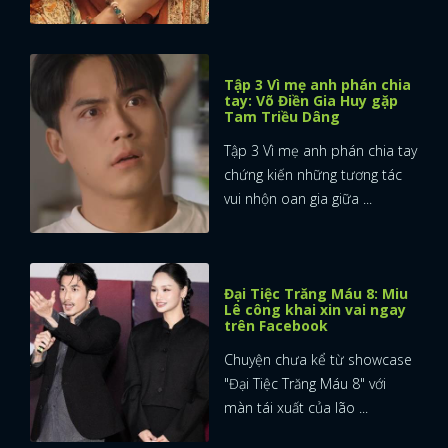
Tập 3 Vì mẹ anh phán chia
tay: Võ Điền Gia Huy gặp
Tam Triều Dâng
Tập 3 Vì mẹ anh phán chia tay
chứng kiến những tương tác
vui nhộn oan gia giữa ...
Đại Tiệc Trăng Máu 8: Miu
Lê công khai xin vai ngay
trên Facebook
Chuyện chưa kể từ showcase
"Đại Tiệc Trăng Máu 8" với
màn tái xuất của lão ...