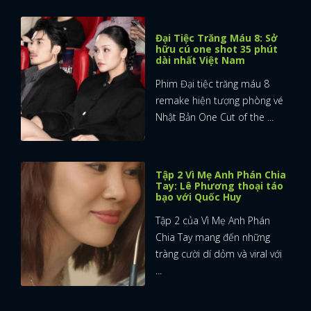
Đại Tiệc Trăng Máu 8: Sở
hữu cú one shot 35 phút
dài nhất Việt Nam
Phim Đại tiệc trăng máu 8
remake hiện tượng phòng vé
Nhật Bản One Cut of the ...
Tập 2 Vì Mẹ Anh Phán Chia
Tay: Lê Phương thoại táo
bạo với Quốc Huy
Tập 2 của Vì Mẹ Anh Phán
Chia Tay mang đến những
tràng cười dí dỏm và viral với
...