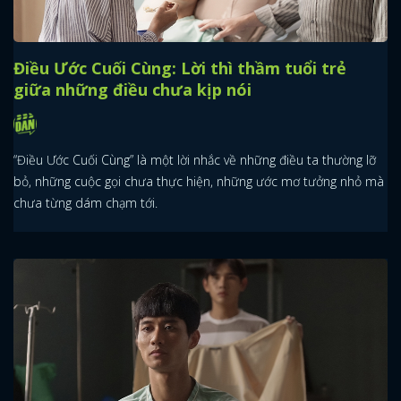
Điều Ước Cuối Cùng: Lời thì thầm tuổi trẻ
giữa những điều chưa kịp nói
“Điều Ước Cuối Cùng” là một lời nhắc về những điều ta thường lỡ
bỏ, những cuộc gọi chưa thực hiện, những ước mơ tưởng nhỏ mà
chưa từng dám chạm tới.