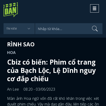
Toggle
navigati
RÌNH SAO
HOA
Cbiz có biến: Phim cổ trang
của Bạch Lộc, Lệ Dĩnh nguy
cơ đắp chiếu
An Lee
08:20 - 03/06/2023
Màn ảnh Hoa ngữ vốn đã rất khó khăn trong việc xét
duyệt phim chiếu. Vậy mà dạo gần đây, liên tiếp các ồn