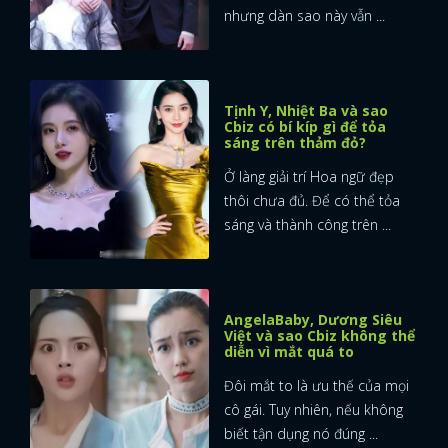
nhưng dàn sao này vẫn ...
Tịnh Y, Nhiệt Ba và sao
Cbiz có bí kíp gì để tỏa
sáng trên thảm đỏ?
Ở làng giải trí Hoa ngữ đẹp
thôi chưa đủ. Để có thể tỏa
sáng và thành công trên ...
AngelaBaby, Dương Siêu
Việt và sao Cbiz không thể
diễn vì mắt quá to
Đôi mắt to là ưu thế của mọi
cô gái. Tuy nhiên, nếu không
biết tận dụng nó đúng ...