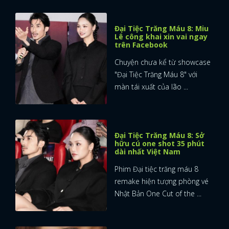
Đại Tiệc Trăng Máu 8: Miu
Lê công khai xin vai ngay
trên Facebook
Chuyện chưa kể từ showcase
"Đại Tiệc Trăng Máu 8" với
màn tái xuất của lão ...
Đại Tiệc Trăng Máu 8: Sở
hữu cú one shot 35 phút
dài nhất Việt Nam
Phim Đại tiệc trăng máu 8
remake hiện tượng phòng vé
Nhật Bản One Cut of the ...