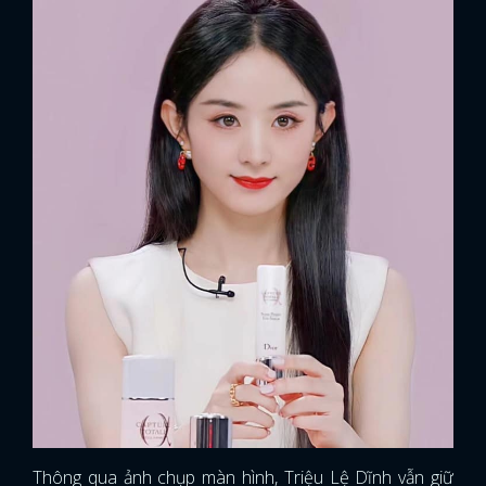
Thông qua ảnh chụp màn hình, Triệu Lệ Dĩnh vẫn giữ