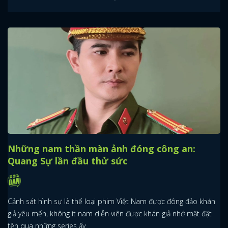
Những nam thần màn ảnh đóng công an:
Quang Sự lần đầu thử sức
Cảnh sát hình sự là thể loại phim Việt Nam được đông đảo khán
giả yêu mến, không ít nam diễn viên được khán giả nhớ mặt đặt
tên qua những series ấy.