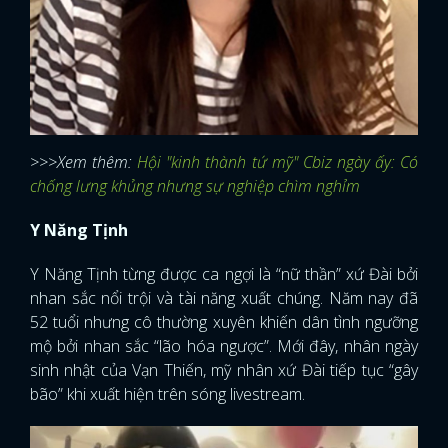
>>>Xem thêm:
Hội "kinh thành tứ mỹ" Cbiz ngày ấy: Có
chống lưng khủng nhưng sự nghiệp chìm nghỉm
Y Năng Tịnh
Y Năng Tịnh từng được ca ngợi là “nữ thần” xứ Đài bởi
nhan sắc nổi trội và tài năng xuất chúng. Năm nay đã
52 tuổi nhưng cô thường xuyên khiến dân tình ngưỡng
mộ bởi nhan sắc “lão hóa ngược”. Mới đây, nhân ngày
sinh nhật của Vạn Thiến, mỹ nhân xứ Đài tiếp tục “gây
bão” khi xuất hiện trên sóng livestream.