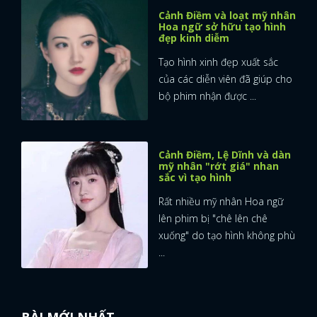
Cảnh Điềm và loạt mỹ nhân
Hoa ngữ sở hữu tạo hình
đẹp kinh diễm
Tạo hình xinh đẹp xuất sắc
của các diễn viên đã giúp cho
bộ phim nhận được ...
Cảnh Điềm, Lệ Dĩnh và dàn
mỹ nhân "rớt giá" nhan
sắc vì tạo hình
Rất nhiều mỹ nhân Hoa ngữ
lên phim bị "chê lên chê
xuống" do tạo hình không phù
...
BÀI MỚI NHẤT