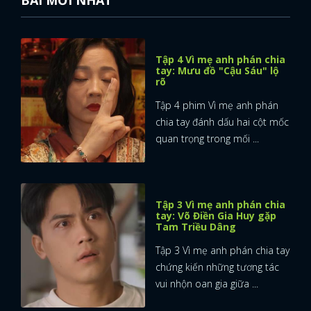
Tập 4 Vì mẹ anh phán chia
tay: Mưu đồ "Cậu Sáu" lộ
rõ
Tập 4 phim Vì mẹ anh phán
chia tay đánh dấu hai cột mốc
quan trọng trong mối ...
Tập 3 Vì mẹ anh phán chia
tay: Võ Điền Gia Huy gặp
Tam Triều Dâng
Tập 3 Vì mẹ anh phán chia tay
chứng kiến những tương tác
vui nhộn oan gia giữa ...