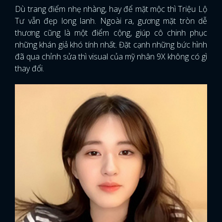
Dù trang điểm nhẹ nhàng, hay để mặt mộc thì Triệu Lộ
Tư vẫn đẹp long lanh. Ngoài ra, gương mặt tròn dễ
thương cũng là một điểm cộng, giúp cô chinh phục
những khán giả khó tính nhất. Đặt cạnh những bức hình
đã qua chỉnh sửa thì visual của mỹ nhân 9X không có gì
thay đổi.