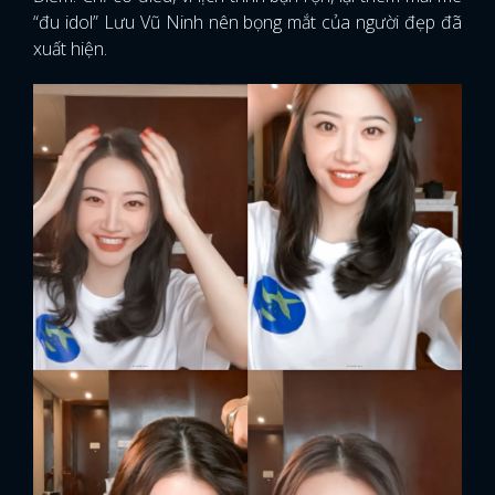
“đu idol” Lưu Vũ Ninh nên bọng mắt của người đẹp đã
xuất hiện.