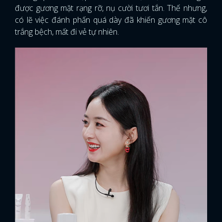
được gương mặt rạng rỡ, nụ cười tươi tắn. Thế nhưng,
có lẽ việc đánh phấn quá dày đã khiến gương mặt cô
trắng bệch, mất đi vẻ tự nhiên.