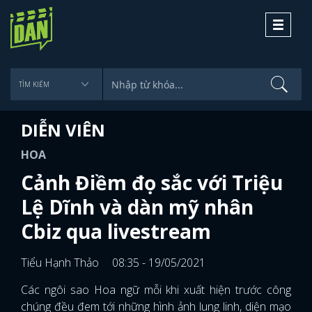
Toggle
navigati
DIỄN VIÊN
HOA
Cảnh Điềm đọ sắc với Triệu
Lệ Dĩnh và dàn mỹ nhân
Cbiz qua livestream
Tiểu Hạnh Thảo
08:35 - 19/05/2021
Các ngôi sao Hoa ngữ mỗi khi xuất hiện trước công
chúng đều đem tới những hình ảnh lung linh, diện mạo