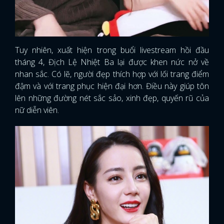
Tuy nhiên, xuất hiện trong buổi livestream hồi đầu
tháng 4, Địch Lệ Nhiệt Ba lại được khen nức nở về
nhan sắc. Có lẽ, người đẹp thích hợp với lối trang điểm
đậm và với trang phục hiện đại hơn. Điều này giúp tôn
lên những đường nét sắc sảo, xinh đẹp, quyến rũ của
nữ diễn viên.