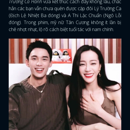
Trường Ca Hành
vừa kết thúc cách đây không lâu, chắc
hẳn các bạn vẫn chưa quên được cặp đôi Lý Trường Ca
(Địch Lệ Nhiệt Ba đóng) và A Thi Lặc Chuẩn (Ngô Lỗi
đóng). Trong phim, mỹ nữ Tân Cương không ít lần bị
chê nhợt nhạt, lộ rõ cách biệt tuổi tác với nam chính.