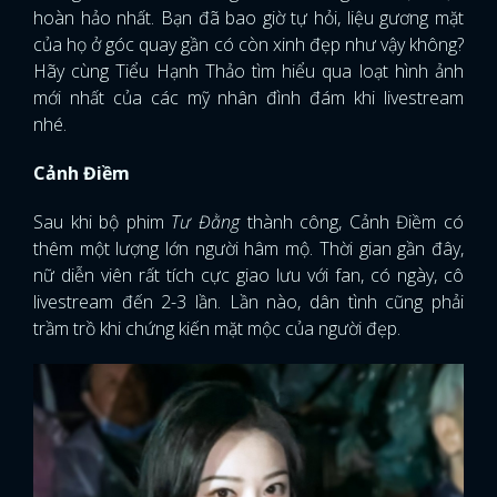
hoàn hảo nhất. Bạn đã bao giờ tự hỏi, liệu gương mặt
của họ ở góc quay gần có còn xinh đẹp như vậy không?
Hãy cùng Tiểu Hạnh Thảo tìm hiểu qua loạt hình ảnh
mới nhất của các mỹ nhân đình đám khi livestream
nhé.
Cảnh Điềm
Sau khi bộ phim
Tư Đằng
thành công, Cảnh Điềm có
thêm một lượng lớn người hâm mộ. Thời gian gần đây,
nữ diễn viên rất tích cực giao lưu với fan, có ngày, cô
livestream đến 2-3 lần. Lần nào, dân tình cũng phải
trầm trồ khi chứng kiến mặt mộc của người đẹp.