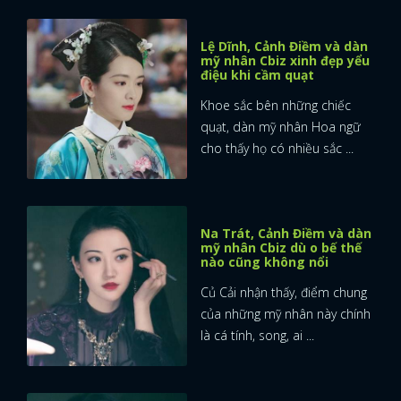
Lệ Dĩnh, Cảnh Điềm và dàn
mỹ nhân Cbiz xinh đẹp yểu
điệu khi cầm quạt
Khoe sắc bên những chiếc
quạt, dàn mỹ nhân Hoa ngữ
cho thấy họ có nhiều sắc ...
Na Trát, Cảnh Điềm và dàn
mỹ nhân Cbiz dù o bế thế
nào cũng không nổi
Củ Cải nhận thấy, điểm chung
của những mỹ nhân này chính
là cá tính, song, ai ...