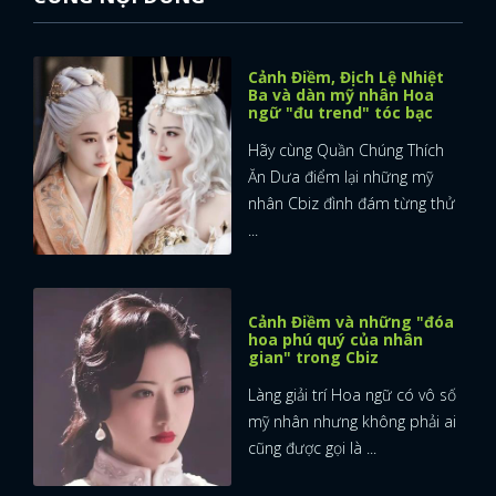
Cảnh Điềm, Địch Lệ Nhiệt
Ba và dàn mỹ nhân Hoa
ngữ "đu trend" tóc bạc
Hãy cùng Quần Chúng Thích
Ăn Dưa điểm lại những mỹ
nhân Cbiz đình đám từng thử
...
Cảnh Điềm và những "đóa
hoa phú quý của nhân
gian" trong Cbiz
Làng giải trí Hoa ngữ có vô số
mỹ nhân nhưng không phải ai
cũng được gọi là ...