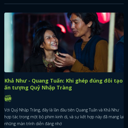
Khả Như - Quang Tuấn: Khi ghép đúng đôi tạo
ấn tượng Quỷ Nhập Tràng
Với Quỷ Nhập Tràng, đây là lần đầu tiên Quang Tuấn và Khả Như
hợp tác trong một bộ phim kinh dị, và sự kết hợp này đã mang lại
những màn trình diễn đáng nhớ