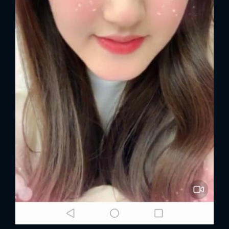
FACEBOOK
GOOGLE