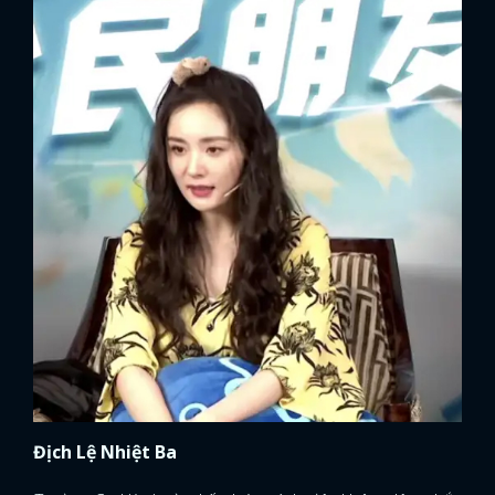
Địch Lệ Nhiệt Ba