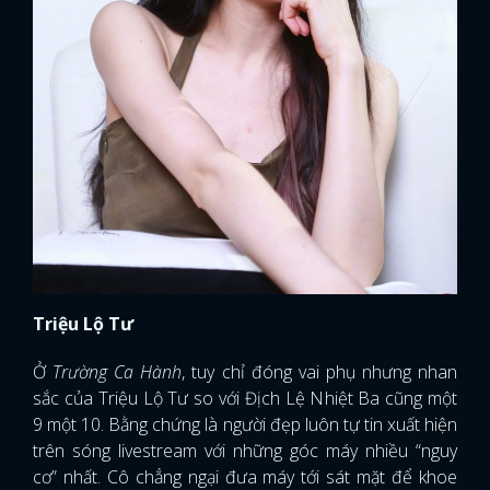
Triệu Lộ Tư
Ở
Trường Ca Hành
, tuy chỉ đóng vai phụ nhưng nhan
sắc của Triệu Lộ Tư so với Địch Lệ Nhiệt Ba cũng một
9 một 10. Bằng chứng là người đẹp luôn tự tin xuất hiện
trên sóng livestream với những góc máy nhiều “nguy
cơ” nhất. Cô chẳng ngại đưa máy tới sát mặt để khoe