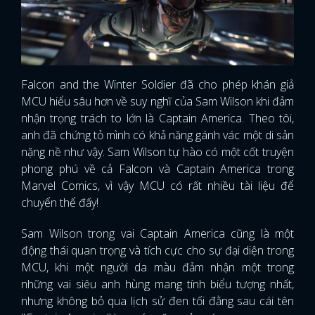
Falcon and the Winter Soldier đã cho phép khán giả
MCU hiểu sâu hơn về suy nghĩ của Sam Wilson khi đảm
nhận trọng trách to lớn là Captain America. Theo tôi,
anh đã chứng tỏ mình có khả năng gánh vác một di sản
nặng nề như vậy. Sam Wilson tự hào có một cốt truyện
phong phú về cả Falcon và Captain America trong
Marvel Comics, vì vậy MCU có rất nhiều tài liệu để
chuyển thể đấy!
Sam Wilson trong vai Captain America cũng là một
động thái quan trọng và tích cực cho sự đại diện trong
MCU, khi một người da màu đảm nhận một trong
những vai siêu anh hùng mang tính biểu tượng nhất,
nhưng không bỏ qua lịch sử đen tối đằng sau cái tên