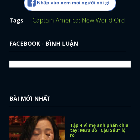
Nhấp vào xem mọi người nói gì
Captain America: New World Order (Tr
Tags
FACEBOOK - BÌNH LUẬN
BÀI MỚI NHẤT
Tập 4 Vì mẹ anh phán chia
tay: Mưu đồ "Cậu Sáu" lộ
rõ