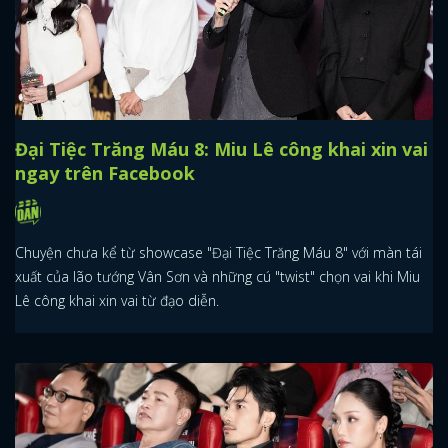
FACEBOOK
GOOGLE
Đại Tiệc Trăng Máu 8: Miu Lê công khai xin vai
ngay trên Facebook
Chuyện chưa kể từ showcase "Đại Tiệc Trăng Máu 8" với màn tái
xuất của lão tướng Vân Sơn và những cú "twist" chọn vai khi Miu
Lê công khai xin vai từ đạo diễn.