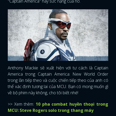
"Captain America" ​​hay sức nặng của nó.
Anthony Mackie sẽ xuất hiện với tư cách là Captain
America trong Captain America: New World Order
trong lần tiếp theo và cuộc chiến tiếp theo của anh có
thể xác định tương lai của MCU. Bạn có mong muốn gì
về bộ phim này không, cho tôi biết nhé!
>> Xem thêm:
10 pha combat huyền thoại trong
MCU: Steve Rogers solo trong thang máy