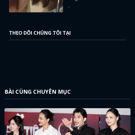
...
THEO DÕI CHÚNG TÔI TẠI
BÀI CÙNG CHUYÊN MỤC
x
ĐĂNG NHẬP