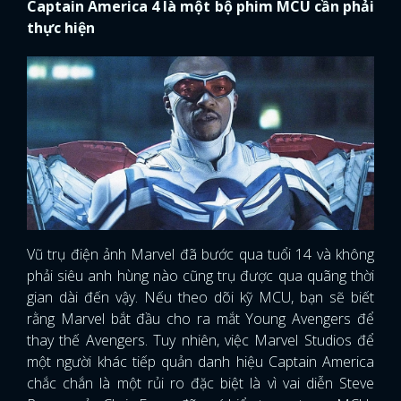
Captain America 4 là một bộ phim MCU cần phải
thực hiện
Vũ trụ điện ảnh Marvel đã bước qua tuổi 14 và không
phải siêu anh hùng nào cũng trụ được qua quãng thời
gian dài đến vậy. Nếu theo dõi kỹ MCU, bạn sẽ biết
rằng Marvel bắt đầu cho ra mắt Young Avengers để
thay thế Avengers. Tuy nhiên, việc Marvel Studios để
một người khác tiếp quản danh hiệu Captain America
chắc chắn là một rủi ro đặc biệt là vì vai diễn Steve