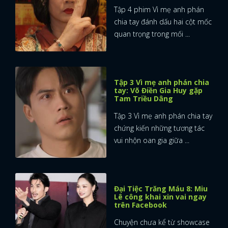
Tập 4 phim Vì mẹ anh phán
chia tay đánh dấu hai cột mốc
quan trọng trong mối ...
Tập 3 Vì mẹ anh phán chia
tay: Võ Điền Gia Huy gặp
Tam Triều Dâng
Tập 3 Vì mẹ anh phán chia tay
chứng kiến những tương tác
vui nhộn oan gia giữa ...
Đại Tiệc Trăng Máu 8: Miu
Lê công khai xin vai ngay
trên Facebook
Chuyện chưa kể từ showcase