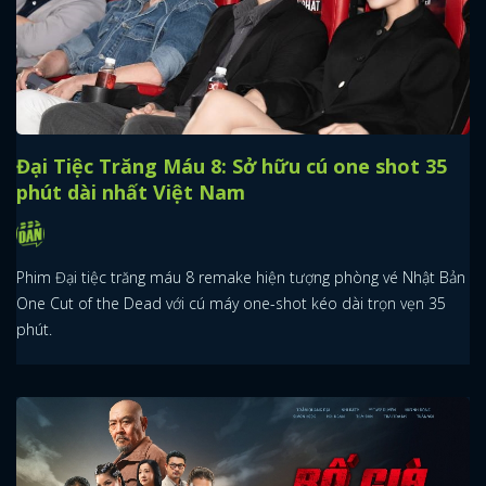
Đại Tiệc Trăng Máu 8: Sở hữu cú one shot 35
phút dài nhất Việt Nam
Phim Đại tiệc trăng máu 8 remake hiện tượng phòng vé Nhật Bản
One Cut of the Dead với cú máy one-shot kéo dài trọn vẹn 35
phút.