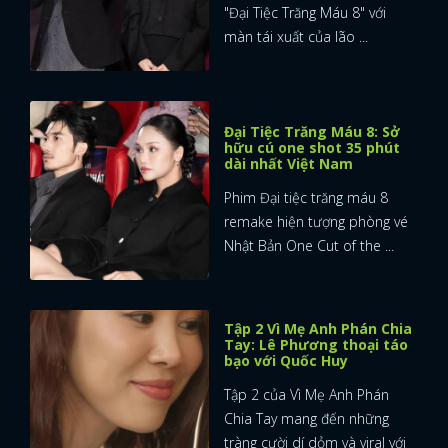
"Đại Tiệc Trăng Máu 8" với
màn tái xuất của lão ...
Đại Tiệc Trăng Máu 8: Sở
hữu cú one shot 35 phút
dài nhất Việt Nam
Phim Đại tiệc trăng máu 8
remake hiện tượng phòng vé
Nhật Bản One Cut of the ...
Tập 2 Vì Mẹ Anh Phán Chia
Tay: Lê Phương thoại táo
bạo với Quốc Huy
Tập 2 của Vì Mẹ Anh Phán
Chia Tay mang đến những
tràng cười dí dỏm và viral với