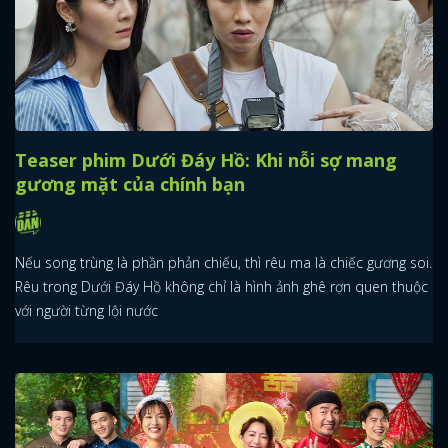
Teaser phim Dưới Đáy Hồ: Khi nỗi sợ mang
gương mặt của chính bạn
Nếu song trùng là phần phản chiếu, thì rêu ma là chiếc gương soi.
Rêu trong Dưới Đáy Hồ không chỉ là hình ảnh ghê rợn quen thuộc
với người từng lội nước