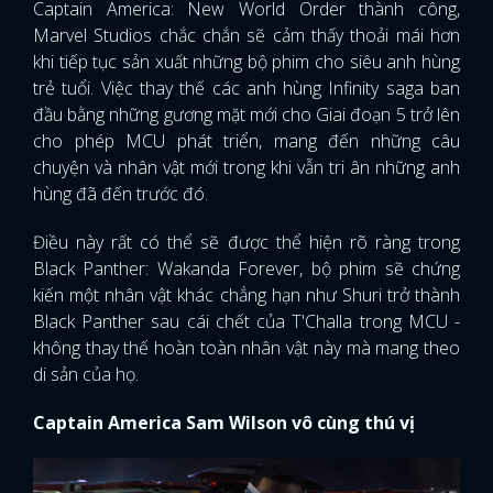
Captain America: New World Order thành công,
Marvel Studios chắc chắn sẽ cảm thấy thoải mái hơn
khi tiếp tục sản xuất những bộ phim cho siêu anh hùng
trẻ tuổi. Việc thay thế các anh hùng Infinity saga ban
đầu bằng những gương mặt mới cho Giai đoạn 5 trở lên
cho phép MCU phát triển, mang đến những câu
chuyện và nhân vật mới trong khi vẫn tri ân những anh
hùng đã đến trước đó.
Điều này rất có thể sẽ được thể hiện rõ ràng trong
Black Panther: Wakanda Forever, bộ phim sẽ chứng
kiến ​​một nhân vật khác chẳng hạn như Shuri trở thành
Black Panther sau cái chết của T'Challa trong MCU -
không thay thế hoàn toàn nhân vật này mà mang theo
di sản của họ.
Captain America Sam Wilson vô cùng thú vị