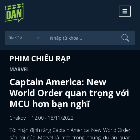
Toggle
navigati
PHIM CHIẾU RẠP
MARVEL
Captain America: New
World Order quan trọng với
MCU hơn bạn nghĩ
Chekov
12:00 - 18/11/2022
Tôi nhận định rằng Captain America: New World Order
sắp tới của Marvel là một trong những dự án quan