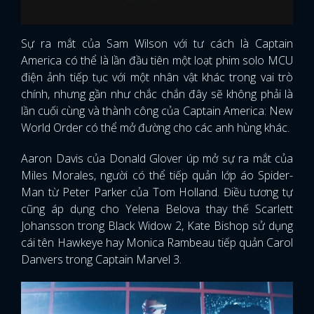
Sự ra mắt của Sam Wilson với tư cách là Captain
America có thể là lần đầu tiên một loạt phim solo MCU
điện ảnh tiếp tục với một nhân vật khác trong vai trò
chính, nhưng gần như chắc chắn đây sẽ không phải là
lần cuối cùng và thành công của Captain America: New
World Order có thể mở đường cho các anh hùng khác.
Aaron Davis của Donald Glover úp mở sự ra mắt của
Miles Morales, người có thể tiếp quản lớp áo Spider-
Man từ Peter Parker của Tom Holland. Điều tương tự
cũng áp dụng cho Yelena Belova thay thế Scarlett
Johansson trong Black Widow 2, Kate Bishop sử dụng
cái tên Hawkeye hay Monica Rambeau tiếp quản Carol
Danvers trong Captain Marvel 3.