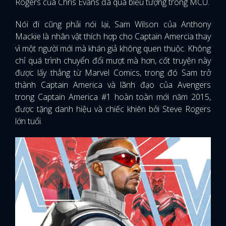
Rogers của Chris Evans đã quá biểu tượng trong MCU.
Nói đi cũng phải nói lại, Sam Wilson của Anthony
Mackie là nhân vật thích hợp cho Captain Amercia thay
vì một người mới mà khán giả không quen thuộc. Không
chỉ quá trình chuyển đổi mượt mà hơn, cốt truyện này
được lấy thẳng từ Marvel Comics, trong đó Sam trở
thành Captain America và lãnh đạo của Avengers
trong Captain America #1 hoàn toàn mới năm 2015,
được tặng danh hiệu và chiếc khiên bởi Steve Rogers
lớn tuổi.