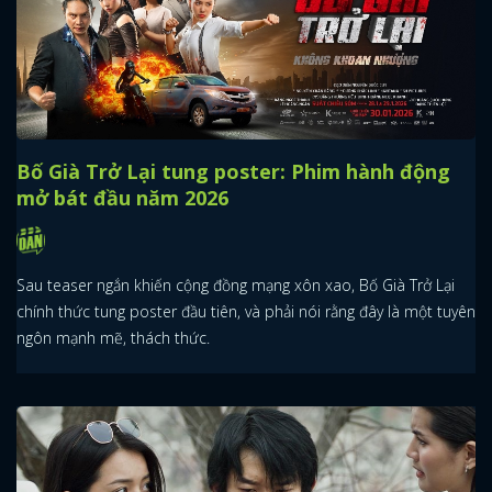
Bố Già Trở Lại tung poster: Phim hành động
mở bát đầu năm 2026
Sau teaser ngắn khiến cộng đồng mạng xôn xao, Bố Già Trở Lại
chính thức tung poster đầu tiên, và phải nói rằng đây là một tuyên
ngôn mạnh mẽ, thách thức.