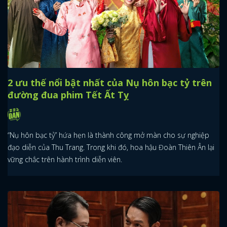
2 ưu thế nổi bật nhất của Nụ hôn bạc tỷ trên
đường đua phim Tết Ất Tỵ
“Nụ hôn bạc tỷ” hứa hẹn là thành công mở màn cho sự nghiệp
đạo diễn của Thu Trang. Trong khi đó, hoa hậu Đoàn Thiên Ân lại
vững chắc trên hành trình diễn viên.