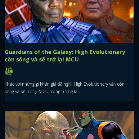
Guardians of the Galaxy: High Evolutionary
còn sống và sẽ trở lại MCU
Khác với những gì khán giả đã nghĩ, High Evolutionary vẫn còn
sống và sẽ trở lại MCU trong tương lai.