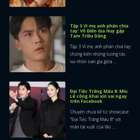
Tập 3 Vì mẹ anh phán chia
tay: Võ Điền Gia Huy gặp
Tam Triều Dâng
Tập 3 Vì mẹ anh phán chia tay
chứng kiến những tương tác
vui nhộn oan gia giữa ...
Đại Tiệc Trăng Máu 8: Miu
Lê công khai xin vai ngay
trên Facebook
Chuyện chưa kể từ showcase
"Đại Tiệc Trăng Máu 8" với
màn tái xuất của lão ...