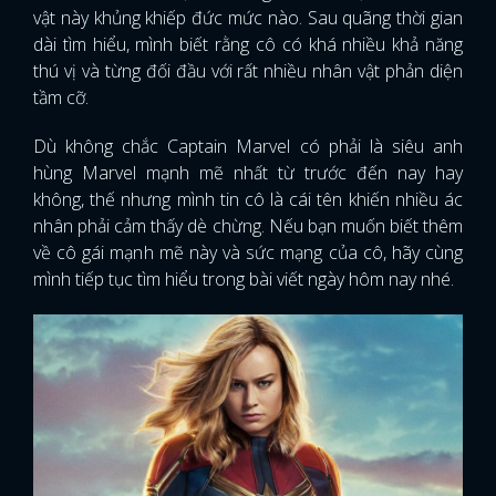
vật này khủng khiếp đức mức nào. Sau quãng thời gian
dài tìm hiểu, mình biết rằng cô có khá nhiều khả năng
thú vị và từng đối đầu với rất nhiều nhân vật phản diện
tầm cỡ.
Dù không chắc Captain Marvel có phải là siêu anh
hùng Marvel mạnh mẽ nhất từ trước đến nay hay
không, thế nhưng mình tin cô là cái tên khiến nhiều ác
nhân phải cảm thấy dè chừng. Nếu bạn muốn biết thêm
về cô gái mạnh mẽ này và sức mạng của cô, hãy cùng
mình tiếp tục tìm hiểu trong bài viết ngày hôm nay nhé.