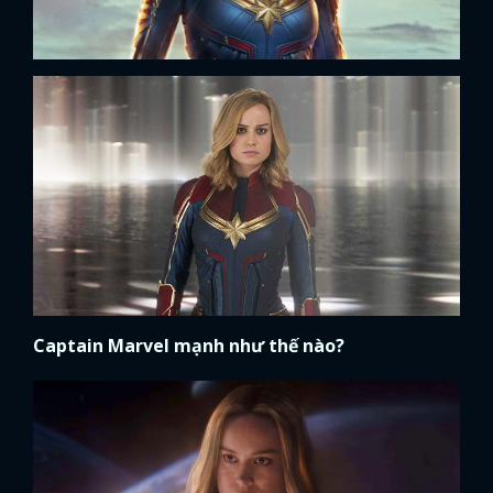
Captain Marvel mạnh như thế nào?