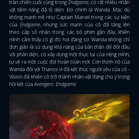
trận chiến cuối cùng trong
Endgame
, có rất nhiều nhân
vật tiềm năng đã lộ diện. Đó chính là Wanda. Mặc dù
không mạnh mẽ như Captain Marvel trong các sự kiện
của
Endgame
, nhưng sức mạnh của cô đã tăng lên
theo cấp số nhân trong các bộ phim gần đây, khiến
mình cảm thấy có gì đó hơi đáng sợ. Wanda không chỉ
đơn giản là sử dụng khả năng của bản thân để đối đầu
với phản diện, cô xây dựng một thực tại của riêng mình,
tự vẽ ra một cuộc đời hoàn toàn mới. Cơn thịnh nộ của
Wanda đối với Thanos vì đã kết thúc người yêu của cô -
Vision đã khiến cô trở thành nhân vật đáng chú ý trong
hồi kết của
Avengers: Endgame
.