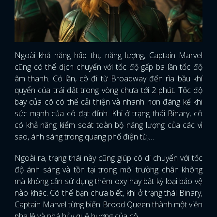
Ngoài khả năng hấp thụ năng lượng, Captain Marvel
cũng có thể dịch chuyển với tốc độ gấp ba lần tốc độ
âm thanh. Có lần, cô đi từ Broadway đến rìa bầu khí
quyển của trái đất trong vòng chưa tới 2 phút. Tốc độ
bay của cô có thể cải thiện và nhanh hơn đáng kể khi
sức mạnh của cô đạt đỉnh. Khi ở trạng thái Binary, cô
có khả năng kiểm soát toàn bộ năng lượng của các vì
sao, ánh sáng trong quang phổ điện từ,…
Ngoài ra, trạng thái này cũng giúp cô di chuyển với tốc
độ ánh sáng và tồn tại trong môi trường chân không
mà không cần sử dụng thêm oxy hay bất kỳ loại bảo vệ
nào khác. Có thể bạn chưa biết, khi ở trạng thái Binary,
Captain Marvel từng biến Brood Queen thành một viên
pha lê và phá hủy quê hương của cô.