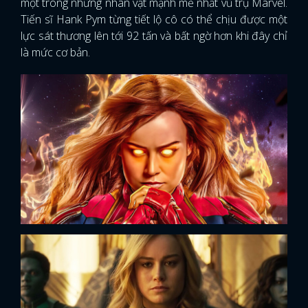
một trong những nhân vật mạnh mẽ nhất vũ trụ Marvel.
Tiến sĩ Hank Pym từng tiết lộ cô có thể chịu được một
lực sát thương lên tới 92 tấn và bất ngờ hơn khi đây chỉ
là mức cơ bản.