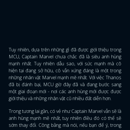
Tuy nhiên, dựa trên những gì đã được giới thiệu trong
MCU, Captain Marvel chưa chắc đã là siêu anh hùng
mạnh nhất. Tuy nhiên dẫu sao, với sức mạnh mà cô
hiện tại đang sở hữu, cô vẫn xứng đáng là một trong
những nhân vật Marvel mạnh mẽ nhất. Với việc Thanos
đã bị đánh bại, MCU giờ đây đã và đang bước sang
một giai đoạn mới - nơi các anh hùng mới được được
giới thiệu và những nhân vật cũ nhiều đất diễn hơn.
Trong tương lai gần, có vẻ như Captain Marvel vẫn sẽ là
anh hùng mạnh mẽ nhất, tuy nhiên điều đó có thể sẽ
sớm thay đổi. Công bằng mà nói, nếu bạn để ý, trong