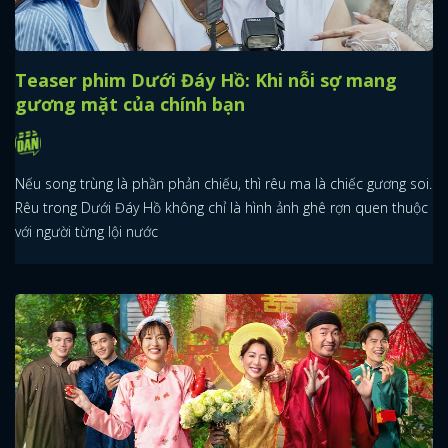
Teaser phim Dưới Đáy Hồ: Khi nỗi sợ mang
gương mặt của chính bạn
Nếu song trùng là phần phản chiếu, thì rêu ma là chiếc gương soi.
Rêu trong Dưới Đáy Hồ không chỉ là hình ảnh ghê rợn quen thuộc
với người từng lội nước