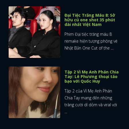
Đại Tiệc Trăng Máu 8: Sở
hữu cú one shot 35 phút
dài nhất Việt Nam
Phim Đại tiệc trăng máu 8
remake hiện tượng phòng vé
Nhật Bản One Cut of the ...
Tập 2 Vì Mẹ Anh Phán Chia
Tay: Lê Phương thoại táo
bạo với Quốc Huy
Tập 2 của Vì Mẹ Anh Phán
Chia Tay mang đến những
tràng cười dí dỏm và viral với
...