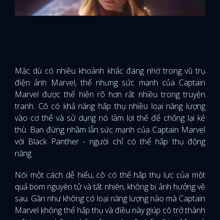
Mặc dù có nhiều khoảnh khắc đáng nhớ trong vũ trụ
điện ảnh Marvel, thế nhưng sức mạnh của Captain
Marvel được thể hiện rõ hơn rất nhiều trong truyện
tranh. Cô có khả năng hấp thụ nhiều loại năng lượng
vào cơ thể và sử dụng nó làm lợi thế để chống lại kẻ
thù. Bạn đừng nhầm lẫn sức mạnh của Captain Marvel
với Black Panther - người chỉ có thể hấp thụ động
năng.
Nói một cách dễ hiểu, cô có thể hấp thụ lực của một
quả bom nguyên tử và tất nhiên, không bị ảnh hưởng về
sau. Gần như không có loại năng lượng nào mà Captain
Marvel không thể hấp thụ và điều này giúp cô trở thành