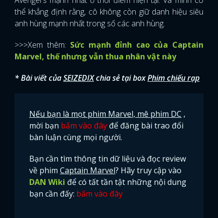
thể khẳng định rằng, cô không còn giữ danh hiệu siêu
anh hùng mạnh nhất trong số các anh hùng.
>>>Xem thêm:
Sức mạnh đỉnh cao của Captain
Marvel, thế nhưng vẫn thua nhân vật này
* Bài viết của
SEIZEDIX
chia sẻ tại box
Phim chiếu rạp
Nếu bạn là mọt phim Marvel, mê phim DC
,
mời bạn
bấm vào đây
để đăng bài trao đổi
bàn luận cùng mọi người.
Bạn cần tìm thông tin dữ liệu và đọc review
về phim
Captain Marvel
? Hãy truy cập vào
DAN Wiki
để có tất tần tật những nội dung
bạn cần đấy:
bấm vào đây