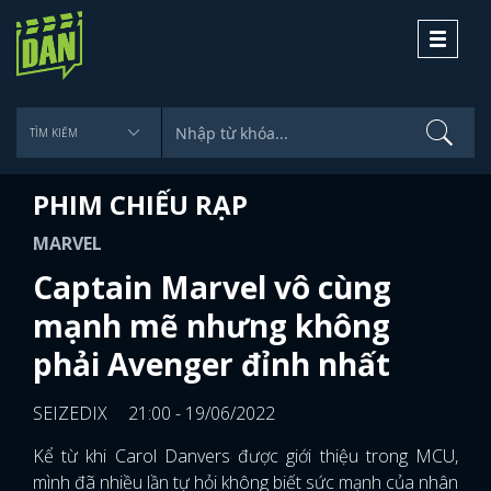
Toggle
navigati
PHIM CHIẾU RẠP
MARVEL
Captain Marvel vô cùng
mạnh mẽ nhưng không
phải Avenger đỉnh nhất
SEIZEDIX
21:00 - 19/06/2022
Kể từ khi Carol Danvers được giới thiệu trong MCU,
mình đã nhiều lần tự hỏi không biết sức mạnh của nhân