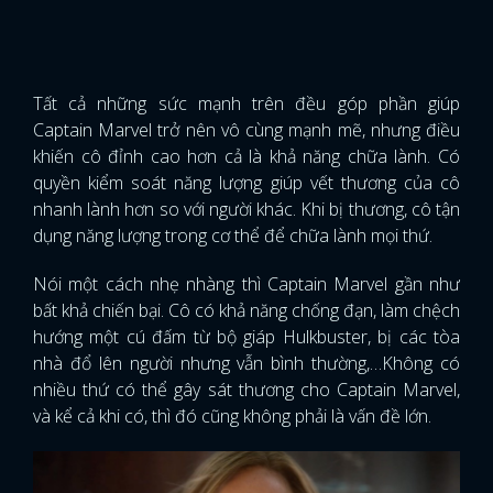
Tất cả những sức mạnh trên đều góp phần giúp
Captain Marvel trở nên vô cùng mạnh mẽ, nhưng điều
khiến cô đỉnh cao hơn cả là khả năng chữa lành. Có
quyền kiểm soát năng lượng giúp vết thương của cô
nhanh lành hơn so với người khác. Khi bị thương, cô tận
dụng năng lượng trong cơ thể để chữa lành mọi thứ.
Nói một cách nhẹ nhàng thì Captain Marvel gần như
bất khả chiến bại. Cô có khả năng chống đạn, làm chệch
hướng một cú đấm từ bộ giáp Hulkbuster, bị các tòa
nhà đổ lên người nhưng vẫn bình thường,…Không có
nhiều thứ có thể gây sát thương cho Captain Marvel,
và kể cả khi có, thì đó cũng không phải là vấn đề lớn.