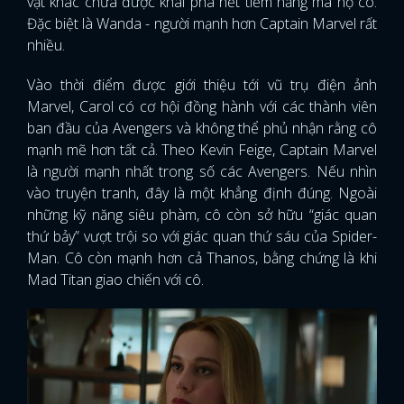
vật khác chưa được khai phá hết tiềm năng mà họ có.
Đặc biệt là Wanda - người mạnh hơn Captain Marvel rất
nhiều.
Vào thời điểm được giới thiệu tới vũ trụ điện ảnh
Marvel, Carol có cơ hội đồng hành với các thành viên
ban đầu của Avengers và không thể phủ nhận rằng cô
mạnh mẽ hơn tất cả. Theo Kevin Feige, Captain Marvel
là người mạnh nhất trong số các Avengers. Nếu nhìn
vào truyện tranh, đây là một khẳng định đúng. Ngoài
những kỹ năng siêu phàm, cô còn sở hữu “giác quan
thứ bảy” vượt trội so với giác quan thứ sáu của Spider-
Man. Cô còn mạnh hơn cả Thanos, bằng chứng là khi
Mad Titan giao chiến với cô.