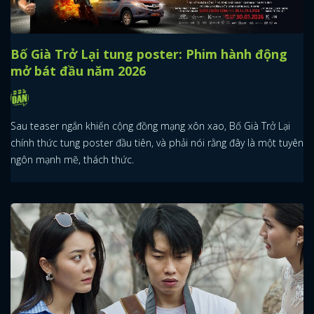
Bố Già Trở Lại tung poster: Phim hành động
mở bát đầu năm 2026
Sau teaser ngắn khiến cộng đồng mạng xôn xao, Bố Già Trở Lại
chính thức tung poster đầu tiên, và phải nói rằng đây là một tuyên
ngôn mạnh mẽ, thách thức.