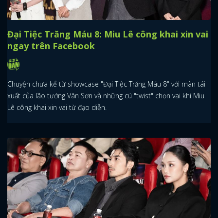
Đại Tiệc Trăng Máu 8: Miu Lê công khai xin vai
ngay trên Facebook
Chuyện chưa kể từ showcase "Đại Tiệc Trăng Máu 8" với màn tái
xuất của lão tướng Vân Sơn và những cú "twist" chọn vai khi Miu
Lê công khai xin vai từ đạo diễn.