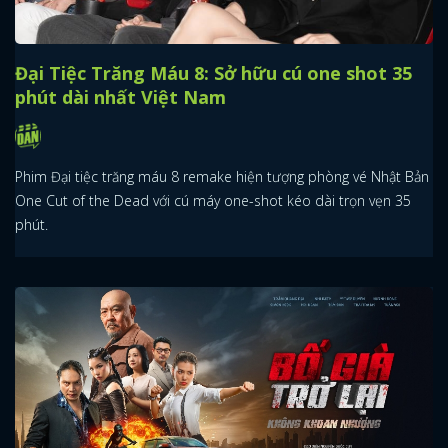
Đại Tiệc Trăng Máu 8: Sở hữu cú one shot 35
phút dài nhất Việt Nam
Phim Đại tiệc trăng máu 8 remake hiện tượng phòng vé Nhật Bản
One Cut of the Dead với cú máy one-shot kéo dài trọn vẹn 35
phút.