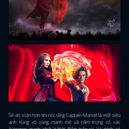
x
ĐĂNG NHẬP
FACEBOOK
GOOGLE
Sẽ an toàn hơn khi nói rằng Captain Marvel là một siêu
anh hùng vô cùng mạnh mẽ và nằm trong số các
Avengers mạnh nhất ở thời điểm hiện tại. Và mình có