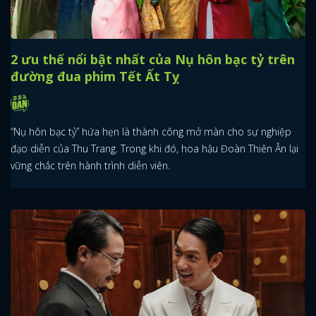
2 ưu thế nổi bật nhất của Nụ hôn bạc tỷ trên
đường đua phim Tết Ất Tỵ
“Nụ hôn bạc tỷ” hứa hẹn là thành công mở màn cho sự nghiệp
đạo diễn của Thu Trang. Trong khi đó, hoa hậu Đoàn Thiên Ân lại
vững chắc trên hành trình diễn viên.