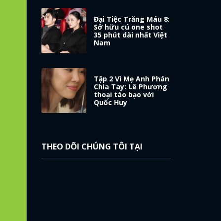
Đại Tiệc Trăng Máu 8:
Sở hữu cú one shot
35 phút dài nhất Việt
Nam
Tập 2 Vì Mẹ Anh Phán
Chia Tay: Lê Phương
thoại táo bạo với
Quốc Huy
THEO DÕI CHÚNG TÔI TẠI