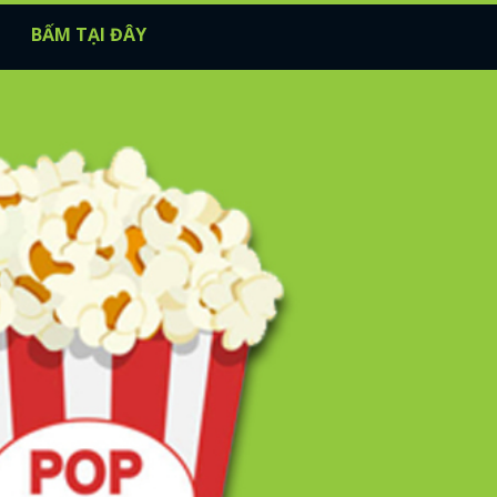
BẤM TẠI ĐÂY