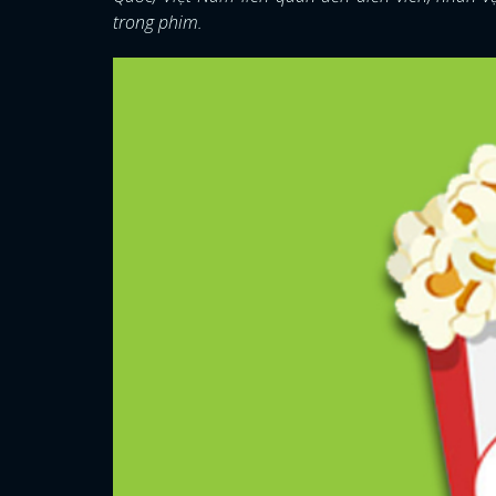
trong phim.