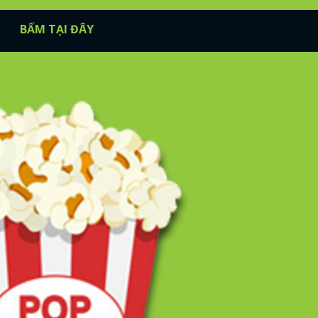
BẤM TẠI ĐÂY
FACEBOOK
GOOGLE