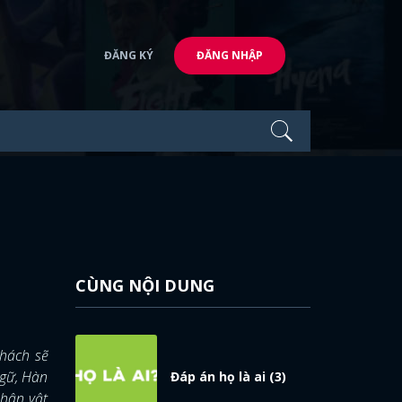
ĐĂNG KÝ
ĐĂNG NHẬP
CÙNG NỘI DUNG
hách sẽ
Ngữ, Hàn
Đáp án họ là ai (3)
nhân vật