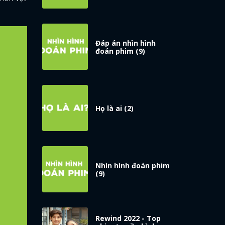
Đáp án nhìn hình
đoán phim (9)
Họ là ai (2)
Nhìn hình đoán phim
(9)
Rewind 2022 - Top