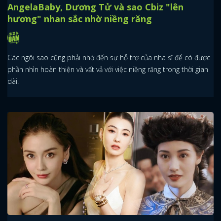
AngelaBaby, Dương Tử và sao Cbiz "lên
hương" nhan sắc nhờ niềng răng
Các ngôi sao cũng phải nhờ đến sự hỗ trợ của nha sĩ để có được
phần nhìn hoàn thiện và vất vả với việc niềng răng trong thời gian
dài.