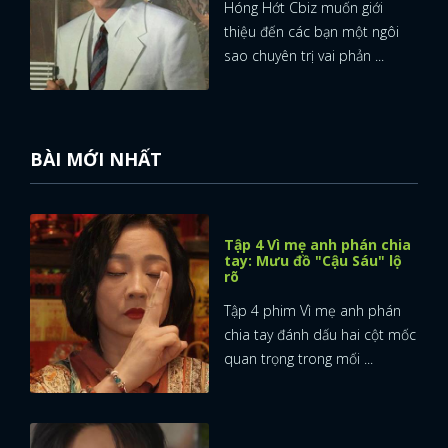
Hóng Hớt Cbiz muốn giới
thiệu đến các bạn một ngôi
sao chuyên trị vai phản ...
BÀI MỚI NHẤT
Tập 4 Vì mẹ anh phán chia
tay: Mưu đồ "Cậu Sáu" lộ
rõ
Tập 4 phim Vì mẹ anh phán
chia tay đánh dấu hai cột mốc
quan trọng trong mối ...