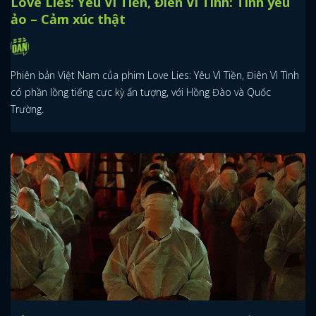
Love Lies: Yêu Vì Tiền, Điên Vì Tình: Tình yêu
ảo – Cảm xúc thật
Phiên bản Việt Nam của phim Love Lies: Yêu Vì Tiền, Điên Vì Tình
có phần lồng tiếng cực kỳ ấn tượng, với Hồng Đào và Quốc
Trường.