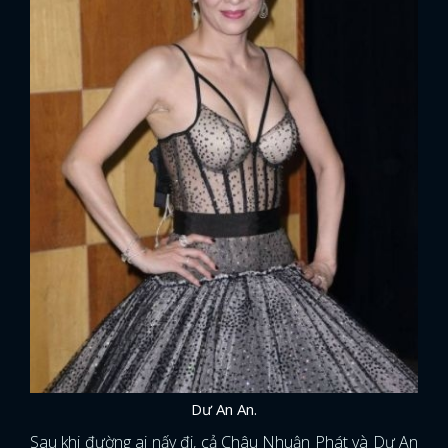
Dư An An.
Sau khi đường ai nấy đi, cả Châu Nhuận Phát và Dư An