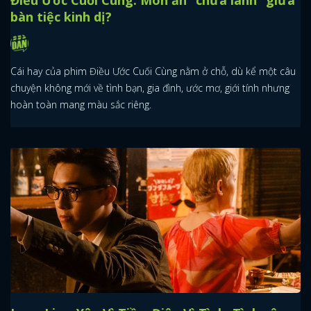
bàn tiệc kinh dị?
Cái hay của phim Điều Ước Cuối Cùng nằm ở chỗ, dù kể một câu
chuyện không mới về tình bạn, gia đình, ước mơ, giới tính nhưng
hoàn toàn mang màu sắc riêng.