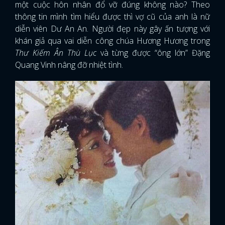
một cuộc hôn nhân đổ vỡ đúng không nào? Theo
thông tin mình tìm hiểu được thì vợ cũ của anh là nữ
diễn viên Dư An An. Người đẹp này gây ấn tượng với
khán giả qua vai diễn công chúa Hương Hương trong
Thư Kiếm Ân Thù Lục
và từng được “ông lớn” Đặng
Quang Vinh nâng đỡ nhiệt tình.