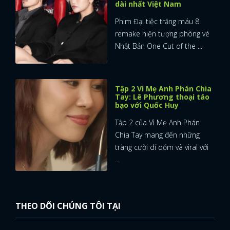
dài nhất Việt Nam
Phim Đại tiệc trăng máu 8
remake hiện tượng phòng vé
Nhật Bản One Cut of the ...
Tập 2 Vì Mẹ Anh Phán Chia
Tay: Lê Phương thoại táo
bạo với Quốc Huy
Tập 2 của Vì Mẹ Anh Phán
Chia Tay mang đến những
tràng cười dí dỏm và viral với
...
THEO DÕI CHÚNG TÔI TẠI