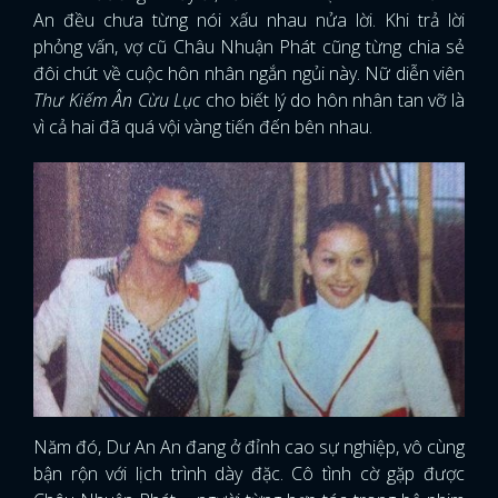
An đều chưa từng nói xấu nhau nửa lời. Khi trả lời
phỏng vấn, vợ cũ Châu Nhuận Phát cũng từng chia sẻ
đôi chút về cuộc hôn nhân ngắn ngủi này. Nữ diễn viên
Thư Kiếm Ân Cừu Lục
cho biết lý do hôn nhân tan vỡ là
vì cả hai đã quá vội vàng tiến đến bên nhau.
Năm đó, Dư An An đang ở đỉnh cao sự nghiệp, vô cùng
bận rộn với lịch trình dày đặc. Cô tình cờ gặp được