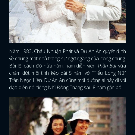
Năm 1983, Châu Nhuận Phát và Dư An An quyết định
về chung một nhà trong sự ngỡ ngàng của công chúng.
Bởi lẽ, cách đó nửa năm, nam diễn viên
Thần Bài
vừa
chấm dứt mối tình kéo dài 5 năm với “Tiểu Long Nữ”
Trần Ngọc Liên. Dư An An cũng mới đường ai nấy đi với
đạo diễn nổi tiếng Nhĩ Đông Thăng sau 8 năm gắn bó.