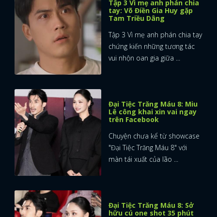
Tập 3 Vì mẹ anh phán chia
tay: Võ Điền Gia Huy gặp
Tam Triều Dâng
Tập 3 Vì mẹ anh phán chia tay
chứng kiến những tương tác
vui nhộn oan gia giữa ...
Đại Tiệc Trăng Máu 8: Miu
Lê công khai xin vai ngay
trên Facebook
Chuyện chưa kể từ showcase
"Đại Tiệc Trăng Máu 8" với
màn tái xuất của lão ...
Đại Tiệc Trăng Máu 8: Sở
hữu cú one shot 35 phút