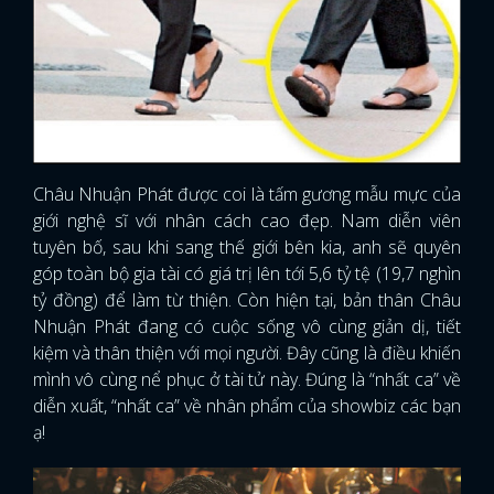
Châu Nhuận Phát được coi là tấm gương mẫu mực của
giới nghệ sĩ với nhân cách cao đẹp. Nam diễn viên
tuyên bố, sau khi sang thế giới bên kia, anh sẽ quyên
góp toàn bộ gia tài có giá trị lên tới 5,6 tỷ tệ (19,7 nghìn
tỷ đồng) để làm từ thiện. Còn hiện tại, bản thân Châu
Nhuận Phát đang có cuộc sống vô cùng giản dị, tiết
kiệm và thân thiện với mọi người. Đây cũng là điều khiến
mình vô cùng nể phục ở tài tử này. Đúng là “nhất ca” về
diễn xuất, “nhất ca” về nhân phẩm của showbiz các bạn
ạ!