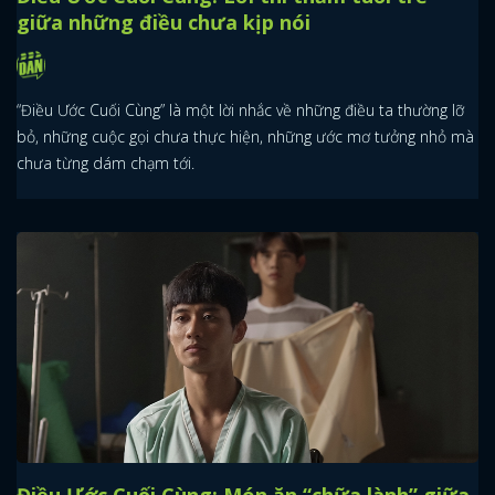
giữa những điều chưa kịp nói
“Điều Ước Cuối Cùng” là một lời nhắc về những điều ta thường lỡ
bỏ, những cuộc gọi chưa thực hiện, những ước mơ tưởng nhỏ mà
chưa từng dám chạm tới.
Điều Ước Cuối Cùng: Món ăn “chữa lành” giữa