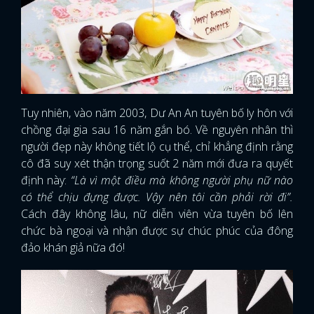
Tuy nhiên, vào năm 2003, Dư An An tuyên bố ly hôn với
chồng đại gia sau 16 năm gắn bó. Về nguyên nhân thì
người đẹp này không tiết lộ cụ thể, chỉ khẳng định rằng
cô đã suy xét thận trọng suốt 2 năm mới đưa ra quyết
định này:
“Là vì một điều mà không người phụ nữ nào
có thể chịu đựng được. Vậy nên tôi cần phải rời đi”.
Cách đây không lâu, nữ diễn viên vừa tuyên bố lên
chức bà ngoại và nhận được sự chúc phúc của đông
đảo khán giả nữa đó!