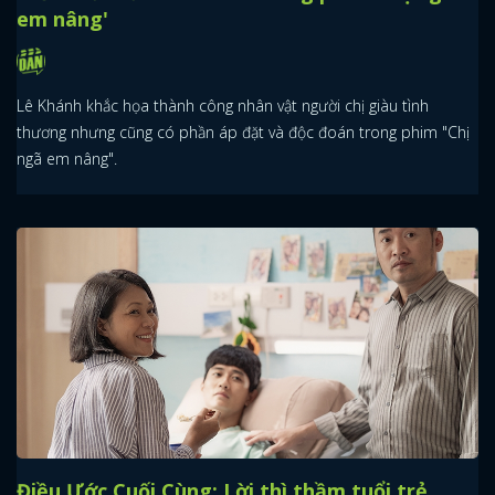
em nâng'
Lê Khánh khắc họa thành công nhân vật người chị giàu tình
thương nhưng cũng có phần áp đặt và độc đoán trong phim "Chị
ngã em nâng".
Điều Ước Cuối Cùng: Lời thì thầm tuổi trẻ