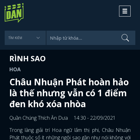
Toggle
navigati
RÌNH SAO
HOA
Châu Nhuận Phát hoàn hảo
là thế nhưng vẫn có 1 điểm
đen khó xóa nhòa
Quần Chúng Thích Ăn Dưa
14:30 - 22/09/2021
Trong làng giải trí Hoa ngữ lắm thị phi, Châu Nhuận
Phát thuộc số ít những ngôi sao gần như nói không với