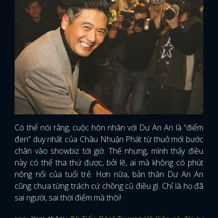
Có thể nói rằng, cuộc hôn nhân với Dư An An là “điểm
đen” duy nhất của Châu Nhuận Phát từ thuở mới bước
chân vào showbiz tới giờ. Thế nhưng, mình thấy điều
này có thể tha thứ được, bởi lẽ, ai mà không có phút
nông nổi của tuổi trẻ. Hơn nữa, bản thân Dư An An
cũng chưa từng trách cứ chồng cũ điều gì. Chỉ là họ đã
sai người, sai thời điểm mà thôi!