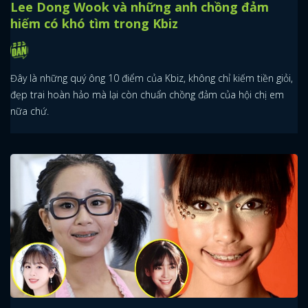
Lee Dong Wook và những anh chồng đảm
hiếm có khó tìm trong Kbiz
Đây là những quý ông 10 điểm của Kbiz, không chỉ kiếm tiền giỏi,
đẹp trai hoàn hảo mà lại còn chuẩn chồng đảm của hội chị em
nữa chứ.