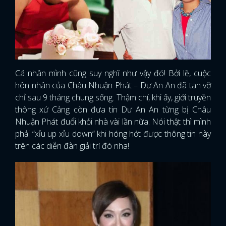
Cá nhân mình cũng suy nghĩ như vậy đó! Bởi lẽ, cuộc
hôn nhân của Châu Nhuận Phát – Dư An An đã tan vỡ
chỉ sau 9 tháng chung sống. Thậm chí, khi ấy, giới truyền
thông xứ Cảng còn đưa tin Dư An An từng bị Châu
Nhuận Phát đuổi khỏi nhà vài lần nữa. Nói thật thì mình
phải “xỉu up xỉu down” khi hóng hớt được thông tin này
trên các diễn đàn giải trí đó nha!