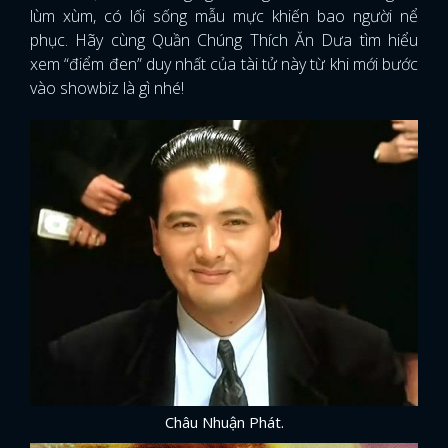
lùm xùm, có lối sống mẫu mực khiến bao người nể
phục. Hãy cùng Quần Chúng Thích Ăn Dưa tìm hiểu
xem “điểm đen” duy nhất của tài tử này từ khi mới bước
vào showbiz là gì nhé!
Châu Nhuận Phát.