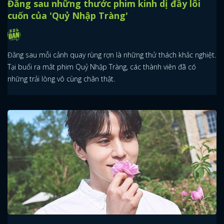
Đằng sau những thước phim kinh dị đầy lôi
cuốn của 'Quỷ Nhập Tràng'
Đằng sau mỗi cảnh quay rùng rợn là những thử thách khắc nghiệt.
Tại buổi ra mắt phim Quỷ Nhập Tràng, các thành viên đã có
những trải lòng vô cùng chân thật.