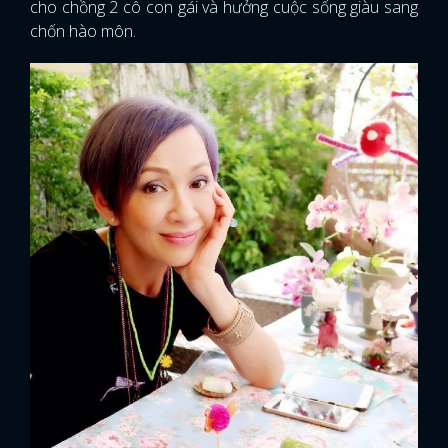
cho chồng 2 cô con gái và hưởng cuộc sống giàu sang
chốn hào môn.