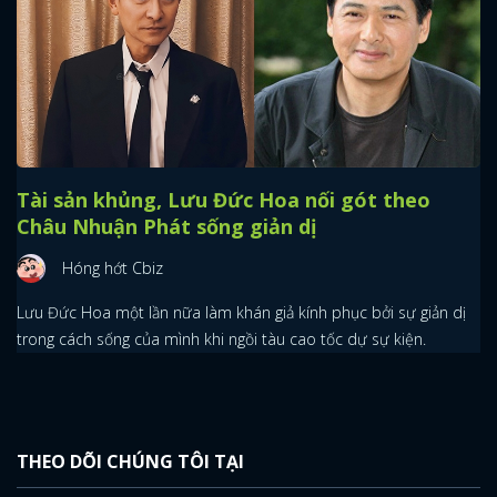
x
ĐĂNG NHẬP
FACEBOOK
GOOGLE
Tài sản khủng, Lưu Đức Hoa nối gót theo
Châu Nhuận Phát sống giản dị
Hóng hớt Cbiz
Lưu Đức Hoa một lần nữa làm khán giả kính phục bởi sự giản dị
trong cách sống của mình khi ngồi tàu cao tốc dự sự kiện.
THEO DÕI CHÚNG TÔI TẠI