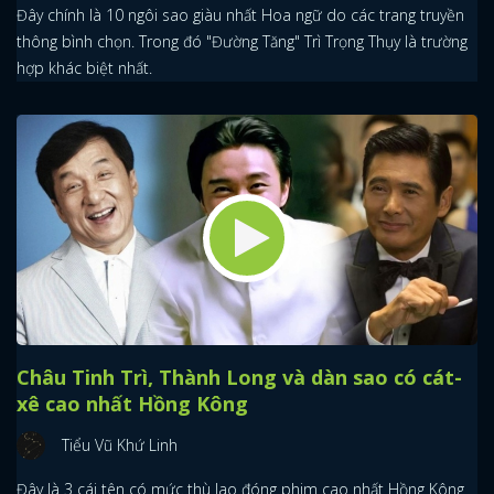
Đây chính là 10 ngôi sao giàu nhất Hoa ngữ do các trang truyền
thông bình chọn. Trong đó "Đường Tăng" Trì Trọng Thụy là trường
hợp khác biệt nhất.
Châu Tinh Trì, Thành Long và dàn sao có cát-
xê cao nhất Hồng Kông
Tiểu Vũ Khứ Linh
Đây là 3 cái tên có mức thù lao đóng phim cao nhất Hồng Kông