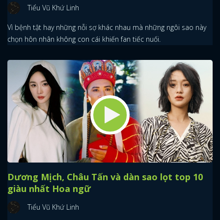
Tiểu Vũ Khứ Linh
Vì bệnh tật hay những nỗi sợ khác nhau mà những ngôi sao này
chọn hôn nhân không con cái khiến fan tiếc nuối.
Dương Mịch, Châu Tấn và dàn sao lọt top 10
giàu nhất Hoa ngữ
Tiểu Vũ Khứ Linh