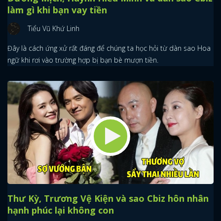
làm gì khi bạn vay tiền
Tiểu Vũ Khứ Linh
Đây là cách ứng xử rất đáng để chúng ta học hỏi từ dàn sao Hoa
ngữ khi rơi vào trường hợp bị bạn bè mượn tiền.
Thư Kỳ, Trương Vệ Kiện và sao Cbiz hôn nhân
hạnh phúc lại không con