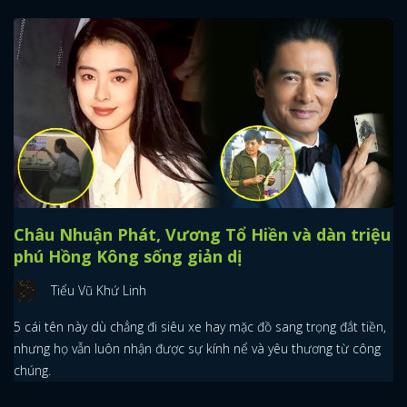
Châu Nhuận Phát, Vương Tổ Hiền và dàn triệu
phú Hồng Kông sống giản dị
Tiểu Vũ Khứ Linh
5 cái tên này dù chẳng đi siêu xe hay mặc đồ sang trọng đắt tiền,
nhưng họ vẫn luôn nhận được sự kính nể và yêu thương từ công
chúng.