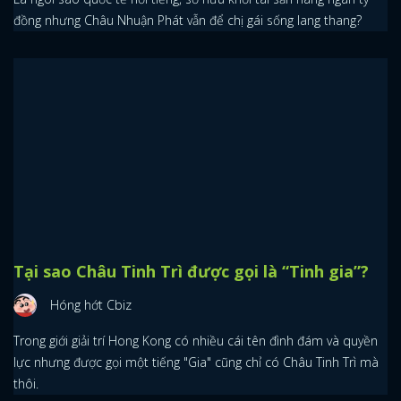
đồng nhưng Châu Nhuận Phát vẫn để chị gái sống lang thang?
Tại sao Châu Tinh Trì được gọi là “Tinh gia”?
Hóng hớt Cbiz
Trong giới giải trí Hong Kong có nhiều cái tên đình đám và quyền
lực nhưng được gọi một tiếng "Gia" cũng chỉ có Châu Tinh Trì mà
thôi.