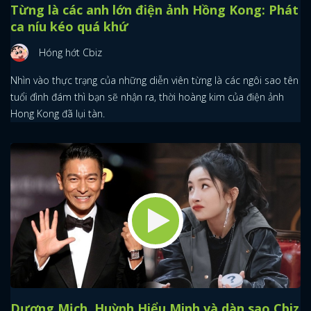
Từng là các anh lớn điện ảnh Hồng Kong: Phát
ca níu kéo quá khứ
Hóng hớt Cbiz
Nhìn vào thực trạng của những diễn viên từng là các ngôi sao tên
tuổi đình đám thì bạn sẽ nhận ra, thời hoàng kim của điện ảnh
Hong Kong đã lụi tàn.
Dương Mịch, Huỳnh Hiểu Minh và dàn sao Cbiz