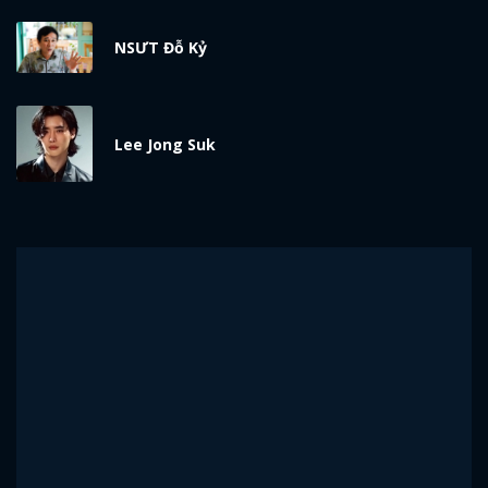
NSƯT Đỗ Kỷ
Lee Jong Suk