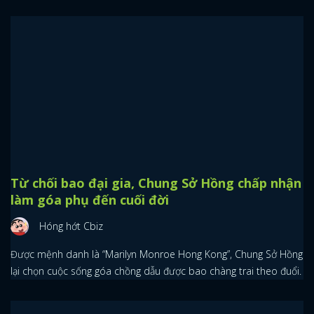
Từ chối bao đại gia, Chung Sở Hồng chấp nhận
làm góa phụ đến cuối đời
Hóng hớt Cbiz
Được mệnh danh là “Marilyn Monroe Hong Kong”, Chung Sở Hồng
lại chọn cuộc sống góa chồng dẫu được bao chàng trai theo đuổi.