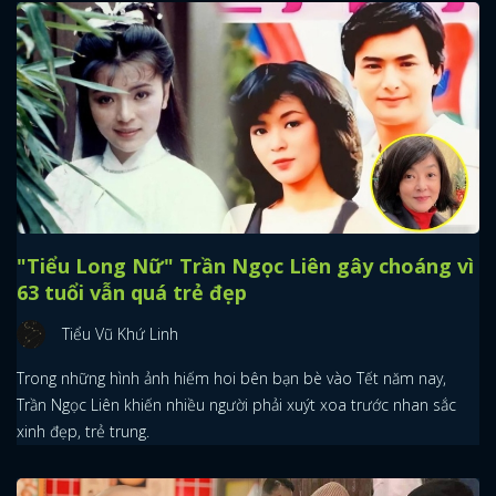
"Tiểu Long Nữ" Trần Ngọc Liên gây choáng vì
63 tuổi vẫn quá trẻ đẹp
Tiểu Vũ Khứ Linh
Trong những hình ảnh hiếm hoi bên bạn bè vào Tết năm nay,
Trần Ngọc Liên khiến nhiều người phải xuýt xoa trước nhan sắc
xinh đẹp, trẻ trung.