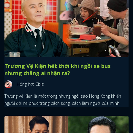
Trương Vệ Kiện hết thời khi ngồi xe bus
nhưng chẳng ai nhận ra?
Hóng hớt Cbiz
Trương Vệ Kiện là một trong những ngôi sao Hong Kong khiến
người đời nể phục trong cách sống, cách làm người của mình.