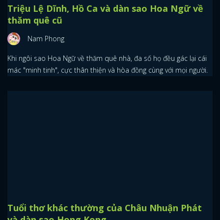
Triệu Lệ Dĩnh, Hồ Ca và dàn sao Hoa Ngữ về
thăm quê cũ
Nam Phong
Khi ngôi sao Hoa Ngữ về thăm quê nhà, đa số họ đều gác lại cái
mác "minh tinh", cực thân thiện và hòa đồng cùng với mọi người.
Tuổi thơ khác thường của Châu Nhuận Phát
và dàn sao Hong Kong