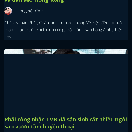
Hóng hớt Cbiz
Châu Nhuận Phát, Châu Tinh Trì hay Trương Vệ Kiện đều có tuổi
thơ cơ cực trước khi thành công, trở thành sao hạng A như hiện
nay.
Phải công nhận TVB đã sản sinh rất nhiều ngôi
sao vươn tầm huyền thoại