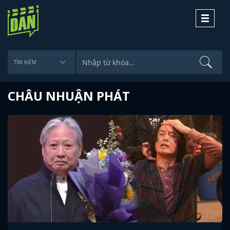
Toggle
navigati
CHÂU NHUẬN PHÁT