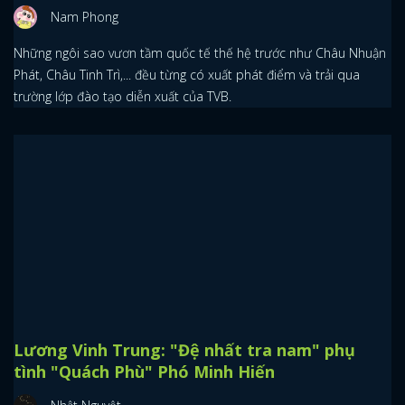
Nam Phong
Những ngôi sao vươn tầm quốc tế thế hệ trước như Châu Nhuận
Phát, Châu Tinh Trì,... đều từng có xuất phát điểm và trải qua
trường lớp đào tạo diễn xuất của TVB.
Lương Vinh Trung: "Đệ nhất tra nam" phụ
tình "Quách Phù" Phó Minh Hiến