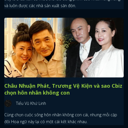
và luôn được các nhà sản xuất săn đón.
Châu Nhuận Phát, Trương Vệ Kiện và sao Cbiz
chọn hôn nhân không con
Tiểu Vũ Khứ Linh
Cùng chọn cuộc sống hôn nhân không con cái, nhưng mỗi cặp
đôi Hoa ngữ này lại có một cái kết khác nhau.