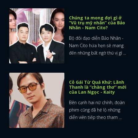
Chúng ta mong đợi gì ở
“Vũ trụ mỹ nhân” của Bảo
Nhân - Nam Cito?
Bộ đôi đạo diễn Bảo Nhân -
Nam Cito hứa hẹn sẽ mang
đến những bất ngờ thú vị gì ...
Cô Gái Từ Quá Khứ: Lãnh
Thanh là “chàng thơ” mới
của Lan Ngọc - Kaity
Bên cạnh hai nữ chính, đoàn
phim cũng đã hé lộ những
diễn viên tiếp theo tham ...