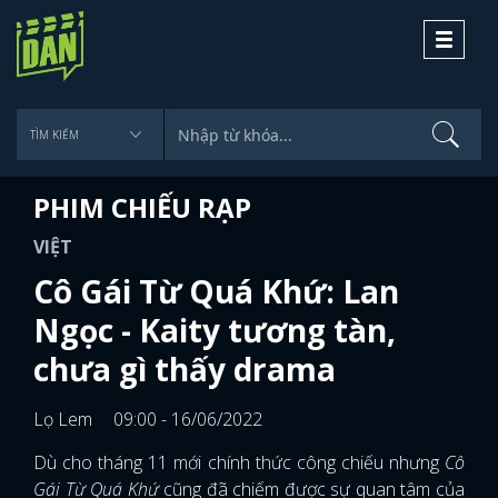
Toggle
navigati
PHIM CHIẾU RẠP
VIỆT
Cô Gái Từ Quá Khứ: Lan
Ngọc - Kaity tương tàn,
chưa gì thấy drama
Lọ Lem
09:00 - 16/06/2022
Dù cho tháng 11 mới chính thức công chiếu nhưng
Cô
Gái Từ Quá Khứ
cũng đã chiếm được sự quan tâm của