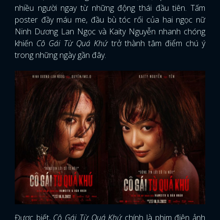
nhiều người ngay từ những động thái đầu tiên. Tấm
poster đầy máu me, đầu bù tóc rối của hai ngọc nữ
Ninh Dương Lan Ngọc và Kaity Nguyễn nhanh chóng
khiến
Cô Gái Từ Quá Khứ
trở thành tâm điểm chú ý
trong những ngày gần đây.
Được biết,
Cô Gái Từ Quá Khứ
chính là phim điện ảnh