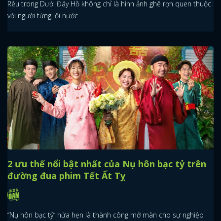
Rêu trong Dưới Đáy Hồ không chỉ là hình ảnh ghê rợn quen thuộc
với người từng lội nước
2 ưu thế nổi bật nhất của Nụ hôn bạc tỷ trên
đường đua phim Tết Ất Tỵ
“Nụ hôn bạc tỷ” hứa hẹn là thành công mở màn cho sự nghiệp