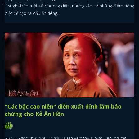
Twilight trên một số phương diện, nhưng vẫn có những điểm riêng
biệt để tạo ra dấu ấn riêng.
"Các bậc cao niên" diễn xuất đỉnh làm bảo
chứng cho Kẻ Ăn Hồn
NSND Ngọc Thư, NSƯT Chiều Xuân và nghệ sĩ Viết Liên, những