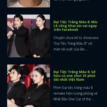
Đại Tiệc Trăng Máu 8: Miu
Lê công khai xin vai ngay
trên Facebook
Chuyện chưa kể từ showcase
"Đại Tiệc Trăng Máu 8" với
màn tái xuất của lão ...
Đại Tiệc Trăng Máu 8: Sở
hữu cú one shot 35 phút
dài nhất Việt Nam
Phim Đại tiệc trăng máu 8
remake hiện tượng phòng vé
Nhật Bản One Cut of the ...