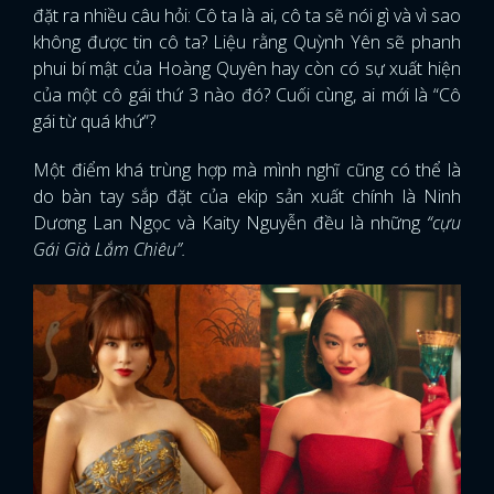
đặt ra nhiều câu hỏi: Cô ta là ai, cô ta sẽ nói gì và vì sao
không được tin cô ta? Liệu rằng Quỳnh Yên sẽ phanh
phui bí mật của Hoàng Quyên hay còn có sự xuất hiện
của một cô gái thứ 3 nào đó? Cuối cùng, ai mới là “Cô
gái từ quá khứ”?
Một điểm khá trùng hợp mà mình nghĩ cũng có thể là
do bàn tay sắp đặt của ekip sản xuất chính là Ninh
Dương Lan Ngọc và Kaity Nguyễn đều là những
“cựu
Gái Già Lắm Chiêu”.