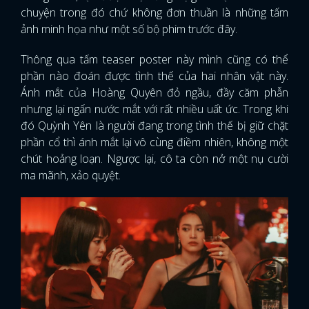
chuyện trong đó chứ không đơn thuần là những tấm
ảnh minh họa như một số bộ phim trước đây.
Thông qua tấm teaser poster này mình cũng có thể
phần nào đoán được tình thế của hai nhân vật này.
Ánh mắt của Hoàng Quyên đỏ ngầu, đầy căm phẫn
nhưng lại ngấn nước mắt với rất nhiều uất ức. Trong khi
đó Quỳnh Yên là người đang trong tình thế bị giữ chặt
phần cổ thì ánh mắt lại vô cùng điềm nhiên, không một
chút hoảng loạn. Ngược lại, cô ta còn nở một nụ cười
ma mãnh, xảo quyệt.