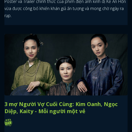
Poster và Trailer chính thức của phim điện ảnh kinh dị Kẻ Ăn Hồn
vừa được công bố khiến khán giả ấn tượng và mong chờ ngày ra
rạp.
3 mợ Người Vợ Cuối Cùng: Kim Oanh, Ngọc
Diệp, Kaity - Mỗi người một vẻ