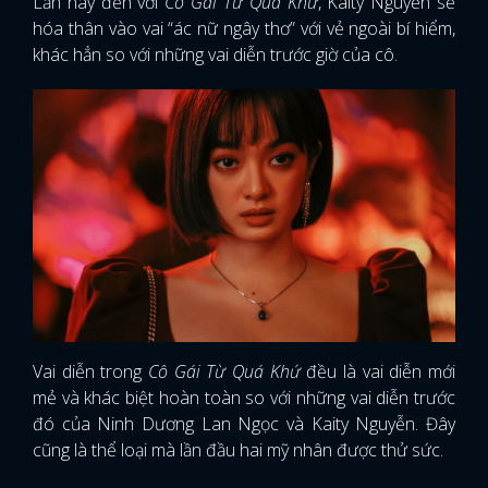
Lần này đến với
Cô Gái Từ Quá Khứ
, Kaity Nguyễn sẽ
hóa thân vào vai “ác nữ ngây thơ” với vẻ ngoài bí hiểm,
khác hẳn so với những vai diễn trước giờ của cô.
Vai diễn trong
Cô Gái Từ Quá Khứ
đều là vai diễn mới
mẻ và khác biệt hoàn toàn so với những vai diễn trước
đó của Ninh Dương Lan Ngọc và Kaity Nguyễn. Đây
cũng là thể loại mà lần đầu hai mỹ nhân được thử sức.