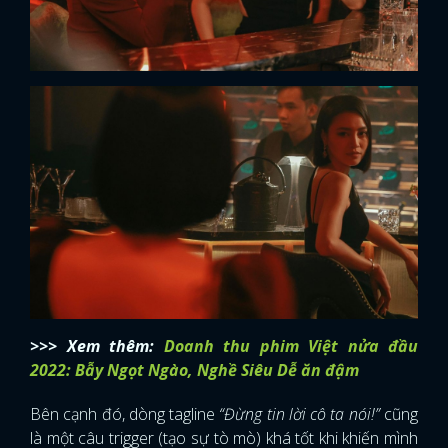
>>> Xem thêm:
Doanh thu phim Việt nửa đầu
2022: Bẫy Ngọt Ngào, Nghề Siêu Dễ ăn đậm
Bên cạnh đó, dòng tagline
“Đừng tin lời cô ta nói!”
cũng
là một câu trigger (tạo sự tò mò) khá tốt khi khiến mình