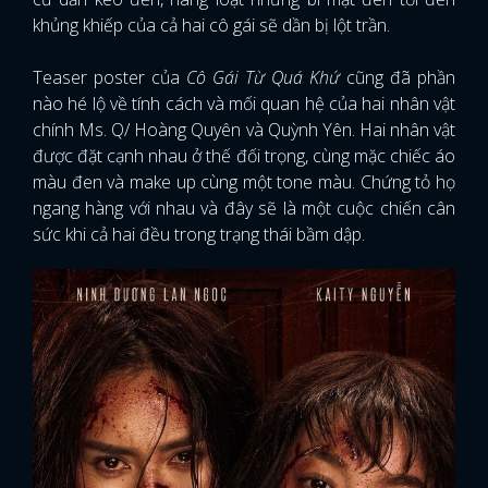
khủng khiếp của cả hai cô gái sẽ dần bị lột trần.
Teaser poster của
Cô Gái Từ Quá Khứ
cũng đã phần
nào hé lộ về tính cách và mối quan hệ của hai nhân vật
chính Ms. Q/ Hoàng Quyên và Quỳnh Yên. Hai nhân vật
được đặt cạnh nhau ở thế đối trọng, cùng mặc chiếc áo
màu đen và make up cùng một tone màu. Chứng tỏ họ
ngang hàng với nhau và đây sẽ là một cuộc chiến cân
sức khi cả hai đều trong trạng thái bầm dập.