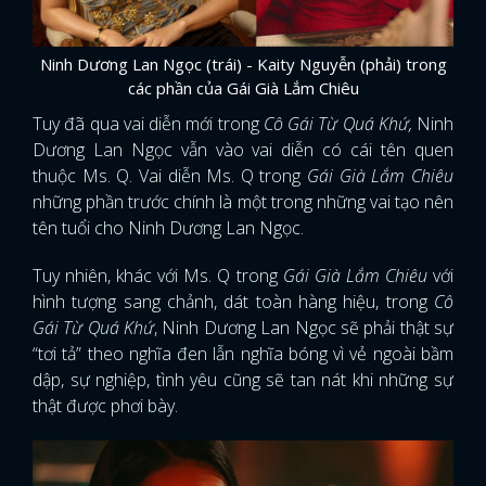
Ninh Dương Lan Ngọc (trái) - Kaity Nguyễn (phải) trong
các phần của Gái Già Lắm Chiêu
Tuy đã qua vai diễn mới trong
Cô Gái Từ Quá Khứ,
Ninh
Dương Lan Ngọc vẫn vào vai diễn có cái tên quen
thuộc Ms. Q. Vai diễn Ms. Q trong
Gái Già Lắm Chiêu
những phần trước chính là một trong những vai tạo nên
tên tuổi cho Ninh Dương Lan Ngọc.
Tuy nhiên, khác với Ms. Q trong
Gái Già Lắm Chiêu
với
hình tượng sang chảnh, dát toàn hàng hiệu, trong
Cô
Gái Từ Quá Khứ
, Ninh Dương Lan Ngọc sẽ phải thật sự
“tơi tả” theo nghĩa đen lẫn nghĩa bóng vì vẻ ngoài bầm
dập, sự nghiệp, tình yêu cũng sẽ tan nát khi những sự
thật được phơi bày.