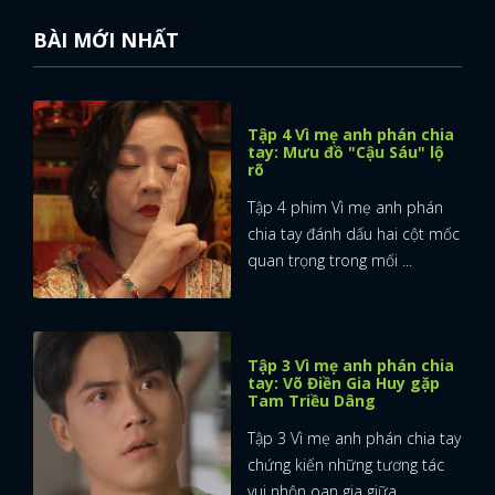
BÀI MỚI NHẤT
Tập 4 Vì mẹ anh phán chia
tay: Mưu đồ "Cậu Sáu" lộ
rõ
Tập 4 phim Vì mẹ anh phán
chia tay đánh dấu hai cột mốc
quan trọng trong mối ...
Tập 3 Vì mẹ anh phán chia
tay: Võ Điền Gia Huy gặp
Tam Triều Dâng
Tập 3 Vì mẹ anh phán chia tay
chứng kiến những tương tác
vui nhộn oan gia giữa ...