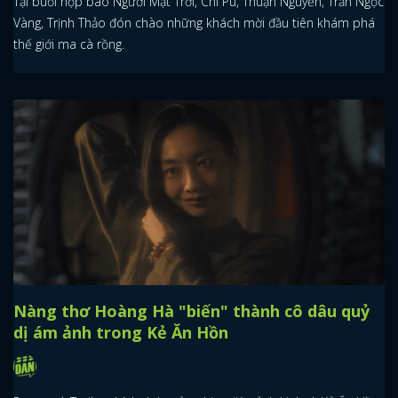
Tại buổi họp báo Người Mặt Trời, Chi Pu, Thuận Nguyễn, Trần Ngọc
Vàng, Trịnh Thảo đón chào những khách mời đầu tiên khám phá
thế giới ma cà rồng.
Nàng thơ Hoàng Hà "biến" thành cô dâu quỷ
dị ám ảnh trong Kẻ Ăn Hồn