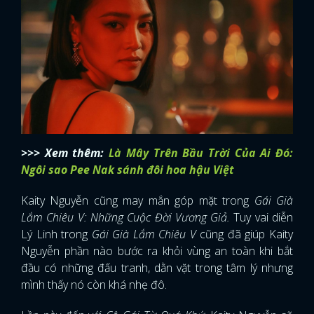
>>> Xem thêm:
Là Mây Trên Bầu Trời Của Ai Đó:
Ngôi sao Pee Nak sánh đôi hoa hậu Việt
Kaity Nguyễn cũng may mắn góp mặt trong
Gái Già
Lắm Chiêu V: Những Cuộc Đời Vương Giả.
Tuy vai diễn
Lý Linh trong
Gái Già Lắm Chiêu V
cũng đã giúp Kaity
Nguyễn phần nào bước ra khỏi vùng an toàn khi bắt
đầu có những đấu tranh, dằn vặt trong tâm lý nhưng
mình thấy nó còn khá nhẹ đô.