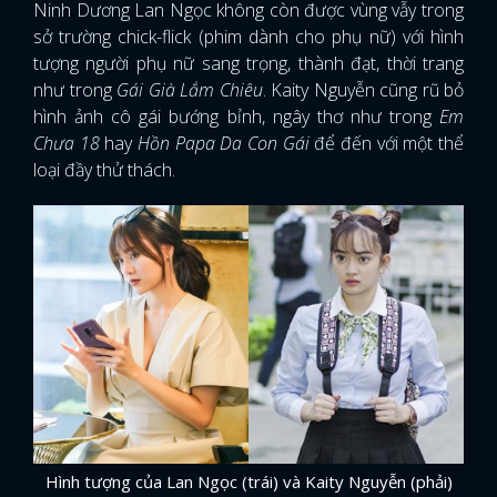
Ninh Dương Lan Ngọc không còn được vùng vẫy trong
sở trường chick-flick (phim dành cho phụ nữ) với hình
tượng người phụ nữ sang trọng, thành đạt, thời trang
như trong
Gái Già Lắm Chiêu
. Kaity Nguyễn cũng rũ bỏ
hình ảnh cô gái bướng bỉnh, ngây thơ như trong
Em
Chưa 18
hay
Hồn Papa Da Con Gái
để đến với một thể
loại đầy thử thách.
Hình tượng của Lan Ngọc (trái) và Kaity Nguyễn (phải)