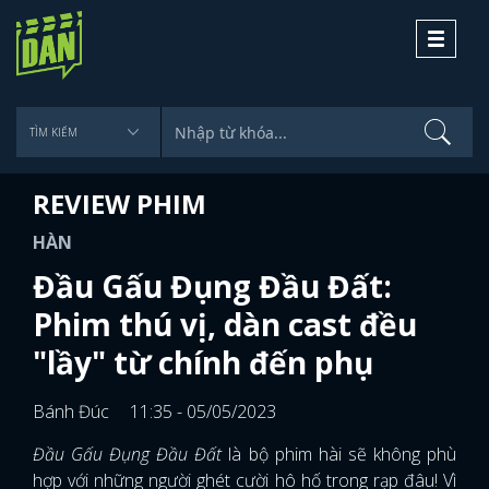
Toggle
navigati
REVIEW PHIM
HÀN
Đầu Gấu Đụng Đầu Đất:
Phim thú vị, dàn cast đều
"lầy" từ chính đến phụ
Bánh Đúc
11:35 - 05/05/2023
Đầu Gấu Đụng Đầu Đất
là bộ phim hài sẽ không phù
hợp với những người ghét cười hô hố trong rạp đâu! Vì