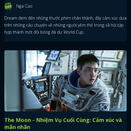
Nga Cao
Dream đem đến những thước phim chân thành, đầy cảm xúc dựa
trên những câu chuyện về những người yếm thế trong xã hội tập
hợp thành một đội bóng đá dự World Cup.
The Moon - Nhiệm Vụ Cuối Cùng: Cảm xúc và
mãn nhãn