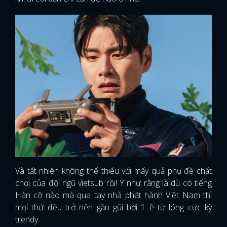
Và tất nhiên không thể thiếu với mấy quả phụ đề chất
chơi của đội ngũ vietsub rồi! Y như rằng là dù có tiếng
Hàn cỡ nào mà qua tay nhà phát hành Việt Nam thì
mọi thứ đều trở nên gần gũi bởi 1 ề từ lóng cực kỳ
trendy.