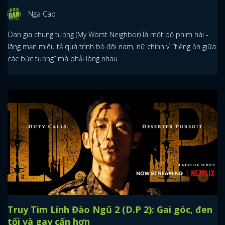
Nga Cao
Oan gia chung tường (My Worst Neighbor) là một bộ phim hài -
lãng mạn miêu tả quá trình bộ đôi nam, nữ chính vì “tiếng ồn giữa
các bức tường” mà phải lòng nhau.
Truy Tìm Lính Đào Ngũ 2 (D.P 2): Gai góc, đen
tối và gay cấn hơn