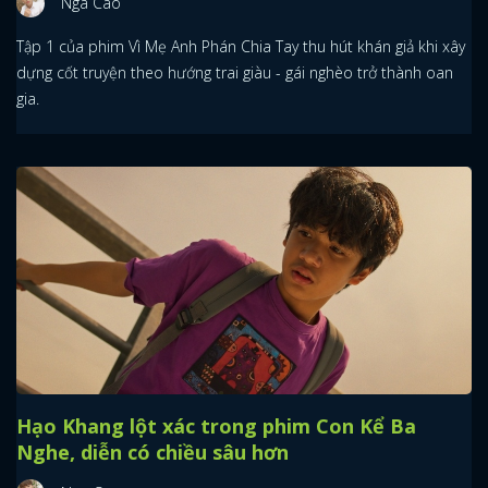
Nga Cao
Tập 1 của phim Vì Mẹ Anh Phán Chia Tay thu hút khán giả khi xây
dựng cốt truyện theo hướng trai giàu - gái nghèo trở thành oan
gia.
Hạo Khang lột xác trong phim Con Kể Ba
Nghe, diễn có chiều sâu hơn