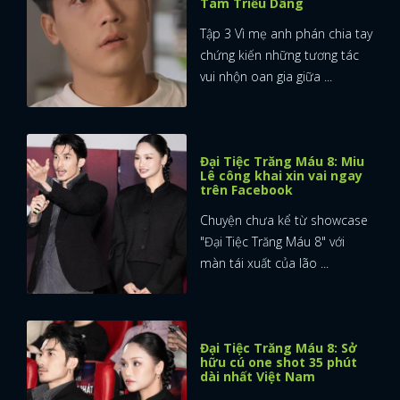
Tam Triều Dâng
Tập 3 Vì mẹ anh phán chia tay
chứng kiến những tương tác
vui nhộn oan gia giữa ...
Đại Tiệc Trăng Máu 8: Miu
Lê công khai xin vai ngay
trên Facebook
Chuyện chưa kể từ showcase
"Đại Tiệc Trăng Máu 8" với
màn tái xuất của lão ...
Đại Tiệc Trăng Máu 8: Sở
hữu cú one shot 35 phút
dài nhất Việt Nam