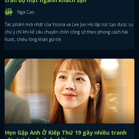
Nga Cao
Tác phẩm mới nhất của Yoona và Lee Jun Ho lập tức tạo được sự
chú ý chỉ khi kể câu chuyện chốn công sở theo phong cách hài
hước, chiều lòng khán giả trẻ.
Hẹn Gặp Anh Ở Kiếp Thứ 19 gây nhiều tranh