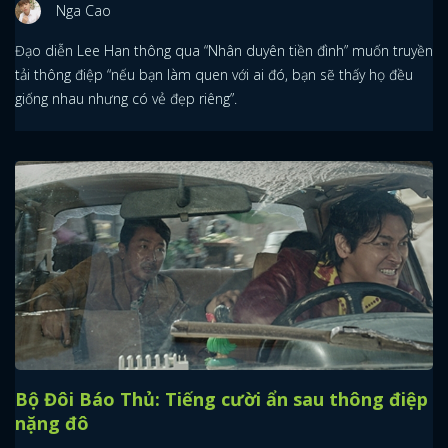
Nga Cao
Đạo diễn Lee Han thông qua “Nhân duyên tiền đình” muốn truyền
tải thông điệp “nếu bạn làm quen với ai đó, bạn sẽ thấy họ đều
giống nhau nhưng có vẻ đẹp riêng”.
Bộ Đôi Báo Thủ: Tiếng cười ẩn sau thông điệp
nặng đô