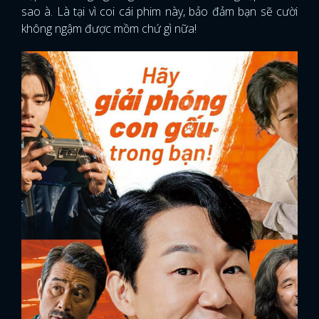
sao à. Là tại vì coi cái phim này, bảo đảm bạn sẽ cười
không ngậm được mồm chứ gì nữa!