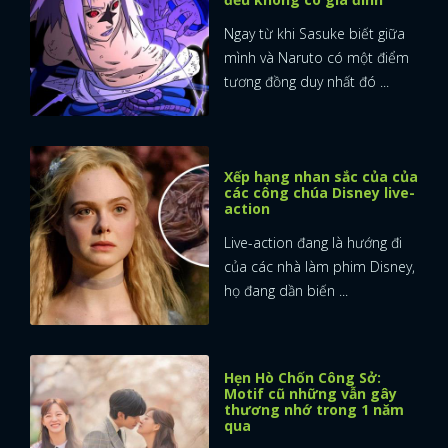
Ngay từ khi Sasuke biết giữa
mình và Naruto có một điểm
tương đồng duy nhất đó ...
Xếp hạng nhan sắc của của
các công chúa Disney live-
action
Live-action đang là hướng đi
của các nhà làm phim Disney,
họ đang dần biến ...
Hẹn Hò Chốn Công Sở:
Motif cũ những vẫn gây
thương nhớ trong 1 năm
qua