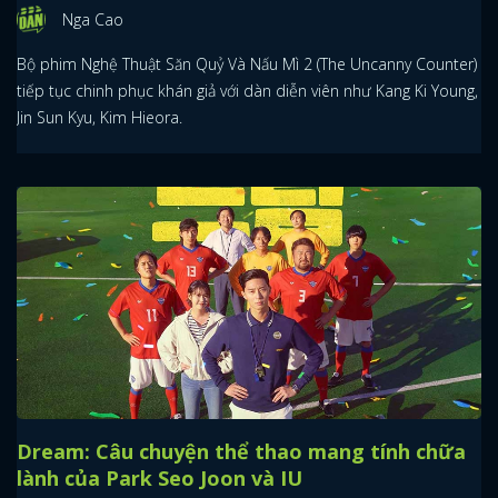
Nga Cao
Bộ phim Nghệ Thuật Săn Quỷ Và Nấu Mì 2 (The Uncanny Counter)
tiếp tục chinh phục khán giả với dàn diễn viên như Kang Ki Young,
Jin Sun Kyu, Kim Hieora.
Dream: Câu chuyện thể thao mang tính chữa
lành của Park Seo Joon và IU