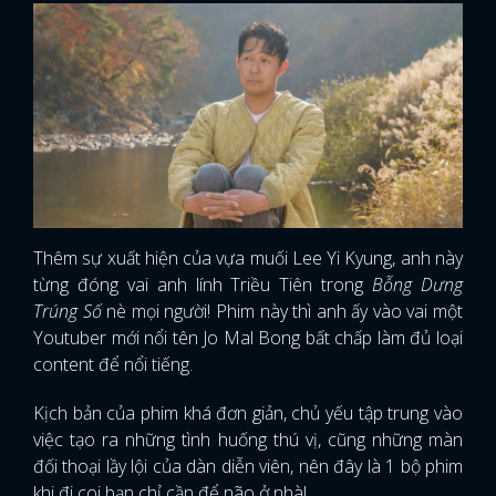
Thêm sự xuất hiện của vựa muối Lee Yi Kyung, anh này
từng đóng vai anh lính Triều Tiên trong
Bỗng Dưng
Trúng Số
nè mọi người! Phim này thì anh ấy vào vai một
Youtuber mới nổi tên Jo Mal Bong bất chấp làm đủ loại
content để nổi tiếng.
Kịch bản của phim khá đơn giản, chủ yếu tập trung vào
việc tạo ra những tình huống thú vị, cũng những màn
đối thoại lầy lội của dàn diễn viên, nên đây là 1 bộ phim
khi đi coi bạn chỉ cần để não ở nhà!