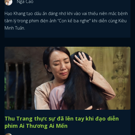
Nga Cao
Hạo Khang tạo dấu ấn đáng nhớ khi vào vai thiếu niên mắc bệnh
tâm lý trong phim điện ảnh “Con kể ba nghe" khi diễn cùng Kiều
Minh Tuấn.
Thu Trang thực sự đã lên tay khi đạo diễn
phim Ai Thương Ai Mến