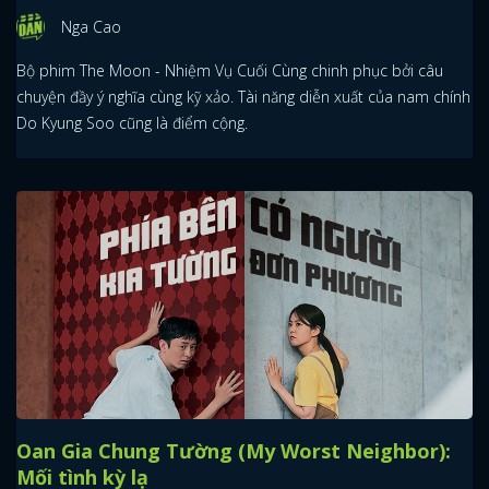
Nga Cao
Bộ phim The Moon - Nhiệm Vụ Cuối Cùng chinh phục bởi câu
chuyện đầy ý nghĩa cùng kỹ xảo. Tài năng diễn xuất của nam chính
Do Kyung Soo cũng là điểm cộng.
Oan Gia Chung Tường (My Worst Neighbor):
Mối tình kỳ lạ