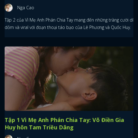
Nga Cao
Tập 2 của Vì Mẹ Anh Phán Chia Tay mang đến những tràng cười dí
dỏm và viral với đoạn thoại táo bạo của Lê Phương và Quốc Huy.
Tập 1 Vì Mẹ Anh Phán Chia Tay: Võ Điền Gia
Huy hôn Tam Triều Dâng