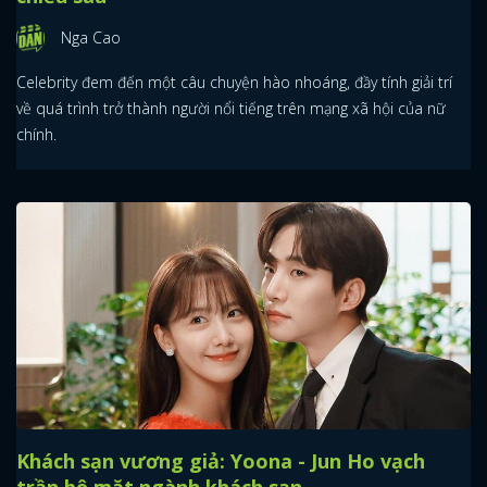
Nga Cao
Celebrity đem đến một câu chuyện hào nhoáng, đầy tính giải trí
về quá trình trở thành người nổi tiếng trên mạng xã hội của nữ
chính.
Khách sạn vương giả: Yoona - Jun Ho vạch
trần bộ mặt ngành khách sạn