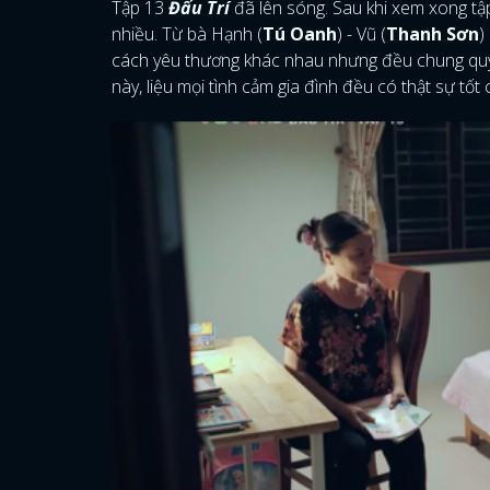
Tập 13
Đấu Trí
đã lên sóng. Sau khi xem xong tập n
nhiều. Từ bà Hạnh (
Tú Oanh
) - Vũ (
Thanh Sơn
)
cách yêu thương khác nhau nhưng đều chung quy
này, liệu mọi tình cảm gia đình đều có thật sự tốt