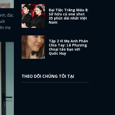
Đại Tiệc Trăng Máu 8:
Sở hữu cú one shot
anh, đặc
35 phút dài nhất Việt
với
Nam
yên mẹ
Tập 2 Vì Mẹ Anh Phán
Chia Tay: Lê Phương
thoại táo bạo với
Quốc Huy
THEO DÕI CHÚNG TÔI TẠI