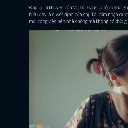
Đáp lại lời khuyên của Vũ, bà Hạnh lại tỏ ra khá
hiểu đây là quyết định của chị. Tôi cảm nhận được
mọi công việc bên nhà chồng mà không có thời gi