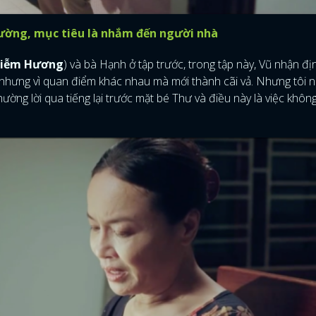
 đường, mục tiêu là nhắm đến người nhà
iễm Hương
) và bà Hạnh ở tập trước, trong tập này, Vũ nhận đị
 nhưng vì quan điểm khác nhau mà mới thành cãi vả. Nhưng tôi 
hường lời qua tiếng lại trước mặt bé Thư và điều này là việc khôn