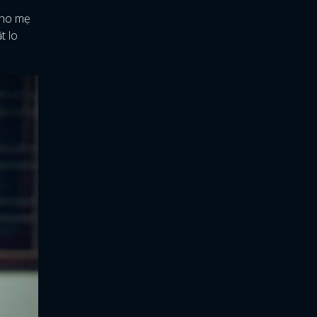
 cho mẹ
t lo