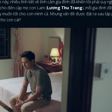
ày, nhiều tình tiết về tình cảm gia đình đã khiến tôi phải suy ng
 cho đến cặp mẹ con Lam (
Lương Thu Trang
), mỗi gia đình đ
 muốn tốt cho con mình cả. Nhưng vấn đề được đặt ra sau tập
 cho con cái?