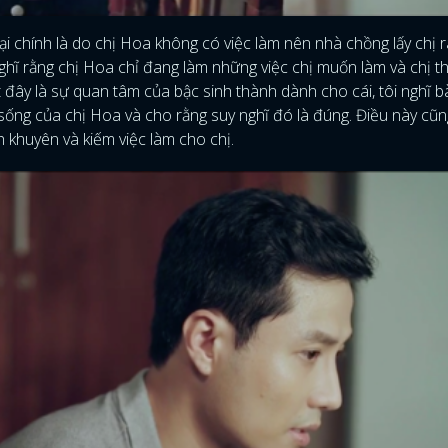
ại chính là do chị Hoa không có việc làm nên nhà chồng lấy chị 
, nghĩ rằng chị Hoa chỉ đang làm những việc chị muốn làm và chị t
ết đây là sự quan tâm của bậc sinh thành dành cho cái, tôi nghĩ 
sống của chị Hoa và cho rằng suy nghĩ đó là đúng. Điều này cũ
 khuyên và kiếm việc làm cho chị.