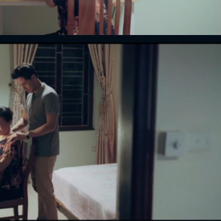
FACEBOOK
GOOGLE