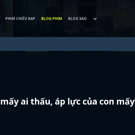
PHIM CHIẾU RẠP
BLOG PHIM
BLOG SAO
 mấy ai thấu, áp lực của con mấy