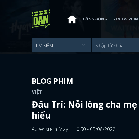
CỘNG ĐỒNG
REVIEW PHIM
BLOG PHIM
VIỆT
Đấu Trí: Nỗi lòng cha mẹ
hiểu
Augenstern May
10:50 - 05/08/2022