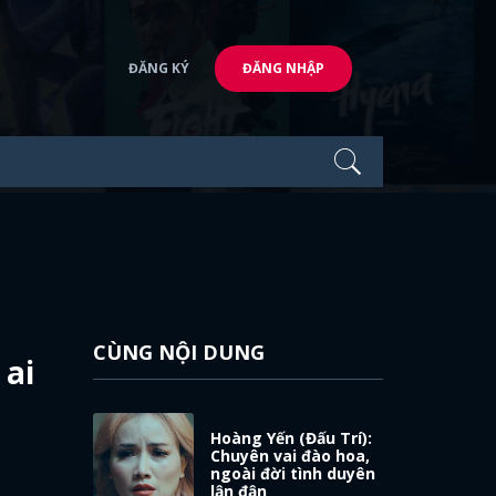
ĐĂNG KÝ
ĐĂNG NHẬP
CÙNG NỘI DUNG
 ai
Hoàng Yến (Đấu Trí):
Chuyên vai đào hoa,
ngoài đời tình duyên
lận đận