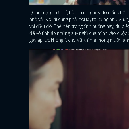
Quan trọng hơn cả, bà Hạnh nghĩ lý do mấu chốt l
nhờ vả. Nói đi cũng phải nói lại, tôi cũng như Vũ
với điều đó. Thế nên trong tình huống này, dù bi
đã vô tình áp những suy nghĩ của mình vào cuộc 
gây áp lực không ít cho Vũ khi mẹ mong muốn anh