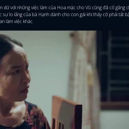
 giận dữ với những việc làm của Hoa mặc cho Vũ cũng đã cố gắng
 sự lo lắng của bà Hạnh dành cho con gái khi thấy cô phải tất bậ
an làm việc khác.