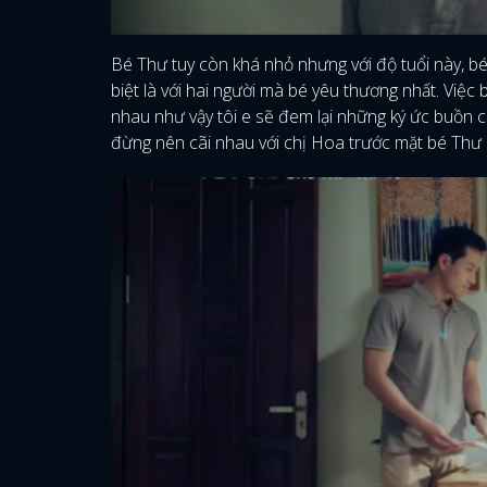
Bé Thư tuy còn khá nhỏ nhưng với độ tuổi này, bé
biệt là với hai người mà bé yêu thương nhất. Việc
nhau như vậy tôi e sẽ đem lại những ký ức buồn c
đừng nên cãi nhau với chị Hoa trước mặt bé Thư