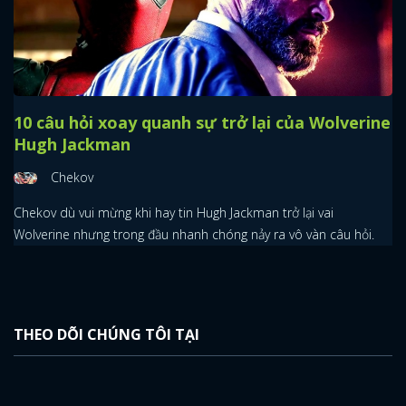
10 câu hỏi xoay quanh sự trở lại của Wolverine
Hugh Jackman
Chekov
Chekov dù vui mừng khi hay tin Hugh Jackman trở lại vai
Wolverine nhưng trong đầu nhanh chóng nảy ra vô vàn câu hỏi.
THEO DÕI CHÚNG TÔI TẠI