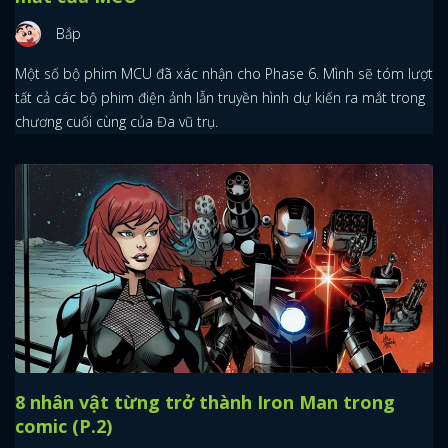
Bắp
Một số bộ phim MCU đã xác nhận cho Phase 6. Mình sẽ tóm lượt
tất cả các bộ phim điện ảnh lẫn truyền hình dự kiến ra mắt trong
chương cuối cùng của Đa vũ trụ.
8 nhân vật từng trở thành Iron Man trong
comic (P.2)