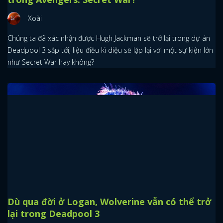
Xoài
Chúng ta đã xác nhận được Hugh Jackman sẽ trở lại trong dự án
Deadpool 3 sắp tới, liệu điều kì diệu sẽ lặp lại với một sự kiện lớn
như Secret War hay không?
Dù qua đời ở Logan, Wolverine vẫn có thể trở
lại trong Deadpool 3