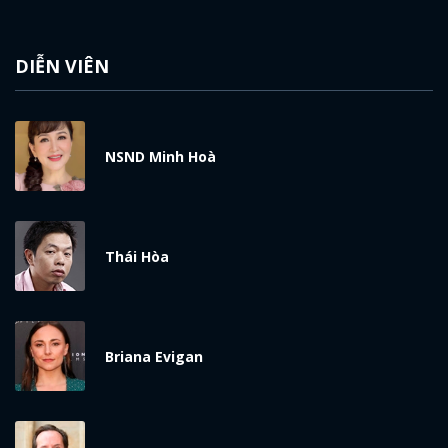
DIỄN VIÊN
NSND Minh Hoà
Thái Hòa
Briana Evigan