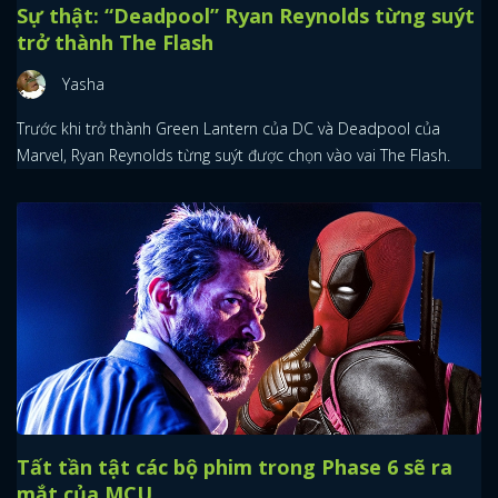
Sự thật: “Deadpool” Ryan Reynolds từng suýt
trở thành The Flash
Yasha
Trước khi trở thành Green Lantern của DC và Deadpool của
Marvel, Ryan Reynolds từng suýt được chọn vào vai The Flash.
Tất tần tật các bộ phim trong Phase 6 sẽ ra
mắt của MCU