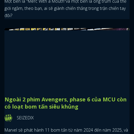
Một bên là "Merc With a Mouth"và một bên là ông trùm của thế
giới ngầm, theo bạn, ai sẽ giành chiến thắng trong trận chiến tay
đôi?
Ngoài 2 phim Avengers, phase 6 của MCU còn
có loạt bom tấn siêu khủng
SEIZEDIX
Marvel sẽ phát hành 11 bom tấn từ năm 2024 đến năm 2025, và