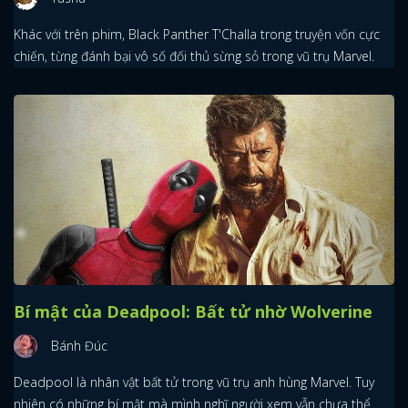
Khác với trên phim, Black Panther T'Challa trong truyện vốn cực
chiến, từng đánh bại vô số đối thủ sừng sỏ trong vũ trụ Marvel.
Bí mật của Deadpool: Bất tử nhờ Wolverine
Bánh Đúc
Deadpool là nhân vật bất tử trong vũ trụ anh hùng Marvel. Tuy
nhiên có những bí mật mà mình nghĩ người xem vẫn chưa thể