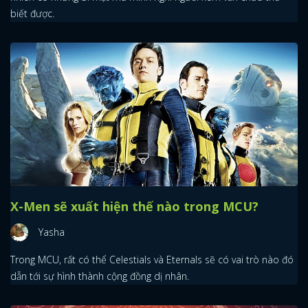
biết được.
X-Men sẽ xuất hiện thế nào trong MCU?
Yasha
Trong MCU, rất có thể Celestials và Eternals sẽ có vai trò nào đó
dẫn tới sự hình thành cộng đồng dị nhân.