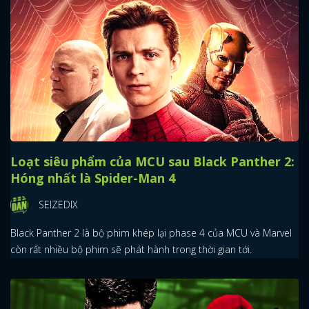
Loạt siêu phẩm của MCU sau Black Panther 2:
Hóng nhất là Spider-Man 4
SEIZEDIX
Black Panther 2 là bộ phim khép lại phase 4 của MCU và Marvel
còn rất nhiều bộ phim sẽ phát hành trong thời gian tới.