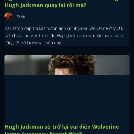
Hugh Jackman quay lại rồi mà?
Xoài
Zac Efron đáp trả lại tin đồn anh sẽ nhận vai Wolverine ở MCU,
bất chấp cho việc trước đó Hugh Jackman xác nhận nam tài tử
cũng sẽ trở lại với vai diễn này.
Hugh Jackman sẽ trở lại vai diễn Wolverine
trong Avengers: Secret War?