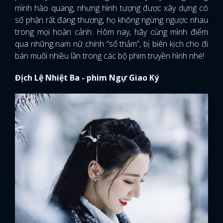
mình hào quang, nhưng hình tượng được xây dựng có
số phận rất đáng thương, họ không ngừng ngược nhau
trong mọi hoàn cảnh. Hôm nay, hãy cùng mình điểm
qua những nam nữ chính “số thảm”, bị biên kịch cho đi
bán muối nhiều lần trong các bộ phim truyền hình nhé!
Địch Lệ Nhiệt Ba - phim Ngự Giao Ký