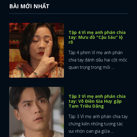
BÀI MỚI NHẤT
Tập 4 Vì mẹ anh phán chia
tay: Mưu đồ "Cậu Sáu" lộ
rõ
Tập 4 phim Vì mẹ anh phán
chia tay đánh dấu hai cột mốc
quan trọng trong mối ...
Tập 3 Vì mẹ anh phán chia
tay: Võ Điền Gia Huy gặp
Tam Triều Dâng
Tập 3 Vì mẹ anh phán chia tay
chứng kiến những tương tác
vui nhộn oan gia giữa ...