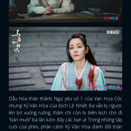
Dẫu hóa thân thành Ngự yêu số 1 của Vạn Hoa Cốc
nhưng Kỷ Vân Hòa của Địch Lệ Nhiệt Ba vẫn bị ngược
lên bờ xuống ruộng, thậm chí còn bị biên kịch cho đi
“bán muối” ba lần luôn đấy các bạn ạ! Trong những tập
cuối của phim, phân cảnh Kỷ Vân Hòa đánh đổi thân