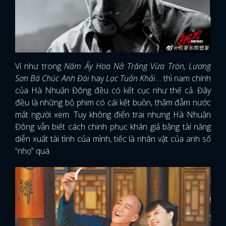
Ví như trong
Năm Ấy Hoa Nở Trăng Vừa Tròn, Lương
Sơn Bá Chúc Anh Đài
hay
Lạc Tuấn Khải
… thì nam chính
của Hà Nhuận Đông đều có kết cục như thế cả. Đây
đều là những bộ phim có cái kết buồn, thấm đẫm nước
mắt người xem. Tuy không điển trai nhưng Hà Nhuận
Đông vẫn biết cách chinh phục khán giả bằng tài năng
diễn xuất tài tình của mình, tiếc là nhân vật của anh số
“nhọ” quá.