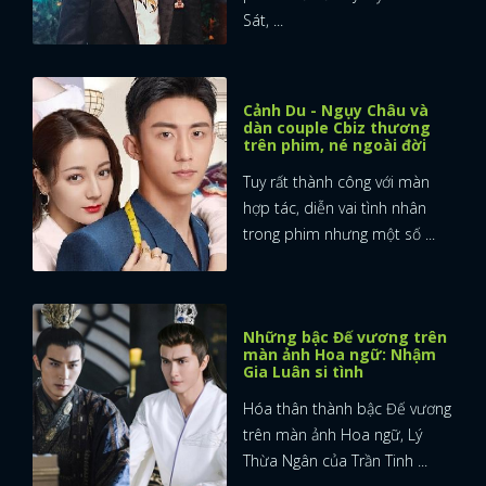
Sát, ...
Cảnh Du - Ngụy Châu và
dàn couple Cbiz thương
trên phim, né ngoài đời
Tuy rất thành công với màn
hợp tác, diễn vai tình nhân
trong phim nhưng một số ...
Những bậc Đế vương trên
màn ảnh Hoa ngữ: Nhậm
Gia Luân si tình
Hóa thân thành bậc Đế vương
trên màn ảnh Hoa ngữ, Lý
Thừa Ngân của Trần Tinh ...