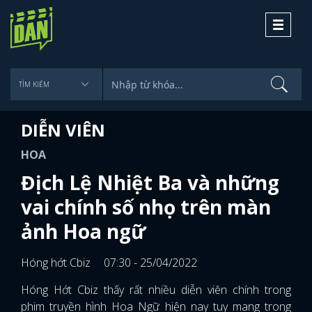
Toggle
navigati
DIỄN VIÊN
HOA
Địch Lệ Nhiệt Ba và những
vai chính số nhọ trên màn
ảnh Hoa ngữ
Hóng hớt Cbiz
07:30 - 25/04/2022
Hóng Hớt Cbiz thấy rất nhiều diễn viên chính trong
phim truyền hình Hoa Ngữ hiện nay tuy mang trong