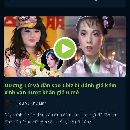
Dương Tử và dàn sao Cbiz bị đánh giá kém
xinh vẫn được khán giả u mê
Tiểu Vũ Khứ Linh
Đây chính là dàn diễn viên đình đám của Hoa ngữ đã đập tan
định kiến: "Sao nữ kém sắc không thể nổi tiếng".