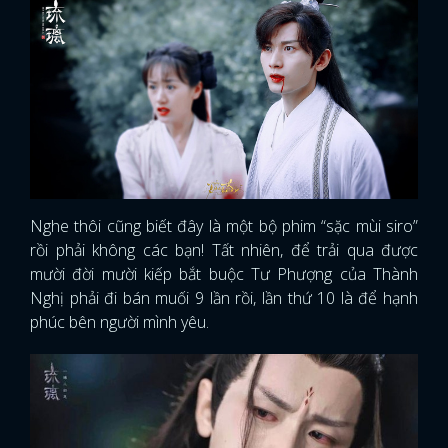
Nghe thôi cũng biết đây là một bộ phim “sặc mùi siro”
rồi phải không các bạn! Tất nhiên, để trải qua được
mười đời mười kiếp bắt buộc Tư Phượng của Thành
Nghị phải đi bán muối 9 lần rồi, lần thứ 10 là để hạnh
phúc bên người mình yêu.