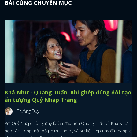
BÀI CÙNG CHUYÊN MỤC
Khả Như - Quang Tuấn: Khi ghép đúng đôi tạo
ấn tượng Quỷ Nhập Tràng
Trường Duy
Với Quỷ Nhập Tràng, đây là lần đầu tiên Quang Tuấn và Khả Như
hợp tác trong một bộ phim kinh dị, và sự kết hợp này đã mang lại