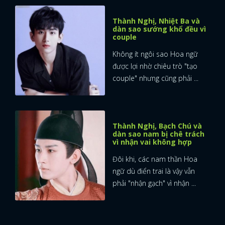
Thành Nghị, Nhiệt Ba và
dàn sao sướng khổ đều vì
couple
Không ít ngôi sao Hoa ngữ
được lợi nhờ chiêu trò "tạo
couple" nhưng cũng phải ...
Thành Nghị, Bạch Chú và
dàn sao nam bị chê trách
vì nhận vai không hợp
Đôi khi, các nam thần Hoa
ngữ dù điển trai là vậy vẫn
phải "nhận gạch" vì nhận ...