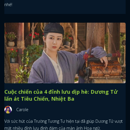
nhé!
Cuộc chiến của 4 đỉnh lưu dịp hè: Dương Tử
lấn át Tiêu Chiến, Nhiệt Ba
Carole
Với sức hút của Trường Tương Tư hiện tại đã giúp Dương Tử vượt
mặt nhiều đỉnh lưu đình đám của màn ảnh Hoa ngữ.