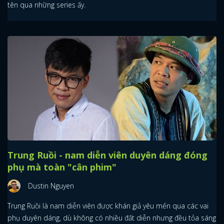
tên qua những series ấy.
Trung Ruồi - nam diễn viên duyên dáng đóng
phụ mà toàn "cân phim"
Dustin Nguyen
Trung Ruồi là nam diễn viên được khán giả yêu mến qua các vai
phụ duyên dáng, dù không có nhiều đất diễn nhưng đều tỏa sáng