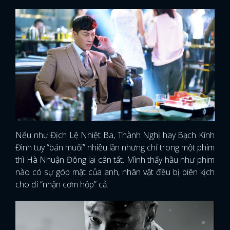
Nếu như Địch Lệ Nhiệt Ba, Thành Nghị hay Bạch Kính
Đình tuy “bán muối” nhiều lần nhưng chỉ trong một phim
thì Hà Nhuận Đông lại cân tất. Mình thấy hầu như phim
nào có sự góp mặt của anh, nhân vật đều bị biên kịch
cho đi “nhận cơm hộp” cả.