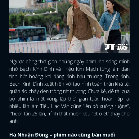
Ngược dòng thời gian những ngày phim lên sóng, mình
nhớ Bạch Kính Đình và Triệu Kim Mạch từng làm dân
tình hốt hoảng khi đăng ảnh hậu trường. Trong ảnh,
Bạch Kính Đình xuất hiện với tạo hình toàn thân khá tệ,
quần áo cháy đen trông rất thương. Chưa kể, đề tài của
bộ phim là một vòng lặp thời gian tuần hoàn, lặp lại
nhiều lần làm Tiêu Hạc Vân cũng “lên bờ xuống ruộng”,
“hẹo” tận 25 lần, mình thật muốn kêu “ét o ét” thay cho
anh.
Hà Nhuận Đông – phim nào cũng bán muối