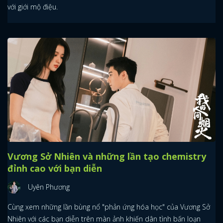
với giới mộ điệu.
Vương Sở Nhiên và những lần tạo chemistry
đỉnh cao với bạn diễn
Uyên Phương
Cùng xem những lần bùng nổ "phản ứng hóa học" của Vương Sở
Nhiên với các bạn diễn trên màn ảnh khiến dân tình bấn loạn