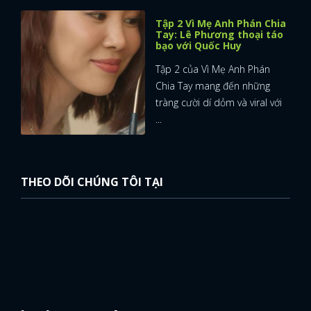
Tập 2 Vì Mẹ Anh Phán Chia
Tay: Lê Phương thoại táo
bạo với Quốc Huy
Tập 2 của Vì Mẹ Anh Phán
Chia Tay mang đến những
tràng cười dí dỏm và viral với
...
THEO DÕI CHÚNG TÔI TẠI