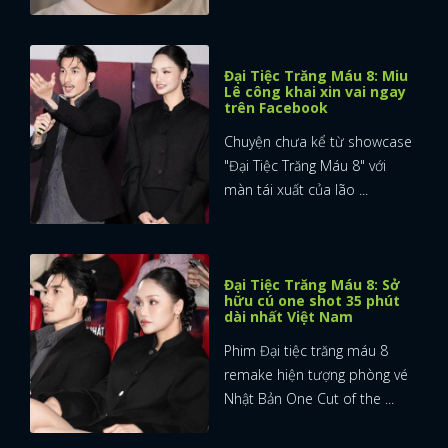
Đại Tiệc Trăng Máu 8: Miu
Lê công khai xin vai ngay
trên Facebook
Chuyện chưa kể từ showcase
"Đại Tiệc Trăng Máu 8" với
màn tái xuất của lão ...
Đại Tiệc Trăng Máu 8: Sở
hữu cú one shot 35 phút
dài nhất Việt Nam
Phim Đại tiệc trăng máu 8
remake hiện tượng phòng vé
Nhật Bản One Cut of the ...