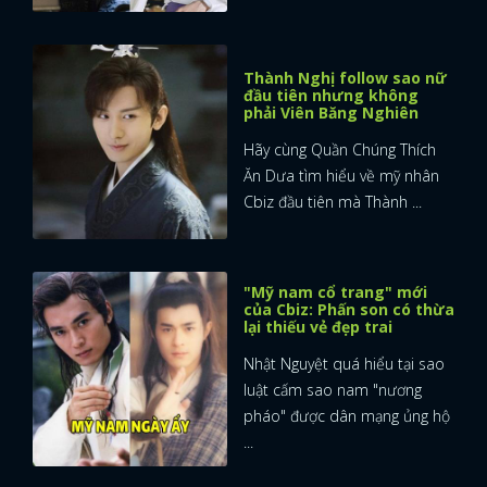
Thành Nghị follow sao nữ
đầu tiên nhưng không
phải Viên Băng Nghiên
Hãy cùng Quần Chúng Thích
Ăn Dưa tìm hiểu về mỹ nhân
Cbiz đầu tiên mà Thành ...
"Mỹ nam cổ trang" mới
của Cbiz: Phấn son có thừa
lại thiếu vẻ đẹp trai
Nhật Nguyệt quá hiểu tại sao
luật cấm sao nam "nương
pháo" được dân mạng ủng hộ
...