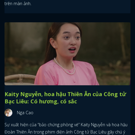
trên màn ảnh.
Kaity Nguyễn, hoa hậu Thiên Ân của Công tử
Bạc Liêu: Có hương, có sắc
Nga Cao
Sự xuất hiện của “bảo chứng phòng vé” Kaity Nguyễn và hoa hậu
Đoàn Thiên Ân trong phim điện ảnh Công tử Bạc Liêu gây chú ý