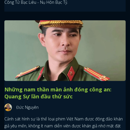
Công Tử Bạc Liêu - Nụ Hôn Bạc Tỷ.
Những nam thần màn ảnh đóng công an:
Quang Sự lần đầu thử sức
Đức Nguyên
Cảnh sát hình sự là thể loại phim Việt Nam được đông đảo khán
giả yêu mến, không ít nam diễn viên được khán giả nhớ mặt đặt