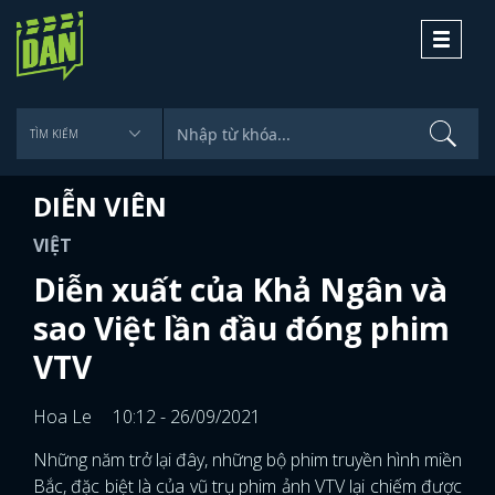
Toggle
navigati
DIỄN VIÊN
VIỆT
Diễn xuất của Khả Ngân và
sao Việt lần đầu đóng phim
VTV
Hoa Le
10:12 - 26/09/2021
Những năm trở lại đây, những bộ phim truyền hình miền
Bắc, đặc biệt là của vũ trụ phim ảnh VTV lại chiếm được