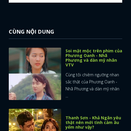
CÙNG NỘI DUNG
Soi mặt mộc trên phim của
Phương Oanh - Nhã
Phương và dàn mỹ nhân
VTV
Cùng tôi chiêm ngưỡng nhan
sắc thật của Phương Oanh -
Nhã Phương và dàn mỹ nhân
...
Thanh Sơn - Khả Ngân yêu
thật nên mới tình cảm âu
yếm như vậy?