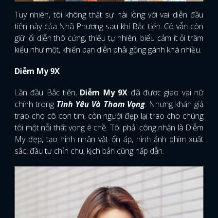
Tuy nhiên, tôi không thật sự hài lòng với vai diễn đầu
tiên này của Nhã Phương sau khi Bắc tiến. Cô vẫn còn
giữ lối diễn thô cứng, thiếu tự nhiên, biểu cảm ít ỏi trăm
kiểu như một, khiến bạn diễn phải gồng gánh khá nhiều.
Diễm My 9X
Lần đầu Bắc tiến,
Diễm My 9X
đã được giao vai nữ
chính trong
Tình Yêu Và Tham Vọng
. Nhưng khán giả
trao cho cô con tim, còn người đẹp lại trao cho chúng
tôi một nỗi thất vọng ê chề. Tôi phải công nhận là Diễm
My đẹp, tạo hình nhân vật ổn áp, hình ảnh phim xuất
sắc, đầu tư chỉn chu, kịch bản cũng hấp dẫn.