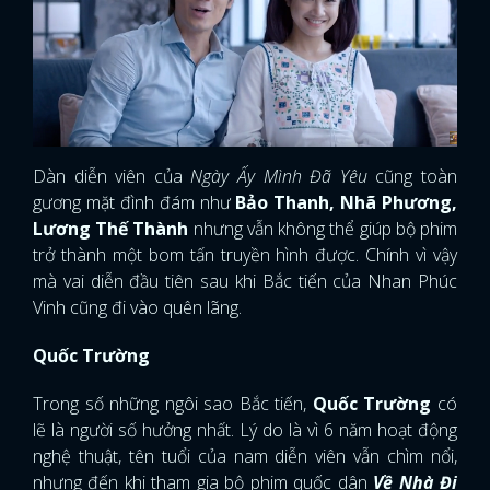
Dàn diễn viên của
Ngày Ấy Mình Đã Yêu
cũng toàn
gương mặt đình đám như
Bảo Thanh, Nhã Phương,
Lương Thế Thành
nhưng vẫn không thể giúp bộ phim
trở thành một bom tấn truyền hình được. Chính vì vậy
mà vai diễn đầu tiên sau khi Bắc tiến của Nhan Phúc
Vinh cũng đi vào quên lãng.
Quốc Trường
Trong số những ngôi sao Bắc tiến,
Quốc Trường
có
lẽ là người số hưởng nhất. Lý do là vì 6 năm hoạt động
nghệ thuật, tên tuổi của nam diễn viên vẫn chìm nổi,
nhưng đến khi tham gia bộ phim quốc dân
Về Nhà Đi