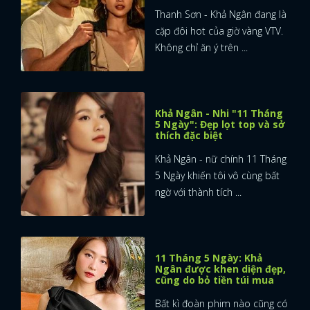
Thanh Sơn - Khả Ngân đang là
cặp đôi hot của giờ vàng VTV.
Không chỉ ăn ý trên ...
Khả Ngân - Nhi "11 Tháng
5 Ngày": Đẹp lọt top và sở
thích đặc biệt
Khả Ngân - nữ chính 11 Tháng
5 Ngày khiến tôi vô cùng bất
ngờ với thành tích ...
11 Tháng 5 Ngày: Khả
Ngân được khen diện đẹp,
cũng do bỏ tiền túi mua
Bất kì đoàn phim nào cũng có