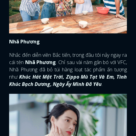
Nhã Phương
Nhắc đến diễn viên Bắc tiến, trong đầu tôi nảy ngay ra
cái tên
Nhã Phương
. Chỉ sau vài năm gắn bó với VFC,
Nhã Phương đã bỏ túi hàng loạt tác phẩm ấn tượng
như
Khúc Hát Mặt Trời, Zippo Mù Tạt Và Em, Tình
Khúc Bạch Dương
,
Ngày Ấy Mình Đã Yêu
.