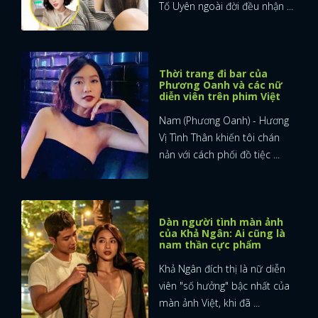
Tố Uyên ngoài đời đều nhận ...
Thời trang đi bar của
Phương Oanh và các nữ
diễn viên trên phim Việt
Nam (Phương Oanh) - Hương
Vị Tình Thân khiến tôi chán
nản với cách phối đồ tiệc ...
Dàn người tình màn ảnh
của Khả Ngân: Ai cũng là
nam thần cực phẩm
Khả Ngân đích thị là nữ diễn
viên "số hưởng" bậc nhất của
màn ảnh Việt, khi đã ...