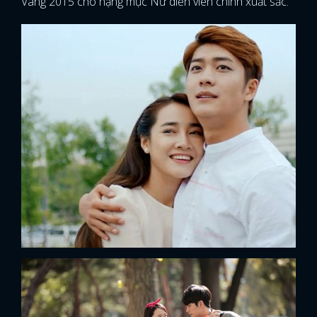
Vàng 2015 cho hạng mục Nữ diễn viên chính xuất sắc.