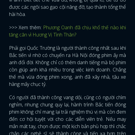
được các ngôi sao gạo cội nâng đỡ, tạo thành tổng thể
hài hòa.
>>>
Xem thêm:
Phương Oanh đã chịu khổ thế nào khi
tăng cân vì Hương Vị Tình Thân?
Phải gọi Quốc Trường là người thành công nhất sau khi
Bắc tiến vì nhờ có chuyến ra Hà Nội đóng phim ấy mà
anh đổi đời. Không chỉ có thêm danh tiếng mà bộ phim
còn giúp anh khá nhiều trong việc kinh doanh. Chẳng
thế mà vừa đóng phim xong, anh đã xây nhà, tậu xe
hàng mấy chục tỷ.
Có người đã thành công vang dội, cũng có người chìm
nghỉm, nhưng chung quy lại, hành trình Bắc tiến đóng
phim không chỉ mang lại trải nghiệm thú vị mà còn đem
đến cơ hội tuyệt vời cho các diễn viên trẻ. Nếu may
mắn mát tay, chọn được một kịch bản phù hợp thì chắc
chắn các nghệ sĩ sẽ thành công và tiến xa hơn trên