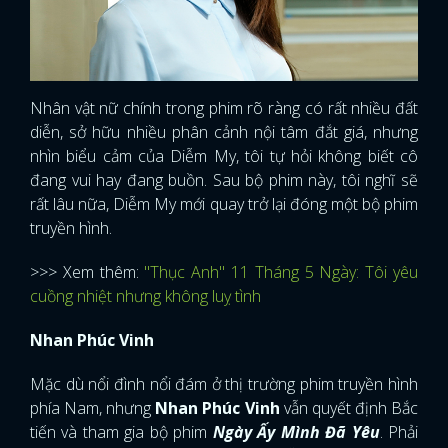
Nhân vật nữ chính trong phim rõ ràng có rất nhiều đất
diễn, sở hữu nhiều phân cảnh nội tâm đắt giá, nhưng
nhìn biểu cảm của Diễm My, tôi tự hỏi không biết cô
đang vui hay đang buồn. Sau bộ phim này, tôi nghĩ sẽ
rất lâu nữa, Diễm My mới quay trở lại đóng một bộ phim
truyền hình.
>>>
Xem thêm:
"Thục Anh" 11 Tháng 5 Ngày: Tôi yêu
cuồng nhiệt nhưng không luỵ tình
Nhan Phúc Vinh
Mặc dù nổi đình nổi đám ở thị trường phim truyền hình
x
phía Nam, nhưng
Nhan Phúc Vinh
vẫn quyết định Bắc
ĐĂNG NHẬP
tiến và tham gia bộ phim
Ngày Ấy Mình Đã Yêu
. Phải