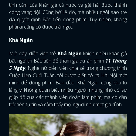
tình cảm của khán giả cả nước và gặt hái được thành
công vang dội. Cũng bởi lẽ đó, mà nhiều ngôi sao trẻ
đã quyết định Bắc tiến đóng phim. Tuy nhiên, không
phải ai cũng có được trái ngọt.
Khả Ngân
Mới đây, diễn viên trẻ
Khả Ngân
khiến nhiều khán giả
bất ngờ khi Bắc tiến để tham gia dự án phim
11 Tháng
5 Ngày
. Nghe nữ diễn viên chia sẻ trong chương trình
Cuộc Hẹn Cuối Tuần, tôi được biết cô ra Hà Nội một
mình để đóng phim. Ban đầu, Khả Ngân cũng khá lo
lắng vì không quen biết nhiều người, nhưng nhờ có sự
giúp đỡ của các thành viên đoàn làm phim, mà cô dần
trở nên tự tin và cảm thấy mọi người như một gia đình.