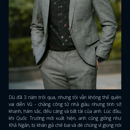
Dù đã 3 năm trôi qua, nhưng tôi vẫn không thể quên
vai diễn Vũ - chàng công tử nhà giàu nhưng tính sở
khanh, hám sắc, đểu cáng và bất tài của anh. Lúc đầu,
khi Quốc Trường mới xuất hiện, anh cũng giống như
Khả Ngân, bị khán giả chê bai và dè chừng vì giọng nói