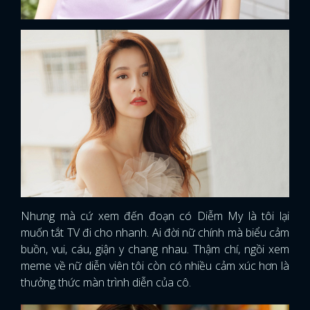
Nhưng mà cứ xem đến đoạn có Diễm My là tôi lại
muốn tắt TV đi cho nhanh. Ai đời nữ chính mà biểu cảm
buồn, vui, cáu, giận y chang nhau. Thậm chí, ngồi xem
meme về nữ diễn viên tôi còn có nhiều cảm xúc hơn là
thưởng thức màn trình diễn của cô.