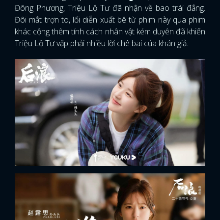
Đông Phương, Triệu Lộ Tư đã nhận về bao trái đắng.
Đôi mắt trợn to, lối diễn xuất bê từ phim này qua phim
khác cộng thêm tính cách nhân vật kém duyên đã khiến
Triệu Lộ Tư vấp phải nhiều lời chê bai của khán giả.