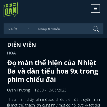
Toggle
navigati
DIỄN VIÊN
HOA
Đọ màn thể hiện của Nhiệt
Ba và dàn tiểu hoa 9x trong
phim chiếu đài
Uyên Phương
12:50 - 13/06/2023
Theo mình thấy, phim được chiếu trên đài truyền hình
là một thử thách lớn cũng như một cơ hội cực kỳ tốt đối