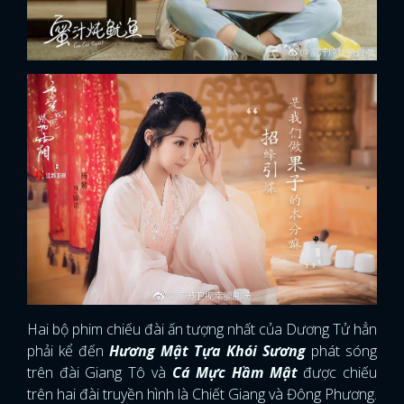
Hai bộ phim chiếu đài ấn tượng nhất của Dương Tử hẳn
phải kể đến
Hương Mật Tựa Khói Sương
phát sóng
trên đài Giang Tô và
Cá Mực Hầm Mật
được chiếu
trên hai đài truyền hình là Chiết Giang và Đông Phương.