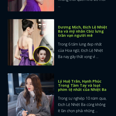
...
Dương Mịch, Địch Lệ Nhiệt
Ba và mỹ nhân Cbiz lưng
trần vạn người mê
Trong 6 tấm lưng đẹp nhất
của Hoa ngữ, Địch Lệ Nhiệt
Ba nay gây thất vọng vì ...
Lý Huệ Trân, Hạnh Phúc
Trong Tầm Tay và loạt
phim tệ nhất của Nhiệt Ba
Trong sự nghiệp 10 năm qua,
Địch Lệ Nhiệt Ba cũng không
ít lần chọn phải những ...