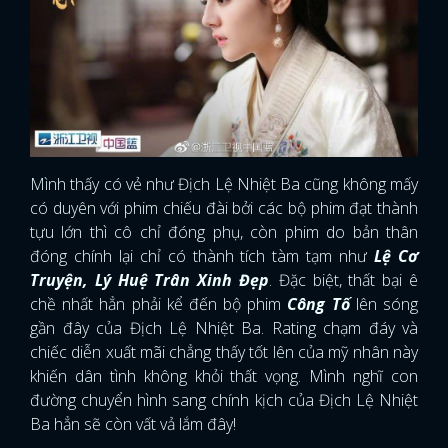
Mình thấy có vẻ như Địch Lệ Nhiệt Ba cũng không mấy
có duyên với phim chiếu đài bởi các bộ phim đạt thành
tựu lớn thì cô chỉ đóng phụ, còn phim do bản thân
đóng chính lại chỉ có thành tích tàm tạm như
Lệ Cơ
Truyện, Lý Huệ Trân Xinh Đẹp
. Đặc biệt, thất bại ê
chề nhất hẳn phải kể đến bộ phim
Công Tố
lên sóng
gần đây của Địch Lệ Nhiệt Ba. Rating chạm đáy và
chiếc diễn xuất mãi chẳng thấy tốt lên của mỹ nhân này
khiến dân tình không khỏi thất vọng. Mình nghĩ con
đường chuyển hình sang chính kịch của Địch Lệ Nhiệt
Ba hẳn sẽ còn vất vả lắm đây!