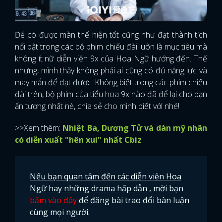
Để có được màn thể hiện tốt cũng như đạt thành tích
nổi bật trong các bộ phim chiếu đài luôn là mục tiêu mà
không ít nữ diễn viên 9x của Hoa Ngữ hướng đến. Thế
nhưng, mình thấy không phải ai cũng có đủ năng lực và
may mắn để đạt được. Không biết trong các phim chiếu
đài trên, bộ phim của tiểu hoa 9x nào đã để lại cho bạn
ấn tượng nhất nè, chia sẻ cho mình biết với nhé!
>>Xem thêm:
Nhiệt Ba, Dương Tử và dàn mỹ nhân
có diễn xuất "hên xui" nhất Cbiz
Nếu bạn quan tâm đến các diễn viên Hoa
Ngữ hay những drama hấp dẫn
, mời bạn
bấm vào đây
để đăng bài trao đổi bàn luận
cùng mọi người.