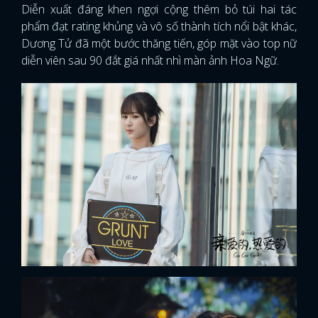
Diễn xuất đáng khen ngợi cộng thêm bỏ túi hai tác
phẩm đạt rating khủng và vô số thành tích nổi bật khác,
Dương Tử đã một bước thăng tiến, góp mặt vào top nữ
diễn viên sau 90 đắt giá nhất nhì màn ảnh Hoa Ngữ.