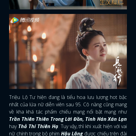
Triệu Lộ Tư hiện đang là tiểu hoa lưu lượng hot bậc
nhất của lứa nữ diễn viên sau 95. Cô nàng cũng mang
về kha khá tác phẩm chiếu mạng nổi bật mạng như
Trần Thiên Thiên Trong Lời Đồn, Tinh Hán Xán Lạn
hay
Thả Thí Thiên Hạ
. Tuy vậy, thì khi xuất hiện với vai
nữ chính trong bộ phim
Hậu Lãng
được chiếu trên đài