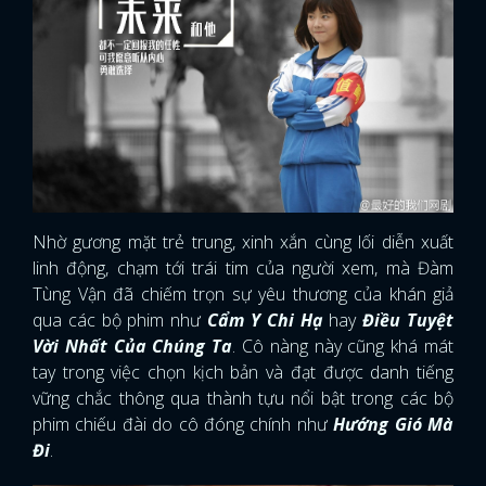
Nhờ gương mặt trẻ trung, xinh xắn cùng lối diễn xuất
linh động, chạm tới trái tim của người xem, mà Đàm
Tùng Vận đã chiếm trọn sự yêu thương của khán giả
qua các bộ phim như
Cẩm Y Chi Hạ
hay
Điều Tuyệt
Vời Nhất Của Chúng Ta
. Cô nàng này cũng khá mát
tay trong việc chọn kịch bản và đạt được danh tiếng
vững chắc thông qua thành tựu nổi bật trong các bộ
phim chiếu đài do cô đóng chính như
Hướng Gió Mà
Đi
.