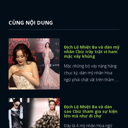
CÙNG NỘI DUNG
Địch Lệ Nhiệt Ba và dàn mỹ
nhân Cbiz trầy trật vì ham
mặc váy khủng
Mặc những bộ váy nặng hàng
chục ký, dàn mỹ nhân Hoa
ngữ phải chật vật trên thảm ...
Địch Lệ Nhiệt Ba và dàn
sao Cbiz tham gia sự kiện
lớn mà như đi chợ
Đây là 4 mỹ nhân Hoa ngữ