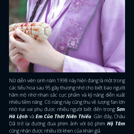
Nữ diễn viên sinh năm 1998 này hiện đang là một trong
các tiểu hoa sau 95 gây thương nhớ cho biết bao người
hâm mộ nhờ nhan sắc cực phẩm và kỹ năng diễn xuất
nhiều tiềm năng. Cô nàng này cũng thu về lượng fan lớn
nhờ hai vai phụ được nhiều người biết đến trong
Sơn
Hà Lệnh
và
Em Của Thời Niên Thiếu
. Gần đây, Châu
Dã trở lại đường đua phim ảnh với bộ phim
Hộ Tâm
cũng nhận được nhiều lời khen của khán giả.