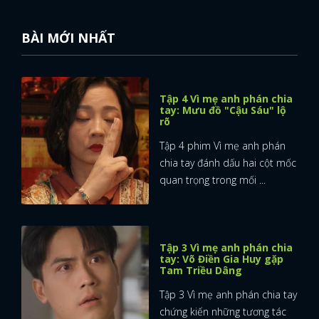
BÀI MỚI NHẤT
Tập 4 Vì mẹ anh phán chia
tay: Mưu đồ "Cậu Sáu" lộ
rõ
Tập 4 phim Vì mẹ anh phán
chia tay đánh dấu hai cột mốc
quan trọng trong mối ...
Tập 3 Vì mẹ anh phán chia
tay: Võ Điền Gia Huy gặp
Tam Triều Dâng
Tập 3 Vì mẹ anh phán chia tay
chứng kiến những tương tác