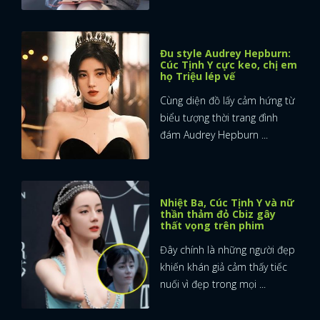
Đu style Audrey Hepburn:
Cúc Tịnh Y cực keo, chị em
họ Triệu lép vế
Cùng diện đồ lấy cảm hứng từ
biểu tượng thời trang đình
đám Audrey Hepburn ...
Nhiệt Ba, Cúc Tịnh Y và nữ
thần thảm đỏ Cbiz gây
thất vọng trên phim
Đây chính là những người đẹp
khiến khán giả cảm thấy tiếc
nuối vì đẹp trong mọi ...