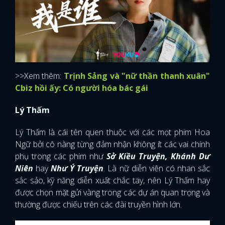
>>Xem thêm:
Trịnh Sảng và "nữ thần thanh xuân"
Cbiz hồi ấy: Có người hóa bác gái
Lý Thấm
Lý Thấm là cái tên quen thuộc với các mọt phim Hoa
Ngữ bởi cô nàng từng đảm nhận không ít các vai chính
phụ trong các phim như
Sở Kiều Truyện, Khánh Dư
Niên
hay
Như Ý Truyện
. Là nữ diễn viên có nhan sắc
sắc sảo, kỹ năng diễn xuất chắc tay, nên Lý Thấm hay
được chọn mặt gửi vàng trong các dự án quan trọng và
thường được chiếu trên các đài truyền hình lớn.