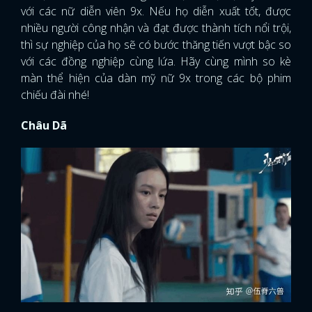
với các nữ diễn viên 9x. Nếu họ diễn xuất tốt, được
nhiều người công nhận và đạt được thành tích nổi trội,
thì sự nghiệp của họ sẽ có bước thăng tiến vượt bậc so
với các đồng nghiệp cùng lứa. Hãy cùng mình so kè
màn thể hiện của dàn mỹ nữ 9x trong các bộ phim
chiếu đài nhé!
Châu Dã