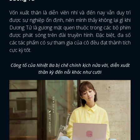
Vốn xuất thân là diễn viên nhí và đến nay vẫn duy trì
được sự nghiệp ổn định, nên mình thấy không lại gì khi
Dương Tử là gương mặt quen thuộc trong các bộ phim
được phát sóng trên đài truyền hình. Đặc biệt, đa số
các tác phẩm có sự tham gia của cô đều đạt thành tích
cực kỳ tốt.
Công tố của Nhiệt Ba bị chê chính kịch nửa vời, diễn xuất
thần kỳ đến nỗi khóc như cười