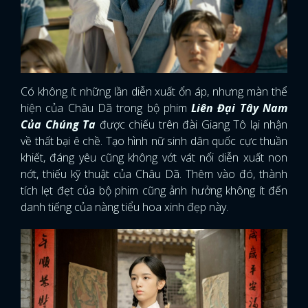
Có không ít những lần diễn xuất ổn áp, nhưng màn thể
hiện của Châu Dã trong bộ phim
Liên Đại Tây Nam
Của Chúng Ta
được chiếu trên đài Giang Tô lại nhận
về thất bại ê chề. Tạo hình nữ sinh dân quốc cực thuần
khiết, đáng yêu cũng không vớt vát nổi diễn xuất non
nớt, thiếu kỹ thuật của Châu Dã. Thêm vào đó, thành
tích lẹt đẹt của bộ phim cũng ảnh hưởng không ít đến
danh tiếng của nàng tiểu hoa xinh đẹp này.