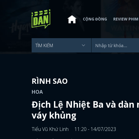
CỘNG ĐỒNG
REVIEW PHIM
RÌNH SAO
HOA
Địch Lệ Nhiệt Ba và dàn 
váy khủng
Tiểu Vũ Khứ Linh
11:20 - 14/07/2023