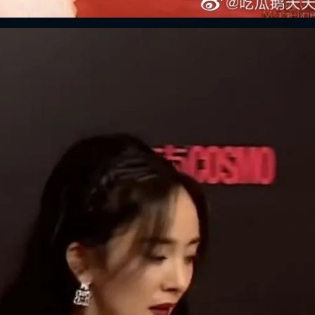
FACEBOOK
GOOGLE