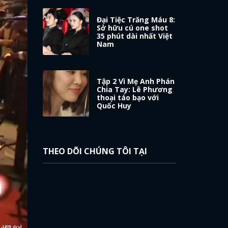
Đại Tiệc Trăng Máu 8:
Sở hữu cú one shot
35 phút dài nhất Việt
Nam
Tập 2 Vì Mẹ Anh Phán
Chia Tay: Lê Phương
thoại táo bạo với
Quốc Huy
THEO DÕI CHÚNG TÔI TẠI