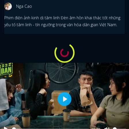
Nga Cao
Phim điện ảnh kinh dị tâm linh Đèn âm hồn khai thác tốt những
yếu tố tâm linh - tín ngưỡng trong văn hóa dân gian Việt Nam.
Play