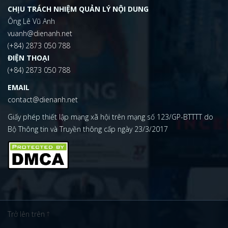
CHỊU TRÁCH NHIỆM QUẢN LÝ NỘI DUNG
Ông Lê Vũ Anh
vuanh@dienanh.net
(+84) 2873 050 788
ĐIỆN THOẠI
(+84) 2873 050 788
EMAIL
contact@dienanh.net
Giấy phép thiết lập mạng xã hội trên mạng số 123/GP-BTTTT do
Bộ Thông tin và Truyền thông cấp ngày 23/3/2017
Trở lên trên