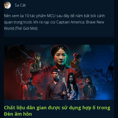
Sa Cát
Nên xem lại 10 tác phẩm MCU sau đây để nắm bắt bối cảnh
quan trọng trước khi ra rạp coi Captain America: Brave New
World (Thế Giới Mới).
Chất liệu dân gian được sử dụng hợp lí trong
Đèn âm hồn