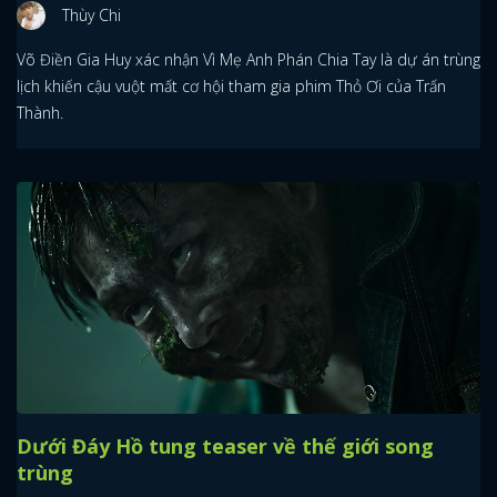
Thùy Chi
Võ Điền Gia Huy xác nhận Vì Mẹ Anh Phán Chia Tay là dự án trùng
lịch khiến cậu vuột mất cơ hội tham gia phim Thỏ Ơi của Trấn
Thành.
Dưới Đáy Hồ tung teaser về thế giới song
trùng