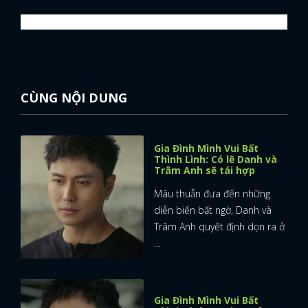
CÙNG NỘI DUNG
Gia Đình Mình Vui Bất
Thình Lình: Có lẽ Danh và
Trâm Anh sẽ tái hợp
Mâu thuẫn đưa đến những
diễn biến bất ngờ, Danh và
Trâm Anh quyết định dọn ra ở
...
Gia Đình Mình Vui Bất