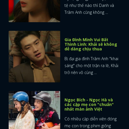
tệ như thế nào thì Danh và
Trâm Anh cũng không ...
Gia Đình Mình Vui Bất
Thình Lình: Khải sẽ không
dễ dàng chịu thua
Bị đại gia đình Trâm Anh "khai
sáng" cho một trận ra lẽ, Khải
trở nên vô cùng ...
Ngọc Bích - Ngọc Hà và
các cặp mẹ con "chuẩn"
nhất màn ảnh Việt
Có nhiều cặp diễn viên đóng
mẹ con trong phim giống