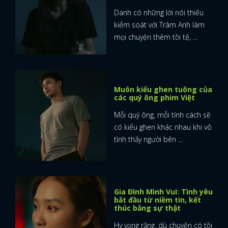
Danh có những lời nói thiếu
kiểm soát với Trâm Anh làm
mọi chuyện thêm tồi tệ, ...
Muôn kiểu ghen tuông của
các quý ông phim Việt
Mỗi quý ông, mỗi tính cách sẽ
có kiểu ghen khác nhau khi vô
tình thấy người bên ...
Gia Đình Mình Vui: Tình yêu
bắt đầu từ niềm tin, kết
thúc bằng sự thật
Hy vọng rằng, dù chuyện có tồi