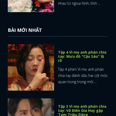
nhau từ ngoại hình, tính ...
BÀI MỚI NHẤT
Tập 4 Vì mẹ anh phán chia
tay: Mưu đồ "Cậu Sáu" lộ
rõ
Tập 4 phim Vì mẹ anh phán
chia tay đánh dấu hai cột mốc
quan trọng trong mối ...
Tập 3 Vì mẹ anh phán chia
tay: Võ Điền Gia Huy gặp
Tam Triều Dâng