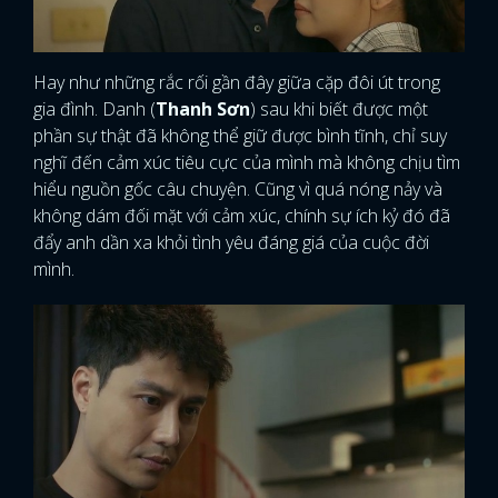
Hay như những rắc rối gần đây giữa cặp đôi út trong
gia đình. Danh (
Thanh Sơn
) sau khi biết được một
phần sự thật đã không thể giữ được bình tĩnh, chỉ suy
nghĩ đến cảm xúc tiêu cực của mình mà không chịu tìm
hiểu nguồn gốc câu chuyện. Cũng vì quá nóng nảy và
không dám đối mặt với cảm xúc, chính sự ích kỷ đó đã
đẩy anh dần xa khỏi tình yêu đáng giá của cuộc đời
mình.