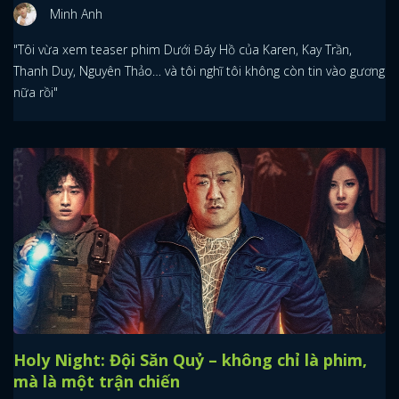
Minh Anh
"Tôi vừa xem teaser phim Dưới Đáy Hồ của Karen, Kay Trần,
Thanh Duy, Nguyên Thảo… và tôi nghĩ tôi không còn tin vào gương
nữa rồi"
Holy Night: Đội Săn Quỷ – không chỉ là phim,
mà là một trận chiến