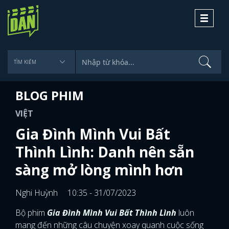
Toggle
navigati
BLOG PHIM
VIỆT
Gia Đình Mình Vui Bất
Thình Lình: Danh nên sẵn
sàng mở lòng mình hơn
Nghi Huỳnh
10:35 - 31/07/2023
Bộ phim
Gia Đình Mình Vui Bất Thình Lình
luôn
mang đến những câu chuyện xoay quanh cuộc sống