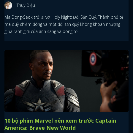
Thuỵ Diệu
Ma Dong-Seok trở lại với Holy Night: Đội Săn Quỷ. Thành phố bị
ma quỷ chiếm đóng và một đội săn quỷ không khoan nhượng
giữa ranh giới của ánh sáng và bóng tối
10 bộ phim Marvel nên xem trước Captain
America: Brave New World