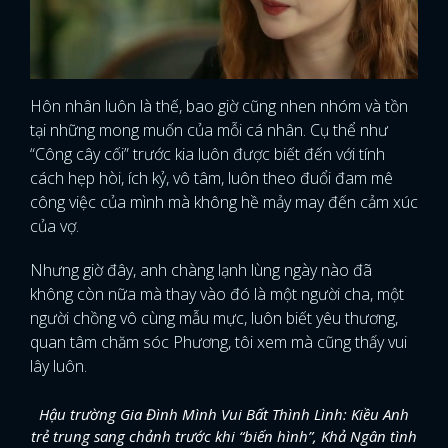
Hôn nhân luôn là thế, bao giờ cũng nhen nhóm và tồn
tại những mong muốn của mỗi cá nhân. Cụ thể như
“Công cây cối” trước kia luôn được biết đến với tính
cách hẹp hòi, ích kỷ, vô tâm, luôn theo đuổi đam mê
công việc của mình mà không hề mảy may đến cảm xúc
của vợ.
Nhưng giờ đây, anh chàng lạnh lùng ngày nào đã
không còn nữa mà thay vào đó là một người cha, một
người chồng vô cùng mẫu mực, luôn biết yêu thương,
quan tâm chăm sóc Phương, tôi xem mà cũng thấy vui
lây luôn.
Hậu trường Gia Đình Mình Vui Bất Thình Lình: Kiều Anh
trẻ trung sang chảnh trước khi “biến hình”, Khả Ngân tình