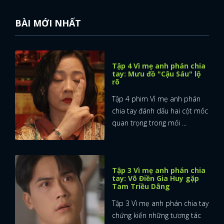
BÀI MỚI NHẤT
Tập 4 Vì mẹ anh phán chia
tay: Mưu đồ "Cậu Sáu" lộ
rõ
Tập 4 phim Vì mẹ anh phán
chia tay đánh dấu hai cột mốc
quan trọng trong mối ...
Tập 3 Vì mẹ anh phán chia
tay: Võ Điền Gia Huy gặp
Tam Triều Dâng
Tập 3 Vì mẹ anh phán chia tay
chứng kiến những tương tác