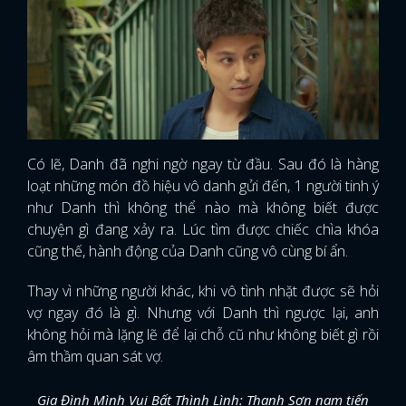
Có lẽ, Danh đã nghi ngờ ngay từ đầu. Sau đó là hàng
loạt những món đồ hiệu vô danh gửi đến, 1 người tinh ý
như Danh thì không thể nào mà không biết được
chuyện gì đang xảy ra. Lúc tìm được chiếc chìa khóa
cũng thế, hành động của Danh cũng vô cùng bí ẩn.
Thay vì những người khác, khi vô tình nhặt được sẽ hỏi
vợ ngay đó là gì. Nhưng với Danh thì ngược lại, anh
không hỏi mà lặng lẽ để lại chỗ cũ như không biết gì rồi
âm thầm quan sát vợ.
Gia Đình Mình Vui Bất Thình Lình: Thanh Sơn nam tiến