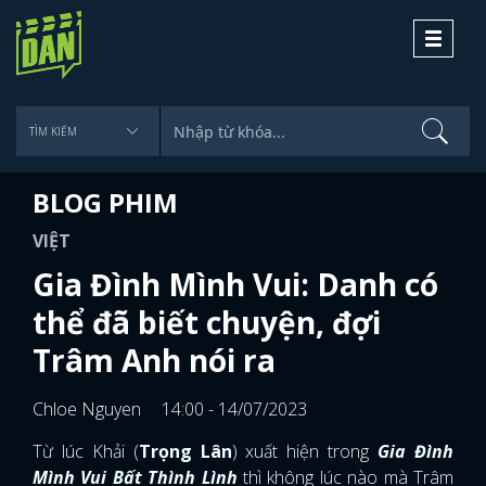
Toggle
navigati
BLOG PHIM
VIỆT
Gia Đình Mình Vui: Danh có
thể đã biết chuyện, đợi
Trâm Anh nói ra
Chloe Nguyen
14:00 - 14/07/2023
Từ lúc Khải (
Trọng Lân
) xuất hiện trong
Gia Đình
Mình Vui Bất Thình Lình
thì không lúc nào mà Trâm