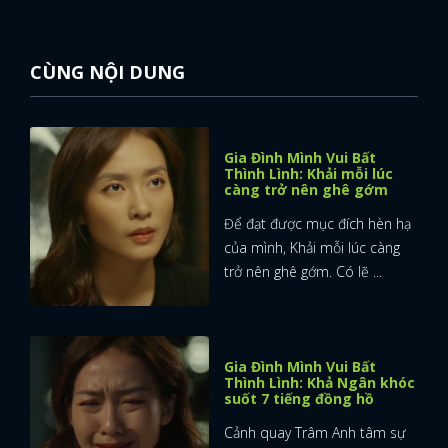
CÙNG NỘI DUNG
Gia Đình Mình Vui Bất
Thình Lình: Khải mỗi lúc
càng trở nên ghê gớm
Để đạt được mục đích hèn hạ
của mình, Khải mỗi lúc càng
trở nên ghê gớm. Có lẽ ...
Gia Đình Mình Vui Bất
Thình Lình: Khả Ngân khóc
suốt 7 tiếng đồng hồ
Cảnh quay Trâm Anh tâm sự