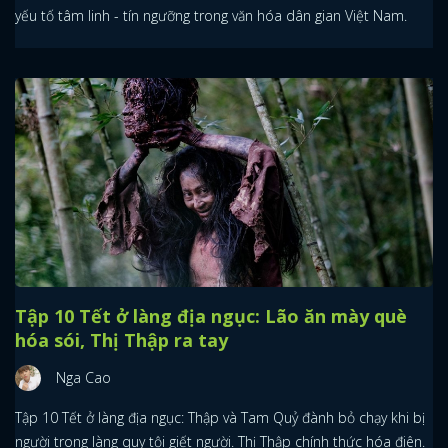
yếu tố tâm linh - tín ngưỡng trong văn hóa dân gian Việt Nam.
Tập 10 Tết ở làng địa ngục: Lão ăn mày què
hóa sói, Thị Thập ra tay
Nga Cao
Tập 10 Tết ở làng địa ngục: Thập và Tam Quỷ đành bỏ chạy khi bị
người trong làng quy tội giết người. Thị Thập chính thức hóa điên.