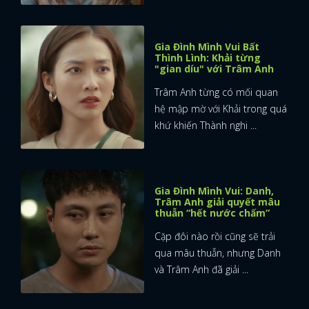
Gia Đình Mình Vui Bất
Thình Lình: Khải từng
"gian díu" với Trâm Anh
Trâm Anh từng có mối quan
hệ mập mờ với Khải trong quá
khứ khiến Thành nghi ...
Gia Đình Mình Vui: Danh,
Trâm Anh giải quyết mâu
thuẫn “hết nước chấm”
Cặp đôi nào rồi cũng sẽ trải
qua mâu thuẫn, nhưng Danh
và Trâm Anh đã giải ...