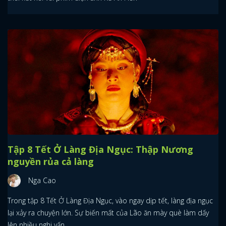
Tập 8 Tết Ở Làng Địa Ngục: Thập Nương
nguyền rủa cả làng
Nga Cao
Trong tập 8 Tết Ở Làng Địa Ngục, vào ngay dịp tết, làng địa ngục
lại xảy ra chuyện lớn. Sự biến mất của Lão ăn mày què làm dấy
lên nhiều nghi vấn.