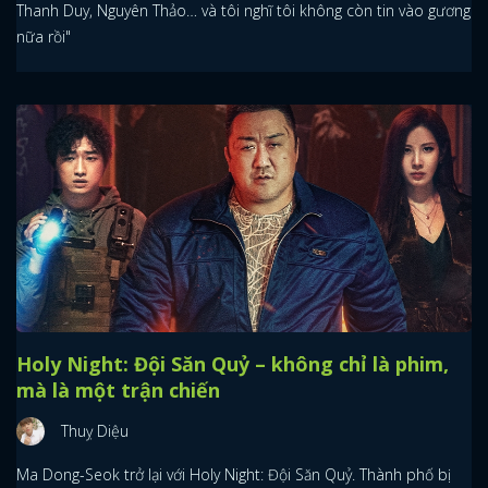
Thanh Duy, Nguyên Thảo… và tôi nghĩ tôi không còn tin vào gương
nữa rồi"
Holy Night: Đội Săn Quỷ – không chỉ là phim,
mà là một trận chiến
Thuỵ Diệu
Ma Dong-Seok trở lại với Holy Night: Đội Săn Quỷ. Thành phố bị