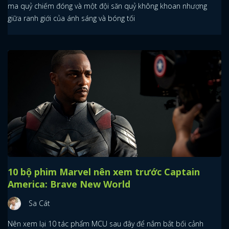
ma quỷ chiếm đóng và một đội săn quỷ không khoan nhượng
giữa ranh giới của ánh sáng và bóng tối
10 bộ phim Marvel nên xem trước Captain
America: Brave New World
Sa Cát
Nên xem lại 10 tác phẩm MCU sau đây để nắm bắt bối cảnh