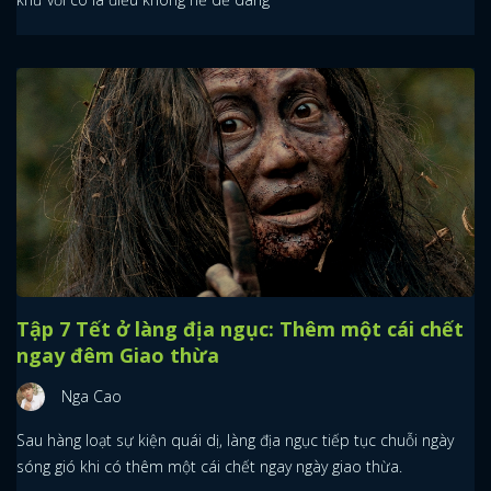
Tập 7 Tết ở làng địa ngục: Thêm một cái chết
ngay đêm Giao thừa
Nga Cao
Sau hàng loạt sự kiện quái dị, làng địa ngục tiếp tục chuỗi ngày
sóng gió khi có thêm một cái chết ngay ngày giao thừa.