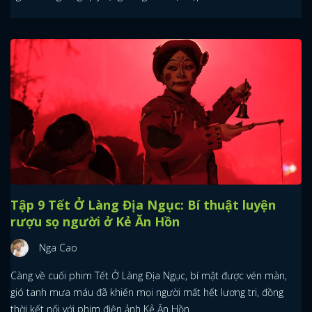
Tập 9 Tết Ở Làng Địa Ngục: Bí thuật luyện
rượu sọ người ở Kẻ Ăn Hồn
Nga Cao
Càng về cuối phim Tết Ở Làng Địa Ngục, bí mật được vén màn,
gió tanh mưa máu đã khiến mọi người mất hết lương tri, đồng
thời kết nối với phim điện ảnh Kẻ Ăn Hồn