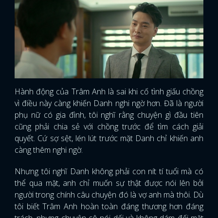
Hành động của Trâm Anh là sai khi cố tình giấu chồng
vì điều này càng khiến Danh nghi ngờ hơn. Đã là người
phụ nữ có gia đình, tôi nghĩ rằng chuyện gì đầu tiên
cũng phải chia sẻ với chồng trước để tìm cách giải
quyết. Cứ sợ sệt, lén lút trước mặt Danh chỉ khiến anh
càng thêm nghi ngờ.
Nhưng tôi nghĩ Danh không phải con nít tí tuổi mà có
thể qua mặt, anh chỉ muốn sự thật được nói lên bởi
người trong chính câu chuyện đó là vợ anh mà thôi. Dù
tôi biết Trâm Anh hoàn toàn đáng thương hơn đáng
trách, nhưng chuyện cô nói dối và không dám đối mặt