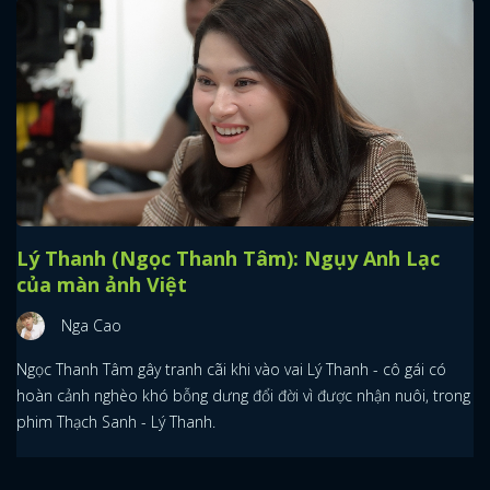
Lý Thanh (Ngọc Thanh Tâm): Ngụy Anh Lạc
của màn ảnh Việt
Nga Cao
Ngọc Thanh Tâm gây tranh cãi khi vào vai Lý Thanh - cô gái có
hoàn cảnh nghèo khó bỗng dưng đổi đời vì được nhận nuôi, trong
phim Thạch Sanh - Lý Thanh.