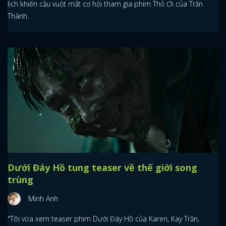
lịch khiến cậu vuột mất cơ hội tham gia phim Thỏ Ơi của Trấn
Thành.
Dưới Đáy Hồ tung teaser về thế giới song
trùng
Minh Anh
"Tôi vừa xem teaser phim Dưới Đáy Hồ của Karen, Kay Trần,