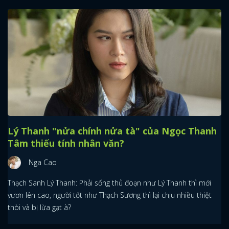
Lý Thanh "nửa chính nửa tà" của Ngọc Thanh
Tâm thiếu tính nhân văn?
Nga Cao
Thạch Sanh Lý Thanh: Phải sống thủ đoạn như Lý Thanh thì mới
vươn lên cao, người tốt như Thạch Sương thì lại chịu nhiều thiệt
thòi và bị lừa gạt à?