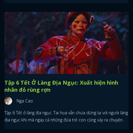
Tập 6 Tết Ở Làng Địa Ngục: Xuất hiện hình
nhân đỏ rùng rợn
Nga Cao
Tập 6 Tết ở làng địa ngục: Tai họa vẫn chưa dừng lại với người làng
địa ngục khi mà ngay cả những đứa trẻ con cũng xảy ra chuyện.