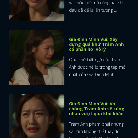
và khóc nức nở cùng hai chị
dâu đã để lại ấn tượng ...
Gia Đình Mình Vui: Xây
dựng quá khứ Trâm Anh
có phần hơi vô lý
Quá khứ bất ngờ của Trâm
Anh được hé lộ trong tập mới
nhất của Gia Đình Mình ...
Gia Đình Mình Vui: Vợ
chồng Trâm Anh sẽ cùng
nhau vượt qua khó khăn
Trâm Anh phạm phải những
sai lầm không thể thay đổi