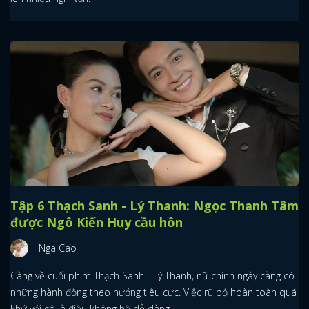
Tập 6 Thạch Sanh - Lý Thanh: Ngọc Thanh Tâm
được Ngô Kiến Huy cầu hôn
Nga Cao
Càng về cuối phim Thạch Sanh - Lý Thanh, nữ chính ngày càng có
những hành động theo hướng tiêu cực. Việc rũ bỏ hoàn toàn quá
khứ với cô là điều không hề dễ dàng