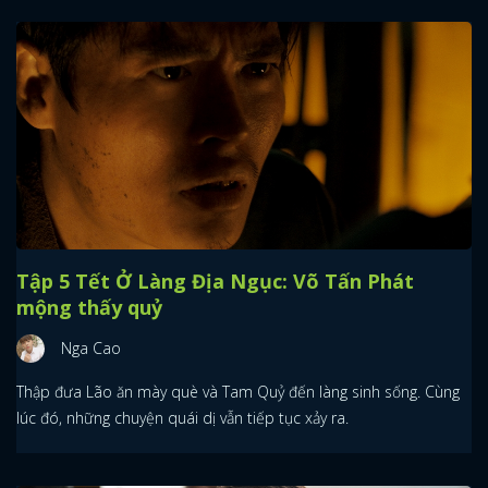
Tập 5 Tết Ở Làng Địa Ngục: Võ Tấn Phát
mộng thấy quỷ
Nga Cao
Thập đưa Lão ăn mày què và Tam Quỷ đến làng sinh sống. Cùng
lúc đó, những chuyện quái dị vẫn tiếp tục xảy ra.