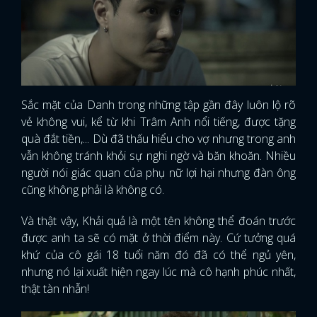
Sắc mặt của Danh trong những tập gần đây luôn lộ rõ
vẻ không vui, kể từ khi Trâm Anh nổi tiếng, được tặng
quà đắt tiền,... Dù đã thấu hiểu cho vợ nhưng trong anh
vẫn không tránh khỏi sự nghi ngờ và băn khoăn. Nhiều
người nói giác quan của phụ nữ lợi hại nhưng đàn ông
cũng không phải là không có.
Và thật vậy, Khải quả là một tên không thể đoán trước
được anh ta sẽ có mặt ở thời điểm này. Cứ tưởng quá
khứ của cô gái 18 tuổi năm đó đã có thể ngủ yên,
nhưng nó lại xuất hiện ngay lúc mà cô hạnh phúc nhất,
thật tàn nhẫn!