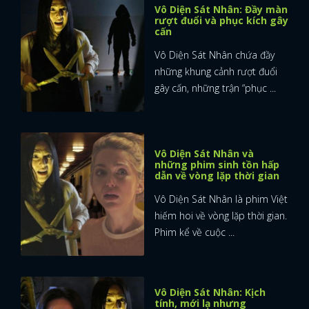
Vô Diện Sát Nhân: Đầy màn
rượt đuổi và phục kích gây
cấn
Vô Diện Sát Nhân chứa đầy
những khung cảnh rượt đuổi
gây cấn, những trận “phục ...
Vô Diện Sát Nhân và
những phim sinh tồn hấp
dẫn về vòng lặp thời gian
Vô Diện Sát Nhân là phim Việt
hiếm hoi về vòng lặp thời gian.
Phim kể về cuộc ...
Vô Diện Sát Nhân: Kịch
tính, mới lạ nhưng