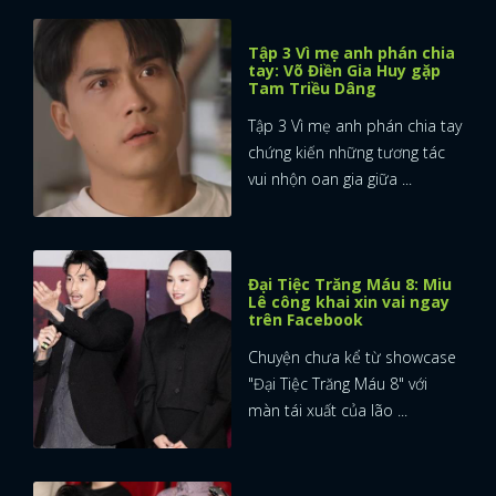
Tập 3 Vì mẹ anh phán chia
tay: Võ Điền Gia Huy gặp
Tam Triều Dâng
Tập 3 Vì mẹ anh phán chia tay
chứng kiến những tương tác
vui nhộn oan gia giữa ...
Đại Tiệc Trăng Máu 8: Miu
Lê công khai xin vai ngay
trên Facebook
Chuyện chưa kể từ showcase
"Đại Tiệc Trăng Máu 8" với
màn tái xuất của lão ...