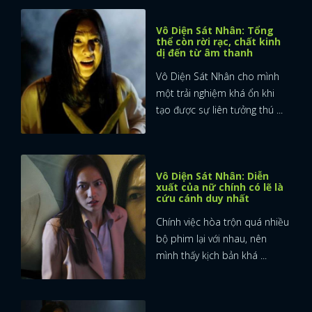
Vô Diện Sát Nhân: Tổng
thể còn rời rạc, chất kinh
dị đến từ âm thanh
Vô Diện Sát Nhân cho mình
một trải nghiệm khá ổn khi
tạo được sự liên tưởng thú ...
Vô Diện Sát Nhân: Diễn
xuất của nữ chính có lẽ là
cứu cánh duy nhất
Chính việc hòa trộn quá nhiều
bộ phim lại với nhau, nên
mình thấy kịch bản khá ...