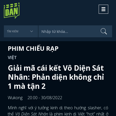
Toggle
navigati
PHIM CHIẾU RẠP
VIỆT
Giải mã cái kết Vô Diện Sát
Nhân: Phản diện không chỉ
1 mà tận 2
Wukong
20:00 - 30/08/2022
Mình nghĩ với ý tưởng kinh dị theo hướng slasher, có
thể
Vô Diện Sát Nhân
là phim kinh dị Việt “hot” nhất ở