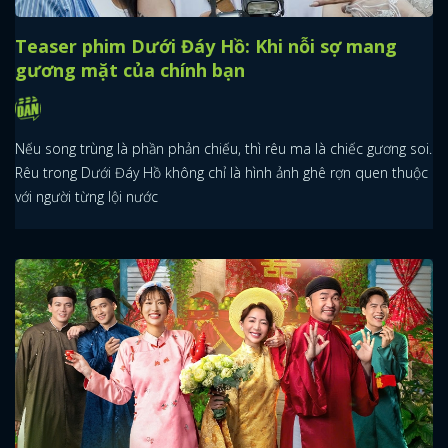
Teaser phim Dưới Đáy Hồ: Khi nỗi sợ mang
gương mặt của chính bạn
Nếu song trùng là phần phản chiếu, thì rêu ma là chiếc gương soi.
Rêu trong Dưới Đáy Hồ không chỉ là hình ảnh ghê rợn quen thuộc
với người từng lội nước