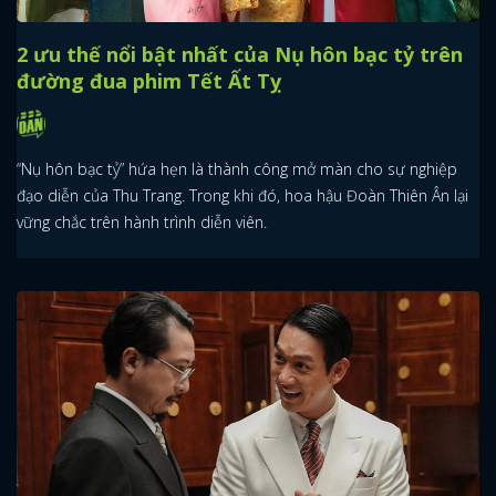
2 ưu thế nổi bật nhất của Nụ hôn bạc tỷ trên
đường đua phim Tết Ất Tỵ
“Nụ hôn bạc tỷ” hứa hẹn là thành công mở màn cho sự nghiệp
đạo diễn của Thu Trang. Trong khi đó, hoa hậu Đoàn Thiên Ân lại
vững chắc trên hành trình diễn viên.