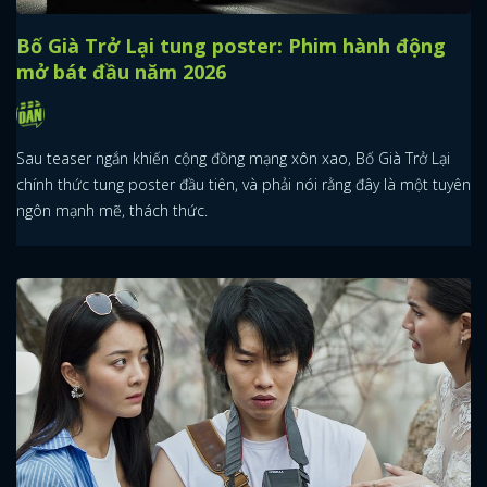
Bố Già Trở Lại tung poster: Phim hành động
mở bát đầu năm 2026
Sau teaser ngắn khiến cộng đồng mạng xôn xao, Bố Già Trở Lại
chính thức tung poster đầu tiên, và phải nói rằng đây là một tuyên
ngôn mạnh mẽ, thách thức.