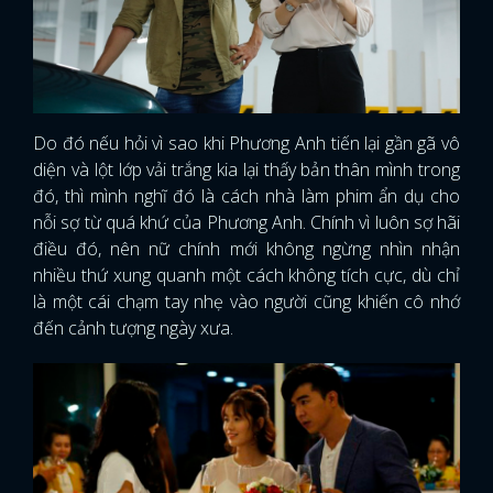
Do đó nếu hỏi vì sao khi Phương Anh tiến lại gần gã vô
diện và lột lớp vải trắng kia lại thấy bản thân mình trong
đó, thì mình nghĩ đó là cách nhà làm phim ẩn dụ cho
nỗi sợ từ quá khứ của Phương Anh. Chính vì luôn sợ hãi
điều đó, nên nữ chính mới không ngừng nhìn nhận
nhiều thứ xung quanh một cách không tích cực, dù chỉ
là một cái chạm tay nhẹ vào người cũng khiến cô nhớ
đến cảnh tượng ngày xưa.
x
ĐĂNG NHẬP