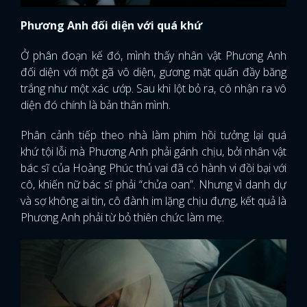
Phương Anh đối diện với quá khứ
Ở phân đoạn kế đó, mình thấy nhân vật Phương Anh
đối diện với một gã vô diện, gương mặt quấn đầy băng
trắng như một xác ướp. Sau khi lột bỏ ra, cô nhận ra vô
diện đó chính là bản thân mình.
Phân cảnh tiếp theo nhà làm phim hồi tưởng lại quá
khứ tội lỗi mà Phương Anh phải gánh chịu, bởi nhân vật
bác sĩ của Hoàng Phúc thủ vai đã có hành vi đồi bại với
cô, khiến nữ bác sĩ phải “chửa oan”. Nhưng vì danh dự
và sợ không ai tin, cô đành im lặng chịu đựng, kết quả là
Phương Anh phải từ bỏ thiên chức làm mẹ.