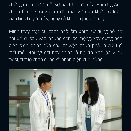
chứng minh được nỗi sợ hãi lớn nhất của Phương Anh
chính là cô không dám đối mặt với quá khứ. Cô luôn
giấu kín chuyện này, ngay cả khi đi trị liệu tâm lý.
Mình thấy mặc dù cách nhà làm phim sử dụng nỗi sợ
hãi để đi sâu vào những cơn ác mộng, xây dựng nên
diễn biến chính của câu chuyện chưa phải là điều gì
mới mẻ. Nhưng cái hay chính là họ đã xác lập 2 cú
twist, tiết lộ chân dung kẻ phản diện cuối cùng.