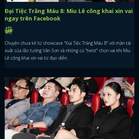
Đại Tiệc Trăng Máu 8: Miu Lê công khai xin vai
ngay trên Facebook
Chuyện chưa kể từ showcase "Đại Tiệc Trăng Máu 8" với màn tái
xuất của lão tướng Vân Sơn và những cú "twist" chọn vai khi Miu
Lê công khai xin vai từ đạo diễn.