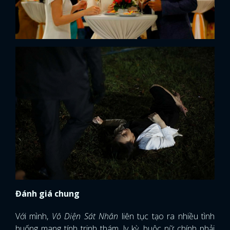
FACEBOOK
GOOGLE
Đánh giá chung
Với mình,
Vô Diện Sát Nhân
liên tục tạo ra nhiều tình
huống mang tính trinh thám, ly kỳ, buộc nữ chính phải