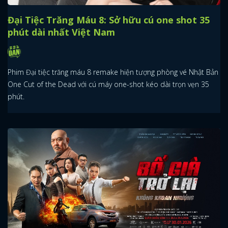
Đại Tiệc Trăng Máu 8: Sở hữu cú one shot 35
phút dài nhất Việt Nam
Phim Đại tiệc trăng máu 8 remake hiện tượng phòng vé Nhật Bản
One Cut of the Dead với cú máy one-shot kéo dài trọn vẹn 35
phút.