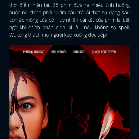
thời điểm hiện tại. Bộ phim đưa ra nhiều tình huống
buộc nữ chính phải đi tìm câu trả lời thật sự đằng sau
cơn ác mộng của cô. Tuy nhiên cái kết của phim lại bất
ngờ khi chính phản diện lại là… nếu không sợ spoil,
Wukong thách mọi người kéo xuống đọc tiếp!