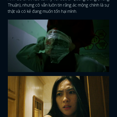
Thuận), nhưng cô vẫn luôn tin rằng ác mộng chính là sự
thật và có kẻ đang muốn tổn hại mình.