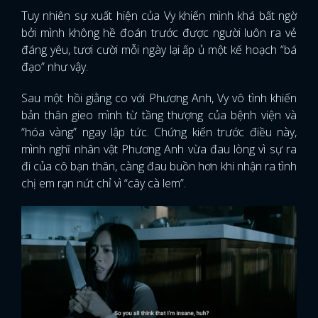
Tuy nhiên sự xuất hiện của Vy khiến mình khá bất ngờ
bởi mình không hề đoán trước được người luôn ra vẻ
đáng yêu, tươi cười mỗi ngày lại ấp ủ một kế hoạch “bá
đạo” như vậy.
Sau một hồi giằng co với Phương Anh, Vy vô tình khiến
bản thân gieo mình từ tầng thượng của bệnh viện và
“hóa vàng” ngay lập tức. Chứng kiến trước điều này,
mình nghĩ nhân vật Phương Anh vừa đau lòng vì sự ra
đi của cô bạn thân, càng đau buồn hơn khi nhận ra tình
chị em rạn nứt chỉ vì “cây cà lem”.