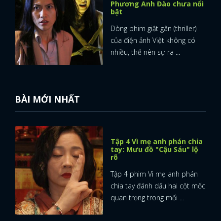
Phương Anh Đào chưa nổi
bật
Dòng phim giật gân (thriller)
của điện ảnh Việt không có
nhiều, thế nên sự ra ...
BÀI MỚI NHẤT
Tập 4 Vì mẹ anh phán chia
tay: Mưu đồ "Cậu Sáu" lộ
rõ
Tập 4 phim Vì mẹ anh phán
chia tay đánh dấu hai cột mốc
quan trọng trong mối ...