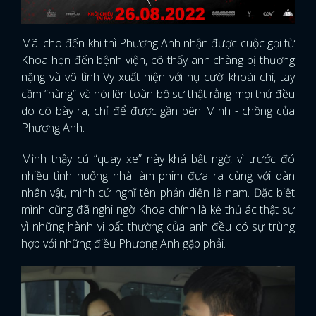
Mãi cho đến khi thì Phương Anh nhận được cuộc gọi từ
Khoa hẹn đến bệnh viện, cô thấy anh chàng bị thương
nặng và vô tình Vy xuất hiện với nụ cười khoái chí, tay
cầm “hàng” và nói lên toàn bộ sự thật rằng mọi thứ đều
do cô bày ra, chỉ để được gần bên Minh - chồng của
Phương Anh.
Mình thấy cú “quay xe” này khá bất ngờ, vì trước đó
nhiều tình huống nhà làm phim đưa ra cùng với dàn
nhân vật, mình cứ nghĩ tên phản diện là nam. Đặc biệt
mình cũng đã nghi ngờ Khoa chính là kẻ thủ ác thật sự
vì những hành vi bất thường của anh đều có sự trùng
hợp với những điều Phương Anh gặp phải.