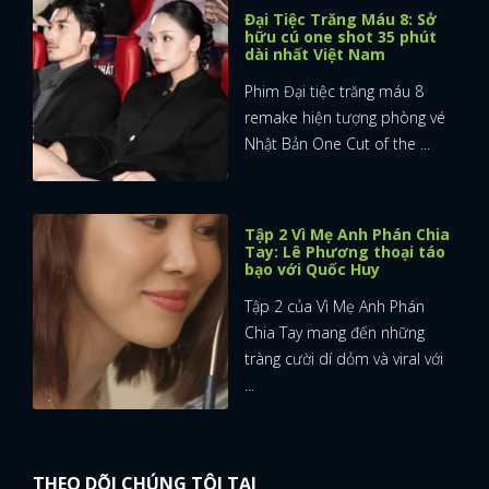
Đại Tiệc Trăng Máu 8: Sở
hữu cú one shot 35 phút
dài nhất Việt Nam
Phim Đại tiệc trăng máu 8
remake hiện tượng phòng vé
Nhật Bản One Cut of the ...
Tập 2 Vì Mẹ Anh Phán Chia
Tay: Lê Phương thoại táo
bạo với Quốc Huy
Tập 2 của Vì Mẹ Anh Phán
Chia Tay mang đến những
tràng cười dí dỏm và viral với
...
THEO DÕI CHÚNG TÔI TẠI