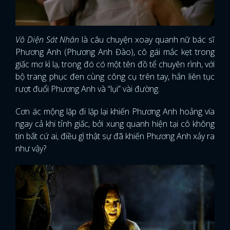
Vô Diện Sát Nhân
là câu chuyện xoay quanh nữ bác sĩ
Phương Anh (Phương Anh Đào), cô gái mắc kẹt trong
giấc mơ kì lạ, trong đó có một tên đồ tể chuyên rình, với
bộ trang phục đen cùng công cụ trên tay, hắn liên tục
rượt đuổi Phương Anh và “lụi” vài đường.
Cơn ác mộng lặp đi lặp lại khiến Phương Anh hoảng vía
ngay cả khi tỉnh giấc, bởi xung quanh hiện tại cô không
tin bất cứ ai, điều gì thật sự đã khiến Phương Anh xảy ra
như vậy?