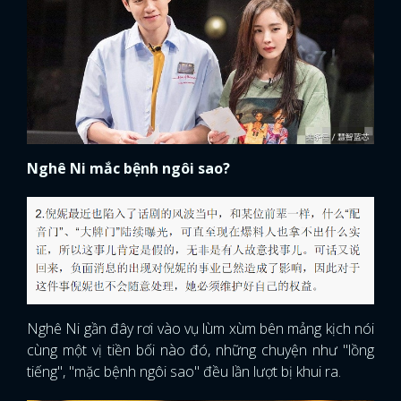
Nghê Ni mắc bệnh ngôi sao?
Nghê Ni gần đây rơi vào vụ lùm xùm bên mảng kịch nói
cùng một vị tiền bối nào đó, những chuyện như "lồng
tiếng", "mặc bệnh ngôi sao" đều lần lượt bị khui ra.