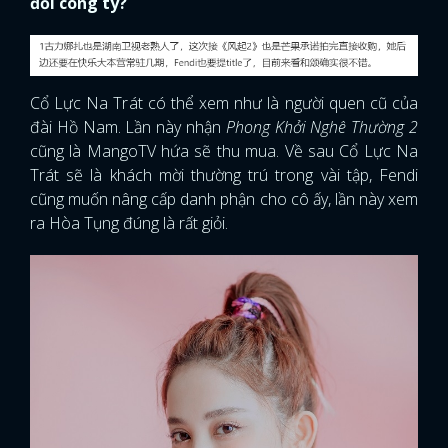
đổi công ty?
Cổ Lực Na Trát có thể xem như là người quen cũ của
đài Hồ Nam. Lần này nhận
Phong Khởi Nghê Thường 2
cũng là MangoTV hứa sẽ thu mua. Về sau Cổ Lực Na
Trát sẽ là khách mời thường trú trong vài tập, Fendi
cũng muốn nâng cấp danh phận cho cô ấy, lần này xem
ra Hòa Tụng đúng là rất giỏi.