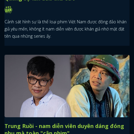
Cảnh sát hình sự là thể loại phim Việt Nam được đông đảo khán
giả yêu mến, không ít nam diễn viên được khán giả nhớ mặt đặt
tên qua những series ấy.
Trung Ruồi - nam diễn viên duyên dáng đóng
phụ mà toàn "cân phim"