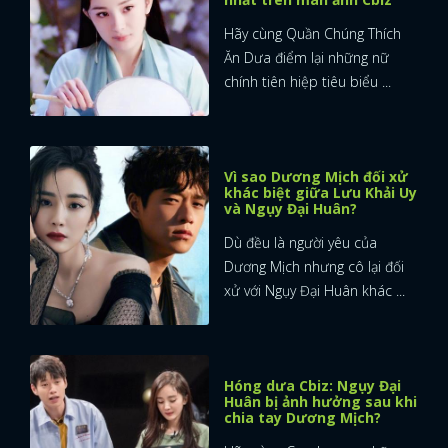
Hãy cùng Quần Chúng Thích
Ăn Dưa điểm lại những nữ
chính tiên hiệp tiêu biểu ...
Vì sao Dương Mịch đối xử
khác biệt giữa Lưu Khải Uy
và Ngụy Đại Huân?
Dù đều là người yêu của
Dương Mịch nhưng cô lại đối
xử với Ngụy Đại Huân khác ...
Hóng dưa Cbiz: Ngụy Đại
Huân bị ảnh hưởng sau khi
chia tay Dương Mịch?