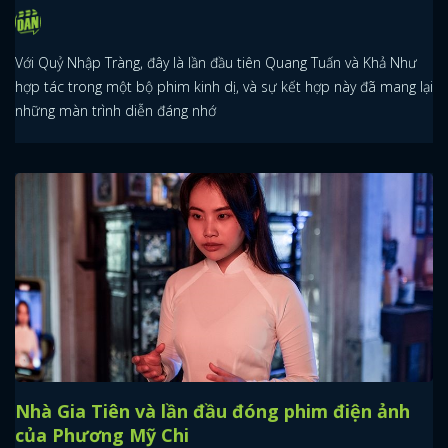
Với Quỷ Nhập Tràng, đây là lần đầu tiên Quang Tuấn và Khả Như
hợp tác trong một bộ phim kinh dị, và sự kết hợp này đã mang lại
những màn trình diễn đáng nhớ
Nhà Gia Tiên và lần đầu đóng phim điện ảnh
của Phương Mỹ Chi