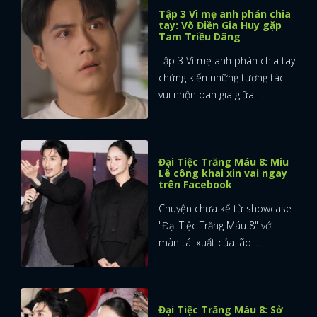
Tập 3 Vì mẹ anh phán chia
tay: Võ Điền Gia Huy gặp
Tam Triều Dâng
Tập 3 Vì mẹ anh phán chia tay
chứng kiến những tương tác
vui nhộn oan gia giữa ...
Đại Tiệc Trăng Máu 8: Miu
Lê công khai xin vai ngay
trên Facebook
Chuyện chưa kể từ showcase
"Đại Tiệc Trăng Máu 8" với
màn tái xuất của lão ...
Đại Tiệc Trăng Máu 8: Sở