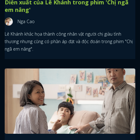
Diễn xuất của Lê Khánh trong phim 'Chị ngã
em nâng'
Nga Cao
Lê Khánh khắc họa thành công nhân vật người chị giàu tình
thương nhưng cũng có phần áp đặt và độc đoán trong phim "Chị
ngã em nâng".