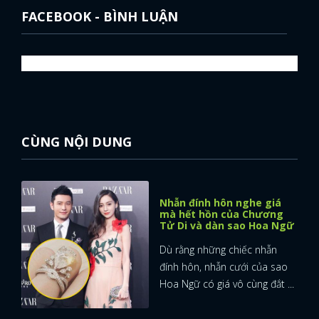
FACEBOOK - BÌNH LUẬN
FACEBOOK
GOOGLE
CÙNG NỘI DUNG
Nhẫn đính hôn nghe giá
mà hết hồn của Chương
Tử Di và dàn sao Hoa Ngữ
Dù rằng những chiếc nhẫn
đính hôn, nhẫn cưới của sao
Hoa Ngữ có giá vô cùng đắt ...