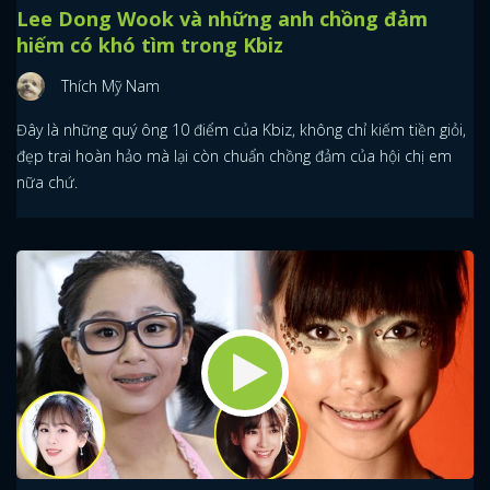
Lee Dong Wook và những anh chồng đảm
hiếm có khó tìm trong Kbiz
Thích Mỹ Nam
Đây là những quý ông 10 điểm của Kbiz, không chỉ kiếm tiền giỏi,
đẹp trai hoàn hảo mà lại còn chuẩn chồng đảm của hội chị em
nữa chứ.