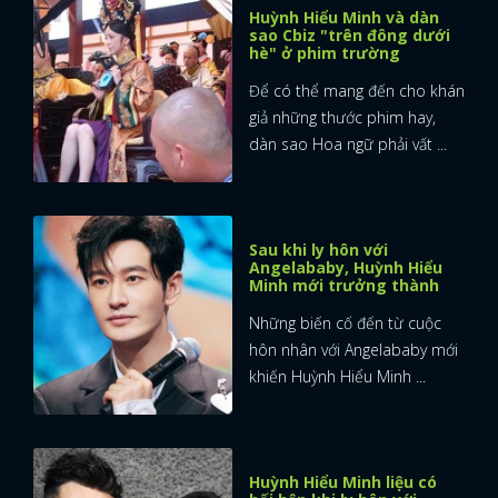
Huỳnh Hiểu Minh và dàn
sao Cbiz "trên đông dưới
hè" ở phim trường
Để có thể mang đến cho khán
giả những thước phim hay,
dàn sao Hoa ngữ phải vất ...
Sau khi ly hôn với
Angelababy, Huỳnh Hiểu
Minh mới trưởng thành
Những biến cố đến từ cuộc
hôn nhân với Angelababy mới
khiến Huỳnh Hiểu Minh ...
Huỳnh Hiểu Minh liệu có