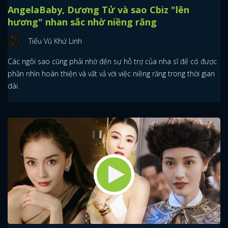
AngelaBaby, Dương Tử và sao Cbiz "lên
hương" nhan sắc nhờ niềng răng
Tiểu Vũ Khứ Linh
Các ngôi sao cũng phải nhờ đến sự hỗ trợ của nha sĩ để có được
phần nhìn hoàn thiện và vất vả với việc niềng răng trong thời gian
dài.