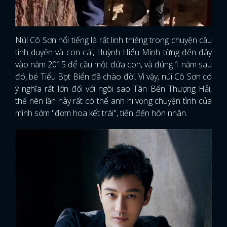
Núi Cô Sơn nổi tiếng là rất linh thiêng trong chuyện cầu
tình duyên và con cái, Huỳnh Hiểu Minh từng đến đây
vào năm 2015 để cầu một đứa con, và đúng 1 năm sau
đó, bé Tiểu Bọt Biển đã chào đời. Vì vậy, núi Cô Sơn có
ý nghĩa rất lớn đối với ngôi sao Tân Bến Thượng Hải,
thế nên lần này rất có thể anh hi vọng chuyện tình của
mình sớm "đơm hoa kết trái", tiến đến hôn nhân.