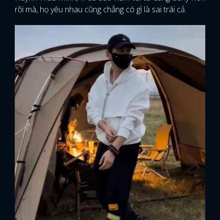
rồi mà, họ yêu nhau cũng chẳng có gì là sai trái cả.