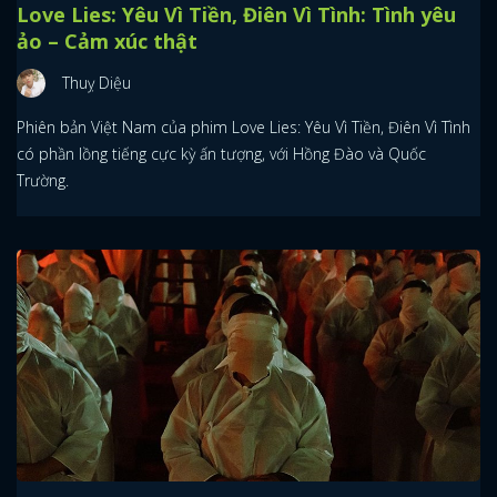
Love Lies: Yêu Vì Tiền, Điên Vì Tình: Tình yêu
ảo – Cảm xúc thật
Thuỵ Diệu
Phiên bản Việt Nam của phim Love Lies: Yêu Vì Tiền, Điên Vì Tình
có phần lồng tiếng cực kỳ ấn tượng, với Hồng Đào và Quốc
Trường.