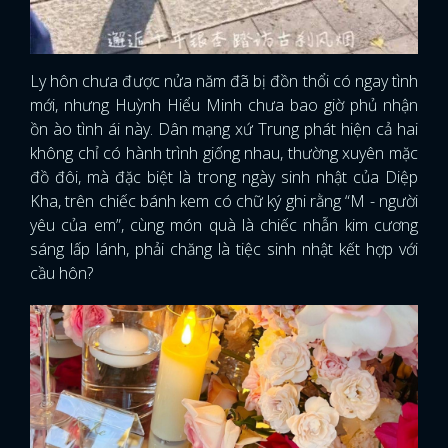
Ly hôn chưa được nửa năm đã bị đồn thổi có ngay tình
mới, nhưng Huỳnh Hiểu Minh chưa bao giờ phủ nhận
ồn ào tình ái này. Dân mạng xứ Trung phát hiện cả hai
không chỉ có hành trình giống nhau, thường xuyên mặc
đồ đôi, mà đặc biệt là trong ngày sinh nhật của Diệp
Kha, trên chiếc bánh kem có chữ ký ghi rằng “M - người
yêu của em”, cùng món quà là chiếc nhẫn kim cương
sáng lấp lánh, phải chăng là tiệc sinh nhật kết hợp với
cầu hôn?