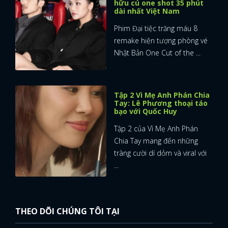
hữu cú one shot 35 phút
dài nhất Việt Nam
Phim Đại tiệc trăng máu 8
remake hiện tượng phòng vé
Nhật Bản One Cut of the ...
Tập 2 Vì Mẹ Anh Phán Chia
Tay: Lê Phương thoại táo
bạo với Quốc Huy
Tập 2 của Vì Mẹ Anh Phán
Chia Tay mang đến những
tràng cười dí dỏm và viral với
...
THEO DÕI CHÚNG TÔI TẠI