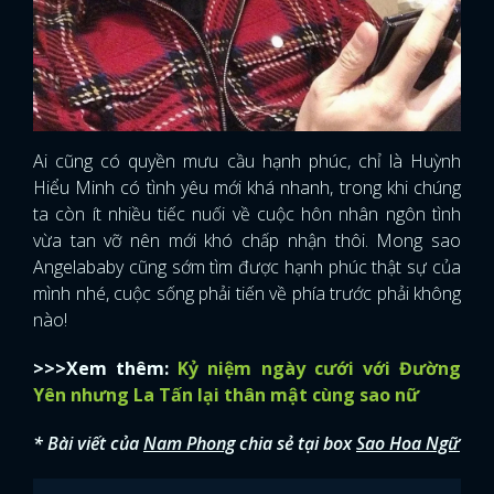
Ai cũng có quyền mưu cầu hạnh phúc, chỉ là Huỳnh
Hiểu Minh có tình yêu mới khá nhanh, trong khi chúng
ta còn ít nhiều tiếc nuối về cuộc hôn nhân ngôn tình
vừa tan vỡ nên mới khó chấp nhận thôi. Mong sao
Angelababy cũng sớm tìm được hạnh phúc thật sự của
mình nhé, cuộc sống phải tiến về phía trước phải không
nào!
>>>Xem thêm:
Kỷ niệm ngày cưới với Đường
Yên nhưng La Tấn lại thân mật cùng sao nữ
* Bài viết của
Nam Phong
chia sẻ tại box
Sao Hoa Ngữ