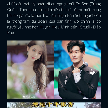
chủ” dẫn hai mỹ nhân đi du ngoạn núi Cô Sơn (Trung
Quốc). Theo như mình tìm hiểu thì biết được một trong
hai cô gái đó là học trò của Triệu Bản Sơn, người còn
lại trong tầm dự đoán của dân tình, đó chính là cô
người yêu nhỏ hơn Huỳnh Hiểu Minh đến 15 tuổi - Diệp
Kha.