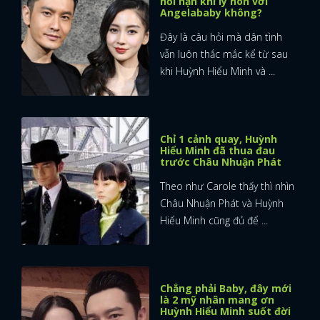
hối hận khi ly hôn với
Angelababy không?
Đây là câu hỏi mà dân tình
vẫn luôn thắc mắc kể từ sau
khi Huỳnh Hiểu Minh và ...
Chỉ 1 cảnh quay, Huỳnh
Hiểu Minh đã thua đau
trước Châu Nhuận Phát
Theo như Carole thấy thì nhìn
Châu Nhuận Phát và Huỳnh
Hiểu Minh cũng đủ để ...
Chẳng phải Baby, đây mới
là 2 mỹ nhân mang ơn
Huỳnh Hiểu Minh suốt đời