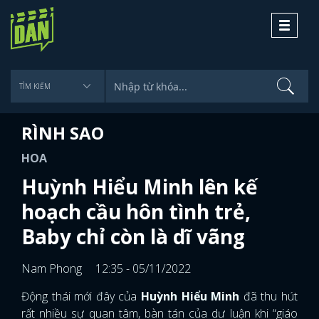
Toggle
navigati
RÌNH SAO
HOA
Huỳnh Hiểu Minh lên kế
hoạch cầu hôn tình trẻ,
Baby chỉ còn là dĩ vãng
Nam Phong
12:35 - 05/11/2022
Động thái mới đây của
Huỳnh Hiểu Minh
đã thu hút
rất nhiều sự quan tâm, bàn tán của dư luận khi “giáo