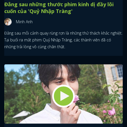
Đằng sau những thước phim kinh dị đầy lôi
cuốn của 'Quỷ Nhập Tràng'
Minh Anh
Đằng sau mỗi cảnh quay rùng rợn là những thử thách khắc nghiệt.
Tại buổi ra mắt phim Quỷ Nhập Tràng, các thành viên đã có
những trải lòng vô cùng chân thật.