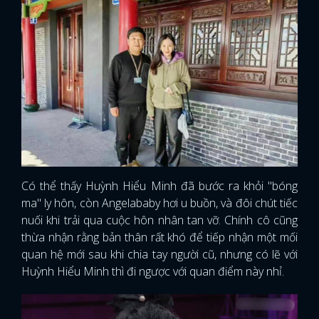
Có thể thấy Huỳnh Hiểu Minh đã bước ra khỏi "bóng
ma" ly hôn, còn Angelababy hơi u buồn, và đôi chút tiếc
nuối khi trải qua cuộc hôn nhân tan vỡ. Chính cô cũng
thừa nhận rằng bản thân rất khó để tiếp nhận một mối
quan hệ mới sau khi chia tay người cũ, nhưng có lẽ với
Huỳnh Hiểu Minh thì đi ngược với quan điểm này nhỉ.