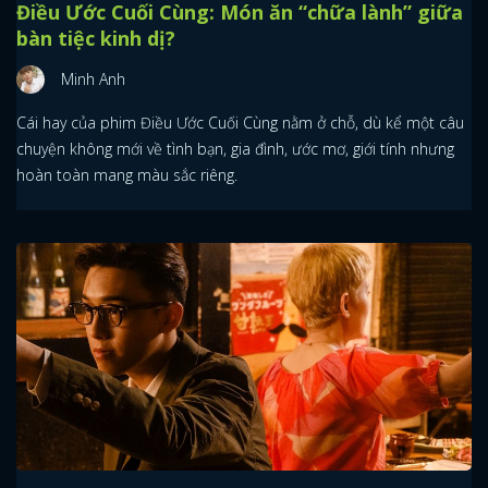
Điều Ước Cuối Cùng: Món ăn “chữa lành” giữa
bàn tiệc kinh dị?
Minh Anh
Cái hay của phim Điều Ước Cuối Cùng nằm ở chỗ, dù kể một câu
chuyện không mới về tình bạn, gia đình, ước mơ, giới tính nhưng
hoàn toàn mang màu sắc riêng.