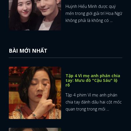
Huỳnh Hiểu Minh được quý
mến trong giới giải trí Hoa Ngữ
không phải là không có ...
BÀI MỚI NHẤT
Tập 4 Vì mẹ anh phán chia
tay: Mưu đồ "Cậu Sáu" lộ
rõ
Tập 4 phim Vì mẹ anh phán
chia tay đánh dấu hai cột mốc
quan trọng trong mối ...