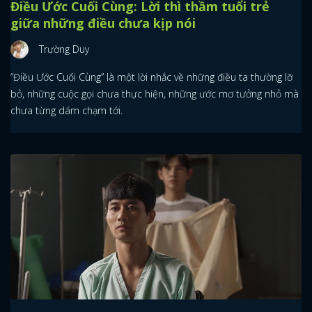
Điều Ước Cuối Cùng: Lời thì thầm tuổi trẻ
giữa những điều chưa kịp nói
Trường Duy
“Điều Ước Cuối Cùng” là một lời nhắc về những điều ta thường lỡ
bỏ, những cuộc gọi chưa thực hiện, những ước mơ tưởng nhỏ mà
chưa từng dám chạm tới.